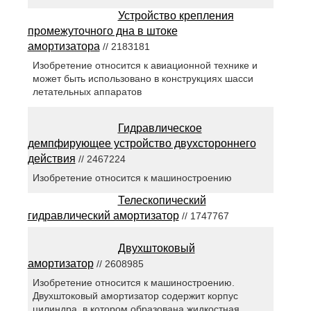
Устройство крепления
промежуточного дна в штоке
амортизатора
// 2183181
Изобретение относится к авиационной технике и
может быть использовано в конструкциях шасси
летательных аппаратов
Гидравлическое
демпфирующее устройство двухстороннего
действия
// 2467224
Изобретение относится к машиностроению
Телескопический
гидравлический амортизатор
// 1747767
Двухштоковый
амортизатор
// 2608985
Изобретение относится к машиностроению.
Двухштоковый амортизатор содержит корпус
цилиндра, в котором образована жидкостная