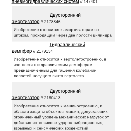
пневмогидравлических систем
// 147401
Двусторонний
амортизатор
// 2178846
Изобретение относится к амортизаторам со
штоком, проходящим через две полости цилиндра
Гидравлический
демпфер
// 2179134
Изобретение относится к вертолетостроению, в
частности к гидравлическим демпферам,
предназначенным для гашения колебаний
лопастей несущего винта вертолета
Двусторонний
амортизатор
// 2180413
Изобретение относится к машиностроению, к
области защиты объектов, машин, допускающих
ограниченный уровень механических нагрузок от
действия интенсивных ударно-вибрационных,
взрывных и сейсмических воздействий