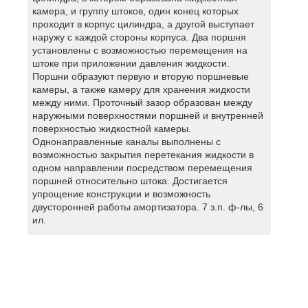
камера, и группу штоков, один конец которых
проходит в корпус цилиндра, а другой выступает
наружу с каждой стороны корпуса. Два поршня
установлены с возможностью перемещения на
штоке при приложении давления жидкости.
Поршни образуют первую и вторую поршневые
камеры, а также камеру для хранения жидкости
между ними. Проточный зазор образован между
наружными поверхностями поршней и внутренней
поверхностью жидкостной камеры.
Однонаправленные каналы выполнены с
возможностью закрытия перетекания жидкости в
одном направлении посредством перемещения
поршней относительно штока. Достигается
упрощение конструкции и возможность
двусторонней работы амортизатора. 7 з.п. ф-лы, 6
ил.