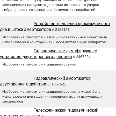
механических нагрузок от действия интенсивных ударно-
вибрационных, взрывных и сейсмических воздействий
Устройство крепления промежуточного
дна в штоке амортизатора
// 2183181
Изобретение относится к авиационной технике и может быть
использовано в конструкциях шасси летательных аппаратов
Гидравлическое демпфирующее
устройство двухстороннего действия
// 2467224
Изобретение относится к машиностроению
Гидравлический амортизатор
двустороннего действия
// 1357621
Изобретение относится к машиностроению и может быть
использовано для гашения инерционных сил движущихся
механизмов
Телескопический гидравлический
амортизатор