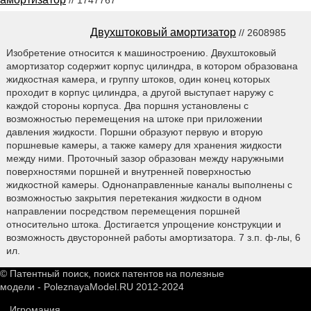
// 1747767
Двухштоковый амортизатор
// 2608985
Изобретение относится к машиностроению. Двухштоковый
амортизатор содержит корпус цилиндра, в котором образована
жидкостная камера, и группу штоков, один конец которых
проходит в корпус цилиндра, а другой выступает наружу с
каждой стороны корпуса. Два поршня установлены с
возможностью перемещения на штоке при приложении
давления жидкости. Поршни образуют первую и вторую
поршневые камеры, а также камеру для хранения жидкости
между ними. Проточный зазор образован между наружными
поверхностями поршней и внутренней поверхностью
жидкостной камеры. Однонаправленные каналы выполнены с
возможностью закрытия перетекания жидкости в одном
направлении посредством перемещения поршней
относительно штока. Достигается упрощение конструкции и
возможность двусторонней работы амортизатора. 7 з.п. ф-лы, 6
ил.
© Патентный поиск, поиск патентов на полезные
модели - PoleznayaModel.RU 2012-2024
Игромания