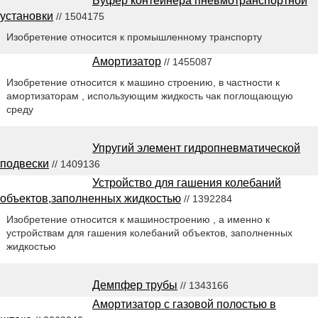
Буфер контейнера пневмотранспортной
установки
// 1504175
Изобретение относится к промышленному транспорту
Амортизатор
// 1455087
Изобретение относится к машино строению, в частности к
амортизаторам , использующим жидкость чак поглощающую
среду
Упругий элемент гидропневматической
подвески
// 1409136
Устройство для гашения колебаний
объектов,заполненных жидкостью
// 1392284
Изобретение относится к машиностроению , а именно к
устройствам для гашения колебаний объектов, заполненных
жидкостью
Демпфер трубы
// 1343166
Амортизатор с газовой полостью в