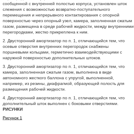
сообщенной с внутренней полостью корпуса, установлен шток
слежения с возможностью возвратно-поступательного
перемещения и непрерывного контактирования с опорной
поверхностью через опорный узел, камера, заполненная сжатым
газом, размещена в среде рабочей жидкости, между внутренними
перегородками, жестко прикреплена к ним.
2. Двусторонний амортизатор по п. 1, отличающийся тем, что
осевые отверстия внутренних перегородок снабжены
поршневыми кольцами, герметично взаимодействующими с
наружной поверхностью дополнительных штоков.
3. Двусторонний амортизатор по п. 1, отличающийся тем, что
камера, заполненная сжатым газом, выполнена в виде
автономного жесткого баллона с упругой, выполненной,
например, из резины, диафрагмой, образующей полость для
размещения рабочей жидкости.
4. Двусторонний амортизатор по п. 1, отличающийся тем, что
дополнительный шток выполнен с боковыми отверстиями.
РИСУНКИ
Рисунок 1