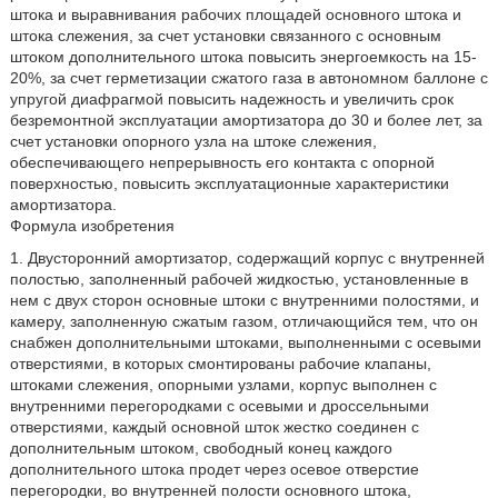
штока и выравнивания рабочих площадей основного штока и
штока слежения, за счет установки связанного с основным
штоком дополнительного штока повысить энергоемкость на 15-
20%, за счет герметизации сжатого газа в автономном баллоне с
упругой диафрагмой повысить надежность и увеличить срок
безремонтной эксплуатации амортизатора до 30 и более лет, за
счет установки опорного узла на штоке слежения,
обеспечивающего непрерывность его контакта с опорной
поверхностью, повысить эксплуатационные характеристики
амортизатора.
Формула изобретения
1. Двусторонний амортизатор, содержащий корпус с внутренней
полостью, заполненный рабочей жидкостью, установленные в
нем с двух сторон основные штоки с внутренними полостями, и
камеру, заполненную сжатым газом, отличающийся тем, что он
снабжен дополнительными штоками, выполненными с осевыми
отверстиями, в которых смонтированы рабочие клапаны,
штоками слежения, опорными узлами, корпус выполнен с
внутренними перегородками с осевыми и дроссельными
отверстиями, каждый основной шток жестко соединен с
дополнительным штоком, свободный конец каждого
дополнительного штока продет через осевое отверстие
перегородки, во внутренней полости основного штока,