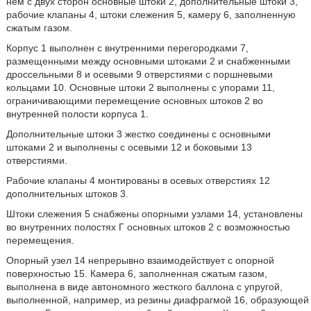
нем с двух сторон основные штоки 2, дополнительные штоки 3,
рабочие клапаны 4, штоки слежения 5, камеру 6, заполненную
сжатым газом.
Корпус 1 выполнен с внутренними перегородками 7,
размещенными между основными штоками 2 и снабженными
дроссельными 8 и осевыми 9 отверстиями с поршневыми
кольцами 10. Основные штоки 2 выполнены с упорами 11,
ограничивающими перемещение основных штоков 2 во
внутренней полости корпуса 1.
Дополнительные штоки 3 жестко соединены с основными
штоками 2 и выполнены с осевыми 12 и боковыми 13
отверстиями.
Рабочие клапаны 4 монтированы в осевых отверстиях 12
дополнительных штоков 3.
Штоки слежения 5 снабжены опорными узлами 14, установлены
во внутренних полостях Г основных штоков 2 с возможностью
перемещения.
Опорный узел 14 непрерывно взаимодействует с опорной
поверхностью 15. Камера 6, заполненная сжатым газом,
выполнена в виде автономного жесткого баллона с упругой,
выполненной, например, из резины диафрагмой 16, образующей