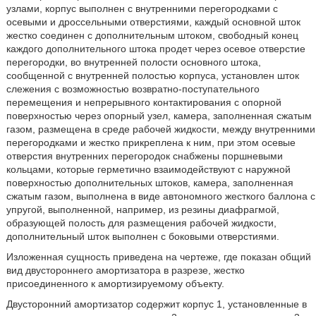
узлами, корпус выполнен с внутренними перегородками с
осевыми и дроссельными отверстиями, каждый основной шток
жестко соединен с дополнительным штоком, свободный конец
каждого дополнительного штока продет через осевое отверстие
перегородки, во внутренней полости основного штока,
сообщенной с внутренней полостью корпуса, установлен шток
слежения с возможностью возвратно-поступательного
перемещения и непрерывного контактирования с опорной
поверхностью через опорный узел, камера, заполненная сжатым
газом, размещена в среде рабочей жидкости, между внутренними
перегородками и жестко прикреплена к ним, при этом осевые
отверстия внутренних перегородок снабжены поршневыми
кольцами, которые герметично взаимодействуют с наружной
поверхностью дополнительных штоков, камера, заполненная
сжатым газом, выполнена в виде автономного жесткого баллона с
упругой, выполненной, например, из резины диафрагмой,
образующей полость для размещения рабочей жидкости,
дополнительный шток выполнен с боковыми отверстиями.
Изложенная сущность приведена на чертеже, где показан общий
вид двустороннего амортизатора в разрезе, жестко
присоединенного к амортизируемому объекту.
Двусторонний амортизатор содержит корпус 1, установленные в