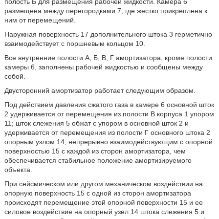
полость Б для размещения рабочей жидкости. Камера 6
размещена между перегородками 7, где жестко прикреплена к
ним от перемещений.
Наружная поверхность 17 дополнительного штока 3 герметично
взаимодействует с поршневым кольцом 10.
Все внутренние полости А, Б, В, Г амортизатора, кроме полости
камеры 6, заполнены рабочей жидкостью и сообщены между
собой.
Двусторонний амортизатор работает следующим образом.
Под действием давления сжатого газа в камере 6 основной шток
2 удерживается от перемещения из полости В корпуса 1 упором
11; шток слежения 5 обжат с упором в основной шток 2 и
удерживается от перемещения из полости Г основного штока 2
опорным узлом 14, непрерывно взаимодействующим с опорной
поверхностью 15 с каждой из сторон амортизатора, чем
обеспечивается стабильное положение амортизируемого
объекта.
При сейсмическом или другом механическом воздействии на
опорную поверхность 15 с одной из сторон амортизатора
происходят перемещение этой опорной поверхности 15 и ее
силовое воздействие на опорный узел 14 штока слежения 5 и