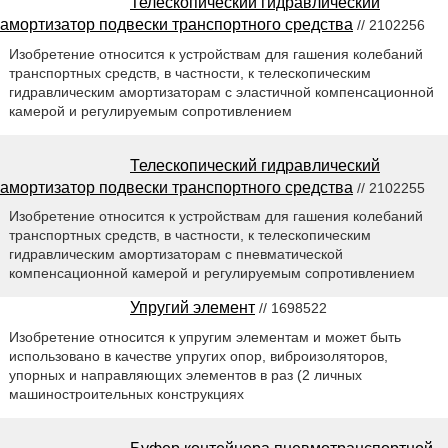
Телескопический гидравлический
амортизатор подвески транспортного средства
// 2102256
Изобретение относится к устройствам для гашения колебаний
транспортных средств, в частности, к телескопическим
гидравлическим амортизаторам с эластичной компенсационной
камерой и регулируемым сопротивлением
Телескопический гидравлический
амортизатор подвески транспортного средства
// 2102255
Изобретение относится к устройствам для гашения колебаний
транспортных средств, в частности, к телескопическим
гидравлическим амортизаторам с пневматической
компенсационной камерой и регулируемым сопротивлением
Упругий элемент
// 1698522
Изобретение относится к упругим элементам и может быть
использовано в качестве упругих опор, виброизоляторов,
упорных и направляющих элементов в раз (2 личных
машиностроительных конструкциях