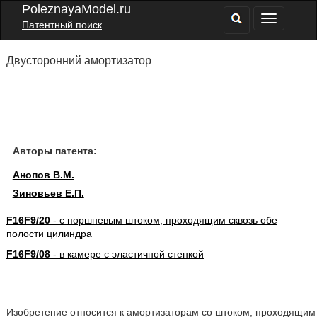
PoleznayaModel.ru
Патентный поиск
Двусторонний амортизатор
Авторы патента:
Анопов В.М.
Зиновьев Е.П.
F16F9/20
- с поршневым штоком, проходящим сквозь обе
полости цилиндра
F16F9/08
- в камере с эластичной стенкой
Изобретение относится к амортизаторам со штоком, проходящим