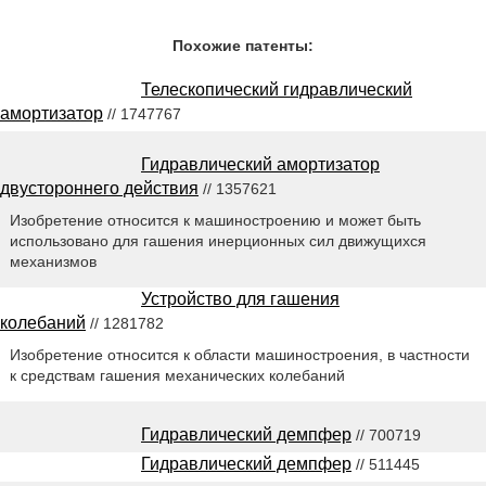
Похожие патенты:
Телескопический гидравлический
амортизатор
// 1747767
Гидравлический амортизатор
двустороннего действия
// 1357621
Изобретение относится к машиностроению и может быть
использовано для гашения инерционных сил движущихся
механизмов
Устройство для гашения
колебаний
// 1281782
Изобретение относится к области машиностроения, в частности
к средствам гашения механических колебаний
Гидравлический демпфер
// 700719
Гидравлический демпфер
// 511445