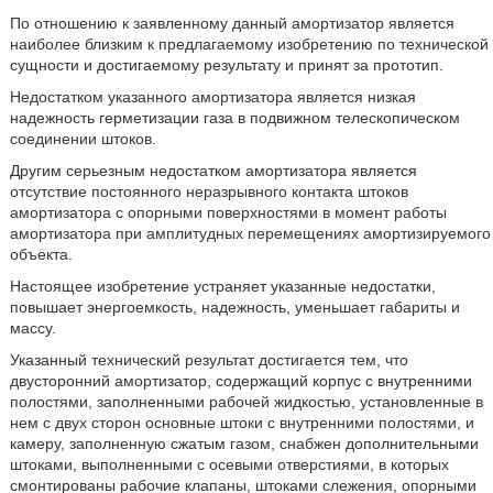
По отношению к заявленному данный амортизатор является
наиболее близким к предлагаемому изобретению по технической
сущности и достигаемому результату и принят за прототип.
Недостатком указанного амортизатора является низкая
надежность герметизации газа в подвижном телескопическом
соединении штоков.
Другим серьезным недостатком амортизатора является
отсутствие постоянного неразрывного контакта штоков
амортизатора с опорными поверхностями в момент работы
амортизатора при амплитудных перемещениях амортизируемого
объекта.
Настоящее изобретение устраняет указанные недостатки,
повышает энергоемкость, надежность, уменьшает габариты и
массу.
Указанный технический результат достигается тем, что
двусторонний амортизатор, содержащий корпус с внутренними
полостями, заполненными рабочей жидкостью, установленные в
нем с двух сторон основные штоки с внутренними полостями, и
камеру, заполненную сжатым газом, снабжен дополнительными
штоками, выполненными с осевыми отверстиями, в которых
смонтированы рабочие клапаны, штоками слежения, опорными