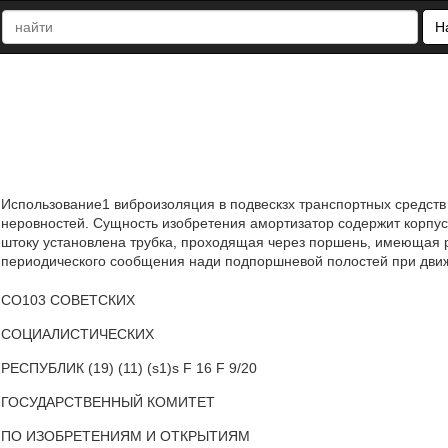
Н
Использование1 виброизоляция в подвескзх транспортных средст
неровностей. Сущность изобретения амортизатор содержит корпус
штоку установлена трубка, проходящая через поршень, имеющая 
периодического сообщения нади подпоршневой полостей при движ
СО103 СОВЕТСКИХ
СОЦИАЛИСТИЧЕСКИХ
РЕСПУБЛИК (19) (11) (s1)s F 16 F 9/20
ГОСУДАРСТВЕННЫЙ КОМИТЕТ
ПО ИЗОБРЕТЕНИЯМ И ОТКРЫТИЯМ