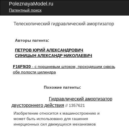
PoleznayaModel.ru
Патентный поиск
Телескопический гидравлический амортизатор
Авторы патента:
ПЕТРОВ ЮРИЙ АЛЕКСАНДРОВИЧ
СИНИЦЫН АЛЕКСАНДР НИКОЛАЕВИЧ
F16F9/20
- с поршневым штоком, проходящим сквозь
обе полости цилиндра
Похожие патенты:
Гидравлический амортизатор
двустороннего действия
// 1357621
Изобретение относится к машиностроению и
может быть использовано для гашения
инерционных сил движущихся механизмов