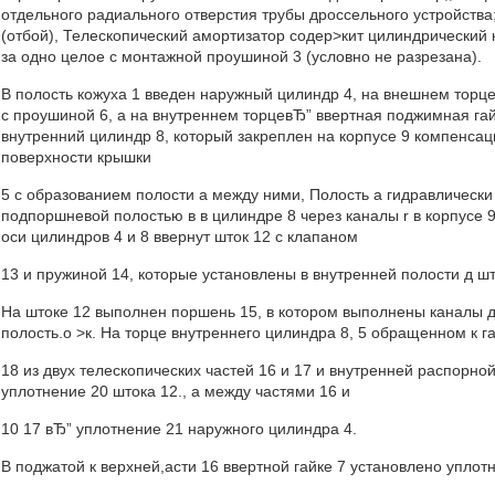
отдельного радиального отверстия трубы дроссельного устройства
(отбой), Телескопический амортизатор содер>кит цилиндрический 
за одно целое с монтажной проушиной 3 (условно не разрезана).
В полость кожуха 1 введен наружный цилиндр 4, на внешнем торце
с проушиной 6, а на внутреннем торцевЂ” ввертная поджимная гай
внутренний цилиндр 8, который закреплен на корпусе 9 компенсаци
поверхности крышки
5 с образованием полости а между ними, Полость а гидравлическ
подпоршневой полостью в в цилиндре 8 через каналы r в корпусе 9
оси цилиндров 4 и 8 ввернут шток 12 с клапаном
13 и пружиной 14, которые установлены в внутренней полости д шт
На штоке 12 выполнен поршень 15, в котором выполнены каналы д
полость.о >к. На торце внутреннего цилиндра 8, 5 обращенном к г
18 из двух телескопических частей 16 и 17 и внутренней распорн
уплотнение 20 штока 12., а между частями 16 и
10 17 вЂ” уплотнение 21 наружного цилиндра 4.
В поджатой к верхней,асти 16 ввертной гайке 7 установлено уплот