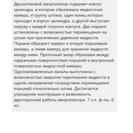
Двухштоковый амортизатор содержит корпус
цилиндра, в котором образована жидкостная
камера, и группу штоков, один конец которых
проходит в корпус цилиндра, а другой выступает
наружу с каждой стороны корпуса. Два поршня
установлены с возможностью перемещения на
штоке при приложении давления жидкости.
Поршни образуют первую и вторую поршневые
камеры, а также камеру для хранения жидкости
между ними. Проточный зазор образован между
наружными поверхностями поршней и внутренней
поверхностью жидкостной камеры.
Однонаправленные каналы выполнены с
возможностью закрытия перетекания жидкости в
одном направлении посредством перемещения
поршней относительно штока. Достигается
упрощение конструкции и возможность
двусторонней работы амортизатора. 7 з.п. ф-лы, 6
ил.