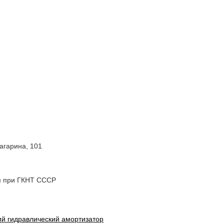
Гагарина, 101
м при ГКНТ СССР