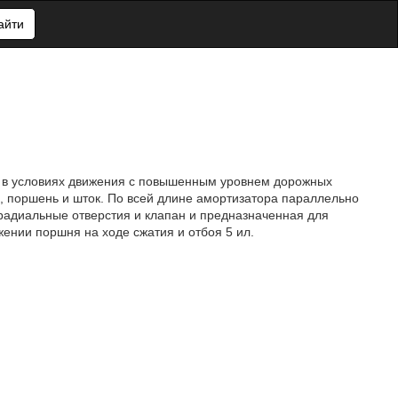
айти
в в условиях движения с повышенным уровнем дорожных
, поршень и шток. По всей длине амортизатора параллельно
радиальные отверстия и клапан и предназначенная для
ении поршня на ходе сжатия и отбоя 5 ил.