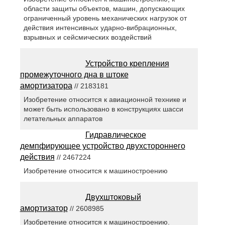
области защиты объектов, машин, допускающих
ограниченный уровень механических нагрузок от
действия интенсивных ударно-вибрационных,
взрывных и сейсмических воздействий
Устройство крепления
промежуточного дна в штоке
амортизатора
// 2183181
Изобретение относится к авиационной технике и
может быть использовано в конструкциях шасси
летательных аппаратов
Гидравлическое
демпфирующее устройство двухстороннего
действия
// 2467224
Изобретение относится к машиностроению
Двухштоковый
амортизатор
// 2608985
Изобретение относится к машиностроению.