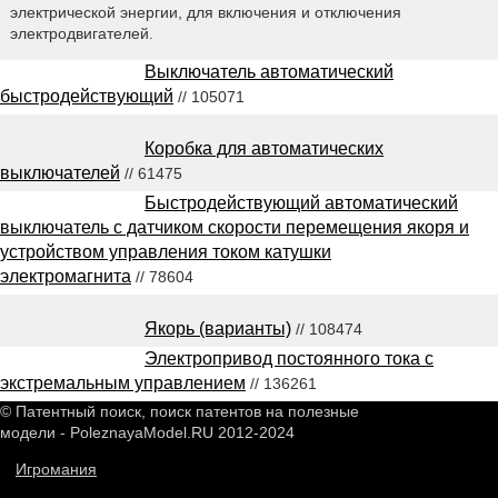
электрической энергии, для включения и отключения
электродвигателей.
Выключатель автоматический
быстродействующий
// 105071
Коробка для автоматических
выключателей
// 61475
Быстродействующий автоматический
выключатель с датчиком скорости перемещения якоря и
устройством управления током катушки
электромагнита
// 78604
Якорь (варианты)
// 108474
Электропривод постоянного тока с
экстремальным управлением
// 136261
© Патентный поиск, поиск патентов на полезные
модели - PoleznayaModel.RU 2012-2024
Игромания