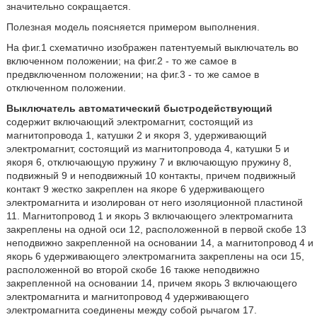
значительно сокращается.
Полезная модель поясняется примером выполнения.
На фиг.1 схематично изображен патентуемый выключатель во
включенном положении; на фиг.2 - то же самое в
предвключенном положении; на фиг.3 - то же самое в
отключенном положении.
Выключатель автоматический быстродействующий
содержит включающий электромагнит, состоящий из
магнитопровода 1, катушки 2 и якоря 3, удерживающий
электромагнит, состоящий из магнитопровода 4, катушки 5 и
якоря 6, отключающую пружину 7 и включающую пружину 8,
подвижный 9 и неподвижный 10 контакты, причем подвижный
контакт 9 жестко закреплен на якоре 6 удерживающего
электромагнита и изолирован от него изоляционной пластиной
11. Магнитопровод 1 и якорь 3 включающего электромагнита
закреплены на одной оси 12, расположенной в первой скобе 13
неподвижно закрепленной на основании 14, а магнитопровод 4 и
якорь 6 удерживающего электромагнита закреплены на оси 15,
расположенной во второй скобе 16 также неподвижно
закрепленной на основании 14, причем якорь 3 включающего
электромагнита и магнитопровод 4 удерживающего
электромагнита соединены между собой рычагом 17.