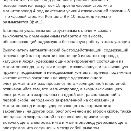
поворачивается вокруг оси 15 против часовой стрелки, а
магнитопровод 4 под действием усилий отключающей пружины 8
- по часовой стрелке. Контакты 9 и 10 незамедлительно
размыкаются (фиг.1).
Благодаря указанным конструктивным отличиям создан
выключатель с уменьшенным габаритом по высоте,
обеспечивающий надежную и безопасную работу в эксплуатации.
Выключатель автоматический быстродействующий, содержащий
включающий электромагнит, состоящий из магнитопровода,
катушки и якоря, удерживающий электромагнит, состоящий из
магнитопровода, катушки и якоря, отключающую и включающую
пружину, подвижный и неподвижный контакты, причем подвижный
контакт жестко закреплен на якоре удерживающего
электромагнита и изолирован от него изоляционной пластиной,
отличающийся тем, что магнитопровод и якорь включающего
электромагнита закреплены на одной оси, расположенной в
первой скобе, неподвижно закрепленной на основании, а
магнитопровод и якорь удерживающего электромагнита
закреплены на другой оси, расположенной во второй скобе, также
неподвижно закрепленной на основании, причем якорь
включающего электромагнита и магнитопровод удерживающего
электромагнита соединены между собой рычагом.