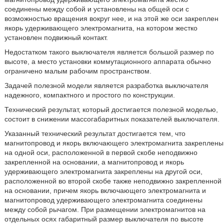
соединены между собой и установлены на общей оси с
возможностью вращения вокруг нее, и на этой же оси закреплен
якорь удерживающего электромагнита, на котором жестко
установлен подвижный контакт.
Недостатком такого выключателя является большой размер по
высоте, а место установки коммутационного аппарата обычно
ограничено малым рабочим пространством.
Задачей полезной модели является разработка выключателя
надежного, компактного и простого по конструкции.
Технический результат, который достигается полезной моделью,
состоит в снижении массогабаритных показателей выключателя.
Указанный технический результат достигается тем, что
магнитопровод и якорь включающего электромагнита закреплены
на одной оси, расположенной в первой скобе неподвижно
закрепленной на основании, а магнитопровод и якорь
удерживающего электромагнита закреплены на другой оси,
расположенной во второй скобе также неподвижно закрепленной
на основании, причем якорь включающего электромагнита и
магнитопровод удерживающего электромагнита соединены
между собой рычагом. При размещении электромагнитов на
отдельных осях габаритный размер выключателя по высоте