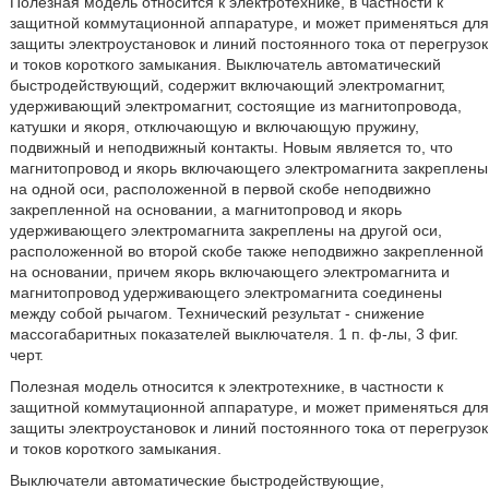
Полезная модель относится к электротехнике, в частности к
защитной коммутационной аппаратуре, и может применяться для
защиты электроустановок и линий постоянного тока от перегрузок
и токов короткого замыкания. Выключатель автоматический
быстродействующий, содержит включающий электромагнит,
удерживающий электромагнит, состоящие из магнитопровода,
катушки и якоря, отключающую и включающую пружину,
подвижный и неподвижный контакты. Новым является то, что
магнитопровод и якорь включающего электромагнита закреплены
на одной оси, расположенной в первой скобе неподвижно
закрепленной на основании, а магнитопровод и якорь
удерживающего электромагнита закреплены на другой оси,
расположенной во второй скобе также неподвижно закрепленной
на основании, причем якорь включающего электромагнита и
магнитопровод удерживающего электромагнита соединены
между собой рычагом. Технический результат - снижение
массогабаритных показателей выключателя. 1 п. ф-лы, 3 фиг.
черт.
Полезная модель относится к электротехнике, в частности к
защитной коммутационной аппаратуре, и может применяться для
защиты электроустановок и линий постоянного тока от перегрузок
и токов короткого замыкания.
Выключатели автоматические быстродействующие,