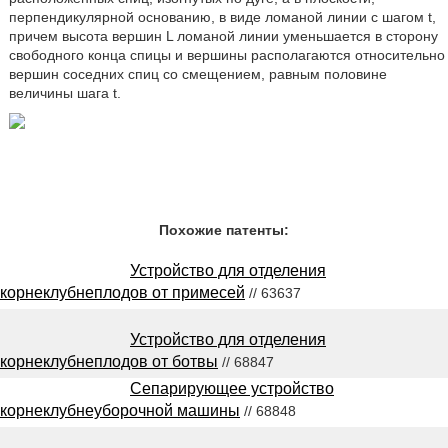
перпендикулярной основанию, в виде ломаной линии с шагом t,
причем высота вершин L ломаной линии уменьшается в сторону
свободного конца спицы и вершины располагаются относительно
вершин соседних спиц со смещением, равным половине
величины шага t.
Похожие патенты:
Устройство для отделения
корнеклубнеплодов от примесей
// 63637
Устройство для отделения
корнеклубнеплодов от ботвы
// 68847
Сепарирующее устройство
корнеклубнеуборочной машины
// 68848