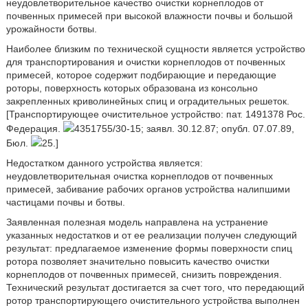
неудовлетворительное качество очистки корнеплодов от
почвенных примесей при высокой влажности почвы и большой
урожайности ботвы.
Наиболее близким по технической сущности является устройство
для транспортирования и очистки корнеплодов от почвенных
примесей, которое содержит подбирающие и передающие
роторы, поверхность которых образована из консольно
закрепленных криволинейных спиц и оградительных решеток.
[Транспортирующее очистительное устройство: пат. 1491378 Рос.
Федерация.
4351755/30-15; заявл. 30.12.87; опубл. 07.07.89,
Бюл.
25.]
Недостатком данного устройства является:
неудовлетворительная очистка корнеплодов от почвенных
примесей, забивание рабочих органов устройства налипшими
частицами почвы и ботвы.
Заявленная полезная модель направлена на устранение
указанных недостатков и от ее реализации получен следующий
результат: предлагаемое изменение формы поверхности спиц
ротора позволяет значительно повысить качество очистки
корнеплодов от почвенных примесей, снизить повреждения.
Технический результат достигается за счет того, что передающий
ротор транспортирующего очистительного устройства выполнен