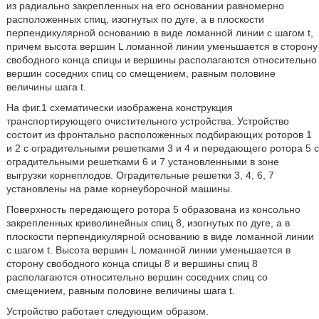
из радиально закрепленных на его основании равномерно
расположенных спиц, изогнутых по дуге, а в плоскости
перпендикулярной основанию в виде ломанной линии с шагом t,
причем высота вершин L ломанной линии уменьшается в сторону
свободного конца спицы и вершины располагаются относительно
вершин соседних спиц со смещением, равным половине
величины шага t.
На фиг.1 схематически изображена конструкция
транспортирующего очистительного устройства. Устройство
состоит из фронтально расположенных подбирающих роторов 1
и 2 с оградительными решетками 3 и 4 и передающего ротора 5 с
оградительными решетками 6 и 7 установленными в зоне
выгрузки корнеплодов. Оградительные решетки 3, 4, 6, 7
установлены на раме корнеуборочной машины.
Поверхность передающего ротора 5 образована из консольно
закрепленных криволинейных спиц 8, изогнутых по дуге, а в
плоскости перпендикулярной основанию в виде ломанной линии
с шагом t. Высота вершин L ломанной линии уменьшается в
сторону свободного конца спицы 8 и вершины спиц 8
располагаются относительно вершин соседних спиц со
смещением, равным половине величины шага t.
Устройство работает следующим образом.