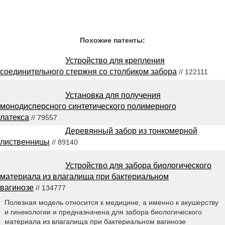
Похожие патенты:
Устройство для крепления
соединительного стержня со столбиком забора
// 122111
Установка для получения
монодисперсного синтетического полимерного
латекса
// 79557
Деревянный забор из тонкомерной
лиственницы
// 89140
Устройство для забора биологического
материала из влагалища при бактериальном
вагинозе
// 134777
Полезная модель относится к медицине, а именно к акушерству
и гинекологии и предназначена для забора биологического
материала из влагалища при бактериальном вагинозе