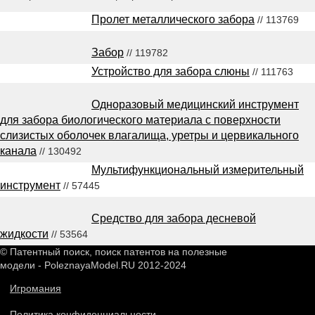
Пролет металлического забора
// 113769
Забор
// 119782
Устройство для забора слюны
// 111763
Одноразовый медицинский инструмент
для забора биологического материала с поверхности
слизистых оболочек влагалища, уретры и цервикального
канала
// 130492
Мультифункциональный измерительный
инструмент
// 57445
Средство для забора десневой
жидкости
// 53564
© Патентный поиск, поиск патентов на полезные
модели - PoleznayaModel.RU 2012-2024
Игромания
Политика конфиденциальности