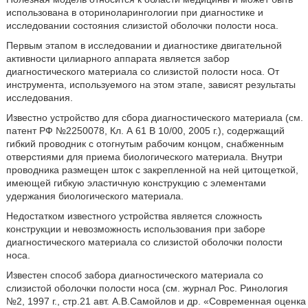
использована в оториноларингологии при диагностике и
исследовании состояния слизистой оболочки полости носа.
Первым этапом в исследовании и диагностике двигательной
активности цилиарного аппарата является забор
диагностического материала со слизистой полости носа. От
инструмента, используемого на этом этапе, зависят результаты
исследования.
Известно устройство для сбора диагностического материала (см.
патент РФ №2250078, Кл. А 61 В 10/00, 2005 г.), содержащий
гибкий проводник с отогнутым рабочим концом, снабженным
отверстиями для приема биологического материала. Внутри
проводника размещен шток с закрепленной на ней цитощеткой,
имеющей гибкую эластичную конструкцию с элементами
удержания биологического материала.
Недостатком известного устройства является сложность
конструкции и невозможность использования при заборе
диагностического материала со слизистой оболочки полости
носа.
Известен способ забора диагностического материала со
слизистой оболочки полости носа (см. журнал Рос. Ринология
№2, 1997 г., стр.21 авт. А.В.Самойлов и др. «Современная оценка