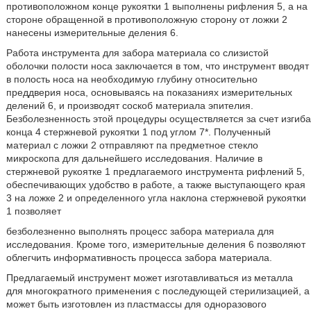
противоположном конце рукоятки 1 выполнены рифления 5, а на
стороне обращенной в противоположную сторону от ложки 2
нанесены измерительные деления 6.
Работа инструмента для забора материала со слизистой
оболочки полости носа заключается в том, что инструмент вводят
в полость носа на необходимую глубину относительно
преддверия носа, основываясь на показаниях измерительных
делений 6, и производят соскоб материала эпителия.
Безболезненность этой процедуры осуществляется за счет изгиба
конца 4 стержневой рукоятки 1 под углом 7*. Полученный
материал с ложки 2 отправляют па предметное стекло
микроскопа для дальнейшего исследования. Наличие в
стержневой рукоятке 1 предлагаемого инструмента рифлений 5,
обеспечивающих удобство в работе, а также выступающего края
3 на ложке 2 и определенного угла наклона стержневой рукоятки
1 позволяет
безболезненно выполнять процесс забора материала для
исследования. Кроме того, измерительные деления 6 позволяют
облегчить информативность процесса забора материала.
Предлагаемый инструмент может изготавливаться из металла
для многократного применения с последующей стерилизацией, а
может быть изготовлен из пластмассы для одноразового