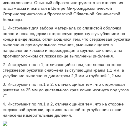
использования. Опытный образец инструмента изготовлен из
пластмассы и испытан в Центре Микроэндоскопической
Оториноларингологии Ярославской Областной Клинической
Больницы.
1. Инструмент для забора материала со слизистой оболочки
полости носа содержит стержневую рукоятку с углублением на
конце в виде ложки, отличающийся тем, что стержневая рукоятка
выполнена прямоугольного сечения, уменьшающаяся в
направлении к ложке и переходящая в круглое сечение, а на
противоположном от ложки конце выполнены рифления.
2. Инструмент по п.1, отличающийся тем, что ложка на конце
стержневой рукоятки снабжена выступающим краем 1,1 мм, а
углубление выполнено диаметром 2,3 мм и глубиной 1,2 мм.
3. Инструмент по пп.1 и 2, отличающийся тем, что стержневая
рукоятка за 25 мм до дистального края ложки изогнута под углом
7°.
4. Инструмент по пп.1 и 2, отличающийся тем, что на стороне
стержневой рукоятки, противоположной от углубления ложки,
нанесены измерительные деления.