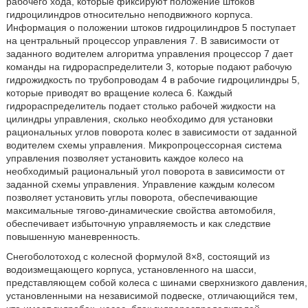
рабочего хода, которые фиксируют положение штоков
гидроцилиндров относительно неподвижного корпуса.
Информация о положении штоков гидроцилиндров 5 поступает
на центральный процессор управления 7. В зависимости от
заданного водителем алгоритма управления процессор 7 дает
команды на гидрораспределители 3, которые подают рабочую
гидрожидкость по трубопроводам 4 в рабочие гидроцилиндры 5,
которые приводят во вращение колеса 6. Каждый
гидрораспределитель подает столько рабочей жидкости на
цилиндры управления, сколько необходимо для установки
рациональных углов поворота колес в зависимости от заданной
водителем схемы управления. Микропроцессорная система
управления позволяет установить каждое колесо на
необходимый рациональный угол поворота в зависимости от
заданной схемы управления. Управление каждым колесом
позволяет установить углы поворота, обеспечивающие
максимальные тягово-динамические свойства автомобиля,
обеспечивает избыточную управляемость и как следствие
повышенную маневренность.
Снегоболотоход с колесной формулой 8×8, состоящий из
водоизмещающего корпуса, установленного на шасси,
представляющем собой колеса с шинами сверхнизкого давления,
установленными на независимой подвеске, отличающийся тем,