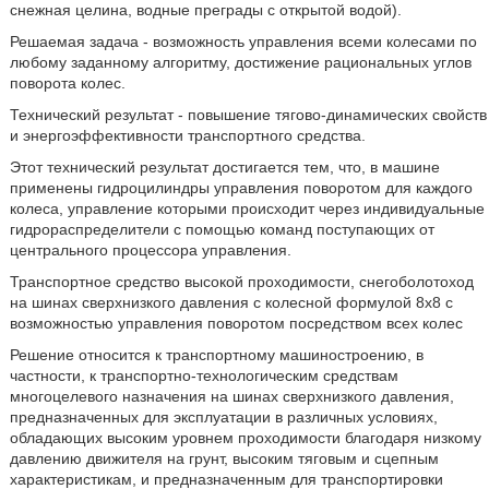
снежная целина, водные преграды с открытой водой).
Решаемая задача - возможность управления всеми колесами по
любому заданному алгоритму, достижение рациональных углов
поворота колес.
Технический результат - повышение тягово-динамических свойств
и энергоэффективности транспортного средства.
Этот технический результат достигается тем, что, в машине
применены гидроцилиндры управления поворотом для каждого
колеса, управление которыми происходит через индивидуальные
гидрораспределители с помощью команд поступающих от
центрального процессора управления.
Транспортное средство высокой проходимости, снегоболотоход
на шинах сверхнизкого давления с колесной формулой 8х8 с
возможностью управления поворотом посредством всех колес
Решение относится к транспортному машиностроению, в
частности, к транспортно-технологическим средствам
многоцелевого назначения на шинах сверхнизкого давления,
предназначенных для эксплуатации в различных условиях,
обладающих высоким уровнем проходимости благодаря низкому
давлению движителя на грунт, высоким тяговым и сцепным
характеристикам, и предназначенным для транспортировки