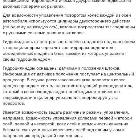
независимой гидропневматической двухрычажной подвеске на
двойных поперечных рычагах.
Для возможности управления поворотом колес каждой из осей
автомобиля используются цилиндры двухстороннего действия
(по одному на каждую ось), которые посредством тяг соединены
с рулевыми сошками поворотных колес.
Гидрожидкость от центрального насоса подается под давлением
к гидроцилиндрам через четыре гидрораспределителя,
объединенных в единый блок, каждый из которых управляет
своим гидроцилиндром.
Гидроцилиндры оснащены датчиками положения штоков.
Информация от датчиков положения поступает на центральный
процессор. В случае рассогласования угла поворотов колес,
процессор подает сигнал на соответствующий распределитель,
который в свою очередь подает необходимое количество
гидрожидкости в цилиндр управления, корректируя углы
поворотов.
Имеется возможность задать различные режимы управления,
например, возможность управления колесами первой и второй
осей, первой и четвертой, всех осей и возможность движения
боком за счет установки колес всех осей под одним углом к
направлению продольной оси машины.