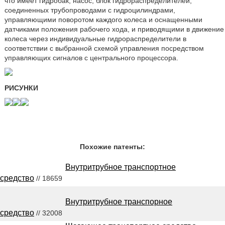
что имеет гидробак, насос, блок гидрораспределителей,
соединенных трубопроводами с гидроцилиндрами,
управляющими поворотом каждого колеса и оснащенными
датчиками положения рабочего хода, и приводящими в движение
колеса через индивидуальные гидрораспределители в
соответствии с выбранной схемой управления посредством
управляющих сигналов с центрального процессора.
РИСУНКИ
Похожие патенты:
Внутритрубное транспортное
средство
// 18659
Внутритрубное транспорное
средство
// 32008