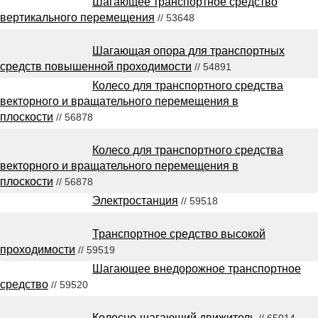
Шагающее транспортное средство
вертикального перемещения
// 53648
Шагающая опора для транспортных
средств повышенной проходимости
// 54891
Колесо для транспортного средства
векторного и вращательного перемещения в
плоскости
// 56878
Колесо для транспортного средства
векторного и вращательного перемещения в
плоскости
// 56878
Электростанция
// 59518
Транспортное средство высокой
проходимости
// 59519
Шагающее внедорожное транспортное
средство
// 59520
Колесно-шагающий движитель