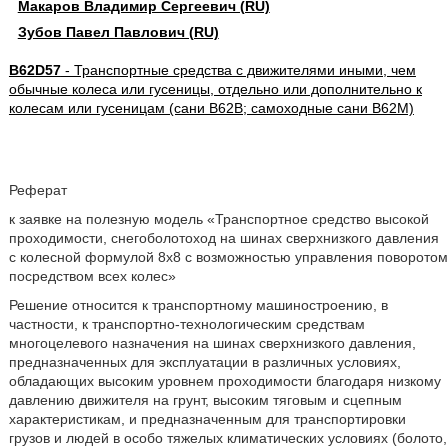
Макаров Владимир Сергеевич (RU)
Зубов Павел Павлович (RU)
B62D57
- Транспортные средства с движителями иными, чем
обычные колеса или гусеницы, отдельно или дополнительно к
колесам или гусеницам (сани B62B; самоходные сани B62M)
Реферат
к заявке на полезную модель «Транспортное средство высокой
проходимости, снегоболотоход на шинах сверхнизкого давления
с колесной формулой 8х8 с возможностью управления поворотом
посредством всех колес»
Решение относится к транспортному машиностроению, в
частности, к транспортно-технологическим средствам
многоцелевого назначения на шинах сверхнизкого давления,
предназначенных для эксплуатации в различных условиях,
обладающих высоким уровнем проходимости благодаря низкому
давлению движителя на грунт, высоким тяговым и сцепным
характеристикам, и предназначенным для транспортировки
грузов и людей в особо тяжелых климатических условиях (болото,