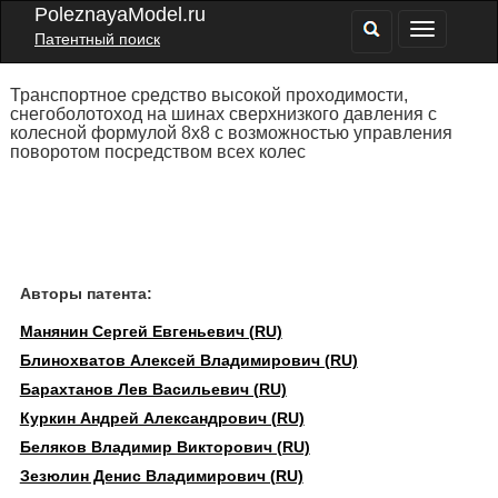
PoleznayaModel.ru
Патентный поиск
Транспортное средство высокой проходимости,
снегоболотоход на шинах сверхнизкого давления с
колесной формулой 8х8 с возможностью управления
поворотом посредством всех колес
Авторы патента:
Манянин Сергей Евгеньевич (RU)
Блинохватов Алексей Владимирович (RU)
Барахтанов Лев Васильевич (RU)
Куркин Андрей Александрович (RU)
Беляков Владимир Викторович (RU)
Зезюлин Денис Владимирович (RU)