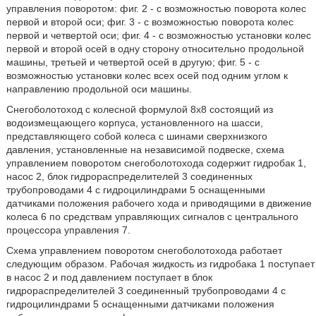
управления поворотом: фиг. 2 - с возможностью поворота колес
первой и второй оси; фиг. 3 - с возможностью поворота колес
первой и четвертой оси; фиг. 4 - с возможностью установки колес
первой и второй осей в одну сторону относительно продольной
машины, третьей и четвертой осей в другую; фиг. 5 - с
возможностью установки колес всех осей под одним углом к
направлению продольной оси машины.
Снегоболотоход с колесной формулой 8х8 состоящий из
водоизмещающего корпуса, установленного на шасси,
представляющего собой колеса с шинами сверхнизкого
давления, установленные на независимой подвеске, схема
управлением поворотом снегоболотохода содержит гидробак 1,
насос 2, блок гидрораспределителей 3 соединенных
трубопроводами 4 с гидроцилиндрами 5 оснащенными
датчиками положения рабочего хода и приводящими в движение
колеса 6 по средствам управляющих сигналов с центрального
процессора управления 7.
Схема управлением поворотом снегоболотохода работает
следующим образом. Рабочая жидкость из гидробака 1 поступает
в насос 2 и под давлением поступает в блок
гидрораспределителей 3 соединенный трубопроводами 4 с
гидроцилиндрами 5 оснащенными датчиками положения