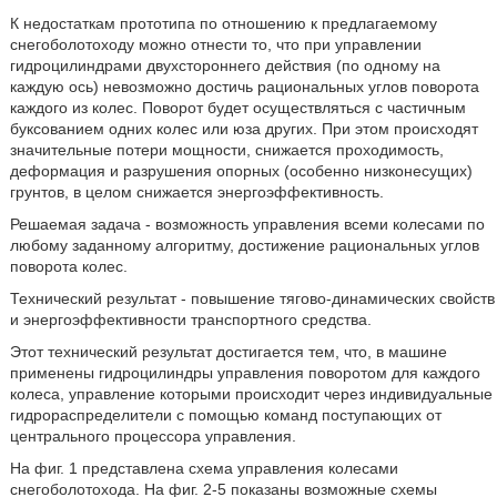
К недостаткам прототипа по отношению к предлагаемому
снегоболотоходу можно отнести то, что при управлении
гидроцилиндрами двухстороннего действия (по одному на
каждую ось) невозможно достичь рациональных углов поворота
каждого из колес. Поворот будет осуществляться с частичным
буксованием одних колес или юза других. При этом происходят
значительные потери мощности, снижается проходимость,
деформация и разрушения опорных (особенно низконесущих)
грунтов, в целом снижается энергоэффективность.
Решаемая задача - возможность управления всеми колесами по
любому заданному алгоритму, достижение рациональных углов
поворота колес.
Технический результат - повышение тягово-динамических свойств
и энергоэффективности транспортного средства.
Этот технический результат достигается тем, что, в машине
применены гидроцилиндры управления поворотом для каждого
колеса, управление которыми происходит через индивидуальные
гидрораспределители с помощью команд поступающих от
центрального процессора управления.
На фиг. 1 представлена схема управления колесами
снегоболотохода. На фиг. 2-5 показаны возможные схемы