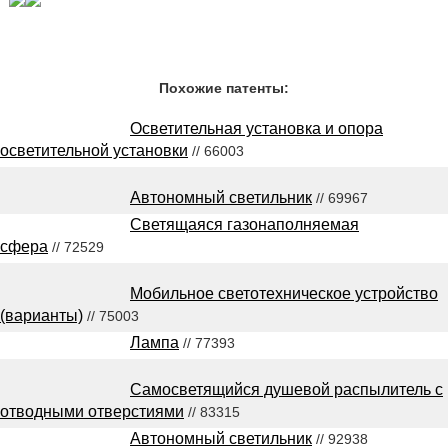
Похожие патенты:
Осветительная установка и опора
осветительной установки
// 66003
Автономный светильник
// 69967
Светящаяся газонаполняемая
сфера
// 72529
Мобильное светотехническое устройство
(варианты)
// 75003
Лампа
// 77393
Самосветящийся душевой распылитель с
отводными отверстиями
// 83315
Автономный светильник
// 92938