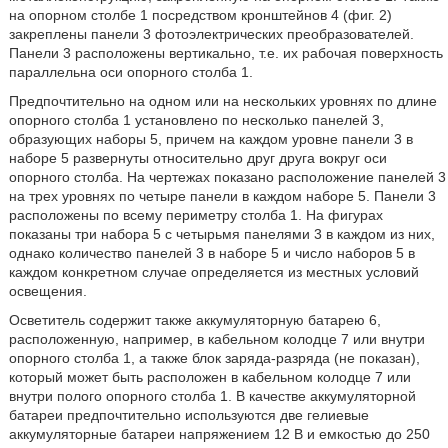
на опорном столбе 1 посредством кронштейнов 4 (фиг. 2)
закреплены панели 3 фотоэлектрических преобразователей.
Панели 3 расположены вертикально, т.е. их рабочая поверхность
параллельна оси опорного столба 1.
Предпочтительно на одном или на нескольких уровнях по длине
опорного столба 1 установлено по несколько панелей 3,
образующих наборы 5, причем на каждом уровне панели 3 в
наборе 5 развернуты относительно друг друга вокруг оси
опорного столба. На чертежах показано расположение панелей 3
на трех уровнях по четыре панели в каждом наборе 5. Панели 3
расположены по всему периметру столба 1. На фигурах
показаны три набора 5 с четырьмя панелями 3 в каждом из них,
однако количество панелей 3 в наборе 5 и число наборов 5 в
каждом конкретном случае определяется из местных условий
освещения.
Осветитель содержит также аккумуляторную батарею 6,
расположенную, например, в кабельном колодце 7 или внутри
опорного столба 1, а также блок заряда-разряда (не показан),
который может быть расположен в кабельном колодце 7 или
внутри полого опорного столба 1. В качестве аккумуляторной
батареи предпочтительно используются две гелиевые
аккумуляторные батареи напряжением 12 В и емкостью до 250