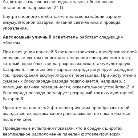
Ач, которые включены последовательно, обеспечивая
постоянное напряжение 24 В.
Внутри опорного столба также проложены кабели зарядки
аккумуляторной батареи, питания светильника и провода
управления.
Автономный уличный осветитель
работает следующим
образом.
При освещении панелей 3 фотоэлектрических преобразователей
солнечным светом происходит генерация электрического тока,
который через блок заряда-разряда заряжает аккумуляторную
батарею 6. При этом блок заряда-разряда регулирует зарядный
ток, предохраняя аккумуляторы от перезаряда. При наступлении
сумерек к блоку заряда-разряда подключается, например, с
помощью датчика освещенности, осветительное устройство 2, и
блок заряда-разряда регулирует разрядный ток аккумуляторной
батареи 6.
При этом на панелях 3 фотоэлектрических преобразователей
вследствие их вертикального расположения не накапливается
пыль или снег.
Проведенные испытания показали, что в средних широтах
вертикальное расположение панелей фотоэлектрических