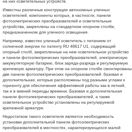
на них осветительных устройств.
Известны различные конструкции автономных уличных
осветителей, компоненты которых, в частности, панели
фотоэлектрических преобразователей и осветительные
устройства, закреплены на стандартном опорном столбе,
предназначенном для уличного освещения.
Например, известен уличный осветитель с питанием от
солнечной энергии по патенту RU 48617 U1, содержащий
опорный столб, закрепленные на нем осветительное устройство
и панели фотоэлектрических преобразователей, электрическую
аккумуляторную батарею, блок заряда-разряда и регулируемую
крепежную арматуру. При этом на опорном столбе смонтированы
две панели фотоэлектрических преобразователей: базовая и
дополнительная, которые расположены под разными углами к
горизонту для обеспечения эффективной работы как в летний,
так и в зимний периоды времени. Базовая и дополнительная
панели фотоэлектрических преобразователей, а также
осветительное устройство установлены на регулируемой
крепежной арматуре.
Недостатком такого осветителя является необходимость
установки дополнительной панели фотоэлектрических
преобразователей в местностях, характеризующихся малой