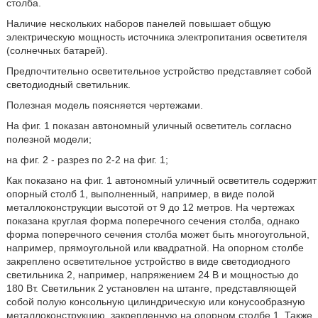
столба.
Наличие нескольких наборов панелей повышает общую
электрическую мощность источника электропитания осветителя
(солнечных батарей).
Предпочтительно осветительное устройство представляет собой
светодиодный светильник.
Полезная модель поясняется чертежами.
На фиг. 1 показан автономный уличный осветитель согласно
полезной модели;
на фиг. 2 - разрез по 2-2 на фиг. 1;
Как показано на фиг. 1 автономный уличный осветитель содержит
опорный столб 1, выполненный, например, в виде полой
металлоконструкции высотой от 9 до 12 метров. На чертежах
показана круглая форма поперечного сечения столба, однако
форма поперечного сечения столба может быть многоугольной,
например, прямоугольной или квадратной. На опорном столбе
закреплено осветительное устройство в виде светодиодного
светильника 2, например, напряжением 24 В и мощностью до
180 Вт. Светильник 2 установлен на штанге, представляющей
собой полую консольную цилиндрическую или конусообразную
металлоконструкцию, закрепленную на опорном столбе 1. Также