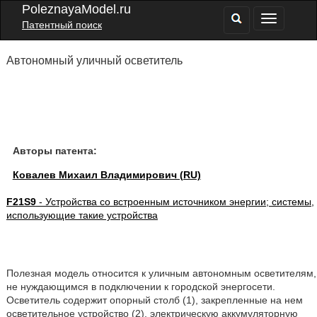
PoleznayaModel.ru
Патентный поиск
Автономный уличный осветитель
Авторы патента:
Ковалев Михаил Владимирович (RU)
F21S9
- Устройства со встроенным источником энергии; системы,
использующие такие устройства
Полезная модель относится к уличным автономным осветителям,
не нуждающимся в подключении к городской энергосети.
Осветитель содержит опорный столб (1), закрепленные на нем
осветительное устройство (2), электрическую аккумуляторную