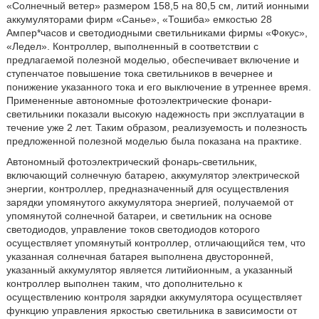
«Солнечный ветер» размером 158,5 на 80,5 см, литий ионными
аккумуляторами фирм «Санье», «Тошиба» емкостью 28
Ампер*часов и светодиодными светильниками фирмы «Фокус»,
«Ледел». Контроллер, выполненный в соответствии с
предлагаемой полезной моделью, обеспечивает включение и
ступенчатое повышение тока светильников в вечернее и
понижение указанного тока и его выключение в утреннее время.
Примененные автономные фотоэлектрические фонари-
светильники показали высокую надежность при эксплуатации в
течение уже 2 лет. Таким образом, реализуемость и полезность
предложенной полезной моделью была показана на практике.
Автономный фотоэлектрический фонарь-светильник,
включающий солнечную батарею, аккумулятор электрической
энергии, контроллер, предназначенный для осуществления
зарядки упомянутого аккумулятора энергией, получаемой от
упомянутой солнечной батареи, и светильник на основе
светодиодов, управление токов светодиодов которого
осуществляет упомянутый контроллер, отличающийся тем, что
указанная солнечная батарея выполнена двусторонней,
указанный аккумулятор является литийионным, а указанный
контроллер выполнен таким, что дополнительно к
осуществлению контроля зарядки аккумулятора осуществляет
функцию управления яркостью светильника в зависимости от