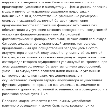
наружного освещения и может быть использовано при их
производстве, установке и эксплуатации. Целью данной полезной
модели являются устранение указанного недостатка и
повышение КПД и, соответственно, уменьшение размеров и
стоимости указанной солнечной батареи, увеличение
продолжительности эксплуатации фонаря-светильника без
обслуживания и улучшение качества освещенности, создаваемой
указанным фонарем-cветильником. Автономный
фотоэлектрический фонарь-светильник, включающий солнечную
батарею, аккумулятор электрической энергии, контроллер,
предназначенный для осуществления зарядки упомянутого
аккумулятора энергией, получаемой от упомянутой солнечной
батареи, и светильник на основе светодиодов, управление токов
светодиодов которого осуществляет упомянутый контроллер, при
этом указанная солнечная батарея выполнена двусторонней,
указанный аккумулятор является литий ионным, а указанный
контроллер выполнен таким, что дополнительно к
осуществлению контроля зарядки аккумулятора осуществляет
функцию управления яркостью светильника в зависимости от
изменения уровня естественной освещенности и освещенности в
различное время суток. 1 ил.
Полезная модель относится к автономным устройствам
наружного освещения и может быть использовано при их