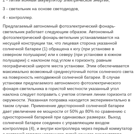
2 - литий ионный аккумулятор электрической энергии,
3 - светильник на основе светодиодов,
4 - контроллер.
Предлагаемый автономный фотоэлектрический фонарь-
светильник работает следующим образом. Автономный
фотоэлектрический фонарь-ветильник устанавливается на
несущей конструкции так, что лицевая сторона указанной
солнечной батареи (1) обращена к югу (при установке в
северном полушарии) или к северу (при установке в южном
полушарии) с наклоном под углом к горизонту, равным
географической широте места установки. Этим обеспечивается
максимально возможный среднесуточный поток солнечного света
на поверхность неподвижной солнечной батареи. В случае
установки предлагаемого автономного фотоэлектрического
фонаря-светильника в гористой местности указанный угол
наклона следует поправить с учетом отличия линии горизонта от
окружности. Указанная поправка находится экспериментально в
таком случае. Применение двусторонней солнечной батареи
дает увеличение ее мощности от 50% до 80% по сравнению с
односторонней батареей при одинаковых размерах. Выход
солнечной батареи соединен с управляющим входом
контроллера (4), и внутри контроллера через первый коммутатор