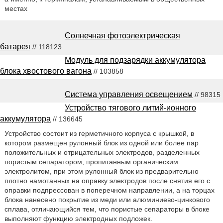
местах
Солнечная фотоэлектрическая
батарея
// 118123
Модуль для подзарядки аккумулятора
блока хвостового вагона
// 103858
Система управления освещением
// 98315
Устройство тягового литий-ионного
аккумулятора
// 136645
Устройство состоит из герметичного корпуса с крышкой, в
котором размещен рулонный блок из одной или более пар
положительных и отрицательных электродов, разделенных
пористым сепаратором, пропитанным органическим
электролитом, при этом рулонный блок из предварительно
плотно намотанных на оправку электродов после снятия его с
оправки подпрессован в поперечном направлении, а на торцах
блока нанесено покрытие из меди или алюминиево-цинкового
сплава, отличающийся тем, что пористые сепараторы в блоке
выполняют функцию электродных подложек.