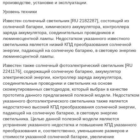
производстве, установке и эксплуатации.
Уровень техники
Известен солнечный светильник [RU 2182287], состоящий из
солнечной батареи, химического аккумулятора, контроллера
заряда аккумулятора, соединительных проводников и
люминесцентной лампы. Недостатком указанного известного
светильника является низкий КПД преобразования солнечной
энергии, падающей на солнечную батарею, в световую энергию
люминесцентной лампы.
Известен также солнечный фотоэлектрический светильник [RU
2241176], содержащий солнечную батарею, аккумулятор
электрической энергии, контроллер заряда аккумулятора,
соединительные проводники и светильник на основе
скоммутированных светодиодов, который выбран в качестве
прототипа данного предлагаемой полезной модели. Недостатком
указанного фотоэлектрического светильника также является
недостаточно высокий КПД преобразования солнечной энергии,
падающей на солнечную батарею, в световую энергию
светильника. Целью данной полезной модели являются
устранение указанного недостатка и повышение КПД указанного
преобразования и, соответственно, уменьшение размеров и
стоимости указанной солнечной батареи, увеличение