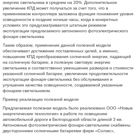
энергию светильника в среднем на 20%. Дополнительное
увеличение КПД может получаться за счет того, что в
применяемом контроллере заложена функция понижения уровня
освещенности в поздние ночные часы, когда в конкретных
условиях это предусматривается штатным режимом
эксплуатации предлагаемого автономного фотоэлектрического
фонаря-светильника.
Таким образом, применение данной полезной модели
обеспечивает достижение поставленных целей, а именно,
повышение КПД преобразования солнечной энергии, падающей
на солнечную батарею, в полезную световую энергию
светильника и соответственно уменьшение размеров и стоимости
указанной солнечной батареи, увеличение продолжительности
эксплуатации фонаря-светильника без обслуживания и
улучшение качества освещенности, создаваемой указанным
фонарем-светильником.
Пример реализации полезной модели
Предлагаемая полезная модель было реализовано ООО «Новые
энергетические технологии» в работе по освещению
автомобильной дороги в Белгородской области длиной 3 км.
Автономные фотоэлектрические фонари-светильники снабжены
двусторонними солнечными батареями фирм «Солэкс»,