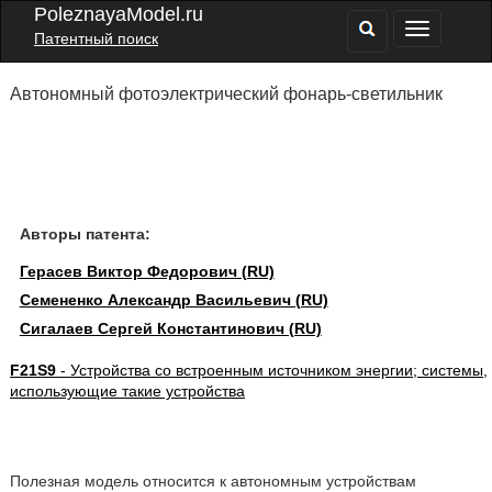
PoleznayaModel.ru
Патентный поиск
Автономный фотоэлектрический фонарь-светильник
Авторы патента:
Герасев Виктор Федорович (RU)
Семененко Александр Васильевич (RU)
Сигалаев Сергей Константинович (RU)
F21S9
- Устройства со встроенным источником энергии; системы,
использующие такие устройства
Полезная модель относится к автономным устройствам