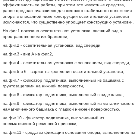
эффективность ее работы, при этом все известные средства,
ранее предназначавшиеся для жесткого стабильного положения
опоры в описанной ниже конструкции осветительной установки
исключаются, что существенно упрощает конструкцию установки.
На фиг.1 показана осветительная установка, внешний вид в
пространственном изображении,
на фиг.2 - осветительная установка, вид спереди,
на фиг.3 - вид А на фиг.2,
на фиг.4 - осветительная установка с основанием, вид спереди,
на фиг.5 и 6 - варианты крепления осветительной установки,
на фиг.7 - фиксатор подпятника, выполненный из башмака с
грунтозацепами на нижней поверхности,
на фиг.8 - фиксатор подпятника, выполненный в виде клина,
на фиг.9 - фиксатор подпятника, выполненный из металлического
намагниченного башмака с гладкой нижней поверхностью,
на фиг.10 - фиксатор подпятника, выполненный из
пневматической резиновой присоски,
на фиг.11 - средство фиксации основания опоры, выполненное из