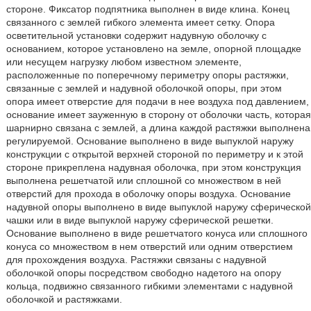
стороне. Фиксатор подпятника выполнен в виде клина. Конец
связанного с землей гибкого элемента имеет сетку. Опора
осветительной установки содержит надувную оболочку с
основанием, которое установлено на земле, опорной площадке
или несущем нагрузку любом известном элементе,
расположенные по поперечному периметру опоры растяжки,
связанные с землей и надувной оболочкой опоры, при этом
опора имеет отверстие для подачи в нее воздуха под давлением,
основание имеет зауженную в сторону от оболочки часть, которая
шарнирно связана с землей, а длина каждой растяжки выполнена
регулируемой. Основание выполнено в виде выпуклой наружу
конструкции с открытой верхней стороной по периметру и к этой
стороне прикреплена надувная оболочка, при этом конструкция
выполнена решетчатой или сплошной со множеством в ней
отверстий для прохода в оболочку опоры воздуха. Основание
надувной опоры выполнено в виде выпуклой наружу сферической
чашки или в виде выпуклой наружу сферической решетки.
Основание выполнено в виде решетчатого конуса или сплошного
конуса со множеством в нем отверстий или одним отверстием
для прохождения воздуха. Растяжки связаны с надувной
оболочкой опоры посредством свободно надетого на опору
кольца, подвижно связанного гибкими элементами с надувной
оболочкой и растяжками.