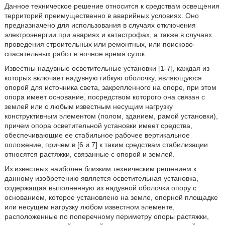
Данное техническое решение относится к средствам освещения
территорий преимущественно в аварийных условиях. Оно
предназначено для использования в случаях отключения
электроэнергии при авариях и катастрофах, а также в случаях
проведения строительных или ремонтных, или поисково-
спасательных работ в ночное время суток.
Известны надувные осветительные установки [1-7], каждая из
которых включает надувную гибкую оболочку, являющуюся
опорой для источника света, закрепленного на опоре, при этом
опора имеет основание, посредством которого она связан с
землей или с любым известным несущим нагрузку
конструктивным элементом (полом, зданием, рамой установки),
причем опора осветительной установки имеет средства,
обеспечивающие ее стабильное рабочее вертикальное
положение, причем в [6 и 7] к таким средствам стабилизации
относятся растяжки, связанные с опорой и землей.
Из известных наиболее близким техническим решением к
данному изобретению является осветительная установка,
содержащая выполненную из надувной оболочки опору с
основанием, которое установлено на земле, опорной площадке
или несущем нагрузку любом известном элементе,
расположенные по поперечному периметру опоры растяжки,