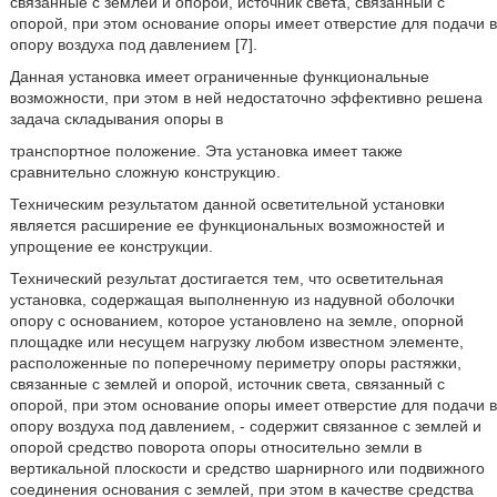
связанные с землей и опорой, источник света, связанный с
опорой, при этом основание опоры имеет отверстие для подачи в
опору воздуха под давлением [7].
Данная установка имеет ограниченные функциональные
возможности, при этом в ней недостаточно эффективно решена
задача складывания опоры в
транспортное положение. Эта установка имеет также
сравнительно сложную конструкцию.
Техническим результатом данной осветительной установки
является расширение ее функциональных возможностей и
упрощение ее конструкции.
Технический результат достигается тем, что осветительная
установка, содержащая выполненную из надувной оболочки
опору с основанием, которое установлено на земле, опорной
площадке или несущем нагрузку любом известном элементе,
расположенные по поперечному периметру опоры растяжки,
связанные с землей и опорой, источник света, связанный с
опорой, при этом основание опоры имеет отверстие для подачи в
опору воздуха под давлением, - содержит связанное с землей и
опорой средство поворота опоры относительно земли в
вертикальной плоскости и средство шарнирного или подвижного
соединения основания с землей, при этом в качестве средства