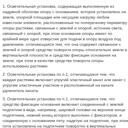
1. Осветительная установка, содержащая выполненную из
надувной оболочки опору с основанием, которое установлено на
земле, опорной площадке или несущем нагрузку любом
известном элементе, расположенные по поперечному периметру
опоры растяжки, связанные с землей и опорой, источник света,
связанный с опорой, при этом основание опоры имеет по
крайней мере одно отверстие для подачи в опору воздуха под
давлением, отличающаяся тем, что она содержит связанное с
землей и опорой средство поворота опоры относительно земли в
вертикальной плоскости и средство фиксации основания на
земле, при этом в качестве средства поворота опоры
использованы растяжки.
2. Осветительная установка по п.1, отличающаяся тем, что
каждая растяжка включает упругий эластичный канат или канат с
упругим эластичным участком и расположенный на канате
удлинитель каната.
3. Осветительная установка по п.1, отличающаяся тем, что
средство фиксации основания включает соединенный с землей
подпятник в виде, например, шаровой головки на верхнем конце
подпятника, нижний конец которого выполнен с фиксатором, и
соединенную с основанием пяту, надетую на подпятник, при этом
пята установлена на подпятнике поворотно в вертикальных