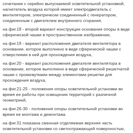
сочетании с серийно выпускаемой осветительной установкой,
нагнетатель воздуха которой имеет электродвигатель с
вентилятором, электрически соединенный с генератором,
соединенным с двигателем внутреннего сгорания,
на фиг.18 - второй вариант конструкции основания опоры в виде
сферической чашки в пространственном изображении,
на фиг.19 - вариант расположения двигателя вентилятора в
основании, которое выполнено в виде сферической чашки с
отверстиями в ней для прохождения воздуха,
на фиг.20 - вариант расположения двигателя вентилятора в
основании, которое выполнено в виде сферической решетчатой
чашки с промежутками между элементами решетки для
прохождения воздуха,
на фиг.21-25 - положения опоры осветительной установки во
время ее работы при освещении территорий с различной
геометрией,
на фиг.26-30 - положения опоры осветительной установки во
время ее монтажа и демонтажа.
на фиг.31 показана сменная отделяемая верхняя часть
осветительной установки со светоотражающей поверхностью,