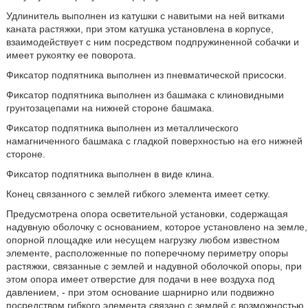
Удлинитель выполнен из катушки с навитыми на ней витками
каната растяжки, при этом катушка установлена в корпусе,
взаимодействует с ним посредством подпружиненной собачки и
имеет рукоятку ее поворота.
Фиксатор подпятника выполнен из пневматической присоски.
Фиксатор подпятника выполнен из башмака с клиновидными
грунтозацепами на нижней стороне башмака.
Фиксатор подпятника выполнен из металлического
намагниченного башмака с гладкой поверхностью на его нижней
стороне.
Фиксатор подпятника выполнен в виде клина.
Конец связанного с землей гибкого элемента имеет сетку.
Предусмотрена опора осветительной установки, содержащая
надувную оболочку с основанием, которое установлено на земле,
опорной площадке или несущем нагрузку любом известном
элементе, расположенные по поперечному периметру опоры
растяжки, связанные с землей и надувной оболочкой опоры, при
этом опора имеет отверстие для подачи в нее воздуха под
давлением, - при этом основание шарнирно или подвижно
посредством гибкого элемента связано с землей с возможностью