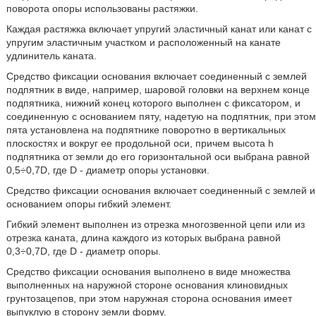
поворота опоры использованы растяжки.
Каждая растяжка включает упругий эластичный канат или канат с
упругим эластичным участком и расположенный на канате
удлинитель каната.
Средство фиксации основания включает соединенный с землей
подпятник в виде, например, шаровой головки на верхнем конце
подпятника, нижний конец которого выполнен с фиксатором, и
соединенную с основанием пяту, надетую на подпятник, при этом
пята установлена на подпятнике поворотно в вертикальных
плоскостях и вокруг ее продольной оси, причем высота h
подпятника от земли до его горизонтальной оси выбрана равной
0,5÷0,7D, где D - диаметр опоры установки.
Средство фиксации основания включает соединенный с землей и
основанием опоры гибкий элемент.
Гибкий элемент выполнен из отрезка многозвенной цепи или из
отрезка каната, длина каждого из которых выбрана равной
0,3÷0,7D, где D - диаметр опоры.
Средство фиксации основания выполнено в виде множества
выполненных на наружной стороне основания клиновидных
грунтозацепов, при этом наружная сторона основания имеет
выпуклую в сторону земли форму.