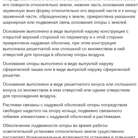
его поворота относительно земли, нижняя часть основания имеет
зауженную вниз форму относительно его верхней части и к концу
зауженной части, обращенному к земле, прикреплена указанная
шарнирная или подвижная связь основания опоры с землей.
Основание выполнено в виде выпуклой наружу конструкции с
открытой верхней стороной по периметру и к этой стороне
прикреплена надувная оболочка, при этом конструкция
выполнена решетчатой или сплошной со множеством в ней
отверстий для прохода в оболочку опоры воздуха.
Основание опоры выполнено в виде выпуклой наружу
сферической чашки или в виде выпуклой наружу сферической
решетки.
Основание выполнено в виде решетчатого конуса или сплошного
конуса со множеством в нем отверстий или одним отверстием
для прохождения воздуха.
Растяжки связаны с надувной оболочкой опоры посредством
свободно надетого на опору кольца, подвижно связанного
гибкими элементами с надувной оболочкой и растяжками.
Обеспечение подвижности опоры во время работы
осветительной установки относительно земли существенно
расширяет функциональные возможности установки и повышает