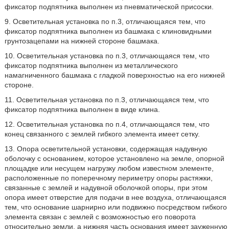
фиксатор подпятника выполнен из пневматической присоски.
9. Осветительная установка по п.3, отличающаяся тем, что
фиксатор подпятника выполнен из башмака с клиновидными
грунтозацепами на нижней стороне башмака.
10. Осветительная установка по п.3, отличающаяся тем, что
фиксатор подпятника выполнен из металлического
намагниченного башмака с гладкой поверхностью на его нижней
стороне.
11. Осветительная установка по п.3, отличающаяся тем, что
фиксатор подпятника выполнен в виде клина.
12. Осветительная установка по п.4, отличающаяся тем, что
конец связанного с землей гибкого элемента имеет сетку.
13. Опора осветительной установки, содержащая надувную
оболочку с основанием, которое установлено на земле, опорной
площадке или несущем нагрузку любом известном элементе,
расположенные по поперечному периметру опоры растяжки,
связанные с землей и надувной оболочкой опоры, при этом
опора имеет отверстие для подачи в нее воздуха, отличающаяся
тем, что основание шарнирно или подвижно посредством гибкого
элемента связан с землей с возможностью его поворота
относительно земли, а нижняя часть основания имеет зауженную