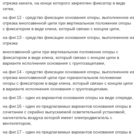
отрезка каната, на конце которого закреплен фиксатор в виде
сетки,
на фиг.12 - средство фиксации основания опоры, выполненное из
отрезка многозвенной цепи при вертикальном положении опоры
с фиксатором в виде клина, который связан с концом цепи,
на фиг.13 - средство фиксации основания опоры, выполненное из
отрезка
многозвенной цепи при вертикальном положении опоры с
фиксатором в виде клина, который связан с концом цепи в
варианте исполнения основания с грунтозацепами,
на фиг.14 - средство фиксации основания опоры, выполненное из
отрезка многозвенной цепи при горизонтальном положении
опоры с фиксатором в виде клина, который связан с концом цепи
в варианте исполнения основания с грунтозацепами,
на фиг.15 - один из вариантов основания опоры на виде спереди,
на фиг.16 - один из предлагаемых вариантов основания опоры в
сочетании с серийно выпускаемой осветительной установкой,
нагнетатель воздуха которой имеет электродвигатель с
вентилятором,
на фиг.17 - один из предлагаемых вариантов основания опоры в