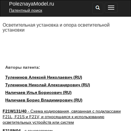
PoleznayaModel.ru
Патентный поиск
Осветительная установка и опора осветительной
установки
Авторы патента:
Туленинов Алексей Николаевич (RU)
Туленинов Николай Александрович (RU)
Наличаев Илья Борисович (RU)
Наличаев Борис Владимирович (RU)
F21W131/40
- Схема кодирования, связанная с подклассами
F21L, F21S и F21V, и относящаяся к использованию
осветительных устройств или систем
F21S9/04
- с генератором