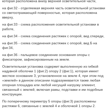
которая расположена внизу верхней осветительной части,
на фиг.32 - отделяемая верхняя часть осветительной установки
со светоотражающей поверхностью, которая расположена
вверху,
на фиг.33 - схема расположения осветительной установки в
работе,
на фиг.34 - схема соединения растяжек с опорой, вид спереди,
на фиг.35 - схема соединения растяжек с опорой, вид Б на
фиг.34,
на фиг.36 - пальцевое соединение основания опоры с
фиксатором, зафиксированным на земле.
Осветительная установка содержит выполненную из гибкой
надувной оболочки 1 (фиг.2) опору 2 (фиг.1), которая имеет
жесткое основание 3, установленное на земле 4, при этом под
«землей» в данном описании подразумевается также любая
опорная площадка или любой несущий нагрузку элемент,
связанный с землей, включая рамы, подставки и им подобные
конструкции.
По поперечному периметру 5 опоры (фиг.3) расположены
растяжки 6, связанные с землей 4 и оболочкой 1 опоры 2.