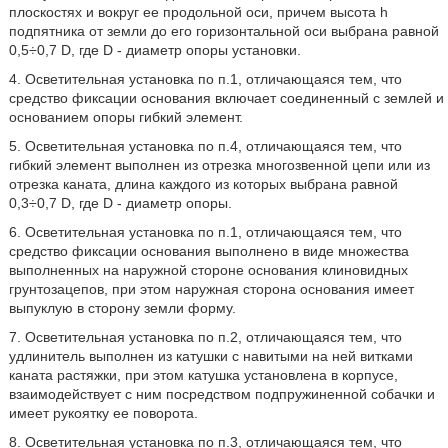
плоскостях и вокруг ее продольной оси, причем высота h
подпятника от земли до его горизонтальной оси выбрана равной
0,5÷0,7 D, где D - диаметр опоры установки.
4. Осветительная установка по п.1, отличающаяся тем, что
средство фиксации основания включает соединенный с землей и
основанием опоры гибкий элемент.
5. Осветительная установка по п.4, отличающаяся тем, что
гибкий элемент выполнен из отрезка многозвенной цепи или из
отрезка каната, длина каждого из которых выбрана равной
0,3÷0,7 D, где D - диаметр опоры.
6. Осветительная установка по п.1, отличающаяся тем, что
средство фиксации основания выполнено в виде множества
выполненных на наружной стороне основания клиновидных
грунтозацепов, при этом наружная сторона основания имеет
выпуклую в сторону земли форму.
7. Осветительная установка по п.2, отличающаяся тем, что
удлинитель выполнен из катушки с навитыми на ней витками
каната растяжки, при этом катушка установлена в корпусе,
взаимодействует с ним посредством подпружиненной собачки и
имеет рукоятку ее поворота.
8. Осветительная установка по п.3, отличающаяся тем, что