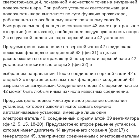
светоотражающей, показанной множеством точек на внутренней
поверхности шара. При работе установки светоотражающая
поверхность шара выполняет по сути функцию прожектора,
работающего по особенному нижеизложенному способу.
Быстроразъемное фланцевое соединение 43 имеет центральное
отверстие (не показано), сообщающее воздушную полость опоры
2 с воздушной полостью шара верхней части 42 установки.
Предусмотрено выполнение на верхней части 42 в виде шара
несколько фланцевых соединений 43 (фиг.31) с целью
расположения светоотражающей поверхности верхней части 42
установки относительно опоры 2 (фиг.32) в
выбранном направлении. После соединения верхней части 42 с
опорой 2 отверстия остальных трех фланцевых соединений 43
закрываются заглушками. Соединение опоры 2 с верхней частью
42 может быть любым иным из числа известных соединений.
Предусмотрено первое конструктивное решение основания
установки, которое позволяет использовать серийно
изготавливаемые установки, имеющие лишь один
электродвигатель 40, соединенный с крыльчаткой 39 вентилятора
(фиг.2, 5, 15, 18-20). Предусмотрено второе решение установки,
которая имеет двигатель 44 внутреннего сгорания (фиг.17) с
генератором 45, электрически соединенным с электродвигателем