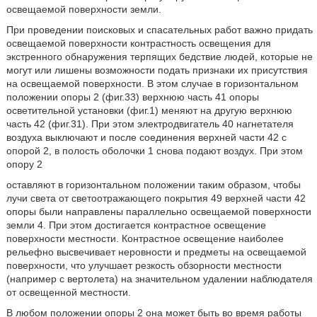
освещаемой поверхности земли.
При проведении поисковых и спасательных работ важно придать
освещаемой поверхности контрастность освещения для
экстренного обнаружения терпящих бедствие людей, которые не
могут или лишены возможности подать признаки их присутствия
на освещаемой поверхности. В этом случае в горизонтальном
положении опоры 2 (фиг.33) верхнюю часть 41 опоры
осветительной установки (фиг.1) меняют на другую верхнюю
часть 42 (фиг.31). При этом электродвигатель 40 нагнетателя
воздуха выключают и после соединения верхней части 42 с
опорой 2, в полость оболочки 1 снова подают воздух. При этом
опору 2
оставляют в горизонтальном положении таким образом, чтобы
лучи света от светоотражающего покрытия 49 верхней части 42
опоры были направлены параллельно освещаемой поверхности
земли 4. При этом достигается контрастное освещение
поверхности местности. Контрастное освещение наиболее
рельефно высвечивает неровности и предметы на освещаемой
поверхности, что улучшает резкость обзорности местности
(например с вертолета) на значительном удалении наблюдателя
от освещенной местности.
В любом положении опоры 2 она может быть во время работы