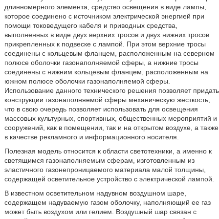
длинномерного элемента, средство освещения в виде лампы,
которое соединено с источником электрической энергией при
помощи токоведущего кабеля и приводных средства,
выполненных в виде двух верхних тросов и двух нижних тросов
прикрепленных к подвеске с лампой. При этом верхние тросы
соединены с кольцевым фланцем, расположенным на северном
полюсе оболочки газонаполняемой сферы, а нижние тросы
соединены с нижним кольцевым фланцем, расположенным на
южном полюсе оболочки газонаполняемой сферы.
Использование данного технического решения позволяет придать
конструкции газонаполняемой сферы механическую жесткость,
что в свою очередь позволяет использовать для освещения
массовых культурных, спортивных, общественных мероприятий и
сооружений, как в помещении, так и на открытом воздухе, а также
в качестве рекламного и информационного носителя.
Полезная модель относится к области светотехники, а именно к
светящимся газонаполняемым сферам, изготовленным из
эластичного газонепроницаемого материала малой толщины,
содержащей осветительное устройство с электрической лампой.
В известном осветительном надувном воздушном шаре,
содержащем надуваемую газом оболочку, наполняющий ее газ
может быть воздухом или гелием. Воздушный шар связан с