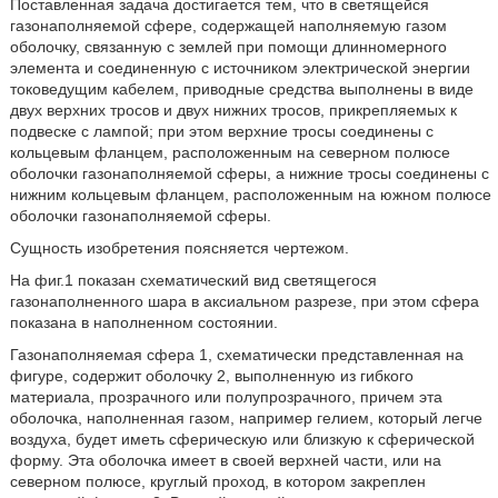
Поставленная задача достигается тем, что в светящейся
газонаполняемой сфере, содержащей наполняемую газом
оболочку, связанную с землей при помощи длинномерного
элемента и соединенную с источником электрической энергии
токоведущим кабелем, приводные средства выполнены в виде
двух верхних тросов и двух нижних тросов, прикрепляемых к
подвеске с лампой; при этом верхние тросы соединены с
кольцевым фланцем, расположенным на северном полюсе
оболочки газонаполняемой сферы, а нижние тросы соединены с
нижним кольцевым фланцем, расположенным на южном полюсе
оболочки газонаполняемой сферы.
Сущность изобретения поясняется чертежом.
На фиг.1 показан схематический вид светящегося
газонаполненного шара в аксиальном разрезе, при этом сфера
показана в наполненном состоянии.
Газонаполняемая сфера 1, схематически представленная на
фигуре, содержит оболочку 2, выполненную из гибкого
материала, прозрачного или полупрозрачного, причем эта
оболочка, наполненная газом, например гелием, который легче
воздуха, будет иметь сферическую или близкую к сферической
форму. Эта оболочка имеет в своей верхней части, или на
северном полюсе, круглый проход, в котором закреплен