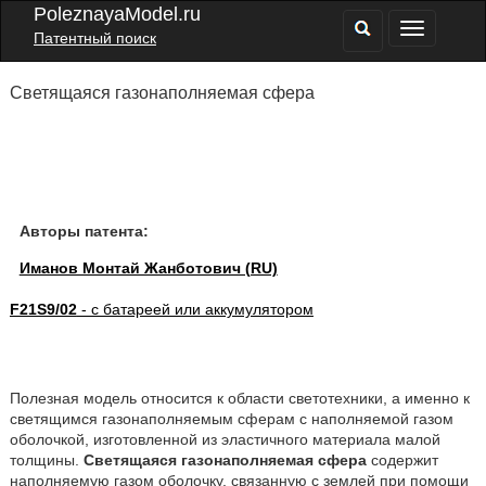
PoleznayaModel.ru
Патентный поиск
Светящаяся газонаполняемая сфера
Авторы патента:
Иманов Монтай Жанботович (RU)
F21S9/02
- с батареей или аккумулятором
Полезная модель относится к области светотехники, а именно к
светящимся газонаполняемым сферам с наполняемой газом
оболочкой, изготовленной из эластичного материала малой
толщины.
Светящаяся газонаполняемая сфера
содержит
наполняемую газом оболочку, связанную с землей при помощи