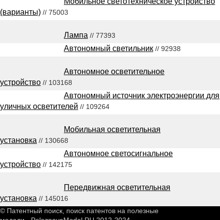
Мобильное светотехническое устройство
(варианты)
// 75003
Лампа
// 77393
Автономный светильник
// 92938
Автономное осветительное
устройство
// 103168
Автономный источник электроэнергии для
уличных осветителей
// 109264
Мобильная осветительная
установка
// 130668
Автономное светосигнальное
устройство
// 142175
Передвижная осветительная
установка
// 145016
© Патентный поиск, поиск патентов на полезные