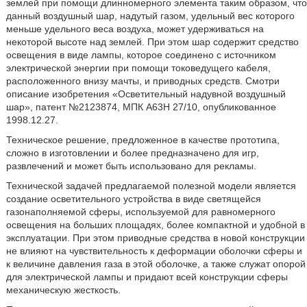
землей при помощи длинномерного элемента таким образом, что
данный воздушный шар, надутый газом, удельный вес которого
меньше удельного веса воздуха, может удерживаться на
некоторой высоте над землей. При этом шар содержит средство
освещения в виде лампы, которое соединено с источником
электрической энергии при помощи токоведущего кабеля,
расположенного внизу мачты, и приводных средств. Смотри
описание изобретения «Осветительный надувной воздушный
шар», патент №2123874, МПК А63Н 27/10, опубликованное
1998.12.27.
Техническое решение, предложенное в качестве прототипа,
сложно в изготовлении и более предназначено для игр,
развлечений и может быть использовано для рекламы.
Технической задачей предлагаемой полезной модели является
создание осветительного устройства в виде светящейся
газонаполняемой сферы, используемой для равномерного
освещения на больших площадях, более компактной и удобной в
эксплуатации. При этом приводные средства в новой конструкции
не влияют на чувствительность к деформации оболочки сферы и
к величине давления газа в этой оболочке, а также служат опорой
для электрической лампы и придают всей конструкции сферы
механическую жесткость.