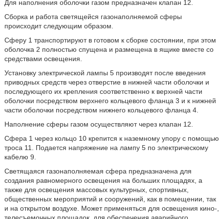
Для наполнения оболочки газом предназначен клапан 12.
Сборка и работа светящейся газонаполняемой сферы
происходит следующим образом.
Сферу 1 транспортируют в готовом к сборке состоянии, при этом
оболочка 2 полностью спущена и размещена в ящике вместе со
средствами освещения.
Установку электрической лампы 5 производят после введения
приводных средств через отверстие в нижней части оболочки и
последующего их крепления соответственно к верхней части
оболочки посредством верхнего кольцевого фланца 3 и к нижней
части оболочки посредством нижнего кольцевого фланца 4.
Наполнение сферы газом осуществляют через клапан 12.
Сфера 1 через кольцо 10 крепится к наземному упору с помощью
троса 11. Подается напряжение на лампу 5 по электрическому
кабелю 9.
Светящаяся газонаполняемая сфера предназначена для
создания равномерного освещения на больших площадях, а
также для освещения массовых культурных, спортивных,
общественных мероприятий и сооружений, как в помещении, так
и на открытом воздухе. Может применяться для освещения кино-,
телесъемочных площадок, для обеспечения аварийного