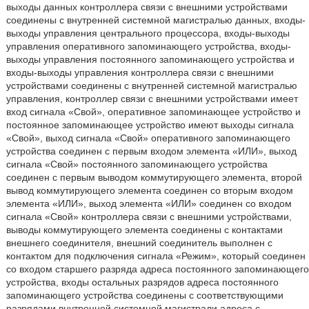
выходы данных контроллера связи с внешними устройствами
соединены с внутренней системной магистралью данных, входы-
выходы управления центрального процессора, входы-выходы
управления оперативного запоминающего устройства, входы-
выходы управления постоянного запоминающего устройства и
входы-выходы управления контроллера связи с внешними
устройствами соединены с внутренней системной магистралью
управления, контроллер связи с внешними устройствами имеет
вход сигнала «Свой», оперативное запоминающее устройство и
постоянное запоминающее устройство имеют выходы сигнала
«Свой», выход сигнала «Свой» оперативного запоминающего
устройства соединен с первым входом элемента «ИЛИ», выход
сигнала «Свой» постоянного запоминающего устройства
соединен с первым выводом коммутирующего элемента, второй
вывод коммутирующего элемента соединен со вторым входом
элемента «ИЛИ», выход элемента «ИЛИ» соединен со входом
сигнала «Свой» контроллера связи с внешними устройствами,
выводы коммутирующего элемента соединены с контактами
внешнего соединителя, внешний соединитель выполнен с
контактом для подключения сигнала «Режим», который соединен
со входом старшего разряда адреса постоянного запоминающего
устройства, входы остальных разрядов адреса постоянного
запоминающего устройства соединены с соответствующими
разрядами внутренней системной магистрали адреса с