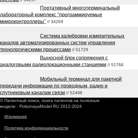
Портативный многотерминальный
лабораторный комплекс "программируемые
микроконтроллеры"
// 34269
Система калибровки измерительных
каналов автоматизированных систем управления
технологическими процессами
// 51729
Выносной блок сопряжения с
аналоговыми радиолокационными станциями
// 51766
Мобильный терминал для пакетной
передачи информации по проводным, радио и
спутниковым каналам связи
// 52498
© Патентный поиск, поиск патентов на полезные
модели - PoleznayaModel.RU 2012-2024
Игромания
Политика конфиденциальности