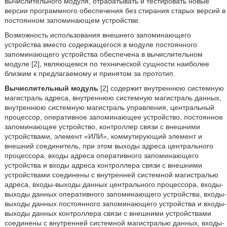
вычислительного модуля, отрабатывать и тестировать новые
версии программного обеспечения без стирания старых версий в
постоянном запоминающем устройстве.
Возможность использования внешнего запоминающего
устройства вместо содержащегося в модуле постоянного
запоминающего устройства обеспечена в вычислительном
модуле [2], являющемся по технической сущности наиболее
близким к предлагаемому и принятом за прототип.
Вычислительный модуль
[2] содержит внутреннюю системную
магистраль адреса, внутреннюю системную магистраль данных,
внутреннюю системную магистраль управления, центральный
процессор, оперативное запоминающее устройство, постоянное
запоминающее устройство, контроллер связи с внешними
устройствами, элемент «ИЛИ», коммутирующий элемент и
внешний соединитель, при этом выходы адреса центрального
процессора, входы адреса оперативного запоминающего
устройства и входы адреса контроллера связи с внешними
устройствами соединены с внутренней системной магистралью
адреса, входы-выходы данных центрального процессора, входы-
выходы данных оперативного запоминающего устройства, входы-
выходы данных постоянного запоминающего устройства и входы-
выходы данных контроллера связи с внешними устройствами
соединены с внутренней системной магистралью данных, входы-