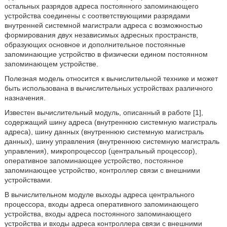
остальных разрядов адреса постоянного запоминающего
устройства соединены с соответствующими разрядами
внутренней системной магистрали адреса с возможностью
формирования двух независимых адресных пространств,
образующих основное и дополнительное постоянные
запоминающие устройство в физически едином постоянном
запоминающем устройстве.
Полезная модель относится к вычислительной технике и может
быть использована в вычислительных устройствах различного
назначения.
Известен вычислительный модуль, описанный в работе [1],
содержащий шину адреса (внутреннюю системную магистраль
адреса), шину данных (внутреннюю системную магистраль
данных), шину управления (внутреннюю системную магистраль
управления), микропроцессор (центральный процессор),
оперативное запоминающее устройство, постоянное
запоминающее устройство, контроллер связи с внешними
устройствами.
В вычислительном модуле выходы адреса центрального
процессора, входы адреса оперативного запоминающего
устройства, входы адреса постоянного запоминающего
устройства и входы адреса контроллера связи с внешними