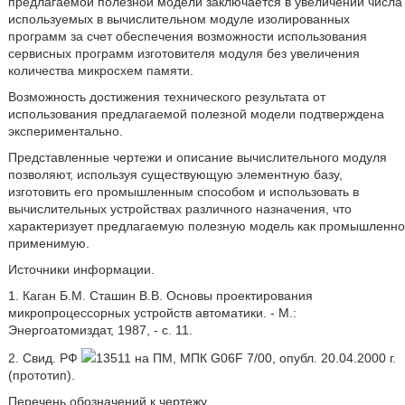
предлагаемой полезной модели заключается в увеличении числа
используемых в вычислительном модуле изолированных
программ за счет обеспечения возможности использования
сервисных программ изготовителя модуля без увеличения
количества микросхем памяти.
Возможность достижения технического результата от
использования предлагаемой полезной модели подтверждена
экспериментально.
Представленные чертежи и описание вычислительного модуля
позволяют, используя существующую элементную базу,
изготовить его промышленным способом и использовать в
вычислительных устройствах различного назначения, что
характеризует предлагаемую полезную модель как промышленно
применимую.
Источники информации.
1. Каган Б.М. Сташин В.В. Основы проектирования
микропроцессорных устройств автоматики. - М.:
Энергоатомиздат, 1987, - с. 11.
2. Свид. РФ
13511 на ПМ, МПК G06F 7/00, опубл. 20.04.2000 г.
(прототип).
Перечень обозначений к чертежу