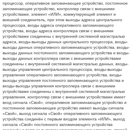
процессор, оперативное запоминающее устройство, постоянное
запоминающее устройство, контроллер связи с внешними
устройствами, элемент «ИЛИ», коммутирующий элемент и
внешний соединитель, при этом выходы адреса центрального
процессора, входы адреса оперативного запоминающего
устройства, входы адреса контроллера связи с внешними
устройствами соединены с внутренней системной магистралью
адреса, входы-выходы данных центрального процессора, входы-
выходы данных оперативного запоминающего устройства, входы-
выходы данных постоянного запоминающего устройства и входы-
выходы данных контроллера связи с внешними устройствами
соединены с внутренней системной магистралью данных, входы-
выходы управления центрального процессора, входы-выходы
управления оперативного запоминающего устройства, входы-
выходы управления постоянного запоминающего устройства и
входы-выходы управления контроллера связи с внешними
устройствами соединены с внутренней системной магистралью
управления, контроллер связи с внешними устройствами имеет
вход сигнала «Свой», оперативное запоминающее устройство и
постоянное запоминающее устройство имеют выходы сигнала
«Свой», выход сигнала «Свой» оперативного запоминающего
устройства соединён с первым входом элемента «ИЛИ», выход
сигнала «Свой» постоянного запоминающего устройства