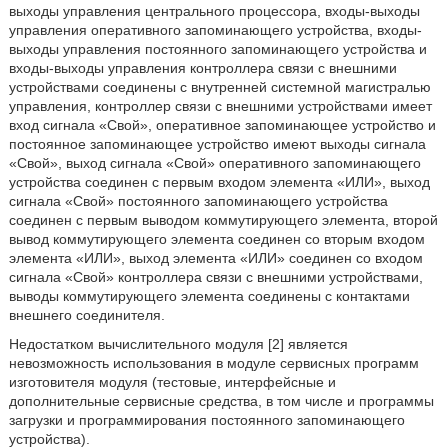
выходы управления центрального процессора, входы-выходы
управления оперативного запоминающего устройства, входы-
выходы управления постоянного запоминающего устройства и
входы-выходы управления контроллера связи с внешними
устройствами соединены с внутренней системной магистралью
управления, контроллер связи с внешними устройствами имеет
вход сигнала «Свой», оперативное запоминающее устройство и
постоянное запоминающее устройство имеют выходы сигнала
«Свой», выход сигнала «Свой» оперативного запоминающего
устройства соединен с первым входом элемента «ИЛИ», выход
сигнала «Свой» постоянного запоминающего устройства
соединен с первым выводом коммутирующего элемента, второй
вывод коммутирующего элемента соединен со вторым входом
элемента «ИЛИ», выход элемента «ИЛИ» соединен со входом
сигнала «Свой» контроллера связи с внешними устройствами,
выводы коммутирующего элемента соединены с контактами
внешнего соединителя.
Недостатком вычислительного модуля [2] является
невозможность использования в модуле сервисных программ
изготовителя модуля (тестовые, интерфейсные и
дополнительные сервисные средства, в том числе и программы
загрузки и программирования постоянного запоминающего
устройства).