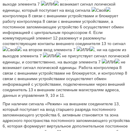
выходе элемента 7
ИЛИ
возникает сигнал логической
единицы, который поступает на вход сигнала
Свой
контроллера 8 связи с внешними устройствами и блокирует
работу контроллера 8 связи с внешними устройствами, а
постоянное запоминающее устройство 6 осуществляет обмен
информацией с центральным процессором 4. Если
коммутирующий элемент 12 разомкнут и разомкнуты
соответствующие контакты внешнего соединителя 13 то сигнал
Свой
на втором вход элемента 7
ИЛИ
, ни на одном из
выходов элемента 7
ИЛИ
не присутствует сигнал логической
единицы, и соответственно, на выходе элемента 7
ИЛИ
не
возникает сигнал логической единицы. Работа контроллера 8
связи с внешними устройствами не блокируется, и контроллер 8
связи с внешними устройствами осуществляет обмен
информацией с устройствами, подключенными через внешний
соединитель 13 к внешним системным магистралям адреса,
данных и управления 9, 10 и 11.
При наличии сигнала «Режим» на внешнем соединителе 13,
который поступает на вход старшего разряда постоянного
запоминающего устройства 6, активным становится та зона
адресного пространства постоянного запоминающего устройства
6, которая формирует виртуальное дополнительное постоянное