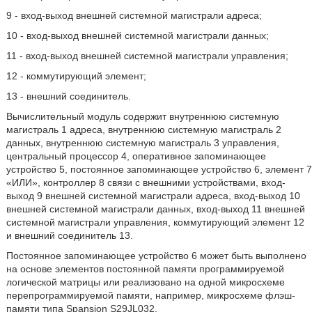
9 - вход-выход внешней системной магистрали адреса;
10 - вход-выход внешней системной магистрали данных;
11 - вход-выход внешней системной магистрали управления;
12 - коммутирующий элемент;
13 - внешний соединитель.
Вычислительный модуль содержит внутреннюю системную
магистраль 1 адреса, внутреннюю системную магистраль 2
данных, внутреннюю системную магистраль 3 управления,
центральный процессор 4, оперативное запоминающее
устройство 5, постоянное запоминающее устройство 6, элемент 7
«ИЛИ», контроллер 8 связи с внешними устройствами, вход-
выход 9 внешней системной магистрали адреса, вход-выход 10
внешней системной магистрали данных, вход-выход 11 внешней
системной магистрали управления, коммутирующий элемент 12
и внешний соединитель 13.
Постоянное запоминающее устройство 6 может быть выполнено
на основе элементов постоянной памяти программируемой
логической матрицы или реализовано на одной микросхеме
перепрограммируемой памяти, например, микросхеме флэш-
памяти типа Spansion S29JL032.