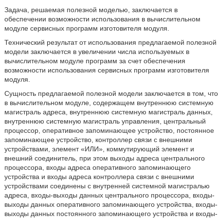
Задача, решаемая полезной моделью, заключается в
обеспечении возможности использования в вычислительном
модуле сервисных программ изготовителя модуля.
Технический результат от использования предлагаемой полезной
модели заключается в увеличении числа используемых в
вычислительном модуле программ за счет обеспечения
возможности использования сервисных программ изготовителя
модуля.
Сущность предлагаемой полезной модели заключается в том, что
в вычислительном модуле, содержащем внутреннюю системную
магистраль адреса, внутреннюю системную магистраль данных,
внутреннюю системную магистраль управления, центральный
процессор, оперативное запоминающее устройство, постоянное
запоминающее устройство, контроллер связи с внешними
устройствами, элемент «ИЛИ», коммутирующий элемент и
внешний соединитель, при этом выходы адреса центрального
процессора, входы адреса оперативного запоминающего
устройства и входы адреса контроллера связи с внешними
устройствами соединены с внутренней системной магистралью
адреса, входы-выходы данных центрального процессора, входы-
выходы данных оперативного запоминающего устройства, входы-
выходы данных постоянного запоминающего устройства и входы-