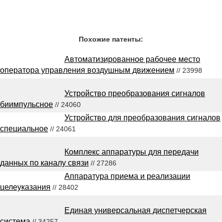
Похожие патенты:
Автоматизированное рабочее место
оператора управления воздушным движением
// 23998
Устройство преобразования сигналов
биимпульсное
// 24060
Устройство для преобразования сигналов
специальное
// 24061
Комплекс аппаратуры для передачи
данных по каналу связи
// 27286
Аппаратура приема и реализации
целеуказания
// 28402
Единая универсальная диспетчерская
система
// 34257