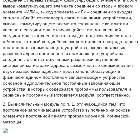
соединён с первым выводом коммутирующего элемента, второй
вывод коммутирующего элемента соединён со вторым входом
элемента «ИЛИ», выход элемента «ИЛИ» соединён со входом
сигнала «Свой» контроллера связи с внешними устройствами,
выводы коммутирующего элемента соединены с контактами
внешнего соединителя, отличающийся тем, что внешний
соединитель выполнен с контактом для подключения сигнала
«Режим», который соединён со входом старшего разряда адреса
постоянного запоминающего устройства, входы остальных
разрядов адреса постоянного запоминающего устройства
соединены с соответствующими разрядами внутренней
системной магистрали адреса с возможностью формирования
двух независимых адресных пространств, образующих в
физически едином постоянном запоминающем устройстве
основное и дополнительное постоянные запоминающие
устройства, в которых содержатся программы пользователя и
сервисные программы изготовителя модуля, соответственно.
2. Вычислительный модуль по п. 1, отличающийся тем, что
постоянное запоминающее устройство выполнено на основе
элементов постоянной памяти программируемой логической
матрицы.