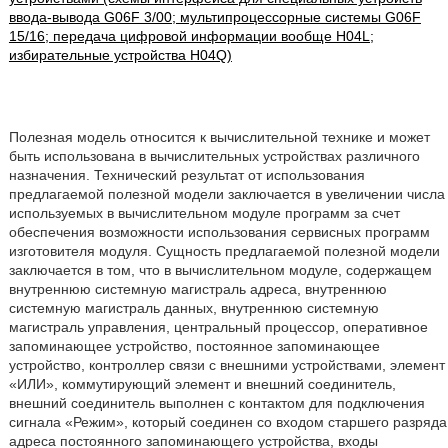
ввода-вывода G06F 3/00; мультипроцессорные системы G06F
15/16; передача цифровой информации вообще H04L;
избирательные устройства H04Q)
Полезная модель относится к вычислительной технике и может
быть использована в вычислительных устройствах различного
назначения. Технический результат от использования
предлагаемой полезной модели заключается в увеличении числа
используемых в вычислительном модуле программ за счет
обеспечения возможности использования сервисных программ
изготовителя модуля. Сущность предлагаемой полезной модели
заключается в том, что в вычислительном модуле, содержащем
внутреннюю системную магистраль адреса, внутреннюю
системную магистраль данных, внутреннюю системную
магистраль управления, центральный процессор, оперативное
запоминающее устройство, постоянное запоминающее
устройство, контроллер связи с внешними устройствами, элемент
«ИЛИ», коммутирующий элемент и внешний соединитель,
внешний соединитель выполнен с контактом для подключения
сигнала «Режим», который соединен со входом старшего разряда
адреса постоянного запоминающего устройства, входы