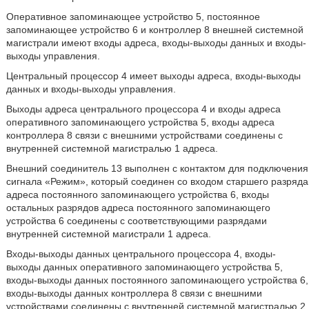
Оперативное запоминающее устройство 5, постоянное
запоминающее устройство 6 и контроллер 8 внешней системной
магистрали имеют входы адреса, входы-выходы данных и входы-
выходы управления.
Центральный процессор 4 имеет выходы адреса, входы-выходы
данных и входы-выходы управления.
Выходы адреса центрального процессора 4 и входы адреса
оперативного запоминающего устройства 5, входы адреса
контроллера 8 связи с внешними устройствами соединены с
внутренней системной магистралью 1 адреса.
Внешний соединитель 13 выполнен с контактом для подключения
сигнала «Режим», который соединен со входом старшего разряда
адреса постоянного запоминающего устройства 6, входы
остальных разрядов адреса постоянного запоминающего
устройства 6 соединены с соответствующими разрядами
внутренней системной магистрали 1 адреса.
Входы-выходы данных центрального процессора 4, входы-
выходы данных оперативного запоминающего устройства 5,
входы-выходы данных постоянного запоминающего устройства 6,
входы-выходы данных контроллера 8 связи с внешними
устройствами соединены с внутренней системной магистралью 2