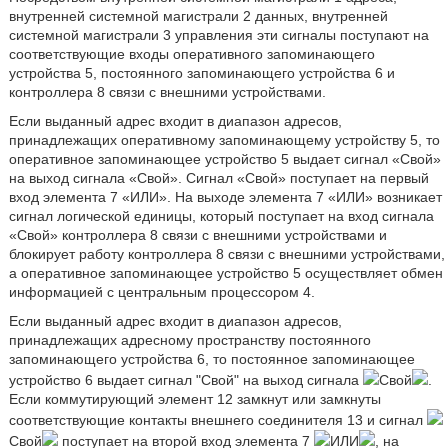
внутренней системной магистрали 2 данных, внутренней
системной магистрали 3 управления эти сигналы поступают на
соответствующие входы оперативного запоминающего
устройства 5, постоянного запоминающего устройства 6 и
контроллера 8 связи с внешними устройствами.
Если выданный адрес входит в диапазон адресов,
принадлежащих оперативному запоминающему устройству 5, то
оперативное запоминающее устройство 5 выдает сигнал «Свой»
на выход сигнала «Свой». Сигнал «Свой» поступает на первый
вход элемента 7 «ИЛИ». На выходе элемента 7 «ИЛИ» возникает
сигнал логической единицы, который поступает на вход сигнала
«Свой» контроллера 8 связи с внешними устройствами и
блокирует работу контроллера 8 связи с внешними устройствами,
а оперативное запоминающее устройство 5 осуществляет обмен
информацией с центральным процессором 4.
Если выданный адрес входит в диапазон адресов,
принадлежащих адресному пространству постоянного
запоминающего устройства 6, то постоянное запоминающее
устройство 6 выдает сигнал "Свой" на выход сигнала
Свой
.
Если коммутирующий элемент 12 замкнут или замкнуты
соответствующие контакты внешнего соединителя 13 и сигнал
Свой
поступает на второй вход элемента 7
ИЛИ
, на