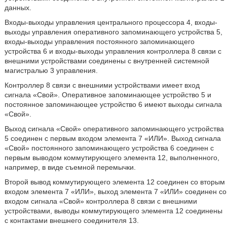
данных.
Входы-выходы управления центрального процессора 4, входы-
выходы управления оперативного запоминающего устройства 5,
входы-выходы управления постоянного запоминающего
устройства 6 и входы-выходы управления контроллера 8 связи с
внешними устройствами соединены с внутренней системной
магистралью 3 управления.
Контроллер 8 связи с внешними устройствами имеет вход
сигнала «Свой». Оперативное запоминающее устройство 5 и
постоянное запоминающее устройство 6 имеют выходы сигнала
«Свой».
Выход сигнала «Свой» оперативного запоминающего устройства
5 соединен с первым входом элемента 7 «ИЛИ». Выход сигнала
«Свой» постоянного запоминающего устройства 6 соединен с
первым выводом коммутирующего элемента 12, выполненного,
например, в виде съемной перемычки.
Второй вывод коммутирующего элемента 12 соединен со вторым
входом элемента 7 «ИЛИ», выход элемента 7 «ИЛИ» соединен со
входом сигнала «Свой» контроллера 8 связи с внешними
устройствами, выводы коммутирующего элемента 12 соединены
с контактами внешнего соединителя 13.