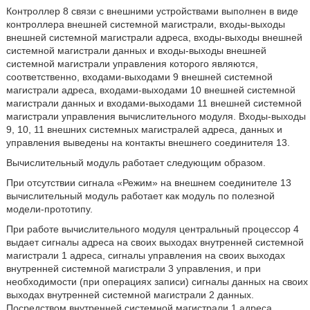
Контроллер 8 связи с внешними устройствами выполнен в виде
контроллера внешней системной магистрали, входы-выходы
внешней системной магистрали адреса, входы-выходы внешней
системной магистрали данных и входы-выходы внешней
системной магистрали управления которого являются,
соответственно, входами-выходами 9 внешней системной
магистрали адреса, входами-выходами 10 внешней системной
магистрали данных и входами-выходами 11 внешней системной
магистрали управления вычислительного модуля. Входы-выходы
9, 10, 11 внешних системных магистралей адреса, данных и
управления выведены на контакты внешнего соединителя 13.
Вычислительный модуль работает следующим образом.
При отсутствии сигнала «Режим» на внешнем соединителе 13
вычислительный модуль работает как модуль по полезной
модели-прототипу.
При работе вычислительного модуля центральный процессор 4
выдает сигналы адреса на своих выходах внутренней системной
магистрали 1 адреса, сигналы управления на своих выходах
внутренней системной магистрали 3 управления, и при
необходимости (при операциях записи) сигналы данных на своих
выходах внутренней системной магистрали 2 данных.
Посредством внутренней системной магистрали 1 адреса,