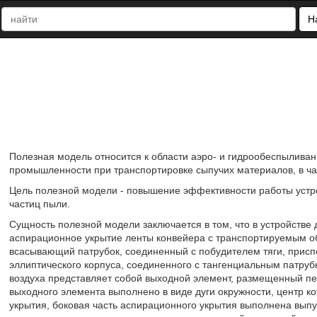
Н
Полезная модель относится к области аэро- и гидрообеспыливан
промышленности при транспортировке сыпучих материалов, в час
Цель полезной модели - повышение эффективности работы устр
частиц пыли.
Сущность полезной модели заключается в том, что в устройстве
аспирационное укрытие ленты конвейера с транспортируемым 
всасывающий патрубок, соединенный с побудителем тяги, присп
эллиптического корпуса, соединенного с тангенциальным патруб
воздуха представляет собой выходной элемент, размещенный пе
выходного элемента выполнено в виде дуги окружности, центр к
укрытия, боковая часть аспирационного укрытия выполнена выпу