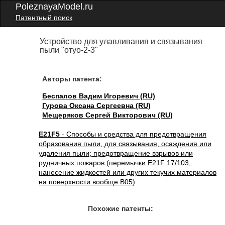
PoleznayaModel.ru
Патентный поиск
Устройство для улавливания и связывания
пыли "отуо-2-3"
Авторы патента:
Беспалов Вадим Игоревич (RU)
Гурова Оксана Сергеевна (RU)
Мещеряков Сергей Викторович (RU)
E21F5
- Способы и средства для предотвращения
образования пыли, для связывания, осаждения или
удаления пыли; предотвращение взрывов или
рудничных пожаров (перемычки E21F 17/103;
нанесение жидкостей или других текучих материалов
на поверхности вообще B05)
Похожие патенты: