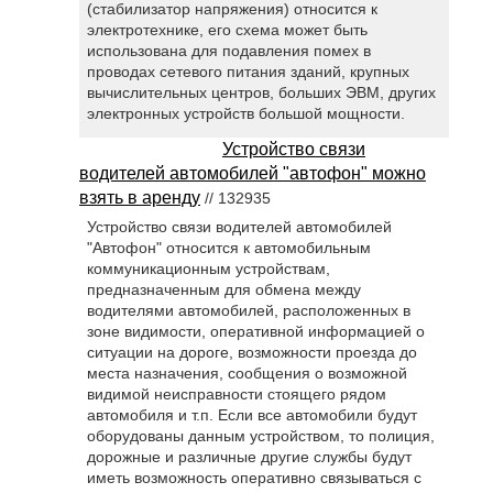
(стабилизатор напряжения) относится к
электротехнике, его схема может быть
использована для подавления помех в
проводах сетевого питания зданий, крупных
вычислительных центров, больших ЭВМ, других
электронных устройств большой мощности.
Устройство связи
водителей автомобилей "автофон" можно
взять в аренду
// 132935
Устройство связи водителей автомобилей
"Автофон" относится к автомобильным
коммуникационным устройствам,
предназначенным для обмена между
водителями автомобилей, расположенных в
зоне видимости, оперативной информацией о
ситуации на дороге, возможности проезда до
места назначения, сообщения о возможной
видимой неисправности стоящего рядом
автомобиля и т.п. Если все автомобили будут
оборудованы данным устройством, то полиция,
дорожные и различные другие службы будут
иметь возможность оперативно связываться с