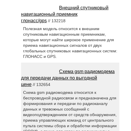
Внешний спутниковый
навигационный приемник
глонасс/gps
// 132218
Полезная модель относится к внешним
спутниковым навигационным приемникам,
которые могут найти широкое применение для
приема навигационных сигналов от двух
глобальных спутниковых навигационных систем:
ГЛОНАСС и GPS.
Схема gsm радиомодема
для передачи данных по выгодной
цене
// 132654
Схема gsm радиомодема относится к
беспроводной радиосвязи и предназначена для
формирования и передачи по радиоканалу
данных и тревожных сообщений с
видеоподтверждением от средств обнаружения,
приема управляющих команд от центрального
пульта системы сбора и обработки информации