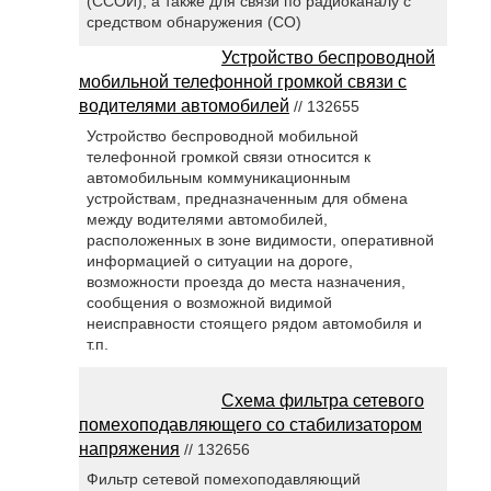
(ССОИ), а также для связи по радиоканалу с
средством обнаружения (СО)
Устройство беспроводной
мобильной телефонной громкой связи с
водителями автомобилей
// 132655
Устройство беспроводной мобильной
телефонной громкой связи относится к
автомобильным коммуникационным
устройствам, предназначенным для обмена
между водителями автомобилей,
расположенных в зоне видимости, оперативной
информацией о ситуации на дороге,
возможности проезда до места назначения,
сообщения о возможной видимой
неисправности стоящего рядом автомобиля и
т.п.
Схема фильтра сетевого
помехоподавляющего со стабилизатором
напряжения
// 132656
Фильтр сетевой помехоподавляющий