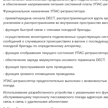
и обеспечения напряжением питания системной платы УПАС-ре
Функциональное назначение УПАС-ретранслятора:
- прием/передача сигнала DECT, распространяющегося вдоль кр
усилением и распространением во внутреннее пространство ваго
- функция быстрой связи с членами поездной бригады;
- осуществление мониторинга подключенных существующих сист
сообщений о случившихся происшествиях в вагоне с последующ
поездной бригады по определенному алгоритму;
- функция отображения текущего состояния УПАС-ретранслятор
- обеспечение заряда аккумулятора носимого терминала DECT;
- функция прослушивания купе проводника;
- функция громкого оповещения проводника.
УПАС-ретранслятор предпочтительно выполнен с возможностью м
поезда.
Использование разработанного устройства с указанными его фу
обслуживающему персоналу пассажирского поезда адресную ав
связь и связь с удаленными абонентами.