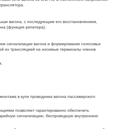
транслятора.
ыши вагона, с последующим его восстановлением,
на (функция репитера);
ем сигнализации вагона и формирование голосовых
ей их трансляцией на носимые терминалы членов
а;
онтажа в купе проводника вагона пассажирского
нкциями позволяет гарантированно обеспечить
арийную сигнализацию, беспроводную внутреннюю