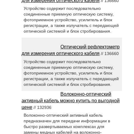
для измерения оптического кабеля
// 136660
Устройство содержит последовательно
соединенные приемную оптическую систему,
фотоприемное устройство, усилитель и блок
регистрации, а также излучатель с передающей
оптической системой и блок стробирования.
Оптический рефлектометр
для измерения оптического кабеля
// 136660
Устройство содержит последовательно
соединенные приемную оптическую систему,
фотоприемное устройство, усилитель и блок
регистрации, а также излучатель с передающей
оптической системой и блок стробирования.
Волоконно-оптический
активный кабель можно купить по выгодной
цене
// 132936
Волоконно-оптический активный кабель
предназначен для передачи информации в
быстро развертываемых комплексах для
замены медных кабелей на волоконно-