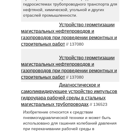
гидросистемах трубопроводного транспорта для
нефтяной, химической, угольной и других
отраслей промышленности.
Устройство герметизации
магистральных нефтепроводов и
газопроводов при проведении ремонтных и
строительных работ
// 137080
Устройство герметизации
магистральных нефтепроводов и
газопроводов при проведении ремонтных и
строительных работ
// 137080
Диагностическое и
самоликвидирующее устройство импульсов
гидроудара рабочей среды в стальных
магистральных трубопроводах
// 136523
Изобретение относится к средствам
пневмогидравлической техники и может быть
использовано для гашения колебаний давления
при перекачивании рабочей среды в