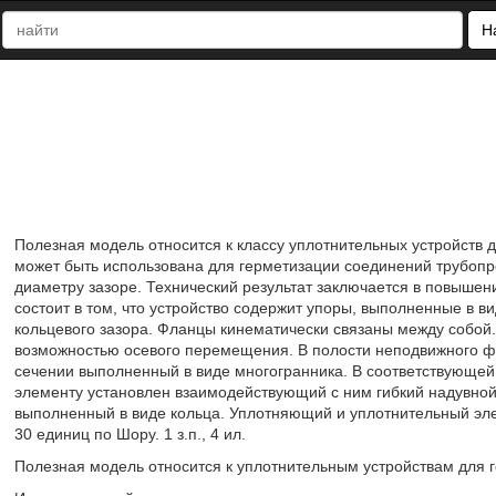
Н
Полезная модель относится к классу уплотнительных устройств д
может быть использована для герметизации соединений трубоп
диаметру зазоре. Технический результат заключается в повышен
состоит в том, что устройство содержит упоры, выполненные в 
кольцевого зазора. Фланцы кинематически связаны между собой.
возможностью осевого перемещения. В полости неподвижного ф
сечении выполненный в виде многогранника. В соответствующе
элементу установлен взаимодействующий с ним гибкий надувной
выполненный в виде кольца. Уплотняющий и уплотнительный эл
30 единиц по Шору. 1 з.п., 4 ил.
Полезная модель относится к уплотнительным устройствам для г