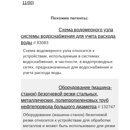
11/00)
Похожие патенты:
Схема водомерного узла
системы водоснабжения для учета расхода
воды
// 83083
Схема водомерного узла относится к
устройствам, используемым в системах
водоснабжения, в частности, в водопроводных
сетях, предназначенных для водоснабжения и
учета расхода воды.
Оборудование (машина-
станок) безогневой резки стальных,
металлических, полипропиленовых труб
нефтепровода большого диаметра
// 132747
Оборудование (машина-станок) безогневой
резки относится к устройствам для обработки
металлов и может быть использовано для резки