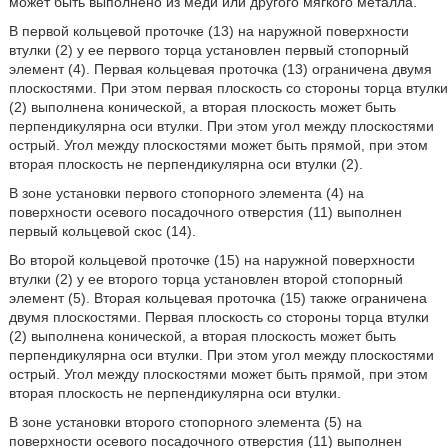
может быть выполнено из меди или другого мягкого металла.
В первой кольцевой проточке (13) на наружной поверхности
втулки (2) у ее первого торца установлен первый стопорный
элемент (4). Первая кольцевая проточка (13) ограничена двумя
плоскостями. При этом первая плоскость со стороны торца втулки
(2) выполнена конической, а вторая плоскость может быть
перпендикулярна оси втулки. При этом угол между плоскостями
острый. Угол между плоскостями может быть прямой, при этом
вторая плоскость не перпендикулярна оси втулки (2).
В зоне установки первого стопорного элемента (4) на
поверхности осевого посадочного отверстия (11) выполнен
первый кольцевой скос (14).
Во второй кольцевой проточке (15) на наружной поверхности
втулки (2) у ее второго торца установлен второй стопорный
элемент (5). Вторая кольцевая проточка (15) также ограничена
двумя плоскостями. Первая плоскость со стороны торца втулки
(2) выполнена конической, а вторая плоскость может быть
перпендикулярна оси втулки. При этом угол между плоскостями
острый. Угол между плоскостями может быть прямой, при этом
вторая плоскость не перпендикулярна оси втулки.
В зоне установки второго стопорного элемента (5) на
поверхности осевого посадочного отверстия (11) выполнен