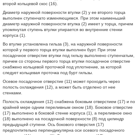
второй кольцевой скос (16).
Диаметр наружной поверхности втулки (2) у ее второго торца
выполнен ступенчато изменяющимся. При этом наименьший
диаметр наружной поверхности втулка (2) имеет у торца, причем
упомянутая ступень втулки упирается во внутренние стенки
корпуса (1).
Во втулке установлена гильза (3), на наружной поверхности
которой у первого торца втулки выполнен бурт. При этом
посадочное отверстие втулки под гильзу выполнено ступенчатым,
причем со стороны первого торца втулки посадочное отверстие
снабжено кольцевой проточкой под уплотнение, за которой
следует кольцевая проточка под бурт гильзы.
Осевое посадочное отверстие (11) может проходить через
полость охлаждения (12), а может быть отделено от нее
стенками.
Полость охлаждения (12) снабжена боковым отверстием (17) и по
крайней мере одним переливным окном (18). Боковое отверстие
(17) выполнено в боковой стенке корпуса (1), а переливное окно
(18) выполнено на посадочной поверхности (8) под цилиндр
предыдущей ступени. Ось бокового отверстия (17)
предпочтительно перпендикулярна оси осевого посадочного