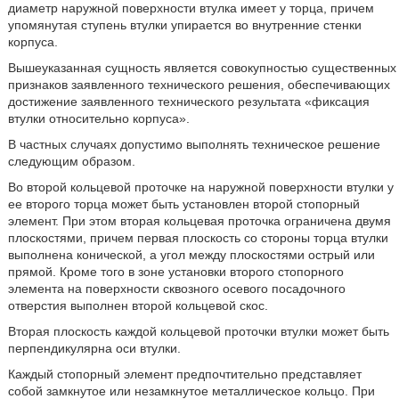
диаметр наружной поверхности втулка имеет у торца, причем
упомянутая ступень втулки упирается во внутренние стенки
корпуса.
Вышеуказанная сущность является совокупностью существенных
признаков заявленного технического решения, обеспечивающих
достижение заявленного технического результата «фиксация
втулки относительно корпуса».
В частных случаях допустимо выполнять техническое решение
следующим образом.
Во второй кольцевой проточке на наружной поверхности втулки у
ее второго торца может быть установлен второй стопорный
элемент. При этом вторая кольцевая проточка ограничена двумя
плоскостями, причем первая плоскость со стороны торца втулки
выполнена конической, а угол между плоскостями острый или
прямой. Кроме того в зоне установки второго стопорного
элемента на поверхности сквозного осевого посадочного
отверстия выполнен второй кольцевой скос.
Вторая плоскость каждой кольцевой проточки втулки может быть
перпендикулярна оси втулки.
Каждый стопорный элемент предпочтительно представляет
собой замкнутое или незамкнутое металлическое кольцо. При