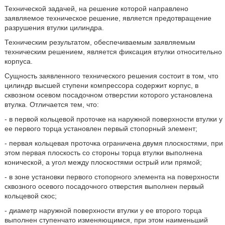
Технической задачей, на решение которой направлено
заявляемое техническое решение, является предотвращение
разрушения втулки цилиндра.
Техническим результатом, обеспечиваемым заявляемым
техническим решением, является фиксация втулки относительно
корпуса.
Сущность заявленного технического решения состоит в том, что
цилиндр высшей ступени компрессора содержит корпус, в
сквозном осевом посадочном отверстии которого установлена
втулка. Отличается тем, что:
- в первой кольцевой проточке на наружной поверхности втулки у
ее первого торца установлен первый стопорный элемент;
- первая кольцевая проточка ограничена двумя плоскостями, при
этом первая плоскость со стороны торца втулки выполнена
конической, а угол между плоскостями острый или прямой;
- в зоне установки первого стопорного элемента на поверхности
сквозного осевого посадочного отверстия выполнен первый
кольцевой скос;
- диаметр наружной поверхности втулки у ее второго торца
выполнен ступенчато изменяющимся, при этом наименьший