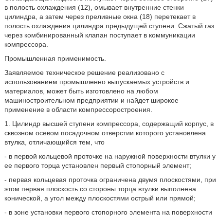
в полость охлаждения (12), омывает внутренние стенки
цилиндра, а затем через преливные окна (18) перетекает в
полость охлаждения цилиндра предыдущей ступени. Сжатый газ
через комбинированный клапан поступает в коммуникации
компрессора.
Промышленная применимость.
Заявляемое техническое решение реализовано с
использованием промышленно выпускаемых устройств и
материалов, может быть изготовлено на любом
машиностроительном предприятии и найдет широкое
применение в области компрессоростроения.
1. Цилиндр высшей ступени компрессора, содержащий корпус, в
сквозном осевом посадочном отверстии которого установлена
втулка, отличающийся тем, что
- в первой кольцевой проточке на наружной поверхности втулки у
ее первого торца установлен первый стопорный элемент;
- первая кольцевая проточка ограничена двумя плоскостями, при
этом первая плоскость со стороны торца втулки выполнена
конической, а угол между плоскостями острый или прямой;
- в зоне установки первого стопорного элемента на поверхности