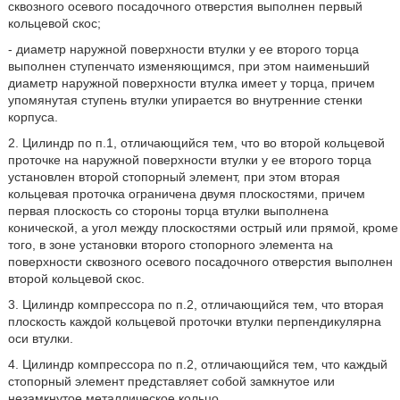
сквозного осевого посадочного отверстия выполнен первый
кольцевой скос;
- диаметр наружной поверхности втулки у ее второго торца
выполнен ступенчато изменяющимся, при этом наименьший
диаметр наружной поверхности втулка имеет у торца, причем
упомянутая ступень втулки упирается во внутренние стенки
корпуса.
2. Цилиндр по п.1, отличающийся тем, что во второй кольцевой
проточке на наружной поверхности втулки у ее второго торца
установлен второй стопорный элемент, при этом вторая
кольцевая проточка ограничена двумя плоскостями, причем
первая плоскость со стороны торца втулки выполнена
конической, а угол между плоскостями острый или прямой, кроме
того, в зоне установки второго стопорного элемента на
поверхности сквозного осевого посадочного отверстия выполнен
второй кольцевой скос.
3. Цилиндр компрессора по п.2, отличающийся тем, что вторая
плоскость каждой кольцевой проточки втулки перпендикулярна
оси втулки.
4. Цилиндр компрессора по п.2, отличающийся тем, что каждый
стопорный элемент представляет собой замкнутое или
незамкнутое металлическое кольцо.