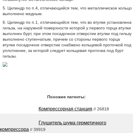
5. Цилиндр по п.4, отличающийся тем, что металлическое кольцо
выполнено медным.
6. Цилиндр по п.1, отличающийся тем, что во втулке установлена
гильза, на наружной поверхности которой у первого торца втулки
выполнен бурт, при этом посадочное отверстие втулки под гильзу
выполнено ступенчатым, причем со стороны первого торца
втулки посадочное отверстие снабжено кольцевой проточкой под
уплотнение, за которой следует кольцевая проточка под бурт
гильзы.
Похожие патенты:
Компрессорная станция
// 26818
Глушитель шума герметичного
компрессора
// 39919