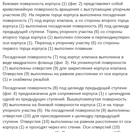
Боковая поверхность корпуса (1) (фиг. 2) представляет собой
криволинейную поверхность вращения с выступающим упорным
участком (6). На первом торце корпуса выполнена посадочная
поверхность (7) под корпус клапана, а со стороны второго торца
корпуса (1) выполнена посадочная поверхность (8) под цилиндр
предыдущей ступени. Торец упорного участка (6) со стороны
второго торца корпуса (1) выполнен плоским и перпендикулярен
оси корпуса (1). Переход к упорному участку (6) со стороны
первого торца корпуса (1) выполнен плавным.
Посадочная поверхность (7) под корпус клапана выполнена в
виде квадратного фланца (фиг. 3). На упомянутой поверхности
(7) выполнены отверстия (9) для закрепления корпуса клапана.
Отверстия (9) выполнены на равном расстоянии от оси корпуса
(1) и снабжены резьбой.
Посадочная поверхность (8) под цилиндр предыдущей ступени
(фиг. 4) предназначена для сопряжения корпуса (1) с цилиндром
одной из предыдущих ступеней. Вышеупомянутая поверхность
(8) выполнена на боковой поверхности корпуса (1) и на торце
упорного участка (6). На посадочной поверхности (8) выполнены
отверстия (10) для присоединения к цилиндру предыдущей
ступени. Отверстия (10) выполнены на равном расстоянии от оси
корпуса (1) и проходят через его стенки. Оси отверстий (10)