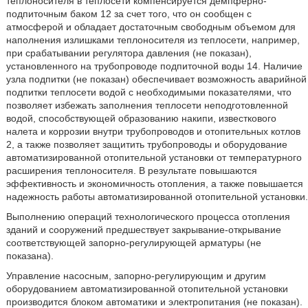
теплоносителя в теплосети компенсируется демпферно-
подпиточным баком 12 за счет того, что он сообщен с
атмосферой и обладает достаточным свободным объемом для
наполнения излишками теплоносителя из теплосети, например,
при срабатывании регулятора давления (не показан),
установленного на трубопроводе подпиточной воды 14. Наличие
узла подпитки (не показан) обеспечивает возможность аварийной
подпитки теплосети водой с необходимыми показателями, что
позволяет избежать заполнения теплосети неподготовленной
водой, способствующей образованию накипи, известкового
налета и коррозии внутри трубопроводов и отопительных котлов
2, а также позволяет защитить трубопроводы и оборудование
автоматизированной отопительной установки от температурного
расширения теплоносителя. В результате повышаются
эффективность и экономичность отопления, а также повышается
надежность работы автоматизированной отопительной установки.
Выполнению операций технологического процесса отопления
зданий и сооружений предшествует закрывание-открывание
соответствующей запорно-регулирующей арматуры (не
показана).
Управление насосным, запорно-регулирующим и другим
оборудованием автоматизированной отопительной установки
производится блоком автоматики и электропитания (не показан).