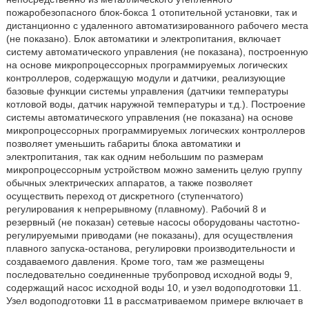
пожаробезопасного блок-бокса 1 отопительной установки, так и
дистанционно с удаленного автоматизированного рабочего места
(не показано). Блок автоматики и электропитания, включает
систему автоматического управления (не показана), построенную
на основе микропроцессорных программируемых логических
контроллеров, содержащую модули и датчики, реализующие
базовые функции системы управления (датчики температуры
котловой воды, датчик наружной температуры и т.д.). Построение
системы автоматического управления (не показана) на основе
микропроцессорных программируемых логических контроллеров
позволяет уменьшить габариты блока автоматики и
электропитания, так как одним небольшим по размерам
микропроцессорным устройством можно заменить целую группу
обычных электрических аппаратов, а также позволяет
осуществить переход от дискретного (ступенчатого)
регулирования к непрерывному (плавному). Рабочий 8 и
резервный (не показан) сетевые насосы оборудованы частотно-
регулируемыми приводами (не показаны), для осуществления
плавного запуска-останова, регулировки производительности и
создаваемого давления. Кроме того, там же размещены
последовательно соединенные трубопровод исходной воды 9,
содержащий насос исходной воды 10, и узел водоподготовки 11.
Узел водоподготовки 11 в рассматриваемом примере включает в