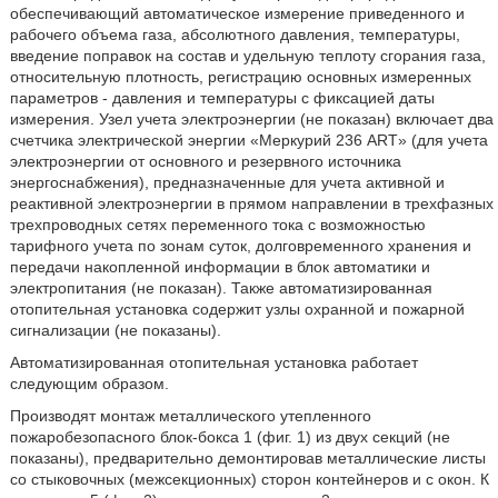
обеспечивающий автоматическое измерение приведенного и
рабочего объема газа, абсолютного давления, температуры,
введение поправок на состав и удельную теплоту сгорания газа,
относительную плотность, регистрацию основных измеренных
параметров - давления и температуры с фиксацией даты
измерения. Узел учета электроэнергии (не показан) включает два
счетчика электрической энергии «Меркурий 236 ART» (для учета
электроэнергии от основного и резервного источника
энергоснабжения), предназначенные для учета активной и
реактивной электроэнергии в прямом направлении в трехфазных
трехпроводных сетях переменного тока с возможностью
тарифного учета по зонам суток, долговременного хранения и
передачи накопленной информации в блок автоматики и
электропитания (не показан). Также автоматизированная
отопительная установка содержит узлы охранной и пожарной
сигнализации (не показаны).
Автоматизированная отопительная установка работает
следующим образом.
Производят монтаж металлического утепленного
пожаробезопасного блок-бокса 1 (фиг. 1) из двух секций (не
показаны), предварительно демонтировав металлические листы
со стыковочных (межсекционных) сторон контейнеров и с окон. К