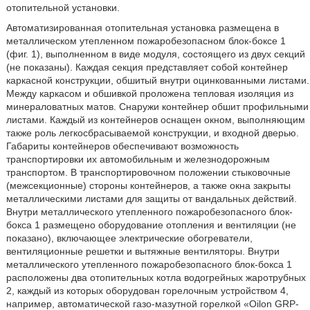
отопительной установки.
Автоматизированная отопительная установка размещена в
металлическом утепленном пожаробезопасном блок-боксе 1
(фиг. 1), выполненном в виде модуля, состоящего из двух секций
(не показаны). Каждая секция представляет собой контейнер
каркасной конструкции, обшитый внутри оцинкованными листами.
Между каркасом и обшивкой проложена тепловая изоляция из
минераловатных матов. Снаружи контейнер обшит профильными
листами. Каждый из контейнеров оснащен окном, выполняющим
также роль легкосбрасываемой конструкции, и входной дверью.
Габариты контейнеров обеспечивают возможность
транспортировки их автомобильным и железнодорожным
транспортом. В транспортировочном положении стыковочные
(межсекционные) стороны контейнеров, а также окна закрыты
металлическими листами для защиты от вандальных действий.
Внутри металлического утепленного пожаробезопасного блок-
бокса 1 размещено оборудование отопления и вентиляции (не
показано), включающее электрические обогреватели,
вентиляционные решетки и вытяжные вентиляторы. Внутри
металлического утепленного пожаробезопасного блок-бокса 1
расположены два отопительных котла водогрейных жаротрубных
2, каждый из которых оборудован горелочным устройством 4,
например, автоматической газо-мазутной горелкой «Oilon GRP-