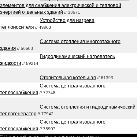
элементов для снабжения электрической и тепловой
энергией отдельных зданий
// 33671
Устройство для нагрева
теплоносителя
// 49960
Система отопления многоэтажного
здания
// 56563
Гидродинамический нагреватель
жидкости
// 59214
Отопительная котельная
// 61393
Система централизованного
теплоснабжения
// 72748
Система отопления и гидродинамический
теплогенератор
// 77942
Система централизованного
теплоснабжения
// 78907
© Патентный поиск, поиск патентов на полезные