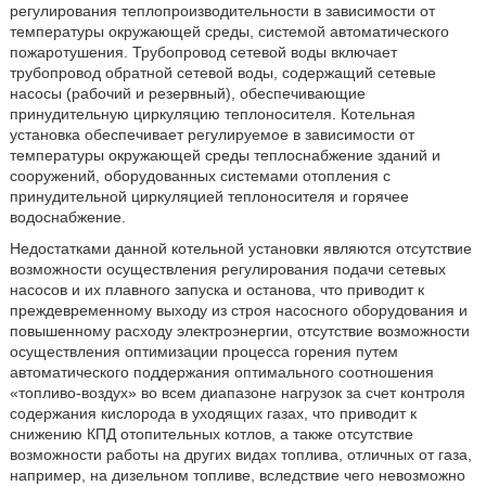
регулирования теплопроизводительности в зависимости от
температуры окружающей среды, системой автоматического
пожаротушения. Трубопровод сетевой воды включает
трубопровод обратной сетевой воды, содержащий сетевые
насосы (рабочий и резервный), обеспечивающие
принудительную циркуляцию теплоносителя. Котельная
установка обеспечивает регулируемое в зависимости от
температуры окружающей среды теплоснабжение зданий и
сооружений, оборудованных системами отопления с
принудительной циркуляцией теплоносителя и горячее
водоснабжение.
Недостатками данной котельной установки являются отсутствие
возможности осуществления регулирования подачи сетевых
насосов и их плавного запуска и останова, что приводит к
преждевременному выходу из строя насосного оборудования и
повышенному расходу электроэнергии, отсутствие возможности
осуществления оптимизации процесса горения путем
автоматического поддержания оптимального соотношения
«топливо-воздух» во всем диапазоне нагрузок за счет контроля
содержания кислорода в уходящих газах, что приводит к
снижению КПД отопительных котлов, а также отсутствие
возможности работы на других видах топлива, отличных от газа,
например, на дизельном топливе, вследствие чего невозможно