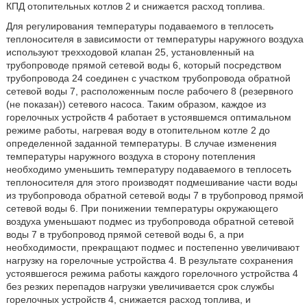
КПД отопительных котлов 2 и снижается расход топлива.
Для регулирования температуры подаваемого в теплосеть
теплоносителя в зависимости от температуры наружного воздуха
используют трехходовой клапан 25, установленный на
трубопроводе прямой сетевой воды 6, который посредством
трубопровода 24 соединен с участком трубопровода обратной
сетевой воды 7, расположенным после рабочего 8 (резервного
(не показан)) сетевого насоса. Таким образом, каждое из
горелочных устройств 4 работает в устоявшемся оптимальном
режиме работы, нагревая воду в отопительном котле 2 до
определенной заданной температуры. В случае изменения
температуры наружного воздуха в сторону потепления
необходимо уменьшить температуру подаваемого в теплосеть
теплоносителя для этого производят подмешивание части воды
из трубопровода обратной сетевой воды 7 в трубопровод прямой
сетевой воды 6. При понижении температуры окружающего
воздуха уменьшают подмес из трубопровода обратной сетевой
воды 7 в трубопровод прямой сетевой воды 6, а при
необходимости, прекращают подмес и постепенно увеличивают
нагрузку на горелочные устройства 4. В результате сохранения
устоявшегося режима работы каждого горелочного устройства 4
без резких перепадов нагрузки увеличивается срок службы
горелочных устройств 4, снижается расход топлива, и