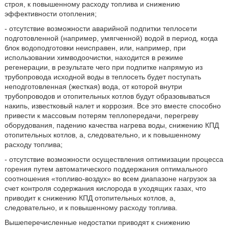
строя, к повышенному расходу топлива и снижению
эффективности отопления;
- отсутствие возможности аварийной подпитки теплосети
подготовленной (например, умягченной) водой в период, когда
блок водоподготовки неисправен, или, например, при
использовании химводоочистки, находится в режиме
регенерации, в результате чего при подпитке напрямую из
трубопровода исходной воды в теплосеть будет поступать
неподготовленная (жесткая) вода, от которой внутри
трубопроводов и отопительных котлов будут образовываться
накипь, известковый налет и коррозия. Все это вместе способно
привести к массовым потерям теплопередачи, перегреву
оборудования, падению качества нагрева воды, снижению КПД
отопительных котлов, а, следовательно, и к повышенному
расходу топлива;
- отсутствие возможности осуществления оптимизации процесса
горения путем автоматического поддержания оптимального
соотношения «топливо-воздух» во всем диапазоне нагрузок за
счет контроля содержания кислорода в уходящих газах, что
приводит к снижению КПД отопительных котлов, а,
следовательно, и к повышенному расходу топлива.
Вышеперечисленные недостатки приводят к снижению