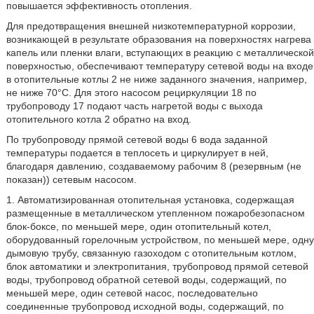
повышается эффективность отопления.
Для предотвращения внешней низкотемпературной коррозии,
возникающей в результате образования на поверхностях нагрева
капель или пленки влаги, вступающих в реакцию с металлической
поверхностью, обеспечивают температуру сетевой воды на входе
в отопительные котлы 2 не ниже заданного значения, например,
не ниже 70°C. Для этого насосом рециркуляции 18 по
трубопроводу 17 подают часть нагретой воды с выхода
отопительного котла 2 обратно на вход.
По трубопроводу прямой сетевой воды 6 вода заданной
температуры подается в теплосеть и циркулирует в ней,
благодаря давлению, создаваемому рабочим 8 (резервным (не
показан)) сетевым насосом.
1. Автоматизированная отопительная установка, содержащая
размещенные в металлическом утепленном пожаробезопасном
блок-боксе, по меньшей мере, один отопительный котел,
оборудованный горелочным устройством, по меньшей мере, одну
дымовую трубу, связанную газоходом с отопительным котлом,
блок автоматики и электропитания, трубопровод прямой сетевой
воды, трубопровод обратной сетевой воды, содержащий, по
меньшей мере, один сетевой насос, последовательно
соединенные трубопровод исходной воды, содержащий, по