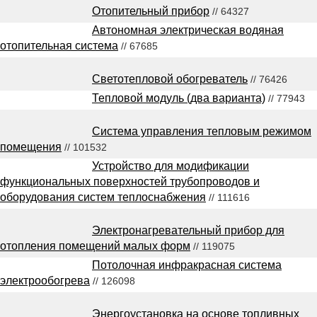
Отопительный прибор
// 64327
Автономная электрическая водяная
отопительная система
// 67685
Светотепловой обогреватель
// 76426
Тепловой модуль (два варианта)
// 77943
Система управления тепловым режимом
помещения
// 101532
Устройство для модификации
функциональных поверхностей трубопроводов и
оборудования систем теплоснабжения
// 111616
Электронагревательный прибор для
отопления помещений малых форм
// 119075
Потолочная инфракрасная система
электрообогрева
// 126098
Энергоустановка на основе топливных