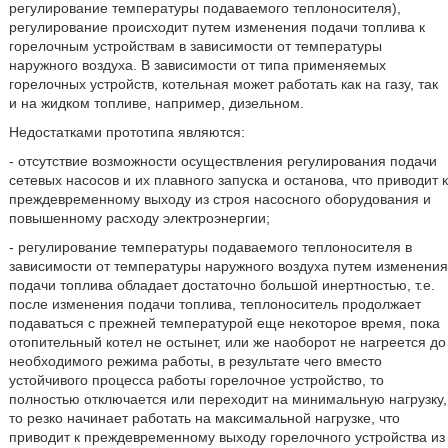
регулирование температуры подаваемого теплоносителя),
регулирование происходит путем изменения подачи топлива к
горелочным устройствам в зависимости от температуры
наружного воздуха. В зависимости от типа применяемых
горелочных устройств, котельная может работать как на газу, так
и на жидком топливе, например, дизельном.
Недостатками прототипа являются:
- отсутствие возможности осуществления регулирования подачи
сетевых насосов и их плавного запуска и останова, что приводит к
преждевременному выходу из строя насосного оборудования и
повышенному расходу электроэнергии;
- регулирование температуры подаваемого теплоносителя в
зависимости от температуры наружного воздуха путем изменения
подачи топлива обладает достаточно большой инертностью, т.е.
после изменения подачи топлива, теплоноситель продолжает
подаваться с прежней температурой еще некоторое время, пока
отопительный котел не остынет, или же наоборот не нагреется до
необходимого режима работы, в результате чего вместо
устойчивого процесса работы горелочное устройство, то
полностью отключается или переходит на минимальную нагрузку,
то резко начинает работать на максимальной нагрузке, что
приводит к преждевременному выходу горелочного устройства из