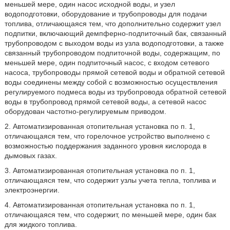
меньшей мере, один насос исходной воды, и узел
водоподготовки, оборудование и трубопроводы для подачи
топлива, отличающаяся тем, что дополнительно содержит узел
подпитки, включающий демпферно-подпиточный бак, связанный
трубопроводом с выходом воды из узла водоподготовки, а также
связанный трубопроводом подпиточной воды, содержащим, по
меньшей мере, один подпиточный насос, с входом сетевого
насоса, трубопроводы прямой сетевой воды и обратной сетевой
воды соединены между собой с возможностью осуществления
регулируемого подмеса воды из трубопровода обратной сетевой
воды в трубопровод прямой сетевой воды, а сетевой насос
оборудован частотно-регулируемым приводом.
2. Автоматизированная отопительная установка по п. 1,
отличающаяся тем, что горелочное устройство выполнено с
возможностью поддержания заданного уровня кислорода в
дымовых газах.
3. Автоматизированная отопительная установка по п. 1,
отличающаяся тем, что содержит узлы учета тепла, топлива и
электроэнергии.
4. Автоматизированная отопительная установка по п. 1,
отличающаяся тем, что содержит, по меньшей мере, один бак
для жидкого топлива.