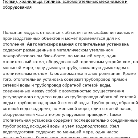
(топки), хранилища топлива, вспомогательных механизмов и
оборудования
Полезная модель относится к области теплоснабжения жилых и
производственных объектов и может применяться для их
отопления.
Автоматизированная отопительная установка
содержит размещенные в металлическом утепленном
пожаробезопасном блок-боксе, по меньшей мере, один
отопительный котел, оборудованный горелочным устройством, по
меньшей мере, одну дымовую трубу, связанную дымоходом с
отопительным котлом, блок автоматики и электропитания. Кроме
того, отопительная установка содержит трубопровод прямой
сетевой воды и трубопровод обратной сетевой воды,
соединенные между собой с возможностью осуществления
регулируемого подмеса воды из трубопровода обратной сетевой
воды в трубопровод прямой сетевой воды. Трубопровод обратной
сетевой воды содержит, по меньшей мере, один сетевой насос,
оборудованный частотно-регулируемым приводом. Также
отопительная установка содержит последовательно соединенные
трубопровод исходной воды и узел водоподготовки. Узел
водоподготовки содержит, по меньшей мере, один насос
исходной воды. Кроме того, отопительная установка содержит