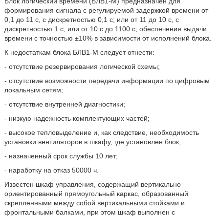
Блок логический времени (БЛВ1-М) предназначен для
формирования сигнала с регулируемой задержкой времени от
0,1 до 11 с, с дискретностью 0,1 с; или от 11 до 10 с, с
дискретностью 1 с, или от 10 с до 1100 с; обеспечения выдачи
времени с точностью ±10% в зависимости от исполнений блока.
К недостаткам блока БЛВ1-М следует отнести:
- отсутствие резервирования логической схемы;
- отсутствие возможности передачи информации по цифровым
локальным сетям;
- отсутствие внутренней диагностики;
- низкую надежность комплектующих частей;
- высокое тепловыделение и, как следствие, необходимость
установки вентиляторов в шкафу, где установлен блок;
- назначенный срок службы 10 лет;
- наработку на отказ 50000 ч.
Известен шкаф управления, содержащий вертикально
ориентированный прямоугольный каркас, образованный
скрепленными между собой вертикальными стойками и
фронтальными балками, при этом шкаф выполнен с