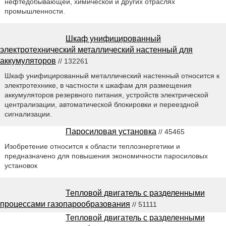
нефтедобывающей, химической и других отраслях
промышленности.
Шкаф унифицированный
электротехнический металлический настенный для
аккумуляторов
// 132261
Шкаф унифицированный металлический настенный относится к
электротехнике, в частности к шкафам для размещения
аккумуляторов резервного питания, устройств электрической
централизации, автоматической блокировки и переездной
сигнализации.
Паросиловая установка
// 45465
Изобретение относится к области теплоэнергетики и
предназначено для повышения экономичности паросиловых
установок
Тепловой двигатель с разделенными
процессами газопарообразования
// 51111
Тепловой двигатель с разделенными