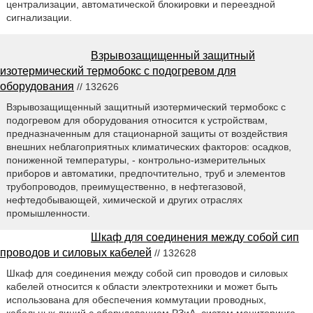
централизации, автоматической блокировки и переездной
сигнализации.
Взрывозащищенный защитный
изотермический термобокс с подогревом для
оборудования
// 132626
Взрывозащищенный защитный изотермический термобокс с
подогревом для оборудования относится к устройствам,
предназначенным для стационарной защиты от воздействия
внешних неблагоприятных климатических факторов: осадков,
пониженной температуры, - контрольно-измерительных
приборов и автоматики, предпочтительно, труб и элементов
трубопроводов, преимущественно, в нефтегазовой,
нефтедобывающей, химической и других отраслях
промышленности.
Шкаф для соединения между собой сип
проводов и силовых кабелей
// 132628
Шкаф для соединения между собой сип проводов и силовых
кабелей относится к области электротехники и может быть
использована для обеспечения коммутации проводных,
кабельных линий с оборудованием РЗиА, систем мониторинга