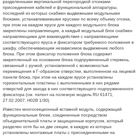
разделенными вертикальной перегородкой отсеками:
присоединения кабелей и функциональной аппаратуры,
последний из которых снабжен выдвижными модульными
блоками, устанавливаемыми ярусами по всему объему отсека,
при этом на каждом ярусе для каждого модульного блока
закреплены направляющие, а каждый модульный блок снабжен
направляющими для взаимодействия с направляющими
соответствующего яруса и фиксатором требуемого положения в
шкафу, обеспечивающим независимое выдвижение любого
блока. При этом фиксатор положения блока содержит
закрепленный на основании блока подпружиненный стержень,
связанный с ручкой, установленной с возможностью
перемещения в Г-образном отверстии, выполненном на лицевой
панели блока, при этом на каждом ярусе установлены
горизонтальные пластины с выполненными в них рядами
отверстий для захода в них соответствующего подпружиненного
фиксатора (см. патент на полезную модель RU 61471,
27.02.2007, Н02B 1/30).
Известен многосекционный вставной модуль, содержащий
функциональные блоки, соединенные посредством
объединительной платы и защищенные корпусом, который
разделен хотя бы на две секции, в каждую из которых
установлены монтажные платы с присоединенными на