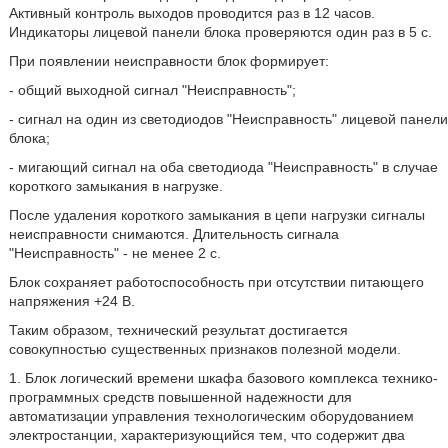
Активный контроль выходов проводится раз в 12 часов.
Индикаторы лицевой панели блока проверяются один раз в 5 с.
При появлении неисправности блок формирует:
- общий выходной сигнал "Неисправность";
- сигнал на один из светодиодов "Неисправность" лицевой панели
блока;
- мигающий сигнал на оба светодиода "Неисправность" в случае
короткого замыкания в нагрузке.
После удаления короткого замыкания в цепи нагрузки сигналы
неисправности снимаются. Длительность сигнала
"Неисправность" - не менее 2 с.
Блок сохраняет работоспособность при отсутствии питающего
напряжения +24 В.
Таким образом, технический результат достигается
совокупностью существенных признаков полезной модели.
1. Блок логический времени шкафа базового комплекса технико-
программных средств повышенной надежности для
автоматизации управления технологическим оборудованием
электростанции, характеризующийся тем, что содержит два