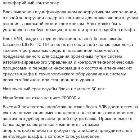
периферийный контроллер.
Блок выполнен в унифицированном конструктивном исполнении,
в своей конструкции содержит контакты для подключения к цепям
питания, локальной сети и клеммникам. Блок может быть
установлен в любую позицию второго и третьего крейтов шкафа.
Блок БЛВ, входит в группу функциональных блоков шкафа
базового ШБ КТПС-ПН и является составной частью комплекса
технико-программных средств повышенной надежности,
предназначенного для создания проектным путем систем
автоматизированного управления и контроля технологическими
процессами и передачи информации о состоянии технических
средств шкафа и технологического оборудования в систему
верхнего блочного или станционного уровня.
Назначенный срок службы блока не менее 30 лет.
Наработка на отказ не ниже 200000 ч.
Высокий показатель наработки на отказ блока БЛВ достигается за
счет использования высоконадежных электронных компонентов,
частичного дублирования цепей внутри блока. Применяемые в
блоке радиоэлектронные компоненты с низким
энергопотреблением не требуют организации принудительной
вентиляции шкафа, в котором блок установлен.