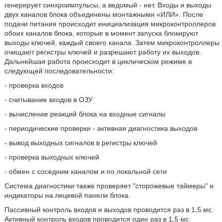
генерирует синхроимпульсы, а ведомый - нет. Входы и выходы
двух каналов блока объединены монтажными «ИЛИ». После
подачи питания происходит инициализация микроконтроллеров
обоих каналов блока, которые в момент запуска блокируют
выходы ключей, каждый своего канала. Затем микроконтроллеры
очищают регистры ключей и разрешают работу их выходов.
Дальнейшая работа происходит в циклическом режиме в
следующей последовательности:
- проверка входов
- считывание входов в ОЗУ
- вычисление реакций блока на входные сигналы
- периодические проверки - активная диагностика выходов
- вывод выходных сигналов в регистры ключей
- проверка выходных ключей
- обмен с соседним каналом и по локальной сети
Система диагностики также проверяет "сторожевые таймеры" и
индикаторы на лицевой панели блока.
Пассивный контроль входов и выходов проводится раз в 1,5 мс.
Активный контроль входов проводится один раз в 1,5 мс.