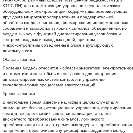
технико-программных средств повышенной надежности (ШБ
КТПС-ПН) для автоматизации управления технологическим
оборудованием электростанции, содержит два резервирующих
друг друга микроконтроллера чтения и предварительной
обработки входных сигналов, формирования информационных
сообщений и выработки выходных сигналов, объединенных по
входу и выходу с функцией диагностирования узлов блока и
контроля входных и выходных цепей, при этом
микроконтроллеры объединены в блоке в дублирующую
локальную сеть.
Область техники.
Полезная модель относится к области энергетики, электротехники
и автоматики и может быть использована для построения
автоматизированных систем контроля и управления
технологическими процессами электростанций.
Уровень техники
В настоящее время известные шкафы в целом служат для
размещения блоков дистанционного управления, формирования
команд технологических защит; сигнализации, аналого-
дискретного преобразования сигналов, логического
преобразования сигналов, временных задержек, преобразования
напряжения, обеспечивая внутришкафные соединения между