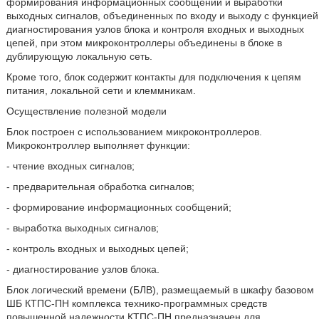
формирования информационных сообщений и выработки
выходных сигналов, объединенных по входу и выходу с функцией
диагностирования узлов блока и контроля входных и выходных
цепей, при этом микроконтроллеры объединены в блоке в
дублирующую локальную сеть.
Кроме того, блок содержит контакты для подключения к цепям
питания, локальной сети и клеммникам.
Осуществление полезной модели
Блок построен с использованием микроконтроллеров.
Микроконтроллер выполняет функции:
- чтение входных сигналов;
- предварительная обработка сигналов;
- формирование информационных сообщений;
- выработка выходных сигналов;
- контроль входных и выходных цепей;
- диагностирование узлов блока.
Блок логический времени (БЛВ), размещаемый в шкафу базовом
ШБ КТПС-ПН комплекса технико-программных средств
повышенной надежности КТПС-ПН предназначен для