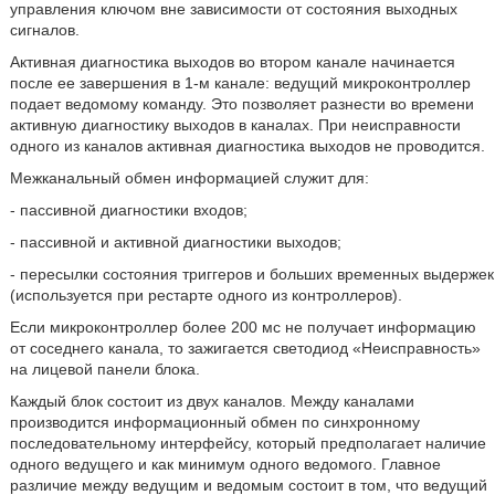
управления ключом вне зависимости от состояния выходных
сигналов.
Активная диагностика выходов во втором канале начинается
после ее завершения в 1-м канале: ведущий микроконтроллер
подает ведомому команду. Это позволяет разнести во времени
активную диагностику выходов в каналах. При неисправности
одного из каналов активная диагностика выходов не проводится.
Межканальный обмен информацией служит для:
- пассивной диагностики входов;
- пассивной и активной диагностики выходов;
- пересылки состояния триггеров и больших временных выдержек
(используется при рестарте одного из контроллеров).
Если микроконтроллер более 200 мс не получает информацию
от соседнего канала, то зажигается светодиод «Неисправность»
на лицевой панели блока.
Каждый блок состоит из двух каналов. Между каналами
производится информационный обмен по синхронному
последовательному интерфейсу, который предполагает наличие
одного ведущего и как минимум одного ведомого. Главное
различие между ведущим и ведомым состоит в том, что ведущий