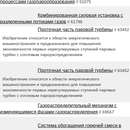
процессами газопарообразования
// 51675
Комбинированная силовая установка с
разделенными потоками газов
// 61796
Проточная часть паровой турбины
// 63452
Изобретение относится к области энергетического
машиностроения и предназначено для повышения
экономичности первых нерегулируемых ступеней паровых
турбин с сопловым парораспределением
Проточная часть паровой турбины
// 63452
Изобретение относится к области энергетического
машиностроения и предназначено для повышения
экономичности первых нерегулируемых ступеней паровых
турбин с сопловым парораспределением
Газораспределительный механизм с
изменяющимися фазами газораспределения
// 69567
Система обогащения горючей смеси в