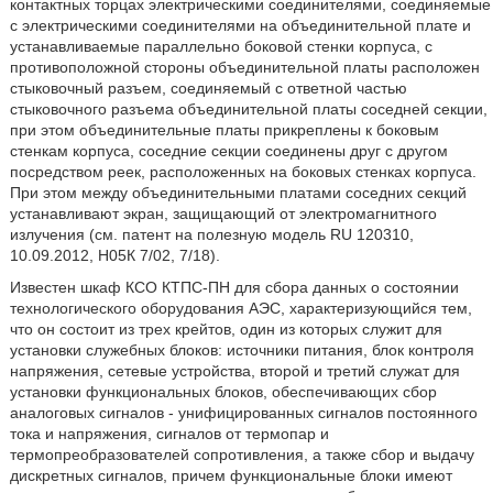
контактных торцах электрическими соединителями, соединяемые
с электрическими соединителями на объединительной плате и
устанавливаемые параллельно боковой стенки корпуса, с
противоположной стороны объединительной платы расположен
стыковочный разъем, соединяемый с ответной частью
стыковочного разъема объединительной платы соседней секции,
при этом объединительные платы прикреплены к боковым
стенкам корпуса, соседние секции соединены друг с другом
посредством реек, расположенных на боковых стенках корпуса.
При этом между объединительными платами соседних секций
устанавливают экран, защищающий от электромагнитного
излучения (см. патент на полезную модель RU 120310,
10.09.2012, Н05К 7/02, 7/18).
Известен шкаф КСО КТПС-ПН для сбора данных о состоянии
технологического оборудования АЭС, характеризующийся тем,
что он состоит из трех крейтов, один из которых служит для
установки служебных блоков: источники питания, блок контроля
напряжения, сетевые устройства, второй и третий служат для
установки функциональных блоков, обеспечивающих сбор
аналоговых сигналов - унифицированных сигналов постоянного
тока и напряжения, сигналов от термопар и
термопреобразователей сопротивления, а также сбор и выдачу
дискретных сигналов, причем функциональные блоки имеют