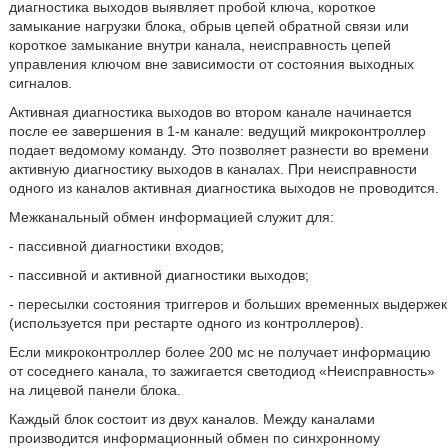
диагностика выходов выявляет пробой ключа, короткое
замыкание нагрузки блока, обрыв цепей обратной связи или
короткое замыкание внутри канала, неисправность цепей
управления ключом вне зависимости от состояния выходных
сигналов.
Активная диагностика выходов во втором канале начинается
после ее завершения в 1-м канале: ведущий микроконтроллер
подает ведомому команду. Это позволяет разнести во времени
активную диагностику выходов в каналах. При неисправности
одного из каналов активная диагностика выходов не проводится.
Межканальный обмен информацией служит для:
- пассивной диагностики входов;
- пассивной и активной диагностики выходов;
- пересылки состояния триггеров и больших временных выдержек
(используется при рестарте одного из контроллеров).
Если микроконтроллер более 200 мс не получает информацию
от соседнего канала, то зажигается светодиод «Неисправность»
на лицевой панели блока.
Каждый блок состоит из двух каналов. Между каналами
производится информационный обмен по синхронному