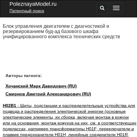
PoleznayaModel.ru
Патентный поиск
Блок управления двигателем с диагностикой и
резервированием буд-ад базового шкафа
унифицированного комплекса технических средств
Авторы патента:
Хочанский Марк Давидович (RU)
Смирнов Дмитрий Александрович (RU)
H02B1
- Щиты, подстанции и распределительные устройства для
подвода и распределения электрической энергии (основные
электрические элементы, их сборка, включая монтаж в кожухи
или на основания, монтаж кожухов на них, см. в соответствующих
подклассах, например трансформаторы H01F; переключатели и
плавкие предохранители H01H; линейные соединители H01R;