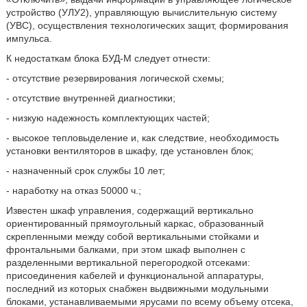
устройство (УЛУ2), управляющую вычислительную систему
(УВС), осуществления технологических защит, формирования
импульса.
К недостаткам блока БУД-М следует отнести:
- отсутствие резервирования логической схемы;
- отсутствие внутренней диагностики;
- низкую надежность комплектующих частей;
- высокое тепловыделение и, как следствие, необходимость
установки вентиляторов в шкафу, где установлен блок;
- назначенный срок службы 10 лет;
- наработку на отказ 50000 ч.;
Известен шкаф управления, содержащий вертикально
ориентированный прямоугольный каркас, образованный
скрепленными между собой вертикальными стойками и
фронтальными балками, при этом шкаф выполнен с
разделенными вертикальной перегородкой отсеками:
присоединения кабелей и функциональной аппаратуры,
последний из которых снабжен выдвижными модульными
блоками, устанавливаемыми ярусами по всему объему отсека,