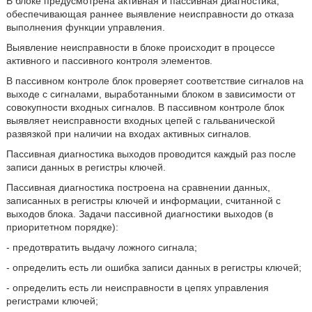
В блоке предусмотрена активная и пассивная диагностика,
обеспечивающая раннее выявление неисправности до отказа
выполнения функции управления.
Выявление неисправности в блоке происходит в процессе
активного и пассивного контроля элементов.
В пассивном контроле блок проверяет соответствие сигналов на
выходе с сигналами, выработанными блоком в зависимости от
совокупности входных сигналов. В пассивном контроле блок
выявляет неисправности входных цепей с гальванической
развязкой при наличии на входах активных сигналов.
Пассивная диагностика выходов проводится каждый раз после
записи данных в регистры ключей.
Пассивная диагностика построена на сравнении данных,
записанных в регистры ключей и информации, считанной с
выходов блока. Задачи пассивной диагностики выходов (в
приоритетном порядке):
- предотвратить выдачу ложного сигнала;
- определить есть ли ошибка записи данных в регистры ключей;
- определить есть ли неисправности в цепях управления
регистрами ключей;