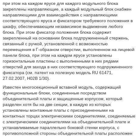
при этом на каждом ярусе для каждого модульного блока
закреплены направляющие, а каждый модульный блок снабжен
направляющими для взаимодействия с направляющими
соответствующего яруса и фиксатором требуемого положения в
шкафу, обеспечивающим независимое выдвижение любого
блока. При этом фиксатор положения блока содержит
закрепленный на основании блока подпружиненный стержень,
связанный с ручкой, установленной с возможностью
перемещения в Г-образном отверстии, выполненном на лицевой
панели блока, при этом на каждом ярусе установлены
горизонтальные пластины с выполненными в них рядами
отверстий для захода в них соответствующего подпружиненного
фиксатора (см. патент на полезную модель RU 61471,
27.02.2007, H02B 1/30).
Известен многосекционный вставной модуль, содержащий
функциональные блоки, соединенные посредством
объединительной платы и защищенные корпусом, который
разделен хотя бы на две секции, в каждую из которых
установлены монтажные платы с присоединенными на
контактных торцах электрическими соединителями, соединяемые
с электрическими соединителями на объединительной плате и
устанавливаемые параллельно боковой стенки корпуса, с
противоположной стороны объединительной платы расположен