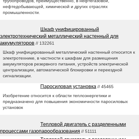
трубопроводов, преимущественно, в нефтегазовой,
нефтедобывающей, химической и других отраслях
промышленности.
Шкаф унифицированный
электротехнический металлический настенный для
аккумуляторов
// 132261
Шкаф унифицированный металлический настенный относится к
электротехнике, в частности к шкафам для размещения
аккумуляторов резервного питания, устройств электрической
централизации, автоматической блокировки и переездной
сигнализации.
Паросиловая установка
// 45465
Изобретение относится к области теплоэнергетики и
предназначено для повышения экономичности паросиловых
установок
Тепловой двигатель с разделенными
процессами газопарообразования
// 51111