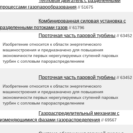
Тепловой двигатель с разделенными
процессами газопарообразования
// 51675
Комбинированная силовая установка с
разделенными потоками газов
// 61796
Проточная часть паровой турбины
// 63452
Изобретение относится к области энергетического
машиностроения и предназначено для повышения
экономичности первых нерегулируемых ступеней паровых
турбин с сопловым парораспределением
Проточная часть паровой турбины
// 63452
Изобретение относится к области энергетического
машиностроения и предназначено для повышения
экономичности первых нерегулируемых ступеней паровых
турбин с сопловым парораспределением
Газораспределительный механизм с
изменяющимися фазами газораспределения
// 69567