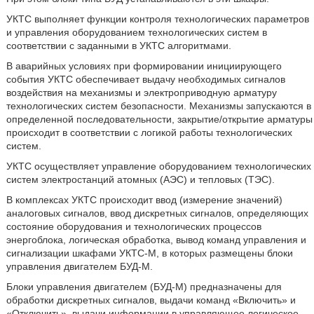
УКТС выполняет функции контроля технологических параметров
и управления оборудованием технологических систем в
соответствии с заданными в УКТС алгоритмами.
В аварийных условиях при формировании инициирующего
события УКТС обеспечивает выдачу необходимых сигналов
воздействия на механизмы и электроприводную арматуру
технологических систем безопасности. Механизмы запускаются в
определенной последовательности, закрытие/открытие арматуры
происходит в соответствии с логикой работы технологических
систем.
УКТС осуществляет управление оборудованием технологических
систем электростанций атомных (АЭС) и тепловых (ТЭС).
В комплексах УКТС происходит ввод (измерение значений)
аналоговых сигналов, ввод дискретных сигналов, определяющих
состояние оборудования и технологических процессов
энергоблока, логическая обработка, вывод команд управления и
сигнализации шкафами УКТС-М, в которых размещены блоки
управления двигателем БУД-М.
Блоки управления двигателем (БУД-М) предназначены для
обработки дискретных сигналов, выдачи команд «Включить» и
«Отключить», выдачи информации в управляющее логическое