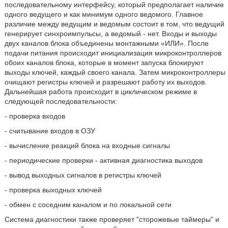
последовательному интерфейсу, который предполагает наличие
одного ведущего и как минимум одного ведомого. Главное
различие между ведущим и ведомым состоит в том, что ведущий
генерирует синхроимпульсы, а ведомый - нет. Входы и выходы
двух каналов блока объединены монтажными «ИЛИ». После
подачи питания происходит инициализация микроконтроллеров
обоих каналов блока, которые в момент запуска блокируют
выходы ключей, каждый своего канала. Затем микроконтроллеры
очищают регистры ключей и разрешают работу их выходов.
Дальнейшая работа происходит в циклическом режиме в
следующей последовательности:
- проверка входов
- считывание входов в ОЗУ
- вычисление реакций блока на входные сигналы
- периодические проверки - активная диагностика выходов
- вывод выходных сигналов в регистры ключей
- проверка выходных ключей
- обмен с соседним каналом и по локальной сети
Система диагностики также проверяет "сторожевые таймеры" и