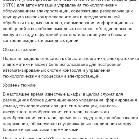
УКТС) для автоматизации управления технологическим
оборудованием электростанции, содержит два резервирующих
друг друга микроконтроллера чтения и предварительной
обработки входных сигналов, формирования информационных
сообщений и выработки выходных сигналов, объединенных по
входу и выходу с функцией диагностирования узлов блока и
контроля входных и выходных цепей.
Область техники.
Полезная модель относится к области энергетики, электротехники
и автоматики и может быть использована для построения
автоматизированных систем контроля и управления
технологическими процессами электростанций.
Уровень техники
В настоящее время известные шкафы в целом служат для
размещения блоков дистанционного управления, формирования
команд технологических защит; сигнализации, аналого-
дискретного преобразования сигналов, логического
преобразования сигналов, временных задержек, преобразования
напряжения, обеспечивая внутришкафные соединения между
блоками и кроссовыми клеммниками.
При этом блоки типа БУД устанавливаются в эти шкафы.