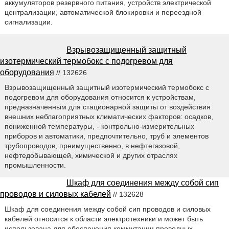
аккумуляторов резервного питания, устройств электрической
централизации, автоматической блокировки и переездной
сигнализации.
Взрывозащищенный защитный
изотермический термобокс с подогревом для
оборудования
// 132626
Взрывозащищенный защитный изотермический термобокс с
подогревом для оборудования относится к устройствам,
предназначенным для стационарной защиты от воздействия
внешних неблагоприятных климатических факторов: осадков,
пониженной температуры, - контрольно-измерительных
приборов и автоматики, предпочтительно, труб и элементов
трубопроводов, преимущественно, в нефтегазовой,
нефтедобывающей, химической и других отраслях
промышленности.
Шкаф для соединения между собой сип
проводов и силовых кабелей
// 132628
Шкаф для соединения между собой сип проводов и силовых
кабелей относится к области электротехники и может быть
использована для обеспечения коммутации проводных,