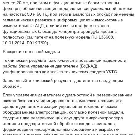
менее 20 мс, при этом в функциональные блоки встроены
фильтры, обеспечивающие подавление синусоидальной помехи
на частотах 50 и 60 Гц, при этом в аналоговых блоках применены
гальваническая развязка в цифровых цепях и высокоточные
измерительные АЦП, а линии связи шкафа от входов
функциональных блоков до концентраторов дублированы
полностью (см. патент на полезную модель RU 136608,
10.01.2014, F01K 7/00).
Раскрытие полезной модели
Технический результат заключается в повышении надежности
работы блока управления двигателем (БУД-АД)
унифицированного комплекса технических средств УКТС.
Заявленный технический результат достигается следующим
образом.
Блок управления двигателем с диагностикой и резервированием
шкафа базового унифицированного комплекса технических
средств для автоматизации управления технологическим
оборудованием электростанции, согласно полезной модели,
содержит два резервирующих друг друга микроконтроллера
чтения и предварительной обработки входных сигналов,
формирования информационных сообщений и выработки