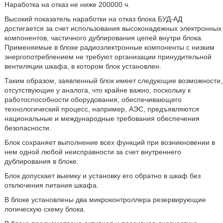
Наработка на отказ не ниже 200000 ч.
Высокий показатель наработки на отказ блока БУД-АД
достигается за счет использования высоконадежных электронных
компонентов, частичного дублирования цепей внутри блока.
Применяемые в блоке радиоэлектронные компоненты с низким
энергопотреблением не требуют организации принудительной
вентиляции шкафа, в котором блок установлен.
Таким образом, заявленный блок имеет следующие возможности,
отсутствующие у аналога, что крайне важно, поскольку к
работоспособности оборудования, обеспечивающего
технологический процесс, например, АЭС, предъявляются
национальные и международные требования обеспечения
безопасности.
Блок сохраняет выполнение всех функций при возникновении в
нем одной любой неисправности за счет внутреннего
дублирования в блоке.
Блок допускает выемку и установку его обратно в шкаф без
отключения питания шкафа.
В блоке установлены два микроконтроллера резервирующие
логическую схему блока.