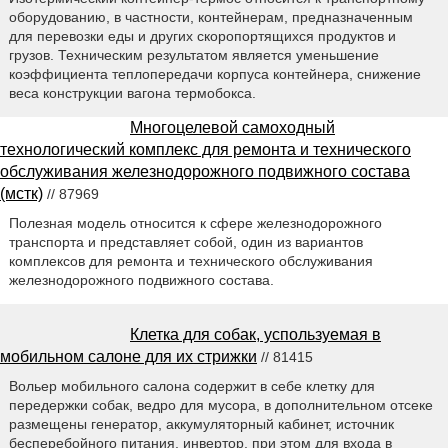
оборудованию, в частности, контейнерам, предназначенным
для перевозки еды и других скоропортящихся продуктов и
грузов. Техническим результатом является уменьшение
коэффициента теплопередачи корпуса контейнера, снижение
веса конструкции вагона термобокса.
Многоцелевой самоходный
технологический комплекс для ремонта и технического
обслуживания железнодорожного подвижного состава
(мстк)
// 87969
Полезная модель относится к сфере железнодорожного
транспорта и представляет собой, один из вариантов
комплексов для ремонта и технического обслуживания
железнодорожного подвижного состава.
Клетка для собак, успользуемая в
мобильном салоне для их стрижки
// 81415
Вольер мобильного салона содержит в себе клетку для
передержки собак, ведро для мусора, в дополнительном отсеке
размещены генератор, аккумуляторный кабинет, источник
бесперебойного питания, инвертор, при этом для входа в