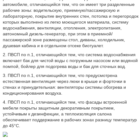
автомобиле, отличающийся тем, что он имеет три разделенные
рабочие зоны: водительскую, приемную/пассажирскую и
лабораторную, покрытие внутренних стен, потолка и перегородок
которых выполнено из легко моющегося материала, систему
водоснабжения, вентиляции, отопления, электропитания,
автономный дизель-генератор, при этом в приемной/
пассажирской зоне размещены стол, диваны, холодильник,
душевая кабина и в отдельном отсеке биотуалет.
2. ПВСП по п.1, отличающийся тем, что система водоснабжения
включает бак для чистой воды с погружным насосом или водяной
помпой, бойлер для подогрева воды и бак для сточных вод.
3. ПВСП по п.1, отличающийся тем, что предусмотрена
естественная вентиляция через люки в крыше и форточки в
стенах и принудительная: вентиляторы системы обогрева и
кондиционирования воздуха.
4. ПВСП по п.1, отличающийся тем, что фасады встроенной
мебели покрыты защитным декоративным покрытием,
устойчивым к дезинфекции, а теплоизоляция салона
обеспечивает поддержание в рабочих зонах разницу температур
до 45°C.