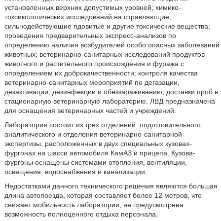
установленных верхних допустимых уровней; химико-
токсикологических исследований на отравляющие,
сильнодействующие ядовитые и другие токсические вещества;
проведения предварительных экспресс-анализов по
определению наличия возбудителей особо опасных заболеваний
животных; ветеринарно-санитарных исследований продуктов
животного и растительного происхождения и фуража с
определением их доброкачественности; контроля качества
ветеринарно-санитарных мероприятий по дегазации,
дезактивации, дезинфекции и обеззараживанию; доставки проб в
стационарную ветеринарную лабораторию. ЛВД предназначена
для оснащения ветеринарных частей и учреждений.
Лаборатория состоит из трех отделений: подготовительного,
аналитического и отделения ветеринарно-санитарной
экспертизы, расположенных в двух специальных кузовах-
фургонах на шасси автомобиля КамАЗ и прицепа. Кузова-
фургоны оснащены системами отопления, вентиляции,
освещения, водоснабжения и канализации.
Недостатками данного технического решения являются большая
длина автопоезда, которая составляет более 12 метров, что
снижает мобильность лаборатории, не предусмотрена
возможность полноценного отдыха персонала.