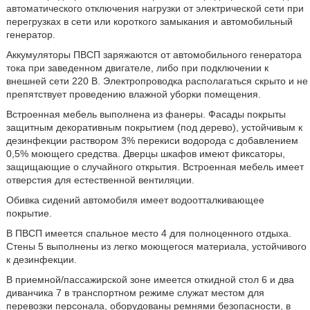
автоматического отключения нагрузки от электрической сети при
перегрузках в сети или короткого замыкания и автомобильный
генератор.
Аккумуляторы ПВСП заряжаются от автомобильного генератора
тока при заведенном двигателе, либо при подключении к
внешней сети 220 В. Электропроводка располагаться скрыто и не
препятствует проведению влажной уборки помещения.
Встроенная мебель выполнена из фанеры. Фасады покрыты
защитным декоративным покрытием (под дерево), устойчивым к
дезинфекции раствором 3% перекиси водорода с добавлением
0,5% моющего средства. Дверцы шкафов имеют фиксаторы,
защищающие о случайного открытия. Встроенная мебель имеет
отверстия для естественной вентиляции.
Обивка сидений автомобиля имеет водоотталкивающее
покрытие.
В ПВСП имеется спальное место 4 для полноценного отдыха.
Стены 5 выполнены из легко моющегося материала, устойчивого
к дезинфекции.
В приемной/пассажирской зоне имеется откидной стол 6 и два
диванчика 7 в транспортном режиме служат местом для
перевозки персонала, оборудованы ремнями безопасности, в