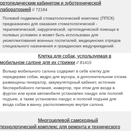
ортопедическим кабинетом и зуботехнической
лабораторией
// 72184
Полевой подвижный стоматологический комплекс (ППСК)
предназначен для оказания стоматологической -
терапевтической, хирургической, ортопедической помощи в
полевых условиях и может быть использован для
укомплектования военных госпиталей, медицинских отрядов
специального назначения и гражданских медучреждений.
Клетка для собак, успользуемая в
мобильном салоне для их стрижки
// 81415
Вольер мобильного салона содержит в себе клетку для
передержки собак, ведро для мусора, в дополнительном отсеке
размещены генератор, аккумуляторный кабинет, источник
бесперебойного питания, инвертор, при этом для входа в
фургон или кузов автомобиля установлен пандус или пологий
подъем, а также установлен пандус и пологий подъем для
входа собак в ванну, расположенную внутри салона.
Многоцелевой самоходный
технологический комплекс для ремонта и технического