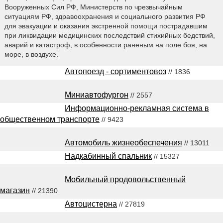
Вооруженных Сил РФ, Министерств по чрезвычайным
ситуациям РФ, здравоохранения и социального развития РФ
для эвакуации и оказания экстренной помощи пострадавшим
при ликвидации медицинских последствий стихийных бедствий,
аварий и катастроф, в особенности раненым на поле боя, на
море, в воздухе.
Автопоезд - сортиментовоз
// 1836
Миниавтофургон
// 2557
Информационно-рекламная система в
общественном транспорте
// 9423
Автомобиль жизнеобеспечения
// 13011
Надкабинный спальник
// 15327
Мобильный продовольственный
магазин
// 21390
Автоцистерна
// 27819