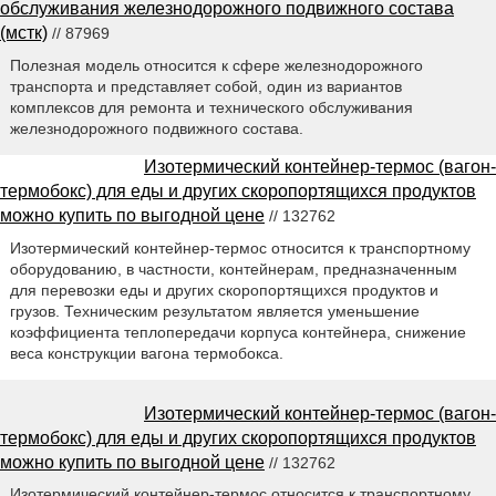
обслуживания железнодорожного подвижного состава
(мстк)
// 87969
Полезная модель относится к сфере железнодорожного
транспорта и представляет собой, один из вариантов
комплексов для ремонта и технического обслуживания
железнодорожного подвижного состава.
Изотермический контейнер-термос (вагон-
термобокс) для еды и других скоропортящихся продуктов
можно купить по выгодной цене
// 132762
Изотермический контейнер-термос относится к транспортному
оборудованию, в частности, контейнерам, предназначенным
для перевозки еды и других скоропортящихся продуктов и
грузов. Техническим результатом является уменьшение
коэффициента теплопередачи корпуса контейнера, снижение
веса конструкции вагона термобокса.
Изотермический контейнер-термос (вагон-
термобокс) для еды и других скоропортящихся продуктов
можно купить по выгодной цене
// 132762
Изотермический контейнер-термос относится к транспортному