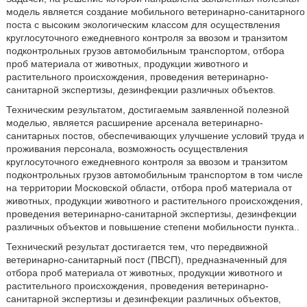
модель является создание мобильного ветеринарно-санитарного
поста с высоким экологическим классом для осуществления
круглосуточного ежедневного контроля за ввозом и транзитом
подконтрольных грузов автомобильным транспортом, отбора
проб материала от животных, продукции животного и
растительного происхождения, проведения ветеринарно-
санитарной экспертизы, дезинфекции различных объектов.
Техническим результатом, достигаемым заявленной полезной
моделью, является расширение арсенала ветеринарно-
санитарных постов, обеспечивающих улучшение условий труда и
проживания персонала, возможность осуществления
круглосуточного ежедневного контроля за ввозом и транзитом
подконтрольных грузов автомобильным транспортом в том числе
на территории Московской области, отбора проб материала от
животных, продукции животного и растительного происхождения,
проведения ветеринарно-санитарной экспертизы, дезинфекции
различных объектов и повышение степени мобильности пункта..
Технический результат достигается тем, что передвижной
ветеринарно-санитарный пост (ПВСП), предназначенный для
отбора проб материала от животных, продукции животного и
растительного происхождения, проведения ветеринарно-
санитарной экспертизы и дезинфекции различных объектов,