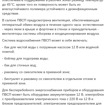
обеспечивать поддержание в рабочих зонах разницу температур
до 45°C, кроме того их поверхность может быть из
влагоустойчивого полимера устойчивого к дезинфекционным
средствам.
В салоне ПВСП предусмотрена вентиляция, обеспечивающая
пятикратный обмен воздуха в течении одного часа: естественная
- через люки в крыше и форточки в стенах и принудительная -
вентиляторы системы обогрева и кондиционирования воздуха.
Система водоснабжения ПВСП может в себя включать:
- бак для чистой воды с погружным насосом 12 В или водяной
помпой;
- бойлер для подогрева воды;
- бак для сточных вод;
- раковину со смесителем в приемной зоне;
- биотуалет и раковину со смесителем в отдельном отсеке в
приемной зоне.
Для бесперебойного энергоснабжения приборов и оборудования
ПВСП может быть оборудован аккумуляторами 12 В, электроблок
с преобразователем электрического тока с 220 В на 12 В и
блоком предохранителей, электрическим предохранителем для