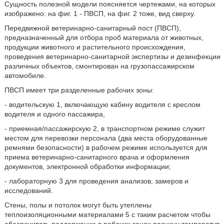
Сущность полезной модели поясняется чертежами, на которых
изображено: на фиг. 1 - ПВСП, на фиг. 2 тоже, вид сверху.
Передвижной ветеринарно-санитарный пост (ПВСП),
предназначенный для отбора проб материала от животных,
продукции животного и растительного происхождения,
проведения ветеринарно-санитарной экспертизы и дезинфекции
различных объектов, смонтирован на грузопассажирском
автомобиле.
ПВСП имеет три разделенные рабочих зоны:
- водительскую 1, включающую кабину водителя с креслом
водителя и одного пассажира,
- приемная/пассажирскую 2, в транспортном режиме служит
местом для перевозки персонала (два места оборудованные
ремнями безопасности) в рабочем режиме используется для
приема ветеринарно-санитарного врача и оформления
документов, электронной обработки информации;
- лабораторную 3 для проведения анализов, замеров и
исследований.
Стены, полы и потолок могут быть утеплены
теплоизоляционными материалами 5 с таким расчетом чтобы