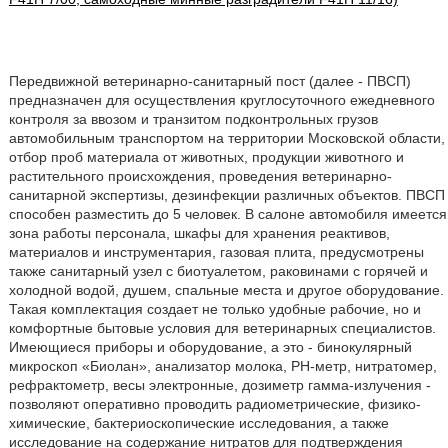
Передвижной ветеринарно-санитарный пост (далее - ПВСП)
предназначен для осуществления круглосуточного ежедневного
контроля за ввозом и транзитом подконтрольных грузов
автомобильным транспортом на территории Московской области,
отбор проб материала от животных, продукции животного и
растительного происхождения, проведения ветеринарно-
санитарной экспертизы, дезинфекции различных объектов. ПВСП
способен разместить до 5 человек. В салоне автомобиля имеется
зона работы персонала, шкафы для хранения реактивов,
материалов и инструментария, газовая плита, предусмотрены
также санитарный узел с биотуалетом, раковинами с горячей и
холодной водой, душем, спальные места и другое оборудование.
Такая комплектация создает не только удобные рабочие, но и
комфортные бытовые условия для ветеринарных специалистов.
Имеющиеся приборы и оборудование, а это - бинокулярный
микроскоп «Биолан», анализатор молока, PH-метр, нитратомер,
рефрактометр, весы электронные, дозиметр гамма-излучения -
позволяют оперативно проводить радиометрические, физико-
химические, бактериоскопические исследования, а также
исследование на содержание нитратов для подтверждения