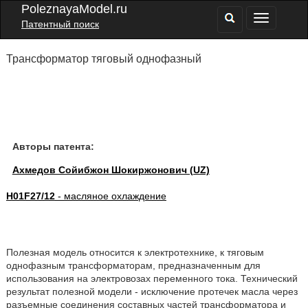
PoleznayaModel.ru
Патентный поиск
Трансформатор тяговый однофазный
Авторы патента:
Ахмедов Сойибжон Шокиржонович (UZ)
H01F27/12
- масляное охлаждение
Полезная модель относится к электротехнике, к тяговым
однофазным трансформаторам, предназначенным для
использования на электровозах переменного тока. Технический
результат полезной модели - исключение протечек масла через
разъемные соединения составных частей трансформатора и