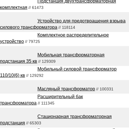
Подстанция двухтрансформаторная
комплектная
// 61473
Устройство для предотвращения взрыва
силового трансформатора
// 118114
Комплектное распределительное
устройство
// 79725
Мобильная трансформаторная
подстанция 35 кв
// 129309
Мобильный силовой трансформатор
110/10(6) кв
// 129292
Масляный трансформатор
// 100331
Расширительный бак
трансформатора
// 111345
Стационарная трансформаторная
подстанция
// 65303