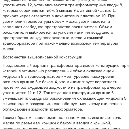
уплотнитель 12, устанавливаются трансформаторные вводы 8,
которые соединяются гибкой связью 9 с активной частью 1.
проходя через отверстия в дехонитовых пластинах 10. При
увеличении температуры объем масла увеличивается и
заполняет свободное пространство расширителя. Объем
расширителя выбирается из условия наличия воздушного
пространства между поверхностью масло и крышкой
трансформатора при максимально возможной температуры
масло.
Достоинства вышеописанной конструкции:
Предложенный вариант трансформатора имеет конструкцию, при
которой максимально расширенный объем охлаждающей
жидкости 5 в трансформаторе имеет уровень ниже уровня
разъема крышки 6 с баком 4, что минимизирует вероятность
протечки охлаждающей жидкости 5 из трансформатора через
уплотнители 11 и 12. Так же данная конструкция крышки 6
уменьшает площадь соприкосновения охлаждающей жидкости 5
с кислородом воздуха, что способствует меньшему окислению
охлаждающей жидкости трансформатора.
Таким образом, заявляемая полезная модель исключает течь
масла по разъемам крышки с баком и вводов с крышкой,
позволяет производить замену изоляторов а также прокладок