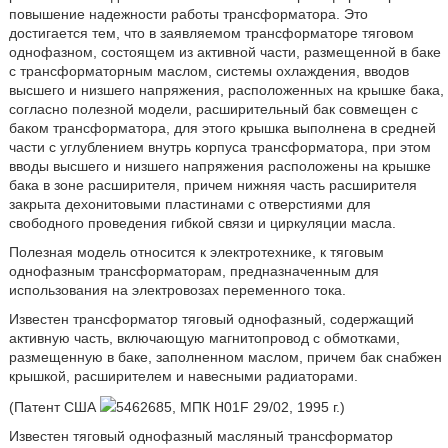
повышение надежности работы трансформатора. Это
достигается тем, что в заявляемом трансформаторе тяговом
однофазном, состоящем из активной части, размещенной в баке
с трансформаторным маслом, системы охлаждения, вводов
высшего и низшего напряжения, расположенных на крышке бака,
согласно полезной модели, расширительный бак совмещен с
баком трансформатора, для этого крышка выполнена в средней
части с углублением внутрь корпуса трансформатора, при этом
вводы высшего и низшего напряжения расположены на крышке
бака в зоне расширителя, причем нижняя часть расширителя
закрыта дехонитовыми пластинами с отверстиями для
свободного проведения гибкой связи и циркуляции масла.
Полезная модель относится к электротехнике, к тяговым
однофазным трансформаторам, предназначенным для
использования на электровозах переменного тока.
Известен трансформатор тяговый однофазный, содержащий
активную часть, включающую магнитопровод с обмотками,
размещенную в баке, заполненном маслом, причем бак снабжен
крышкой, расширителем и навесными радиаторами.
(Патент США
5462685, МПК H01F 29/02, 1995 г.)
Известен тяговый однофазный масляный трансформатор