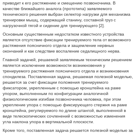
приводит к его растяжению и смещению позвоночника. В
качестве ближайшего аналога (прототипа) заявляемого
технического решения выбран селектор нагрузки для механизма
тренировки мышц, содержащий станину, составной груз с
нагрузочной тягой и сидение для тренирующего [2].
Основным существенным недостатком известного устройства
является отсутствие фиксации тренируемого тела от возможного
растяжения поясничного отдела и защемление нервных
окончаний и как следствие воспаление седалищного нерва.
Главной задачей, решаемой заявляемым техническим решением
является исключение возможности возникновения у
тренируемого растяжения поясничного отдела и возникновения
спондилеза. Поставленная задача, решаемая полезной моделью,
решается за счет фиксации положения тренируемого
фиксатором, укрепленным с помощью кронштейна на раме
упором, выполненным по конфигурации аналогичной
физиологическим изгибам позвоночника человека, при этом
укрепление упора с помощью фиксирующего стержня на раме
кронштейна, регулируемого по длине штангой, выполненной в
виде телескопических сочленений с возможностью изменения
угла наклона упора в вертикальной плоскости.
Кроме того, поставленная задача решается полезной моделью за