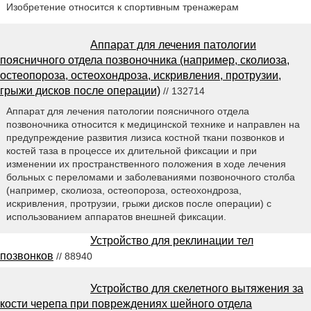
Изобретение относится к спортивным тренажерам
Аппарат для лечения патологии
поясничного отдела позвоночника (например, сколиоза,
остеопороза, остеохондроза, искривления, протрузии,
грыжи дисков после операции)
// 132714
Аппарат для лечения патологии поясничного отдела
позвоночника относится к медицинской технике и направлен на
предупреждение развития лизиса костной ткани позвонков и
костей таза в процессе их длительной фиксации и при
изменении их пространственного положения в ходе лечения
больных с переломами и заболеваниями позвоночного столба
(например, сколиоза, остеопороза, остеохондроза,
искривления, протрузии, грыжи дисков после операции) с
использованием аппаратов внешней фиксации.
Устройство для реклинации тел
позвонков
// 88940
Устройство для скелетного вытяжения за
кости черепа при повреждениях шейного отдела