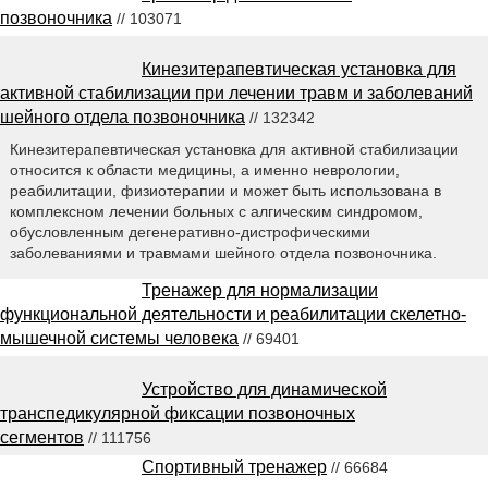
позвоночника
// 103071
Кинезитерапевтическая установка для
активной стабилизации при лечении травм и заболеваний
шейного отдела позвоночника
// 132342
Кинезитерапевтическая установка для активной стабилизации
относится к области медицины, а именно неврологии,
реабилитации, физиотерапии и может быть использована в
комплексном лечении больных с алгическим синдромом,
обусловленным дегенеративно-дистрофическими
заболеваниями и травмами шейного отдела позвоночника.
Тренажер для нормализации
функциональной деятельности и реабилитации скелетно-
мышечной системы человека
// 69401
Устройство для динамической
транспедикулярной фиксации позвоночных
сегментов
// 111756
Спортивный тренажер
// 66684