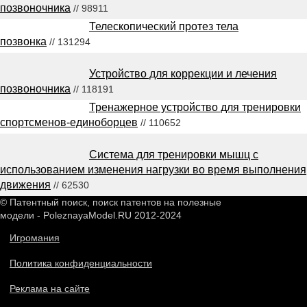
позвоночника
// 98911
Телескопический протез тела
позвонка
// 131294
Устройство для коррекции и лечения
позвоночника
// 118191
Тренажерное устройство для тренировки
спортсменов-единоборцев
// 110652
Система для тренировки мышц с
использованием изменения нагрузки во время выполнения
движения
// 62530
© Патентный поиск, поиск патентов на полезные
модели - PoleznayaModel.RU 2012-2024
Игромания
Политика конфиденциальности
Реклама на сайте