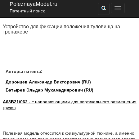
PoleznayaModel.ru
Патентный поиск
Устройство для фиксации положения туловища на
тренажере
Авторы патента:
Доронцев Александр Викторович (RU)
Батырев Эльдар Мухамадиярович (RU)
A63B21/062
- с направляющими для вертикального размещения
грузов
Полезная модель относится к физкультурной технике, а именно