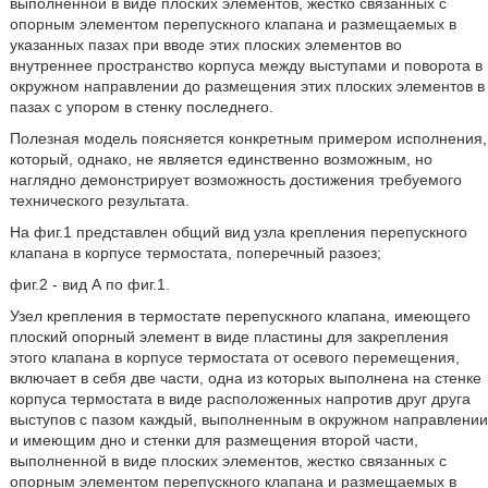
выполненной в виде плоских элементов, жестко связанных с
опорным элементом перепускного клапана и размещаемых в
указанных пазах при вводе этих плоских элементов во
внутреннее пространство корпуса между выступами и поворота в
окружном направлении до размещения этих плоских элементов в
пазах с упором в стенку последнего.
Полезная модель поясняется конкретным примером исполнения,
который, однако, не является единственно возможным, но
наглядно демонстрирует возможность достижения требуемого
технического результата.
На фиг.1 представлен общий вид узла крепления перепускного
клапана в корпусе термостата, поперечный разоез;
фиг.2 - вид А по фиг.1.
Узел крепления в термостате перепускного клапана, имеющего
плоский опорный элемент в виде пластины для закрепления
этого клапана в корпусе термостата от осевого перемещения,
включает в себя две части, одна из которых выполнена на стенке
корпуса термостата в виде расположенных напротив друг друга
выступов с пазом каждый, выполненным в окружном направлении
и имеющим дно и стенки для размещения второй части,
выполненной в виде плоских элементов, жестко связанных с
опорным элементом перепускного клапана и размещаемых в