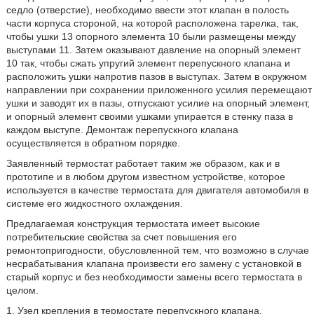
седло (отверстие), необходимо ввести этот клапан в полость
части корпуса стороной, на которой расположена тарелка, так,
чтобы ушки 13 опорного элемента 10 были размещены между
выступами 11. Затем оказывают давление на опорный элемент
10 так, чтобы сжать упругий элемент перепускного клапана и
расположить ушки напротив пазов в выступах. Затем в окружном
направлении при сохранении приложенного усилия перемещают
ушки и заводят их в пазы, отпускают усилие на опорный элемент,
и опорный элемент своими ушками упирается в стенку паза в
каждом выступе. Демонтаж перепускного клапана
осуществляется в обратном порядке.
Заявленный термостат работает таким же образом, как и в
прототипе и в любом другом известном устройстве, которое
используется в качестве термостата для двигателя автомобиля в
системе его жидкостного охлаждения.
Предлагаемая конструкция термостата имеет высокие
потребительские свойства за счет повышения его
ремонтопригодности, обусловленной тем, что возможно в случае
несрабатывания клапана произвести его замену с установкой в
старый корпус и без необходимости замены всего термостата в
целом.
1. Узел крепления в термостате перепускного клапана,