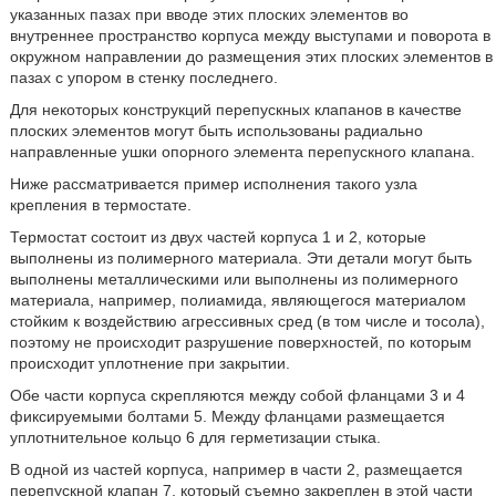
указанных пазах при вводе этих плоских элементов во
внутреннее пространство корпуса между выступами и поворота в
окружном направлении до размещения этих плоских элементов в
пазах с упором в стенку последнего.
Для некоторых конструкций перепускных клапанов в качестве
плоских элементов могут быть использованы радиально
направленные ушки опорного элемента перепускного клапана.
Ниже рассматривается пример исполнения такого узла
крепления в термостате.
Термостат состоит из двух частей корпуса 1 и 2, которые
выполнены из полимерного материала. Эти детали могут быть
выполнены металлическими или выполнены из полимерного
материала, например, полиамида, являющегося материалом
стойким к воздействию агрессивных сред (в том числе и тосола),
поэтому не происходит разрушение поверхностей, по которым
происходит уплотнение при закрытии.
Обе части корпуса скрепляются между собой фланцами 3 и 4
фиксируемыми болтами 5. Между фланцами размещается
уплотнительное кольцо 6 для герметизации стыка.
В одной из частей корпуса, например в части 2, размещается
перепускной клапан 7, который съемно закреплен в этой части