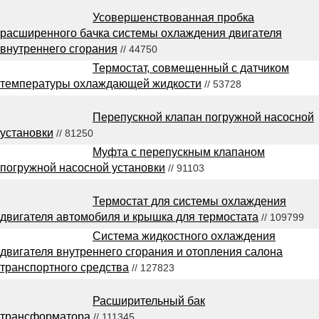
Усовершенствованная пробка
расширенного бачка системы охлаждения двигателя
внутреннего сгорания
// 44750
Термостат, совмещенный с датчиком
температуры охлаждающей жидкости
// 53728
Перепускной клапан погружной насосной
установки
// 81250
Муфта с перепускным клапаном
погружной насосной установки
// 91103
Термостат для системы охлаждения
двигателя автомобиля и крышка для термостата
// 109799
Система жидкостного охлаждения
двигателя внутреннего сгорания и отопления салона
транспортного средства
// 127823
Расширительный бак
трансформатора
// 111345