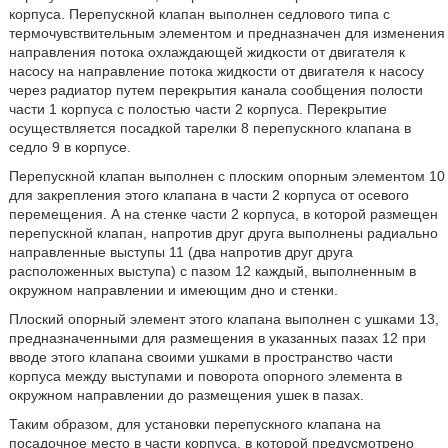
корпуса. Перепускной клапан выполнен седлового типа с
термочувствительным элементом и предназначен для изменения
направления потока охлаждающей жидкости от двигателя к
насосу на направление потока жидкости от двигателя к насосу
через радиатор путем перекрытия канала сообщения полости
части 1 корпуса с полостью части 2 корпуса. Перекрытие
осуществляется посадкой тарелки 8 перепускного клапана в
седло 9 в корпусе.
Перепускной клапан выполнен с плоским опорным элементом 10
для закрепления этого клапана в части 2 корпуса от осевого
перемещения. А на стенке части 2 корпуса, в которой размещен
перепускной клапан, напротив друг друга выполнены радиально
направленные выступы 11 (два напротив друг друга
расположенных выступа) с пазом 12 каждый, выполненным в
окружном направлении и имеющим дно и стенки.
Плоский опорный элемент этого клапана выполнен с ушками 13,
предназначенными для размещения в указанных пазах 12 при
вводе этого клапана своими ушками в пространство части
корпуса между выступами и поворота опорного элемента в
окружном направлении до размещения ушек в пазах.
Таким образом, для установки перепускного клапана на
посадочное место в части корпуса, в которой предусмотрено