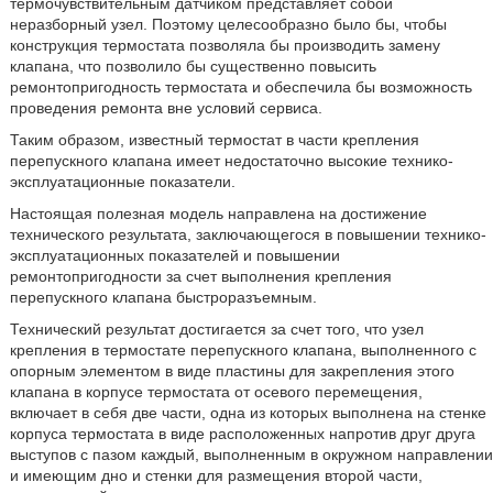
термочувствительным датчиком представляет собой
неразборный узел. Поэтому целесообразно было бы, чтобы
конструкция термостата позволяла бы производить замену
клапана, что позволило бы существенно повысить
ремонтопригодность термостата и обеспечила бы возможность
проведения ремонта вне условий сервиса.
Таким образом, известный термостат в части крепления
перепускного клапана имеет недостаточно высокие технико-
эксплуатационные показатели.
Настоящая полезная модель направлена на достижение
технического результата, заключающегося в повышении технико-
эксплуатационных показателей и повышении
ремонтопригодности за счет выполнения крепления
перепускного клапана быстроразъемным.
Технический результат достигается за счет того, что узел
крепления в термостате перепускного клапана, выполненного с
опорным элементом в виде пластины для закрепления этого
клапана в корпусе термостата от осевого перемещения,
включает в себя две части, одна из которых выполнена на стенке
корпуса термостата в виде расположенных напротив друг друга
выступов с пазом каждый, выполненным в окружном направлении
и имеющим дно и стенки для размещения второй части,