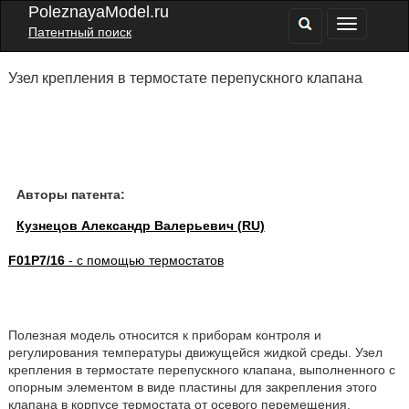
PoleznayaModel.ru
Патентный поиск
Узел крепления в термостате перепускного клапана
Авторы патента:
Кузнецов Александр Валерьевич (RU)
F01P7/16
- с помощью термостатов
Полезная модель относится к приборам контроля и
регулирования температуры движущейся жидкой среды. Узел
крепления в термостате перепускного клапана, выполненного с
опорным элементом в виде пластины для закрепления этого
клапана в корпусе термостата от осевого перемещения,