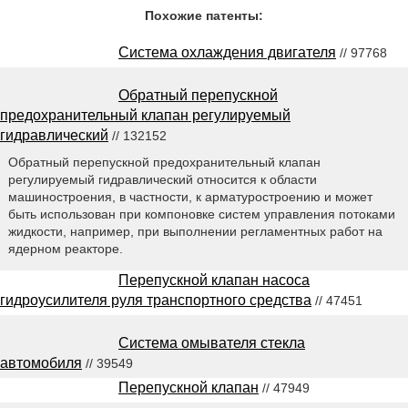
Похожие патенты:
Система охлаждения двигателя
// 97768
Обратный перепускной
предохранительный клапан регулируемый
гидравлический
// 132152
Обратный перепускной предохранительный клапан
регулируемый гидравлический относится к области
машиностроения, в частности, к арматуростроению и может
быть использован при компоновке систем управления потоками
жидкости, например, при выполнении регламентных работ на
ядерном реакторе.
Перепускной клапан насоса
гидроусилителя руля транспортного средства
// 47451
Система омывателя стекла
автомобиля
// 39549
Перепускной клапан
// 47949