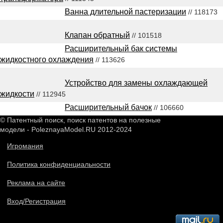
Ванна длительной пастеризации
// 118173
Клапан обратный
// 101518
Расширительный бак системы
жидкостного охлаждения
// 113626
Устройство для замены охлаждающей
жидкости
// 112945
Расширительный бачок
// 106660
© Патентный поиск, поиск патентов на полезные
модели - PoleznayaModel.RU 2012-2024
Игромания
Политика конфиденциальности
Реклама на сайте
Вход/Регистрация