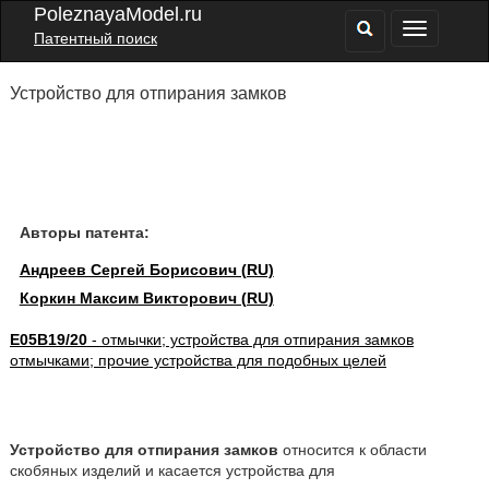
PoleznayaModel.ru
Патентный поиск
Устройство для отпирания замков
Авторы патента:
Андреев Сергей Борисович (RU)
Коркин Максим Викторович (RU)
E05B19/20
- отмычки; устройства для отпирания замков
отмычками; прочие устройства для подобных целей
Устройство для отпирания замков
относится к области
скобяных изделий и касается устройства для