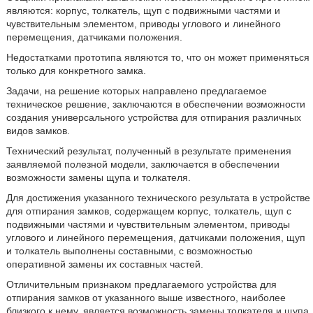
являются: корпус, толкатель, щуп с подвижными частями и
чувствительным элементом, приводы углового и линейного
перемещения, датчиками положения.
Недостатками прототипа являются то, что он может применяться
только для конкретного замка.
Задачи, на решение которых направлено предлагаемое
техническое решение, заключаются в обеспечении возможности
создания универсального устройства для отпирания различных
видов замков.
Технический результат, полученный в результате применения
заявляемой полезной модели, заключается в обеспечении
возможности замены щупа и толкателя.
Для достижения указанного технического результата в устройстве
для отпирания замков, содержащем корпус, толкатель, щуп с
подвижными частями и чувствительным элементом, приводы
углового и линейного перемещения, датчиками положения, щуп
и толкатель выполнены составными, с возможностью
оперативной замены их составных частей.
Отличительным признаком предлагаемого устройства для
отпирания замков от указанного выше известного, наиболее
близкого к нему, является возможность замены толкателя и щупа,