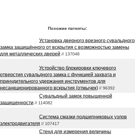
Похожие патенты:
Установка дверного врезного сувальдного
замка защищённого от вскрытия с возможностью замены
для металлических дверей
// 137048
Устройство блокировки ключевого
отверстия сувальдного замка с функцией захвата и
принудительного удержания инструментов для
несанкционированного вскрытия (отмычек)
// 96392
Сувальдный замок повышенной
защищенности
// 114082
Система смазки подшипниковых узлов
электродвигателя
// 107417
Стенд для измерения величины