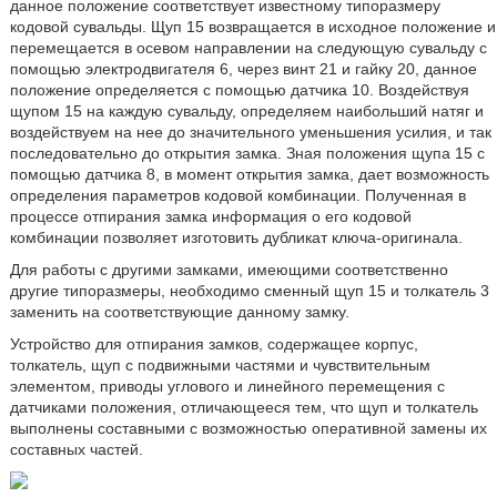
данное положение соответствует известному типоразмеру
кодовой сувальды. Щуп 15 возвращается в исходное положение и
перемещается в осевом направлении на следующую сувальду с
помощью электродвигателя 6, через винт 21 и гайку 20, данное
положение определяется с помощью датчика 10. Воздействуя
щупом 15 на каждую сувальду, определяем наибольший натяг и
воздействуем на нее до значительного уменьшения усилия, и так
последовательно до открытия замка. Зная положения щупа 15 с
помощью датчика 8, в момент открытия замка, дает возможность
определения параметров кодовой комбинации. Полученная в
процессе отпирания замка информация о его кодовой
комбинации позволяет изготовить дубликат ключа-оригинала.
Для работы с другими замками, имеющими соответственно
другие типоразмеры, необходимо сменный щуп 15 и толкатель 3
заменить на соответствующие данному замку.
Устройство для отпирания замков, содержащее корпус,
толкатель, щуп с подвижными частями и чувствительным
элементом, приводы углового и линейного перемещения с
датчиками положения, отличающееся тем, что щуп и толкатель
выполнены составными с возможностью оперативной замены их
составных частей.