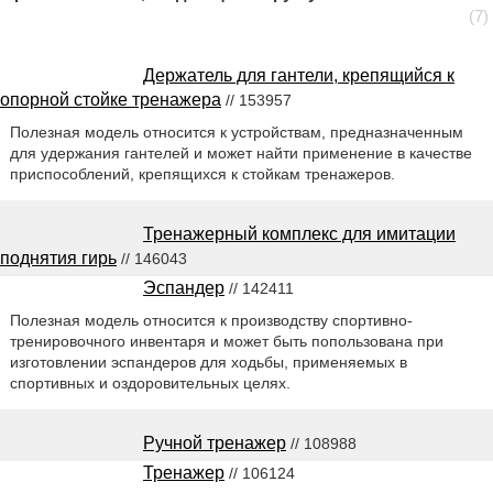
(7)
Держатель для гантели, крепящийся к
опорной стойке тренажера
// 153957
Полезная модель относится к устройствам, предназначенным
для удержания гантелей и может найти применение в качестве
приспособлений, крепящихся к стойкам тренажеров.
Тренажерный комплекс для имитации
поднятия гирь
// 146043
Эспандер
// 142411
Полезная модель относится к производству спортивно-
тренировочного инвентаря и может быть попользована при
изготовлении эспандеров для ходьбы, применяемых в
спортивных и оздоровительных целях.
Ручной тренажер
// 108988
Тренажер
// 106124