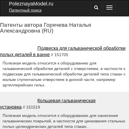
PoleznayaModel.ru
Патентный поиск
Патенты автора Горячева Наталья
Александровна (RU)
Подвеска для гальванической обработки
полых деталей в ванне
// 151705
Полезная модель относится к оборудованию для
гальванической обработки деталей с отверстиями, в частности к
подвескам для гальванической обработки деталей типа стакан с
малым ступенчатым отверстием в донной части, например
артиллерийских гильз.
Кольцевая гальваническая
установка
// 151519
Полезная модель относится к оборудованию для нанесения
гальванических покрытий, в частности для цинкования стальных
полых цилиндрических деталей типа стакан. .