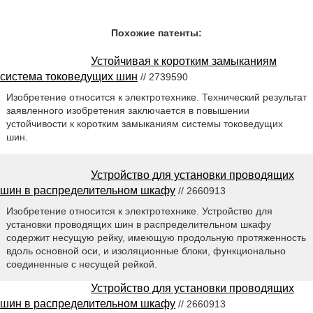
Похожие патенты:
Устойчивая к коротким замыканиям
система токоведущих шин
// 2739590
Изобретение относится к электротехнике. Технический результат
заявленного изобретения заключается в повышении
устойчивости к коротким замыканиям системы токоведущих
шин.
Устройство для установки проводящих
шин в распределительном шкафу
// 2660913
Изобретение относится к электротехнике. Устройство для
установки проводящих шин в распределительном шкафу
содержит несущую рейку, имеющую продольную протяженность
вдоль основной оси, и изоляционные блоки, функционально
соединенные с несущей рейкой.
Устройство для установки проводящих
шин в распределительном шкафу
// 2660913