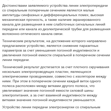
Достоинствами заявляемого устройства линии электропередачи
со спиральным поперечным сечением являются малые
амплитуды синфазных и дифференциальных помех, высокая
механическая прочность, а также наличие экранированного
канала для размещения в нем слаботочных сигнальных линий
передачи или канала из диэлектрической трубки для размещения
волоконно-оптического канала связи.
Техническим результатом, на достижение которого направлено
предлагаемое устройство, является снижение паразитных
параметров за счет уменьшения погонной индуктивности и
увеличения погонной емкости спиральной в поперечном сечении
линии передачи.
Технический результат достигается за счет плотного скручивания
нескольких электропроводящих пластин, являющихся
электрическими проводниками, совместно с изолятором между
ними. При этом в поперечном сечении каждый виток одного
полюса расположен между витками другого полюса, что
увеличивает значение погонной емкости силовой шины
электропитания, а за счет взаимной индуктивности между
витками значение погонной индуктивности уменьшается.
Устройство линии передачи электроэнергии со спиральным