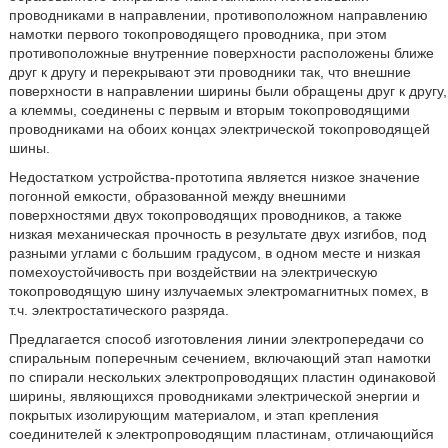
проводниками в направлении, противоположном направлению
намотки первого токопроводящего проводника, при этом
противоположные внутренние поверхности расположены ближе
друг к другу и перекрывают эти проводники так, что внешние
поверхности в направлении ширины были обращены друг к другу,
а клеммы, соединены с первым и вторым токопроводящими
проводниками на обоих концах электрической токопроводящей
шины.
Недостатком устройства-прототипа является низкое значение
погонной емкости, образованной между внешними
поверхностями двух токопроводящих проводников, а также
низкая механическая прочность в результате двух изгибов, под
разными углами с большим градусом, в одном месте и низкая
помехоустойчивость при воздействии на электрическую
токопроводящую шину излучаемых электромагнитных помех, в
т.ч. электростатического разряда.
Предлагается способ изготовления линии электропередачи со
спиральным поперечным сечением, включающий этап намотки
по спирали нескольких электропроводящих пластин одинаковой
ширины, являющихся проводниками электрической энергии и
покрытых изолирующим материалом, и этап крепления
соединителей к электропроводящим пластинам, отличающийся