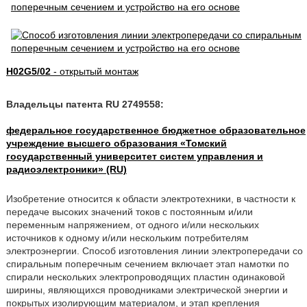
H02G5/02
- открытый монтаж
Владельцы патента RU 2749558:
федеральное государственное бюджетное образовательное
учреждение высшего образования «Томский
государственный университет систем управления и
радиоэлектроники» (RU)
Изобретение относится к области электротехники, в частности к
передаче высоких значений токов с постоянным и/или
переменным напряжением, от одного и/или нескольких
источников к одному и/или нескольким потребителям
электроэнергии. Способ изготовления линии электропередачи со
спиральным поперечным сечением
включает этап намотки по
спирали нескольких электропроводящих пластин одинаковой
ширины, являющихся проводниками электрической энергии и
покрытых изолирующим материалом, и этап крепления