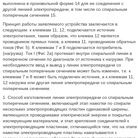
выполнена в произвольной форме 14 для ее соединения с
другой линией электропередачи, в том числе со спиральным
поперечным сечением 15.
Принцип работы заявляемого устройства заключается в
следующем: к клеммам 11, 12, подключается источник
электропитания, таким образом, что клемма 12 является
проводником прямых токов, а клемма 11, проводником обратных
токов (Фиг. 5). К клеммам 7 и 8 подключается потребитель
(нагрузка). Ток I (Фиг. 2а) протекает внутри спиральной линии в
поперечном сечении по диагонали от источника к нагрузки. При
необходимости ввод и вывод у линии электропередачи со
спиральным поперечным сечением может быть изменен, т.е. к
клеммам 7 и 8 может быть подключен источник, а к клеммам 11,
12 нагрузка или другая линия электропередачи со спиральным
поперечным сечением.
1. Способ изготовления линии электропередачи со спиральным
поперечным сечением, включающий этап намотки по спирали
нескольких электропроводящих пластин одинаковой ширины,
являющихся проводниками электрической энергии и покрытых
изолирующим материалом, и этап крепления соединителей к
электропроводящим пластинам, отличающийся тем, что на этапе
намотки электропроводящие пластины наматываются с