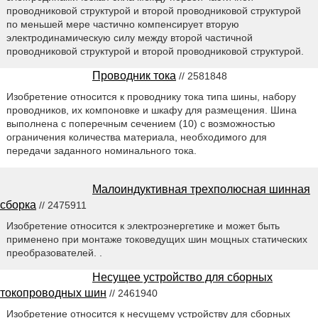
проводниковой структурой и второй проводниковой структурой
по меньшей мере частично компенсирует вторую
электродинамическую силу между второй частичной
проводниковой структурой и второй проводниковой структурой.
Проводник тока
// 2581848
Изобретение относится к проводнику тока типа шины, набору
проводников, их компоновке и шкафу для размещения. Шина
выполнена с поперечным сечением (10) с возможностью
ограничения количества материала, необходимого для
передачи заданного номинального тока.
Малоиндуктивная трехполюсная шинная
сборка
// 2475911
Изобретение относится к электроэнергетике и может быть
применено при монтаже токоведущих шин мощных статических
преобразователей. .
Несущее устройство для сборных
токопроводных шин
// 2461940
Изобретение относится к несущему устройству для сборных