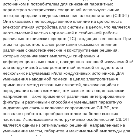
источником и потребителем для снижения паразитных
параметров электрических соединений используют линии
электропередачи в виде силовых шин электропитания (СШЭП).
Они оказывают непосредственное влияние на целостность
электропитания устройства или системы в целом, что является
неотъемлемой частью нормальной и стабильной работы
различных технических средств (ТС) входящих в ее состав. При
этом на целостность электропитания оказывают влияния
различные схемотехнические и конструктивные решения,
которые ограничивают амплитуды синфазных и
дифференциальных помех, наведенных внешней излучаемой и/
или кондуктивной электромагнитной помехой от одного или
нескольких излучаемых и/или кондуктивных источников. Для
уменьшения наводимой помехи, в цепях электропитания
применяют метод связанных емкостей, заключающийся в
чередовании слоев «земли», тем самым поглощая всплески
напряжения. Также применяют различные интегрированные
фильтры и различными способами уменьшают паразитную
индуктивную связь и волновое сопротивление СШЭП, что
позволяет работать преобразователям на более высоких
частотах. Использование конструктивных особенностей СШЭП
является одним из оптимальных решений, направленных на
уменьшение массы, габаритов и максимальной амплитуды для