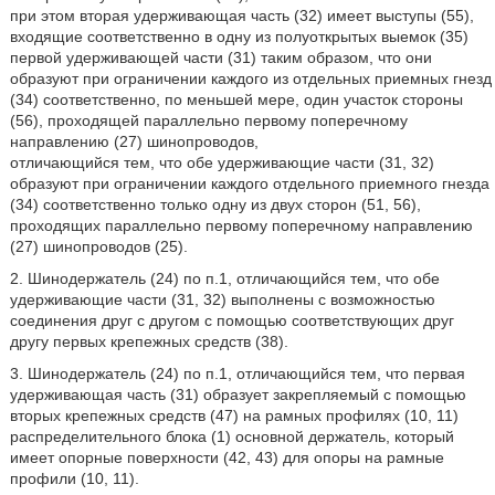
при этом вторая удерживающая часть (32) имеет выступы (55),
входящие соответственно в одну из полуоткрытых выемок (35)
первой удерживающей части (31) таким образом, что они
образуют при ограничении каждого из отдельных приемных гнезд
(34) соответственно, по меньшей мере, один участок стороны
(56), проходящей параллельно первому поперечному
направлению (27) шинопроводов,
отличающийся тем, что обе удерживающие части (31, 32)
образуют при ограничении каждого отдельного приемного гнезда
(34) соответственно только одну из двух сторон (51, 56),
проходящих параллельно первому поперечному направлению
(27) шинопроводов (25).
2. Шинодержатель (24) по п.1, отличающийся тем, что обе
удерживающие части (31, 32) выполнены с возможностью
соединения друг с другом с помощью соответствующих друг
другу первых крепежных средств (38).
3. Шинодержатель (24) по п.1, отличающийся тем, что первая
удерживающая часть (31) образует закрепляемый с помощью
вторых крепежных средств (47) на рамных профилях (10, 11)
распределительного блока (1) основной держатель, который
имеет опорные поверхности (42, 43) для опоры на рамные
профили (10, 11).