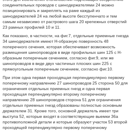
соединительных проводов с шинодержателями 24 можно
позиционировать и закреплять на раме каждый из
шинодержателей 24 на любой высоте бесступенчато и тем
самым независимо от растрового шага 20 крепежных отверстий
23 рамных профилей 10 и 11.
Как показано, в частности, на фиг.7, отдельные приемные гнезда
34 шинодержателя имеют Н-образную поверхность 48
поперечного сечения, которая обеспечивает возможность
размещения шинопроводов в виде профильных шин 125 с Н-
образным поперечным сечением, согласно фиг.9, или же
шинопроводов в виде двух частичных плоских шин 225 с
прямоугольным поперечным сечением, согласно фиг.10.
При этом одна первая проходящая перпендикулярно первому
поперечному направлению 27 шинопроводов 25 сторона 50 для
ограничения отдельных приемных гнезд и одна первая
проходящая перпендикулярно второму поперечному
направлению 28 шинопроводов сторона 51 для ограничения
отдельных приемных гнезд образованы полностью основным
держателем 31. Кроме того, основной держатель имеет три
выступа 52, которые входят в соответствующие выемки 36а
противоположной детали и которые образуют участок 53 второй
проходящей перпендикулярно первому поперечному