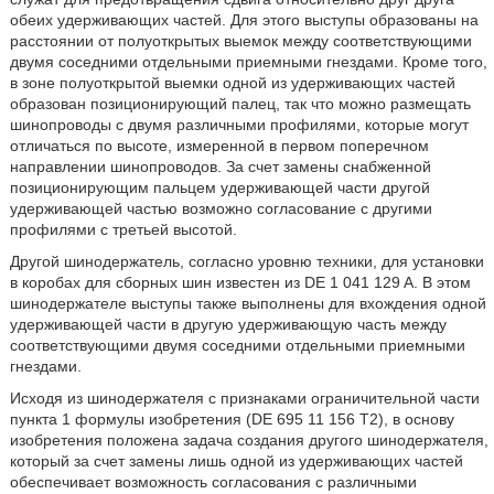
обеих удерживающих частей. Для этого выступы образованы на
расстоянии от полуоткрытых выемок между соответствующими
двумя соседними отдельными приемными гнездами. Кроме того,
в зоне полуоткрытой выемки одной из удерживающих частей
образован позиционирующий палец, так что можно размещать
шинопроводы с двумя различными профилями, которые могут
отличаться по высоте, измеренной в первом поперечном
направлении шинопроводов. За счет замены снабженной
позиционирующим пальцем удерживающей части другой
удерживающей частью возможно согласование с другими
профилями с третьей высотой.
Другой шинодержатель, согласно уровню техники, для установки
в коробах для сборных шин известен из DE 1 041 129 A. В этом
шинодержателе выступы также выполнены для вхождения одной
удерживающей части в другую удерживающую часть между
соответствующими двумя соседними отдельными приемными
гнездами.
Исходя из шинодержателя с признаками ограничительной части
пункта 1 формулы изобретения (DE 695 11 156 T2), в основу
изобретения положена задача создания другого шинодержателя,
который за счет замены лишь одной из удерживающих частей
обеспечивает возможность согласования с различными