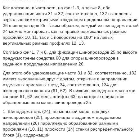
Как показано, в частности, на фиг.1-3, а также 8, обе
удерживающие части 31 и 32, соответственно, 132 выполнены
зеркально симметричными в заданном продольном направлении
26 шинопроводов 25. Таким образом, каждый из шинодержателей
24 можно монтировать как на правых вертикальных рамных
профилях 10, 11, так и с поворотом на 180° на левых
вертикальных рамных профилях 12, 13.
Согласно фиг.1, 7 и 8, для фиксации шинопроводов 25 по высоте
предусмотрены средства 60 для опоры шинопроводов в
заданном продольном направлении 26.
Для этого обе удерживающие части 31 и 32, соответственно, 132
имеют выровненные друг с другом, открытые в направлении
отдельных приемных гнезд 34, соответственно, 134 для
шинопроводов канавки (61, 62). В нижних шинодержателях в эти
канавки 61, 62 вложены штифты 63, на которые опираются
обращенные вниз концы шинопроводов 25.
1. Шинодержатель (24), по меньшей мере, для двух
шинопроводов (25), проходящих в заданном продольном
направлении (26) параллельно образованной рамными
профилями (10, 11) плоскости (14) стенки распределительного
блока (1), содержащий