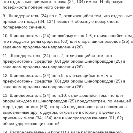
что отдельные приемные гнезда (34; 134) имеют Н-образную
поверхность поперечного сечения.
9. Шинодержатель (24) по п.7, отличающийся тем, что отдельные
приемные гнезда (34; 134) имеют Н-образную поверхность
поперечного сечения.
10. Шинодержатель (24) по любому из пп.1-6, отличающийся тем,
что предусмотрены средства (60) для опоры шинопроводов (25) в
заданном продольном направлении (26).
11. Шинодержатель (24) по п.7, отличающийся тем, что
предусмотрены средства (60) для опоры шинопроводов (25) в
заданном продольном направлении (26).
12. Шинодержатель (24) по п.8, отличающийся тем, что
предусмотрены средства (60) для опоры шинопроводов (25) в
заданном продольном направлении (26).
13. Шинодержатель (24) по п.10, отличающийся тем, что для
опоры каждого из шинопроводов (25) предусмотрен, по меньшей
мере, один штифт (63), который предназначен для вложения в
выровненные друг с другом, открытые в сторону отдельных
приемных гнезд (34; 134) для шинопроводов канавки (61, 62)
обеих удерживающих частей.
14. Распределительный блок (1) в виде распределительного