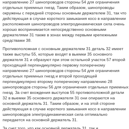
направлению 27 шинопроводов стороны 54 для ограничения
отдельных приемных гнезд. Таким образом, шинопроводы
окружены с передней стороны основным держателем 31, так что
действующая в случае короткого замыкания косо в направлении
расположения шинопроводов электродинамическая сила очень
хорошо воспринимается непосредственно основными
держателями 31 также в зонах между первыми крепежными
средствами 38.
Противоположная с основным держателем 31 деталь 32 имеет
также выступы 55, которые входят в выемки 35 основного
держателя 31 и образуют при этом остальной участок 57 второй
проходящей перпендикулярно первому поперечному
направлению 27 шинопроводов стороны 54 для ограничения
отдельных приемных гнезд и второй проходящей
перпендикулярно второму поперечному направлению 28
шинопроводов стороны 56 для ограничения отдельных приемных
гнезд. За счет вхождения выступов 55 противоположной детали
32 в выемки 35 основного держателя 31 они опираются на
основной держатель 31. Таким образом, и на этой стороне
действующая в случае короткого замыкания косо в направлении
шинопроводов электродинамическая сила оптимально
передается на основной держатель 31.
За счет того, что как основной держатель 31, так и