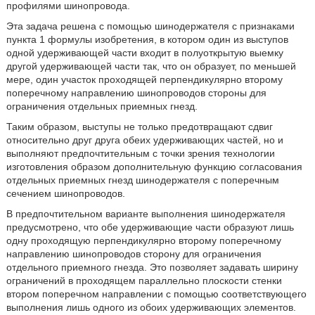
профилями шинопровода.
Эта задача решена с помощью шинодержателя с признаками
пункта 1 формулы изобретения, в котором один из выступов
одной удерживающей части входит в полуоткрытую выемку
другой удерживающей части так, что он образует, по меньшей
мере, один участок проходящей перпендикулярно второму
поперечному направлению шинопроводов стороны для
ограничения отдельных приемных гнезд.
Таким образом, выступы не только предотвращают сдвиг
относительно друг друга обеих удерживающих частей, но и
выполняют предпочтительным с точки зрения технологии
изготовления образом дополнительную функцию согласования
отдельных приемных гнезд шинодержателя с поперечным
сечением шинопроводов.
В предпочтительном варианте выполнения шинодержателя
предусмотрено, что обе удерживающие части образуют лишь
одну проходящую перпендикулярно второму поперечному
направлению шинопроводов сторону для ограничения
отдельного приемного гнезда. Это позволяет задавать ширину
ограничений в проходящем параллельно плоскости стенки
втором поперечном направлении с помощью соответствующего
выполнения лишь одного из обоих удерживающих элементов.