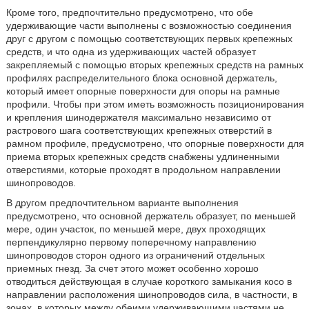
Кроме того, предпочтительно предусмотрено, что обе
удерживающие части выполнены с возможностью соединения
друг с другом с помощью соответствующих первых крепежных
средств, и что одна из удерживающих частей образует
закрепляемый с помощью вторых крепежных средств на рамных
профилях распределительного блока основной держатель,
который имеет опорные поверхности для опоры на рамные
профили. Чтобы при этом иметь возможность позиционирования
и крепления шинодержателя максимально независимо от
растрового шага соответствующих крепежных отверстий в
рамном профиле, предусмотрено, что опорные поверхности для
приема вторых крепежных средств снабжены удлиненными
отверстиями, которые проходят в продольном направлении
шинопроводов.
В другом предпочтительном варианте выполнения
предусмотрено, что основной держатель образует, по меньшей
мере, один участок, по меньшей мере, двух проходящих
перпендикулярно первому поперечному направлению
шинопроводов сторон одного из ограничений отдельных
приемных гнезд. За счет этого может особенно хорошо
отводиться действующая в случае короткого замыкания косо в
направлении расположения шинопроводов сила, в частности, в
зонах, в которых между обеими удерживающими частями не