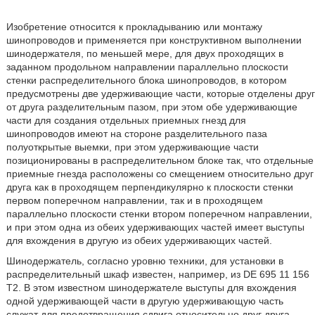
Изобретение относится к прокладыванию или монтажу
шинопроводов и применяется при конструктивном выполнении
шинодержателя, по меньшей мере, для двух проходящих в
заданном продольном направлении параллельно плоскости
стенки распределительного блока шинопроводов, в котором
предусмотрены две удерживающие части, которые отделены друг
от друга разделительным пазом, при этом обе удерживающие
части для создания отдельных приемных гнезд для
шинопроводов имеют на стороне разделительного паза
полуоткрытые выемки, при этом удерживающие части
позиционированы в распределительном блоке так, что отдельные
приемные гнезда расположены со смещением относительно друг
друга как в проходящем перпендикулярно к плоскости стенки
первом поперечном направлении, так и в проходящем
параллельно плоскости стенки втором поперечном направлении,
и при этом одна из обеих удерживающих частей имеет выступы
для вхождения в другую из обеих удерживающих частей.
Шинодержатель, согласно уровню техники, для установки в
распределительный шкаф известен, например, из DE 695 11 156
T2. В этом известном шинодержателе выступы для вхождения
одной удерживающей части в другую удерживающую часть
служат для предотвращения сдвига относительно друг друга