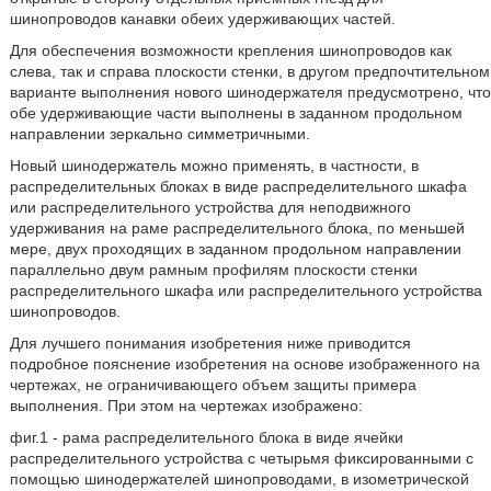
шинопроводов канавки обеих удерживающих частей.
Для обеспечения возможности крепления шинопроводов как
слева, так и справа плоскости стенки, в другом предпочтительном
варианте выполнения нового шинодержателя предусмотрено, что
обе удерживающие части выполнены в заданном продольном
направлении зеркально симметричными.
Новый шинодержатель можно применять, в частности, в
распределительных блоках в виде распределительного шкафа
или распределительного устройства для неподвижного
удерживания на раме распределительного блока, по меньшей
мере, двух проходящих в заданном продольном направлении
параллельно двум рамным профилям плоскости стенки
распределительного шкафа или распределительного устройства
шинопроводов.
Для лучшего понимания изобретения ниже приводится
подробное пояснение изобретения на основе изображенного на
чертежах, не ограничивающего объем защиты примера
выполнения. При этом на чертежах изображено:
фиг.1 - рама распределительного блока в виде ячейки
распределительного устройства с четырьмя фиксированными с
помощью шинодержателей шинопроводами, в изометрической