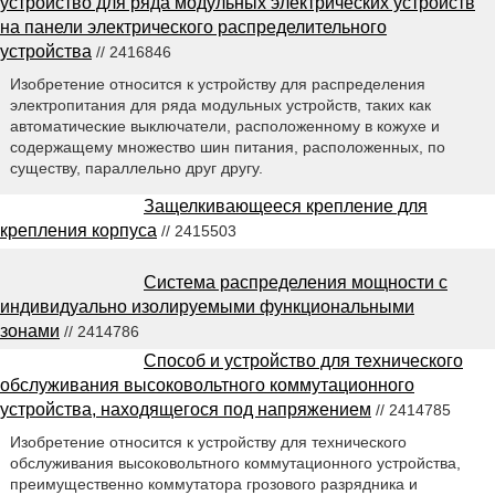
устройство для ряда модульных электрических устройств
на панели электрического распределительного
устройства
// 2416846
Изобретение относится к устройству для распределения
электропитания для ряда модульных устройств, таких как
автоматические выключатели, расположенному в кожухе и
содержащему множество шин питания, расположенных, по
существу, параллельно друг другу.
Защелкивающееся крепление для
крепления корпуса
// 2415503
Система распределения мощности с
индивидуально изолируемыми функциональными
зонами
// 2414786
Способ и устройство для технического
обслуживания высоковольтного коммутационного
устройства, находящегося под напряжением
// 2414785
Изобретение относится к устройству для технического
обслуживания высоковольтного коммутационного устройства,
преимущественно коммутатора грозового разрядника и