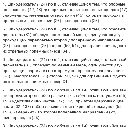
4. Шинодержатель (24) по п.3, отличающийся тем, что опорные
поверхности (42, 43) для приема вторых крепежных средств (47)
снабжены удлиненными отверстиями (46), которые проходят в
продольном направлении (26) шинопроводов (25).
5. Шинодержатель (24) по п.3, отличающийся тем, что основной
держатель (31) образует, по меньшей мере, один участок двух
проходящих параллельно второму поперечному направлению
(28) шинопроводов (25) сторон (50, 54) для ограничения одного
из отдельных приемных гнезд (34).
6. Шинодержатель (24) по п.4, отличающийся тем, что основной
держатель (31) образует, по меньшей мере, один участок двух
проходящих параллельно второму поперечному направлению
(28) шинопроводов (25) сторон (50, 54) для ограничения одного
из отдельных приемных гнезд (34).
7. Шинодержатель (24) по любому из пп.1-6, отличающийся тем,
что предусмотрен набор различных снабженных выступами (55;
155) удерживающих частей (32; 132), при этом удерживающие
части (32; 132) набора различаются шириной их выступов (55;
155), измеренной во втором поперечном направлении (28)
шинопроводов (25).
8. Шинодержатель (24) по любому из пп.1-6, отличающийся тем,