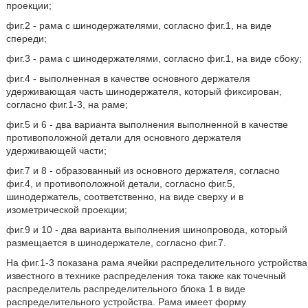
проекции;
фиг.2 - рама с шинодержателями, согласно фиг.1, на виде
спереди;
фиг.3 - рама с шинодержателями, согласно фиг.1, на виде сбоку;
фиг.4 - выполненная в качестве основного держателя
удерживающая часть шинодержателя, который фиксирован,
согласно фиг.1-3, на раме;
фиг.5 и 6 - два варианта выполнения выполненной в качестве
противоположной детали для основного держателя
удерживающей части;
фиг.7 и 8 - образованный из основного держателя, согласно
фиг.4, и противоположной детали, согласно фиг.5,
шинодержатель, соответственно, на виде сверху и в
изометрической проекции;
фиг.9 и 10 - два варианта выполнения шинопровода, который
размещается в шинодержателе, согласно фиг.7.
На фиг.1-3 показана рама ячейки распределительного устройства
известного в технике распределения тока также как точечный
распределитель распределительного блока 1 в виде
распределительного устройства. Рама имеет форму