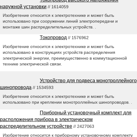
наружной установки
// 1614059
Изобретение относится к электротехнике и может быть
использовано при сооружении линий электропередачи и
монтаже шин распределительных устройств. .
Токопровод
// 1576962
Изобретение относится к электротехнике и может быть
использовано в конструкциях устройств распределения
электрической энергии, преимущественно в коммутационной
технике электрической связи.
Устройство для подвеса монотроллейного
шинопровода
// 1534593
Изобретение относится к электротехнике и может быть
использовано при креплении монотроллейных шинопроводов. .
Приборный установочный комплект для
расположения прибора в электрическом
распределительном устройстве
// 2427063
Изобретение относится к приборному установочному комплекту