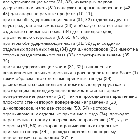
две удерживающие части (31, 32), из которых первая
удерживающая часть (31) содержит опорные поверхности (42,
43) для опоры на рамные профили (10, 11),
при этом обе удерживающие части (31, 32) отделены друг от
друга разделительным пазом (33) и образуют соответственно
отдельные приемные гнезда (34) для шинопроводов,
ограниченные сторонами (50, 51, 54, 56),
при этом обе удерживающие части (31, 32) для создания
отдельных приемных гнезд (34) для шинопроводов (25) имеют на
стороне разделительного паза (33) полуоткрытые выемки (35,
36),
при этом удерживающие части (31, 32) выполнены с
возможностью позиционирования в распределительном блоке (1)
таким образом, что отдельные приемные гнезда (34)
расположены со смещением относительно друг друга как в
проходящем перпендикулярно плоскости стенки первом
поперечном направлении (27), так и в проходящем параллельно
плоскости стенки втором поперечном направлении (28)
шинопроводов, и что две стороны (50, 54) из сторон,
ограничивающих отдельные приемные гнезда (34), проходят
параллельно второму поперечному направлению (28), и две
стороны (51, 56) из сторон, ограничивающих отдельные
приемные гнезда (34), проходят параллельно первому
поперечному направлению (27), и