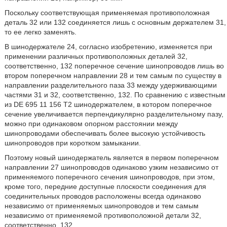
Поскольку соответствующая применяемая противоположная
деталь 32 или 132 соединяется лишь с основным держателем 31,
то ее легко заменять.
В шинодержателе 24, согласно изобретению, изменяется при
применении различных противоположных деталей 32,
соответственно, 132 поперечное сечение шинопроводов лишь во
втором поперечном направлении 28 и тем самым по существу в
направлении разделительного паза 33 между удерживающими
частями 31 и 32, соответственно, 132. По сравнению с известным
из DE 695 11 156 Т2 шинодержателем, в котором поперечное
сечение увеличивается перпендикулярно разделительному пазу,
можно при одинаковом опорном расстоянии между
шинопроводами обеспечивать более высокую устойчивость
шинопроводов при коротком замыкании.
Поэтому новый шинодержатель является в первом поперечном
направлении 27 шинопроводов одинаково узким независимо от
применяемого поперечного сечения шинопроводов, при этом,
кроме того, передние доступные плоскости соединения для
соединительных проводов расположены всегда одинаково
независимо от применяемых шинопроводов и тем самым
независимо от применяемой противоположной детали 32,
соответственно, 132.