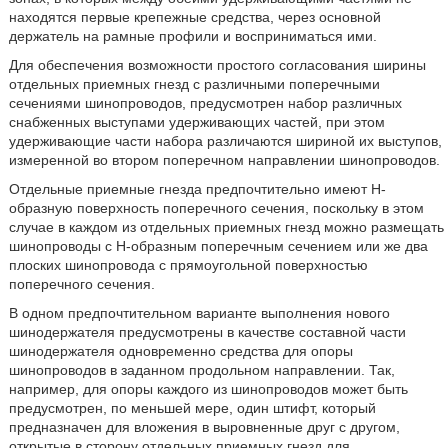
находятся первые крепежные средства, через основной
держатель на рамные профили и восприниматься ими.
Для обеспечения возможности простого согласования ширины
отдельных приемных гнезд с различными поперечными
сечениями шинопроводов, предусмотрен набор различных
снабженных выступами удерживающих частей, при этом
удерживающие части набора различаются шириной их выступов,
измеренной во втором поперечном направлении шинопроводов.
Отдельные приемные гнезда предпочтительно имеют Н-
образную поверхность поперечного сечения, поскольку в этом
случае в каждом из отдельных приемных гнезд можно размещать
шинопроводы с Н-образным поперечным сечением или же два
плоских шинопровода с прямоугольной поверхностью
поперечного сечения.
В одном предпочтительном варианте выполнения нового
шинодержателя предусмотрены в качестве составной части
шинодержателя одновременно средства для опоры
шинопроводов в заданном продольном направлении. Так,
например, для опоры каждого из шинопроводов может быть
предусмотрен, по меньшей мере, один штифт, который
предназначен для вложения в выровненные друг с другом,
открытые в сторону отдельных приемных гнезд для