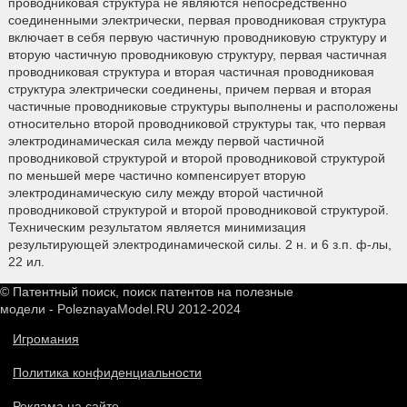
проводниковая структура не являются непосредственно
соединенными электрически, первая проводниковая структура
включает в себя первую частичную проводниковую структуру и
вторую частичную проводниковую структуру, первая частичная
проводниковая структура и вторая частичная проводниковая
структура электрически соединены, причем первая и вторая
частичные проводниковые структуры выполнены и расположены
относительно второй проводниковой структуры так, что первая
электродинамическая сила между первой частичной
проводниковой структурой и второй проводниковой структурой
по меньшей мере частично компенсирует вторую
электродинамическую силу между второй частичной
проводниковой структурой и второй проводниковой структурой.
Техническим результатом является минимизация
результирующей электродинамической силы. 2 н. и 6 з.п. ф-лы,
22 ил.
© Патентный поиск, поиск патентов на полезные
модели - PoleznayaModel.RU 2012-2024
Игромания
Политика конфиденциальности
Реклама на сайте