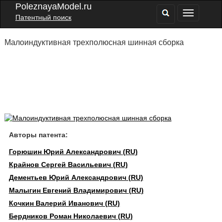
PoleznayaModel.ru
Патентный поиск
Малоиндуктивная трехполюсная шинная сборка
Авторы патента:
Горюшин Юрий Александрович (RU)
Крайнов Сергей Васильевич (RU)
Дементьев Юрий Александрович (RU)
Малыгин Евгений Владимирович (RU)
Кочкин Валерий Иванович (RU)
Бердников Роман Николаевич (RU)