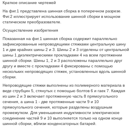
Краткое описание чертежей
На фиг.1 представлена шинная сборка в поперечном разрезе.
Фиг.2 иллюстрирует использование шинной сборки в мощном
статическом преобразователе.
Осуществление изобретения
Показанная на фиг.1 шинная сборка содержит параллельно
зафиксированные непроводящими стяжками центральную шину
1 и две крайних шины 2 и 3. Шины 2 и 3 отделены от центральной
шины 1 диэлектрическими прокладками 4 на всем протяжении
шинной сборки. Шины 1, 2 и 3 расположены параллельно друг
другу и вместе с прокладками 4 фиксированы с помощью
нескольких непроводящих стяжек, установленных вдоль шинной
сборки.
Непроводящие стяжки выполнены из полимерного материала в
виде струбцин 5, стянутых с помощью болтов 6 и гаек 7. Каждая
из шин 2 и 3 включает протяженную часть 8 прямоугольного
сечения, а шина 1 - две протяженные части 9 и 10
прямоугольного сечения, которые разделены воздушным
промежутком. Для уменьшения индуктивности электрическое
соединение частей 9 и 10 выполняется только на одном конце
шинной сборки, вблизи конденсаторных батарей.