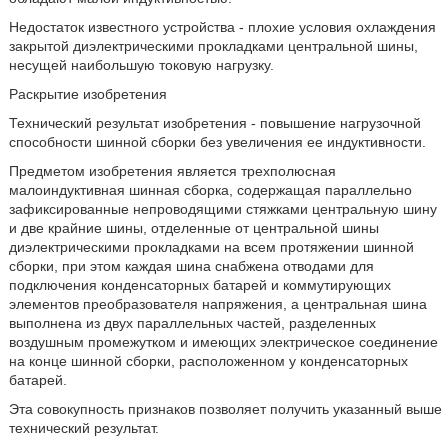
Недостаток известного устройства - плохие условия охлаждения
закрытой диэлектрическими прокладками центральной шины,
несущей наибольшую токовую нагрузку.
Раскрытие изобретения
Технический результат изобретения - повышение нагрузочной
способности шинной сборки без увеличения ее индуктивности.
Предметом изобретения является трехполюсная
малоиндуктивная шинная сборка, содержащая параллельно
зафиксированные непроводящими стяжками центральную шину
и две крайние шины, отделенные от центральной шины
диэлектрическими прокладками на всем протяжении шинной
сборки, при этом каждая шина снабжена отводами для
подключения конденсаторных батарей и коммутирующих
элементов преобразователя напряжения, а центральная шина
выполнена из двух параллельных частей, разделенных
воздушным промежутком и имеющих электрическое соединение
на конце шинной сборки, расположенном у конденсаторных
батарей.
Эта совокупность признаков позволяет получить указанный выше
технический результат.