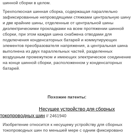
шинной сборки в целом.
Трехполюсная шинная сборка, содержащая параллельно
зафиксированные непроводящими стяжками центральную шину
и две крайние шины, отделенные от центральной шины
диэлектрическими прокладками на всем протяжении шинной
сборки, при этом каждая шина снабжена отводами для
подключения конденсаторных батарей и коммутирующих
элементов преобразователя напряжения, а центральная шина
выполнена из двух параллельных частей, разделенных
воздушным промежутком и имеющих электрическое соединение
на конце шинной сборки, расположенном у конденсаторных
батарей.
Похожие патенты:
Несущее устройство для сборных
токопроводных шин
// 2461940
Изобретение относится к несущему устройству для сборных
токопроводных шин по меньшей мере с одним фиксировано