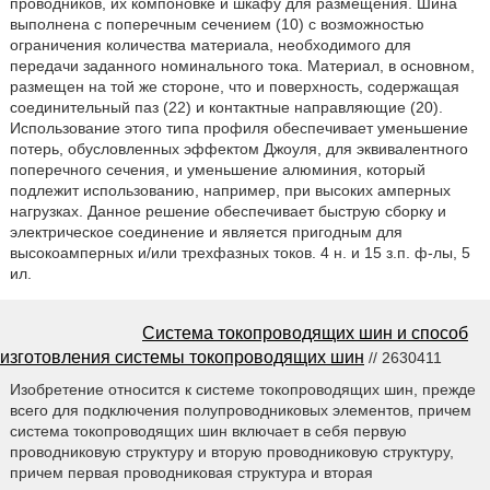
проводников, их компоновке и шкафу для размещения. Шина
выполнена с поперечным сечением (10) с возможностью
ограничения количества материала, необходимого для
передачи заданного номинального тока. Материал, в основном,
размещен на той же стороне, что и поверхность, содержащая
соединительный паз (22) и контактные направляющие (20).
Использование этого типа профиля обеспечивает уменьшение
потерь, обусловленных эффектом Джоуля, для эквивалентного
поперечного сечения, и уменьшение алюминия, который
подлежит использованию, например, при высоких амперных
нагрузках. Данное решение обеспечивает быструю сборку и
электрическое соединение и является пригодным для
высокоамперных и/или трехфазных токов. 4 н. и 15 з.п. ф-лы, 5
ил.
Система токопроводящих шин и способ
изготовления системы токопроводящих шин
// 2630411
Изобретение относится к системе токопроводящих шин, прежде
всего для подключения полупроводниковых элементов, причем
система токопроводящих шин включает в себя первую
проводниковую структуру и вторую проводниковую структуру,
причем первая проводниковая структура и вторая