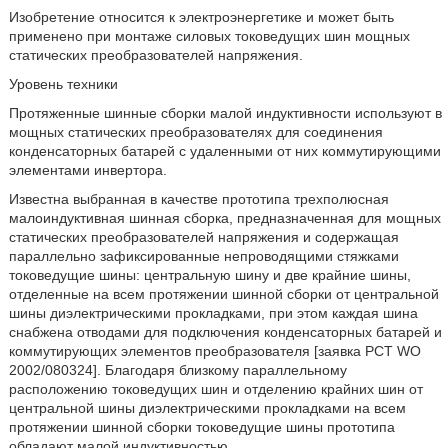
Изобретение относится к электроэнергетике и может быть
применено при монтаже силовых токоведущих шин мощных
статических преобразователей напряжения.
Уровень техники
Протяженные шинные сборки малой индуктивности используют в
мощных статических преобразователях для соединения
конденсаторных батарей с удаленными от них коммутирующими
элементами инвертора.
Известна выбранная в качестве прототипа трехполюсная
малоиндуктивная шинная сборка, предназначенная для мощных
статических преобразователей напряжения и содержащая
параллельно зафиксированные непроводящими стяжками
токоведущие шины: центральную шину и две крайние шины,
отделенные на всем протяжении шинной сборки от центральной
шины диэлектрическими прокладками, при этом каждая шина
снабжена отводами для подключения конденсаторных батарей и
коммутирующих элементов преобразователя [заявка РСТ WO
2002/080324]. Благодаря близкому параллельному
расположению токоведущих шин и отделению крайних шин от
центральной шины диэлектрическими прокладками на всем
протяжении шинной сборки токоведущие шины прототипа
обладают малой индуктивностью.