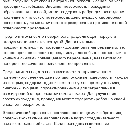
быть соединена от своей центральной области к основной части
проводника скобками. Внешняя поверхность проводника,
образованная полосой, может содержать ребра для охлаждения
последнего и плоскую поверхность, действующую как опорная
поверхность для механического фрезерования противоположной
поверхности проводника.
Предпочтительно, что поверхность, разделяющая первую и
вторую части является вогнутой. Дополнительно,
предпочтительно, что проводник должен быть непрерывным, т.е.
что поперечное сечение проводника должно быть постоянным, с
кривыми линиями совмещаемого пересечения, независимо от
поперечного сечения привлеченного проводника.
Предпочтительно, что вне зависимости от привлеченного
поперечного сечения, две противоположные поверхности, каждая
из которых, содержит один из смежных углов прямоугольника,
снабжены зубцами, спроектированными для закрепления в
изолирующей опоре электрического шкафа. Для улучшения
своего охлаждения, проводник может содержать ребра на своей
внешней поверхности.
Электрический проводник, согласно настоящему изобретению,
содержит контактные направляющие вокруг соединительного
паза в его основной части. Если проводник выполнен из