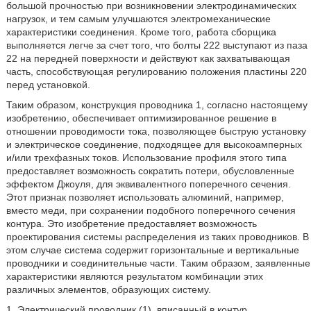
большой прочностью при возникновении электродинамических
нагрузок, и тем самым улучшаются электромеханические
характеристики соединения. Кроме того, работа сборщика
выполняется легче за счет того, что болты 222 выступают из паза
22 на передней поверхности и действуют как захватывающая
часть, способствующая регулированию положения пластины 220
перед установкой.
Таким образом, конструкция проводника 1, согласно настоящему
изобретению, обеспечивает оптимизированное решение в
отношении проводимости тока, позволяющее быструю установку
и электрическое соединение, подходящее для высокоамперных
и/или трехфазных токов. Использование профиля этого типа
предоставляет возможность сократить потери, обусловленные
эффектом Джоуля, для эквивалентного поперечного сечения.
Этот признак позволяет использовать алюминий, например,
вместо меди, при сохранении подобного поперечного сечения
контура. Это изобретение предоставляет возможность
проектирования системы распределения из таких проводников. В
этом случае система содержит горизонтальные и вертикальные
проводники и соединительные части. Таким образом, заявленные
характеристики являются результатом комбинации этих
различных элементов, образующих систему.
1. Электрический проводник (1), вписанный в контур