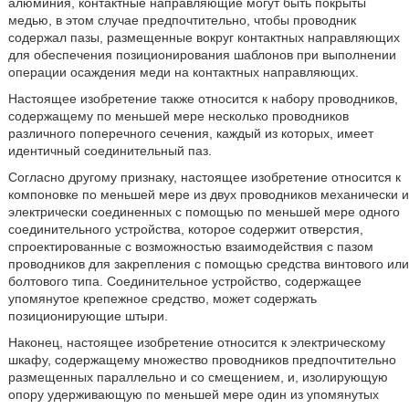
алюминия, контактные направляющие могут быть покрыты
медью, в этом случае предпочтительно, чтобы проводник
содержал пазы, размещенные вокруг контактных направляющих
для обеспечения позиционирования шаблонов при выполнении
операции осаждения меди на контактных направляющих.
Настоящее изобретение также относится к набору проводников,
содержащему по меньшей мере несколько проводников
различного поперечного сечения, каждый из которых, имеет
идентичный соединительный паз.
Согласно другому признаку, настоящее изобретение относится к
компоновке по меньшей мере из двух проводников механически и
электрически соединенных с помощью по меньшей мере одного
соединительного устройства, которое содержит отверстия,
спроектированные с возможностью взаимодействия с пазом
проводников для закрепления с помощью средства винтового или
болтового типа. Соединительное устройство, содержащее
упомянутое крепежное средство, может содержать
позиционирующие штыри.
Наконец, настоящее изобретение относится к электрическому
шкафу, содержащему множество проводников предпочтительно
размещенных параллельно и со смещением, и, изолирующую
опору удерживающую по меньшей мере один из упомянутых