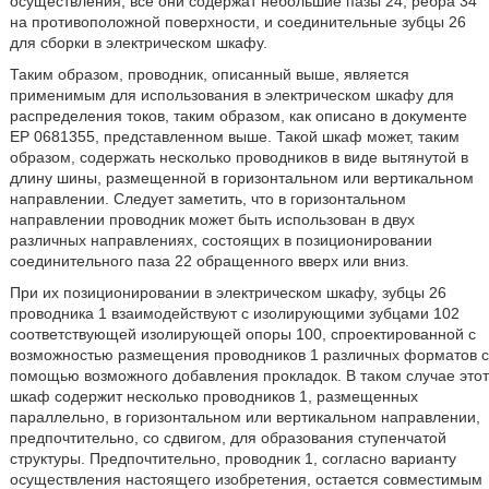
осуществления, все они содержат небольшие пазы 24, ребра 34
на противоположной поверхности, и соединительные зубцы 26
для сборки в электрическом шкафу.
Таким образом, проводник, описанный выше, является
применимым для использования в электрическом шкафу для
распределения токов, таким образом, как описано в документе
EP 0681355, представленном выше. Такой шкаф может, таким
образом, содержать несколько проводников в виде вытянутой в
длину шины, размещенной в горизонтальном или вертикальном
направлении. Следует заметить, что в горизонтальном
направлении проводник может быть использован в двух
различных направлениях, состоящих в позиционировании
соединительного паза 22 обращенного вверх или вниз.
При их позиционировании в электрическом шкафу, зубцы 26
проводника 1 взаимодействуют с изолирующими зубцами 102
соответствующей изолирующей опоры 100, спроектированной с
возможностью размещения проводников 1 различных форматов с
помощью возможного добавления прокладок. В таком случае этот
шкаф содержит несколько проводников 1, размещенных
параллельно, в горизонтальном или вертикальном направлении,
предпочтительно, со сдвигом, для образования ступенчатой
структуры. Предпочтительно, проводник 1, согласно варианту
осуществления настоящего изобретения, остается совместимым