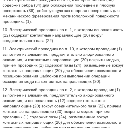
содержит ребра (34) для охлаждения последней и плоскую
поверхность (36), действующую как опорная поверхность для
механического фрезерования противоположной поверхности
проводника (1).
10. Электрический проводник по п. 1, в котором основная часть
(12) содержит контактные направляющие (20) вокруг
соединительного паза (22).
11. Электрический проводник по п. 10, в котором проводник (1)
выполнен из алюминия, предпочтительно анодированного
алюминия, и контактные направляющие (20) покрыты медью,
причем проводник (1) содержит пазы (24), размещенные вокруг
контактных направляющих (20) для обеспечения возможности
позиционирования шаблонов при выполнении операции
осаждения меди на контактных направляющих (20).
12. Электрический проводник по п. 2, в котором проводник (1)
выполнен из алюминия, предпочтительно анодированного
алюминия, и основная часть (12) содержит контактные
направляющие (20) вокруг соединительного паза (22), причем
контактные направляющие (20) покрыты медью, причем
проводник (1) содержит пазы (24), размещенные вокруг
контактных направляющих (20) для обеспечения возможности
позиционирования шаблонов при выполнении операции