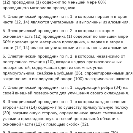
(12) проводника (1) содержит по меньшей мере 60%
проводящего материала проводника.
4. Электрический проводник по п. 1, в котором первая и вторая
части (12, 14) являются унитарными и выполнены из алюминия.
5. Электрический проводник по п. 2, в котором в котором
основная часть (12) проводника (1) содержит по меньшей мере
60% проводящего материала проводника, и первая и вторая
части (12, 14) являются унитарными и выполнены из алюминия.
6. Электрический проводник по п. 1, в котором, независимо от
поперечного сечения (10), каждая из двух противоположных
поверхностей, содержащая один из смежных углов
прямоугольника, снабжена зубцами (26), спроектированными для
закрепления в изолирующей опоре (100) электрического шкафа.
7. Электрический проводник по п. 1, содержащий ребра (34) на
своей внешней поверхности для улучшения своего охлаждения.
8. Электрический проводник по п. 1, в котором каждое сечение
второй части (14) содержит по существу прямоугольную полосу
(30), закрывающую сторону, определенную двумя смежными
углами и присоединенную от своей центральной области к
основной части (12) с помощью скобок (32).
9. Электрический проводник по п. 8, в котором полоса (30)