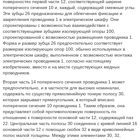
поверхностях первой части 12, соответствующей ширине
поперечного сечения 10 и, каждый, содержащий смежные углы.
Эти зубцы 26 предназначены для облегчения фиксации и
закрепления проводника 1 в электрическом шкафу. Они
спроектированы с возможностью взаимодействия с
соответствующими зубцами изолирующей опоры 100,
спроектированной с возможностью размещения проводника 1.
Форма и размер зубца 26 предпочтительно соответствует
размерам изолирующих опор 100, обычно используемых в
электрическом шкафу, выполненном с возможностью монтажа
электрических проводников 1, согласно настоящему
изобретению, вместо и на месте существующих медных
проводников.
Вторая часть 14 поперечного сечения проводника 1 может
предпочтительно, и в частности для высоких номиналах,
содержать по существу прямолинейную тонкую полосу 30,
которая закрывает прямоугольник, в который вписано
поперечное сечение 10 проводника 1. Таким образом, она
представляет собой противоположную поверхность по
отношению к поверхности основной части 12, содержащей паз
22. Центральная часть полосы 30 соединена с кривой линией 16
основной части 12 с помощью скобок 32 в виде криволинейных
полос малой толщины. Между этими элементами 30, 32,