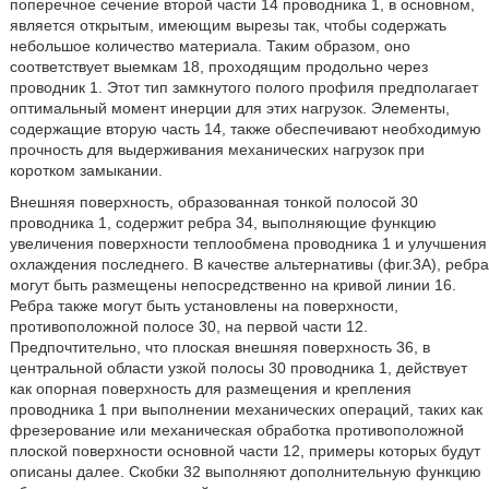
поперечное сечение второй части 14 проводника 1, в основном,
является открытым, имеющим вырезы так, чтобы содержать
небольшое количество материала. Таким образом, оно
соответствует выемкам 18, проходящим продольно через
проводник 1. Этот тип замкнутого полого профиля предполагает
оптимальный момент инерции для этих нагрузок. Элементы,
содержащие вторую часть 14, также обеспечивают необходимую
прочность для выдерживания механических нагрузок при
коротком замыкании.
Внешняя поверхность, образованная тонкой полосой 30
проводника 1, содержит ребра 34, выполняющие функцию
увеличения поверхности теплообмена проводника 1 и улучшения
охлаждения последнего. В качестве альтернативы (фиг.3А), ребра
могут быть размещены непосредственно на кривой линии 16.
Ребра также могут быть установлены на поверхности,
противоположной полосе 30, на первой части 12.
Предпочтительно, что плоская внешняя поверхность 36, в
центральной области узкой полосы 30 проводника 1, действует
как опорная поверхность для размещения и крепления
проводника 1 при выполнении механических операций, таких как
фрезерование или механическая обработка противоположной
плоской поверхности основной части 12, примеры которых будут
описаны далее. Скобки 32 выполняют дополнительную функцию