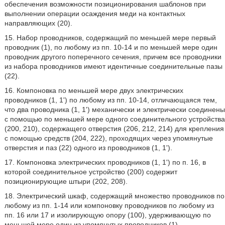
обеспечения возможности позиционирования шаблонов при
выполнении операции осаждения меди на контактных
направляющих (20).
15. Набор проводников, содержащий по меньшей мере первый
проводник (1), по любому из пп. 10-14 и по меньшей мере один
проводник другого поперечного сечения, причем все проводники
из набора проводников имеют идентичные соединительные пазы
(22).
16. Компоновка по меньшей мере двух электрических
проводников (1, 1') по любому из пп. 10-14, отличающаяся тем,
что два проводника (1, 1') механически и электрически соединены
с помощью по меньшей мере одного соединительного устройства
(200, 210), содержащего отверстия (206, 212, 214) для крепления
с помощью средств (204, 222), проходящих через упомянутые
отверстия и паз (22) одного из проводников (1, 1').
17. Компоновка электрических проводников (1, 1') по п. 16, в
которой соединительное устройство (200) содержит
позиционирующие штыри (202, 208).
18. Электрический шкаф, содержащий множество проводников по
любому из пп. 1-14 или компоновку проводников по любому из
пп. 16 или 17 и изолирующую опору (100), удерживающую по
меньшей мере один из упомянутых проводников (1).