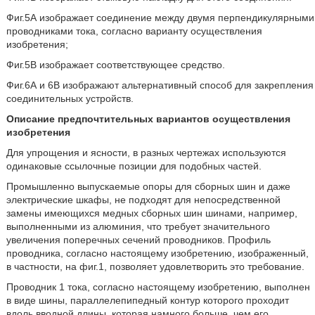
Фиг.5А изображает соединение между двумя перпендикулярными
проводниками тока, согласно варианту осуществления
изобретения;
Фиг.5В изображает соответствующее средство.
Фиг.6А и 6В изображают альтернативный способ для закрепления
соединительных устройств.
Описание предпочтительных вариантов осуществления
изобретения
Для упрощения и ясности, в разных чертежах используются
одинаковые ссылочные позиции для подобных частей.
Промышленно выпускаемые опоры для сборных шин и даже
электрические шкафы, не подходят для непосредственной
замены имеющихся медных сборных шин шинами, например,
выполненными из алюминия, что требует значительного
увеличения поперечных сечений проводников. Профиль
проводника, согласно настоящему изобретению, изображенный,
в частности, на фиг.1, позволяет удовлетворить это требование.
Проводник 1 тока, согласно настоящему изобретению, выполнен
в виде шины, параллелепипедный контур которого проходит
вдоль вводной длины, которая намного больше, чем его