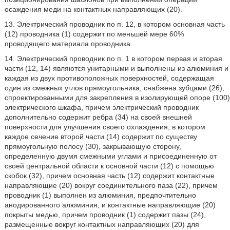
осаждения меди на контактных направляющих (20).
13. Электрический проводник по п. 12, в котором основная часть
(12) проводника (1) содержит по меньшей мере 60%
проводящего материала проводника.
14. Электрический проводник по п. 1 в котором первая и вторая
части (12, 14) являются унитарными и выполнены из алюминия и
каждая из двух противоположных поверхностей, содержащая
один из смежных углов прямоугольника, снабжена зубцами (26),
спроектированными для закрепления в изолирующей опоре (100)
электрического шкафа, причем электрический проводник
дополнительно содержит ребра (34) на своей внешней
поверхности для улучшения своего охлаждения, в котором
каждое сечение второй части (14) содержит по существу
прямоугольную полосу (30), закрывающую сторону,
определенную двумя смежными углами и присоединенную от
своей центральной области к основной части (12) с помощью
скобок (32), причем основная часть (12) содержит контактные
направляющие (20) вокруг соединительного паза (22), причем
проводник (1) выполнен из алюминия, предпочтительно
анодированного алюминия, и контактные направляющие (20)
покрыты медью, причем проводник (1) содержит пазы (24),
размещенные вокруг контактных направляющих (20) для