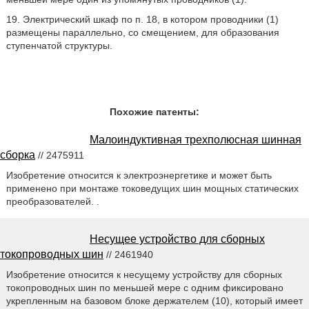
19. Электрический шкаф по п. 18, в котором проводники (1)
размещены параллельно, со смещением, для образования
ступенчатой структуры.
Похожие патенты:
Малоиндуктивная трехполюсная шинная
сборка
// 2475911
Изобретение относится к электроэнергетике и может быть
применено при монтаже токоведущих шин мощных статических
преобразователей. .
Несущее устройство для сборных
токопроводных шин
// 2461940
Изобретение относится к несущему устройству для сборных
токопроводных шин по меньшей мере с одним фиксировано
укрепленным на базовом блоке держателем (10), который имеет