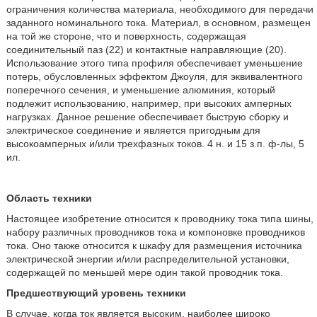
ограничения количества материала, необходимого для передачи
заданного номинального тока. Материал, в основном, размещен
на той же стороне, что и поверхность, содержащая
соединительный паз (22) и контактные направляющие (20).
Использование этого типа профиля обеспечивает уменьшение
потерь, обусловленных эффектом Джоуля, для эквивалентного
поперечного сечения, и уменьшение алюминия, который
подлежит использованию, например, при высоких амперных
нагрузках. Данное решение обеспечивает быструю сборку и
электрическое соединение и является пригодным для
высокоамперных и/или трехфазных токов. 4 н. и 15 з.п. ф-лы, 5
ил.
Область техники
Настоящее изобретение относится к проводнику тока типа шины,
набору различных проводников тока и компоновке проводников
тока. Оно также относится к шкафу для размещения источника
электрической энергии и/или распределительной установки,
содержащей по меньшей мере один такой проводник тока.
Предшествующий уровень техники
В случае, когда ток является высоким, наиболее широко