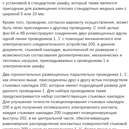
с установкой в стандартном шкафу, который также является
пригодным для размещения плоских стандартных медных шин с
шириной 5 или 10 мм.
Кроме того, проводник, согласно варианту осуществления, может
быть легко присоединен к другому проводнику. С этой целью
фиг.4А и 4В иллюстрируют соединение двух размещенных вдоль
одной линии проводников 1, 1' с помощью механического или
электрического соединительного устройства 200, в данном
документе, стыковой накладки, выполненной по размерам с
возможностью согласования диэлектрических, механических и
тепловых нагрузок, прикладываемых к проводникам 1 в
электрическом шкафу.
Два горизонтальных размещенных параллельно проводника 1, 1',
как описано выше, присоединены друг к другу встык посредством
стыковых накладок 200, которые имеют подходящий размер для
данного проводника 1. Для набора проводников также
предусматривается набор соответствующих стыковых накладок.
Для улучшения точности позиционирования стыковых накладок
200 и для получения оптимального электрического контакта,
каждая стыковая накладка 200 содержит позиционирующие
выступы 202, в ее центральной части, обеспечивающие
равномерное распределение контактных поверхностей стыковой