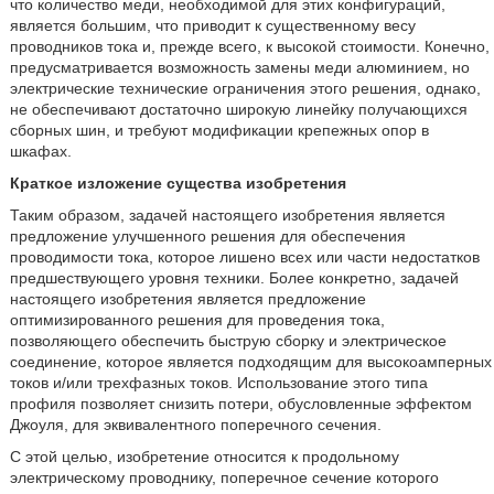
что количество меди, необходимой для этих конфигураций,
является большим, что приводит к существенному весу
проводников тока и, прежде всего, к высокой стоимости. Конечно,
предусматривается возможность замены меди алюминием, но
электрические технические ограничения этого решения, однако,
не обеспечивают достаточно широкую линейку получающихся
сборных шин, и требуют модификации крепежных опор в
шкафах.
Краткое изложение существа изобретения
Таким образом, задачей настоящего изобретения является
предложение улучшенного решения для обеспечения
проводимости тока, которое лишено всех или части недостатков
предшествующего уровня техники. Более конкретно, задачей
настоящего изобретения является предложение
оптимизированного решения для проведения тока,
позволяющего обеспечить быструю сборку и электрическое
соединение, которое является подходящим для высокоамперных
токов и/или трехфазных токов. Использование этого типа
профиля позволяет снизить потери, обусловленные эффектом
Джоуля, для эквивалентного поперечного сечения.
С этой целью, изобретение относится к продольному
электрическому проводнику, поперечное сечение которого