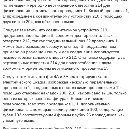
по меньшей мере одно вертикальное отверстие 214 для
фиксирования вертикального проводника 1'. Каждый проводник 1,
1' присоединен к соединительному устройству 210 с помощью
двух винтов 204, как объяснено выше.
Следует заметить, что соединительное устройство 210,
представленное на фиг.5В, содержит два горизонтальных
отверстия 212, так как соединительный паз 22 проводника 1,
может быть размещен сверху или снизу. В представленном
примере он размещен снизу и для соединения используется
нижнее горизонтальное отверстие 212. Оно также содержит два
вертикальных отверстия 214 для приспособления к двум
возможным ориентациям вертикального проводника 1'.
Следует отметить, что фиг.4А и 5А иллюстрируют часть
электрического шкафа, изображая несколько параллельных
проводников 1, соединенных с несколькими проводниками 1' с
помощью стыковых накладок 200, 210, как описано выше, только
одна из которых видна на фигурах. Верхняя и нижняя
поверхности всех этих проводников 1, 1' дополнительно
фиксированы с помощью изолирующих опор 100, содержащих
зубец 102 соответствующей формы к зубцу 26 проводников, как
упомянуто выше.
Два соединительных устройства 200, 210, как изложено выше,