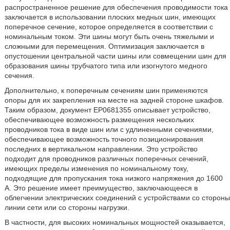
распространенное решение для обеспечения проводимости тока
заключается в использовании плоских медных шин, имеющих
поперечное сечение, которое определяется в соответствии с
номинальным током. Эти шины могут быть очень тяжелыми и
сложными для перемещения. Оптимизация заключается в
опустошении центральной части шины или совмещении шин для
образования шины трубчатого типа или изогнутого медного
сечения.
Дополнительно, к поперечным сечениям шин применяются
опоры для их закрепления на месте на задней стороне шкафов.
Таким образом, документ EP0681355 описывает устройство,
обеспечивающее возможность размещения нескольких
проводников тока в виде шин или с удлиненными сечениями,
обеспечивающее возможность точного позиционирования
последних в вертикальном направлении. Это устройство
подходит для проводников различных поперечных сечений,
имеющих пределы изменения по номинальному току,
подходящие для пропускания тока низкого напряжения до 1600
А. Это решение имеет преимущество, заключающееся в
облегчении электрических соединений с устройствами со стороны
линии сети или со стороны нагрузки.
В частности, для высоких номинальных мощностей оказывается,