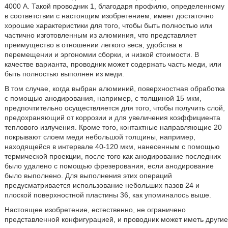
4000 А. Такой проводник 1, благодаря профилю, определенному
в соответствии с настоящим изобретением, имеет достаточно
хорошие характеристики для того, чтобы быть полностью или
частично изготовленным из алюминия, что представляет
преимущество в отношении легкого веса, удобства в
перемещении и эргономии сборки, и низкой стоимости. В
качестве варианта, проводник может содержать часть меди, или
быть полностью выполнен из меди.
В том случае, когда выбран алюминий, поверхностная обработка
с помощью анодирования, например, с толщиной 15 мкм,
предпочтительно осуществляется для того, чтобы получить слой,
предохраняющий от коррозии и для увеличения коэффициента
теплового излучения. Кроме того, контактные направляющие 20
покрывают слоем меди небольшой толщины, например,
находящейся в интервале 40-120 мкм, нанесенным с помощью
термической проекции, после того как анодирование последних
было удалено с помощью фрезерования, если анодирование
было выполнено. Для выполнения этих операций
предусматривается использование небольших пазов 24 и
плоской поверхностной пластины 36, как упоминалось выше.
Настоящее изобретение, естественно, не ограничено
представленной конфигурацией, и проводник может иметь другие