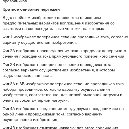
проводников.
Краткое описание чертежей
В дальнейшем изобретение поясняется описанием
предпочтительных вариантов воплощения изобретения со
ссылками на сопроводительные чертежи, на которых:
Фиг.1 изображает поперечное сечение проводника тока, согласно
варианту осуществления изобретения.
Фиг.2А изображает распределение тока в пределах поперечного
сечения проводника тока прямоугольного поперечного сечения;
Фиг.2В изображает поперечное сечение проводника тока,
согласно варианту осуществления изобретения, в котором
выделена основная часть.
Фиг.3А и 3В изображают поперечное сечение проводников тока
набора проводников, согласно варианту осуществления
изобретения, соответственно, для низкой амперной нагрузки и
очень высокой амперной нагрузки.
Фиг.4А изображает соединение между двумя находящимися на
одной линии проводниками тока, согласно варианту
осуществления изобретения;
Фиг.4В изображает стыковую накладку для этого соединения.