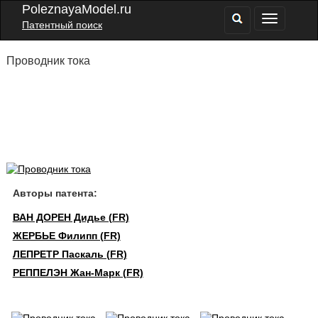
PoleznayaModel.ru
Патентный поиск
Проводник тока
Авторы патента:
ВАН ДОРЕН Дидье (FR)
ЖЕРБЬЕ Филипп (FR)
ЛЕПРЕТР Паскаль (FR)
РЕППЕЛЭН Жан-Марк (FR)