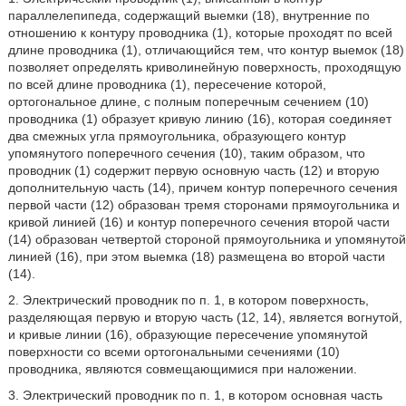
параллелепипеда, содержащий выемки (18), внутренние по
отношению к контуру проводника (1), которые проходят по всей
длине проводника (1), отличающийся тем, что контур выемок (18)
позволяет определять криволинейную поверхность, проходящую
по всей длине проводника (1), пересечение которой,
ортогональное длине, с полным поперечным сечением (10)
проводника (1) образует кривую линию (16), которая соединяет
два смежных угла прямоугольника, образующего контур
упомянутого поперечного сечения (10), таким образом, что
проводник (1) содержит первую основную часть (12) и вторую
дополнительную часть (14), причем контур поперечного сечения
первой части (12) образован тремя сторонами прямоугольника и
кривой линией (16) и контур поперечного сечения второй части
(14) образован четвертой стороной прямоугольника и упомянутой
линией (16), при этом выемка (18) размещена во второй части
(14).
2. Электрический проводник по п. 1, в котором поверхность,
разделяющая первую и вторую часть (12, 14), является вогнутой,
и кривые линии (16), образующие пересечение упомянутой
поверхности со всеми ортогональными сечениями (10)
проводника, являются совмещающимися при наложении.
3. Электрический проводник по п. 1, в котором основная часть