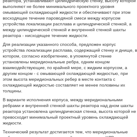
реактора, устанавливают цилиндрическую стенку, высоту которой
выполняют не более минимального проектного уровня
омывающей охлаждающей жидкости и обеспечивают при этом
восходящее течение пароводяной смеси между корпусом
устройства локализации расплава и цилиндрической стенкой, а
между цилиндрической стенкой и внутренней стенкой шахты
реактора - нисходящее течение жидкости.
Для реализации указанного способа, предложен корпус
устройства локализации расплава, содержащий стенку и днище, в
котором, согласно изобретению, в упомянутой стенке
установлены меридиональные ребра, одним концом
взаимодействующие, по крайней мере, с жидким корпусом, а
другим концом - с омывающей охлаждающей жидкостью, при
этом высота меридиональных ребер в месте контакта с
охлаждающей жидкостью составляет не менее половины их
толщины.
В варианте исполнения корпуса, между меридиональными
ребрами и внутренней стенкой шахты реактора над дном шахты
реактора установлена цилиндрическая стенка, высота которой не
превосходит минимальный проектный уровень охлаждающей
жидкости.
Технический результат достигается тем, что меридиональные