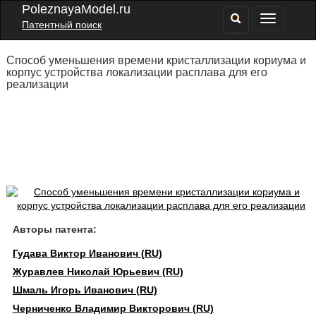
PoleznayaModel.ru
Патентный поиск
Способ уменьшения времени кристаллизации кориума и
корпус устройства локализации расплава для его
реализации
Авторы патента:
Гудава Виктор Иванович (RU)
Журавлев Николай Юрьевич (RU)
Шмаль Игорь Иванович (RU)
Черниченко Владимир Викторович (RU)