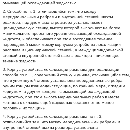
омывающей охлаждающей жидкостью.
2. Способ по п. 1, отличающийся тем, что между
меридиональными ребрами и внутренней стенкой шахты
реактора, над дном шахты реактора устанавливают
цилиндрическую стенку, высоту которой выполняют не более
минимального проектного уровня омывающей охлаждающей
жидкости, и обеспечивают при этом восходящее течение
пароводяной смеси между корпусом устройства локализации
расплава и цилиндрической стенкой, а между цилиндрической
стенкой и внутренней стенкой шахты реактора - нисходящее
течение жидкости.
3. Корпус устройства локализации расплава для реализации
способа по п. 1, содержащий стенку и днище, отличающийся тем,
что в упомянутой стенке установлены меридиональные ребра,
одним концом взаимодействующие, по крайней мере, с жидким
кориумом, а другим концом - с омывающей охлаждающей
жидкостью, при этом высота меридиональных ребер в месте
контакта с охлаждающей жидкостью составляет не менее
половины их толщины.
4. Корпус устройства локализации расплава по п. 3,
отличающийся тем, что между меридиональными ребрами и
внутренней стенкой шахты реактора установлена