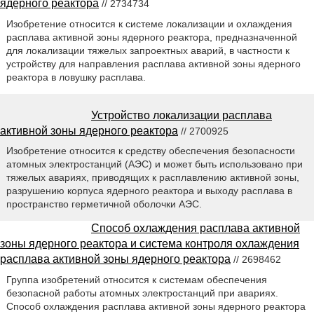
ядерного реактора
// 2734734
Изобретение относится к системе локализации и охлаждения
расплава активной зоны ядерного реактора, предназначенной
для локализации тяжелых запроектных аварий, в частности к
устройству для направления расплава активной зоны ядерного
реактора в ловушку расплава.
Устройство локализации расплава
активной зоны ядерного реактора
// 2700925
Изобретение относится к средству обеспечения безопасности
атомных электростанций (АЭС) и может быть использовано при
тяжелых авариях, приводящих к расплавлению активной зоны,
разрушению корпуса ядерного реактора и выходу расплава в
пространство герметичной оболочки АЭС.
Способ охлаждения расплава активной
зоны ядерного реактора и система контроля охлаждения
расплава активной зоны ядерного реактора
// 2698462
Группа изобретений относится к системам обеспечения
безопасной работы атомных электростанций при авариях.
Способ охлаждения расплава активной зоны ядерного реактора