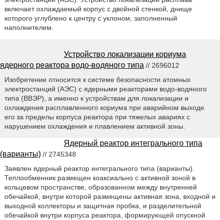
включает охлаждаемый корпус с двойной стенкой, днище
которого углублено к центру с уклоном, заполненный
наполнителем.
Устройство локализации кориума
ядерного реактора водо-водяного типа
// 2696012
Изобретение относится к системе безопасности атомных
электростанций (АЭС) с ядерными реакторами водо-водяного
типа (ВВЭР), а именно к устройствам для локализации и
охлаждения расплавленного кориума при аварийном выходе
его за пределы корпуса реактора при тяжелых авариях с
нарушением охлаждения и плавлением активной зоны.
Ядерный реактор интегрального типа
(варианты)
// 2745348
Заявлен ядерный реактор интегрального типа (варианты).
Теплообменник размещен коаксиально с активной зоной в
кольцевом пространстве, образованном между внутренней
обечайкой, внутри которой размещены активная зона, входной и
выходной коллекторы и защитная пробка, и разделительной
обечайкой внутри корпуса реактора, формирующей опускной