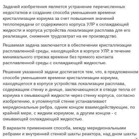
Задачей изобретения является устранение перечисленных
недостатков и создание способа уменьшения времени
кристаллизации кориума за счет повышения значений
теплопередачи от содержимого корпуса УЛР к охлаждающей
жидкости и корпуса устройства локализации расплава для его
реализации, снижения трудозатрат на ее производство.
Решаемая задача заключается в обеспечении кристаллизации
расплавленной среды, находящейся в корпусе УЛР, в течение
минимального отрезка времени без прямого контакта
расплавленной среды с охлаждающей жидкостью.
Решение указанной задачи достигается тем, что, в предложенном
способе уменьшения времени кристаллизации кориума,
находящегося в корпусе устройства локализации расплава,
содержащем стенку и днище, заключающееся в отводе тепла от
кориума к омывающей жидкости через стенку корпуса, согласно
изобретению, в упомянутой стенке устанавливают
меридиональные ребра, одним концом взаимодействующие, по
крайней мере, с жидким кориумом, а другим концом - с
омывающей охлаждающей жидкостью.
В варианте применения способа, между меридиональными
ребрами и внутренней стенкой шахты реактора, над дном шахты