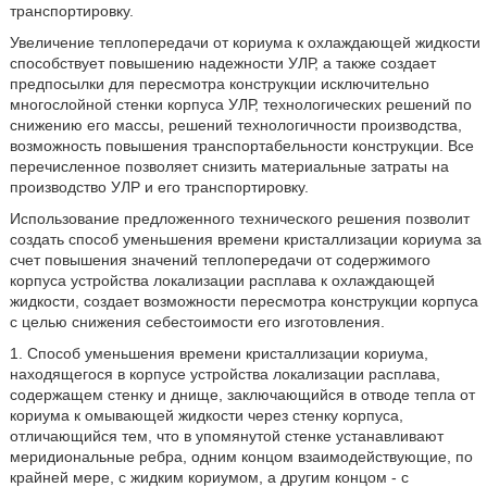
транспортировку.
Увеличение теплопередачи от кориума к охлаждающей жидкости
способствует повышению надежности УЛР, а также создает
предпосылки для пересмотра конструкции исключительно
многослойной стенки корпуса УЛР, технологических решений по
снижению его массы, решений технологичности производства,
возможность повышения транспортабельности конструкции. Все
перечисленное позволяет снизить материальные затраты на
производство УЛР и его транспортировку.
Использование предложенного технического решения позволит
создать способ уменьшения времени кристаллизации кориума за
счет повышения значений теплопередачи от содержимого
корпуса устройства локализации расплава к охлаждающей
жидкости, создает возможности пересмотра конструкции корпуса
с целью снижения себестоимости его изготовления.
1. Способ уменьшения времени кристаллизации кориума,
находящегося в корпусе устройства локализации расплава,
содержащем стенку и днище, заключающийся в отводе тепла от
кориума к омывающей жидкости через стенку корпуса,
отличающийся тем, что в упомянутой стенке устанавливают
меридиональные ребра, одним концом взаимодействующие, по
крайней мере, с жидким кориумом, а другим концом - с