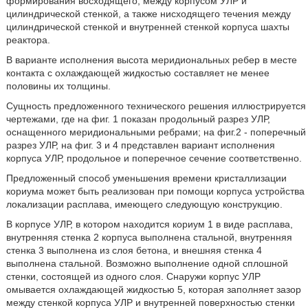
формирования восходящего, между корпусом УЛР и
цилиндрической стенкой, а также нисходящего течения между
цилиндрической стенкой и внутренней стенкой корпуса шахты
реактора.
В варианте исполнения высота меридиональных ребер в месте
контакта с охлаждающей жидкостью составляет не менее
половины их толщины.
Сущность предложенного технического решения иллюстрируется
чертежами, где на фиг. 1 показан продольный разрез УЛР,
оснащенного меридиональными ребрами; на фиг.2 - поперечный
разрез УЛР, на фиг. 3 и 4 представлен вариант исполнения
корпуса УЛР, продольное и поперечное сечение соответственно.
Предложенный способ уменьшения времени кристаллизации
кориума может быть реализован при помощи корпуса устройства
локализации расплава, имеющего следующую конструкцию.
В корпусе УЛР, в котором находится кориум 1 в виде расплава,
внутренняя стенка 2 корпуса выполнена стальной, внутренняя
стенка 3 выполнена из слоя бетона, и внешняя стенка 4
выполнена стальной. Возможно выполнение одной сплошной
стенки, состоящей из одного слоя. Снаружи корпус УЛР
омывается охлаждающей жидкостью 5, которая заполняет зазор
между стенкой корпуса УЛР и внутренней поверхностью стенки