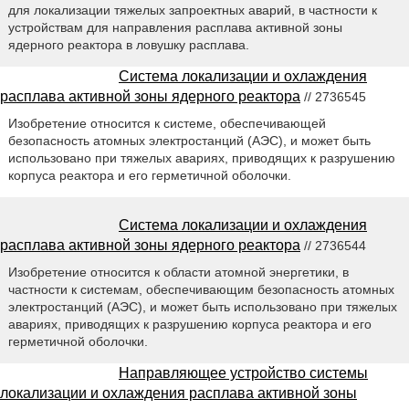
для локализации тяжелых запроектных аварий, в частности к
устройствам для направления расплава активной зоны
ядерного реактора в ловушку расплава.
Система локализации и охлаждения
расплава активной зоны ядерного реактора
// 2736545
Изобретение относится к системе, обеспечивающей
безопасность атомных электростанций (АЭС), и может быть
использовано при тяжелых авариях, приводящих к разрушению
корпуса реактора и его герметичной оболочки.
Система локализации и охлаждения
расплава активной зоны ядерного реактора
// 2736544
Изобретение относится к области атомной энергетики, в
частности к системам, обеспечивающим безопасность атомных
электростанций (АЭС), и может быть использовано при тяжелых
авариях, приводящих к разрушению корпуса реактора и его
герметичной оболочки.
Направляющее устройство системы
локализации и охлаждения расплава активной зоны