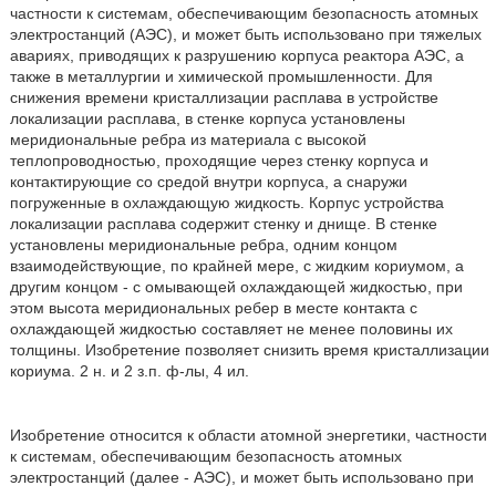
частности к системам, обеспечивающим безопасность атомных
электростанций (АЭС), и может быть использовано при тяжелых
авариях, приводящих к разрушению корпуса реактора АЭС, а
также в металлургии и химической промышленности. Для
снижения времени кристаллизации расплава в устройстве
локализации расплава, в стенке корпуса установлены
меридиональные ребра из материала с высокой
теплопроводностью, проходящие через стенку корпуса и
контактирующие со средой внутри корпуса, а снаружи
погруженные в охлаждающую жидкость. Корпус устройства
локализации расплава содержит стенку и днище. В стенке
установлены меридиональные ребра, одним концом
взаимодействующие, по крайней мере, с жидким кориумом, а
другим концом - с омывающей охлаждающей жидкостью, при
этом высота меридиональных ребер в месте контакта с
охлаждающей жидкостью составляет не менее половины их
толщины. Изобретение позволяет снизить время кристаллизации
кориума. 2 н. и 2 з.п. ф-лы, 4 ил.
Изобретение относится к области атомной энергетики, частности
к системам, обеспечивающим безопасность атомных
электростанций (далее - АЭС), и может быть использовано при