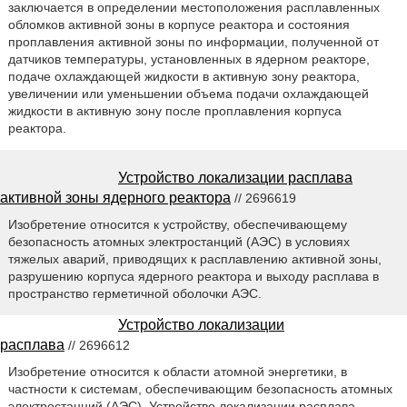
заключается в определении местоположения расплавленных
обломков активной зоны в корпусе реактора и состояния
проплавления активной зоны по информации, полученной от
датчиков температуры, установленных в ядерном реакторе,
подаче охлаждающей жидкости в активную зону реактора,
увеличении или уменьшении объема подачи охлаждающей
жидкости в активную зону после проплавления корпуса
реактора.
Устройство локализации расплава
активной зоны ядерного реактора
// 2696619
Изобретение относится к устройству, обеспечивающему
безопасность атомных электростанций (АЭС) в условиях
тяжелых аварий, приводящих к расплавлению активной зоны,
разрушению корпуса ядерного реактора и выходу расплава в
пространство герметичной оболочки АЭС.
Устройство локализации
расплава
// 2696612
Изобретение относится к области атомной энергетики, в
частности к системам, обеспечивающим безопасность атомных
электростанций (АЭС). Устройство локализации расплава