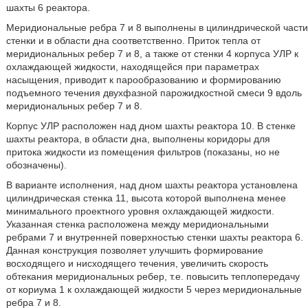
шахты 6 реактора.
Меридиональные ребра 7 и 8 выполнены в цилиндрической части
стенки и в области дна соответственно. Приток тепла от
меридиональных ребер 7 и 8, а также от стенки 4 корпуса УЛР к
охлаждающей жидкости, находящейся при параметрах
насыщения, приводит к парообразованию и формированию
подъемного течения двухфазной парожидкостной смеси 9 вдоль
меридиональных ребер 7 и 8.
Корпус УЛР расположен над дном шахты реактора 10. В стенке
шахты реактора, в области дна, выполнены коридоры для
притока жидкости из помещения фильтров (показаны, но не
обозначены).
В варианте исполнения, над дном шахты реактора установлена
цилиндрическая стенка 11, высота которой выполнена менее
минимального проектного уровня охлаждающей жидкости.
Указанная стенка расположена между меридиональными
ребрами 7 и внутренней поверхностью стенки шахты реактора 6.
Данная конструкция позволяет улучшить формирование
восходящего и нисходящего течения, увеличить скорость
обтекания меридиональных ребер, т.е. повысить теплопередачу
от кориума 1 к охлаждающей жидкости 5 через меридиональные
ребра 7 и 8.