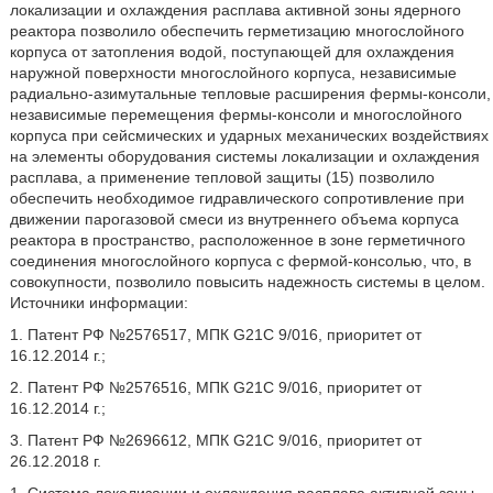
локализации и охлаждения расплава активной зоны ядерного
реактора позволило обеспечить герметизацию многослойного
корпуса от затопления водой, поступающей для охлаждения
наружной поверхности многослойного корпуса, независимые
радиально-азимутальные тепловые расширения фермы-консоли,
независимые перемещения фермы-консоли и многослойного
корпуса при сейсмических и ударных механических воздействиях
на элементы оборудования системы локализации и охлаждения
расплава, а применение тепловой защиты (15) позволило
обеспечить необходимое гидравлического сопротивление при
движении парогазовой смеси из внутреннего объема корпуса
реактора в пространство, расположенное в зоне герметичного
соединения многослойного корпуса с фермой-консолью, что, в
совокупности, позволило повысить надежность системы в целом.
Источники информации:
1. Патент РФ №2576517, МПК G21C 9/016, приоритет от
16.12.2014 г.;
2. Патент РФ №2576516, МПК G21C 9/016, приоритет от
16.12.2014 г.;
3. Патент РФ №2696612, МПК G21C 9/016, приоритет от
26.12.2018 г.