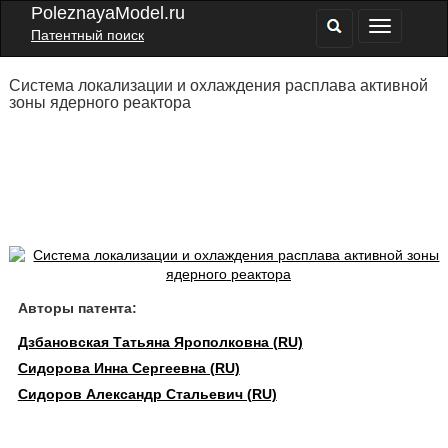
PoleznayaModel.ru
Патентный поиск
Система локализации и охлаждения расплава активной
зоны ядерного реактора
Авторы патента:
Дзбановская Татьяна Ярополковна (RU)
Сидорова Инна Сергеевна (RU)
Сидоров Александр Стальевич (RU)