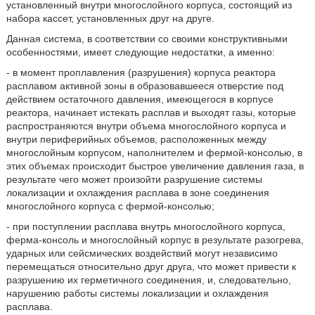
установленный внутри многослойного корпуса, состоящий из
набора кассет, установленных друг на друге.
Данная система, в соответствии со своими конструктивными
особенностями, имеет следующие недостатки, а именно:
- в момент проплавления (разрушения) корпуса реактора
расплавом активной зоны в образовавшееся отверстие под
действием остаточного давления, имеющегося в корпусе
реактора, начинает истекать расплав и выходят газы, которые
распространяются внутри объема многослойного корпуса и
внутри периферийных объемов, расположенных между
многослойным корпусом, наполнителем и фермой-консолью, в
этих объемах происходит быстрое увеличение давления газа, в
результате чего может произойти разрушение системы
локализации и охлаждения расплава в зоне соединения
многослойного корпуса с фермой-консолью;
- при поступлении расплава внутрь многослойного корпуса,
ферма-консоль и многослойный корпус в результате разогрева,
ударных или сейсмических воздействий могут независимо
перемещаться относительно друг друга, что может привести к
разрушению их герметичного соединения, и, следовательно,
нарушению работы системы локализации и охлаждения
расплава.