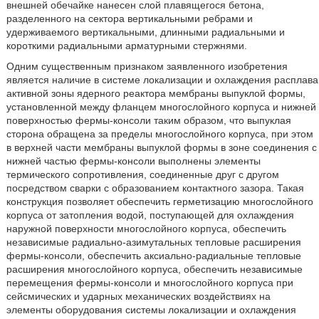
внешней обечайке нанесен слой плавящегося бетона,
разделенного на сектора вертикальными ребрами и
удерживаемого вертикальными, длинными радиальными и
короткими радиальными арматурными стержнями.
Одним существенным признаком заявленного изобретения
является наличие в системе локализации и охлаждения расплава
активной зоны ядерного реактора мембраны выпуклой формы,
установленной между фланцем многослойного корпуса и нижней
поверхностью фермы-консоли таким образом, что выпуклая
сторона обращена за пределы многослойного корпуса, при этом
в верхней части мембраны выпуклой формы в зоне соединения с
нижней частью фермы-консоли выполнены элементы
термического сопротивления, соединенные друг с другом
посредством сварки с образованием контактного зазора. Такая
конструкция позволяет обеспечить герметизацию многослойного
корпуса от затопления водой, поступающей для охлаждения
наружной поверхности многослойного корпуса, обеспечить
независимые радиально-азимутальных тепловые расширения
фермы-консоли, обеспечить аксиально-радиальные тепловые
расширения многослойного корпуса, обеспечить независимые
перемещения фермы-консоли и многослойного корпуса при
сейсмических и ударных механических воздействиях на
элементы оборудования системы локализации и охлаждения