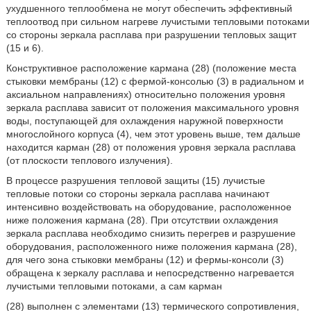
ухудшенного теплообмена не могут обеспечить эффективный
теплоотвод при сильном нагреве лучистыми тепловыми потоками
со стороны зеркала расплава при разрушении тепловых защит
(15 и 6).
Конструктивное расположение кармана (28) (положение места
стыковки мембраны (12) с фермой-консолью (3) в радиальном и
аксиальном направлениях) относительно положения уровня
зеркала расплава зависит от положения максимального уровня
воды, поступающей для охлаждения наружной поверхности
многослойного корпуса (4), чем этот уровень выше, тем дальше
находится карман (28) от положения уровня зеркала расплава
(от плоскости теплового излучения).
В процессе разрушения тепловой защиты (15) лучистые
тепловые потоки со стороны зеркала расплава начинают
интенсивно воздействовать на оборудование, расположенное
ниже положения кармана (28). При отсутствии охлаждения
зеркала расплава необходимо снизить перегрев и разрушение
оборудования, расположенного ниже положения кармана (28),
для чего зона стыковки мембраны (12) и фермы-консоли (3)
обращена к зеркалу расплава и непосредственно нагревается
лучистыми тепловыми потоками, а сам карман
(28) выполнен с элементами (13) термического сопротивления,