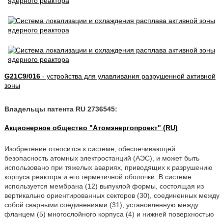
G21C9/016
- устройства для улавливания разрушенной активной
зоны
Владельцы патента RU 2736545:
Акционерное общество "Атомэнергопроект" (RU)
Изобретение относится к системе, обеспечивающей
безопасность атомных электростанций (АЭС), и может быть
использовано при тяжелых авариях, приводящих к разрушению
корпуса реактора и его герметичной оболочки. В системе
используется мембрана (12) выпуклой формы, состоящая из
вертикально ориентированных секторов (30), соединенных между
собой сварными соединениями (31), установленную между
фланцем (5) многослойного корпуса (4) и нижней поверхностью