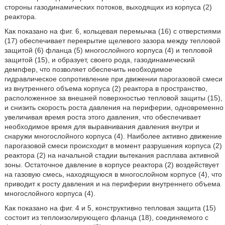
стороны газодинамических потоков, выходящих из корпуса (2)
реактора.
Как показано на фиг. 6, кольцевая перемычка (16) с отверстиями
(17) обеспечивает перекрытие щелевого зазора между тепловой
защитой (6) фланца (5) многослойного корпуса (4) и тепловой
защитой (15), и образует, своего рода, газодинамический
демпфер, что позволяет обеспечить необходимое
гидравлическое сопротивление при движении парогазовой смеси
из внутреннего объема корпуса (2) реактора в пространство,
расположенное за внешней поверхностью тепловой защиты (15),
и снизить скорость роста давления на периферии, одновременно
увеличивая время роста этого давления, что обеспечивает
необходимое время для выравнивания давления внутри и
снаружи многослойного корпуса (4). Наиболее активно движение
парогазовой смеси происходит в момент разрушения корпуса (2)
реактора (2) на начальной стадии вытекания расплава активной
зоны. Остаточное давление в корпусе реактора (2) воздействует
на газовую смесь, находящуюся в многослойном корпусе (4), что
приводит к росту давления и на периферии внутреннего объема
многослойного корпуса (4).
Как показано на фиг. 4 и 5, конструктивно тепловая защита (15)
состоит из теплоизолирующего фланца (18), соединяемого с