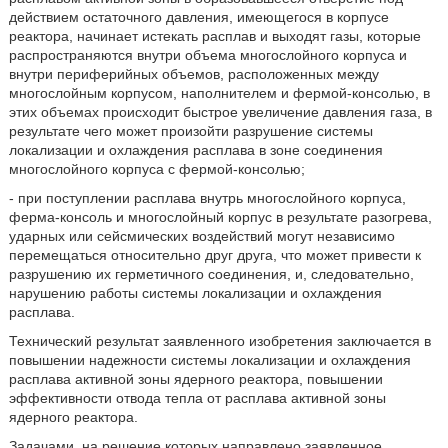
действием остаточного давления, имеющегося в корпусе
реактора, начинает истекать расплав и выходят газы, которые
распространяются внутри объема многослойного корпуса и
внутри периферийных объемов, расположенных между
многослойным корпусом, наполнителем и фермой-консолью, в
этих объемах происходит быстрое увеличение давления газа, в
результате чего может произойти разрушение системы
локализации и охлаждения расплава в зоне соединения
многослойного корпуса с фермой-консолью;
- при поступлении расплава внутрь многослойного корпуса,
ферма-консоль и многослойный корпус в результате разогрева,
ударных или сейсмических воздействий могут независимо
перемещаться относительно друг друга, что может привести к
разрушению их герметичного соединения, и, следовательно,
нарушению работы системы локализации и охлаждения
расплава.
Технический результат заявленного изобретения заключается в
повышении надежности системы локализации и охлаждения
расплава активной зоны ядерного реактора, повышении
эффективности отвода тепла от расплава активной зоны
ядерного реактора.
Задачами, на решение которых направлено заявленное