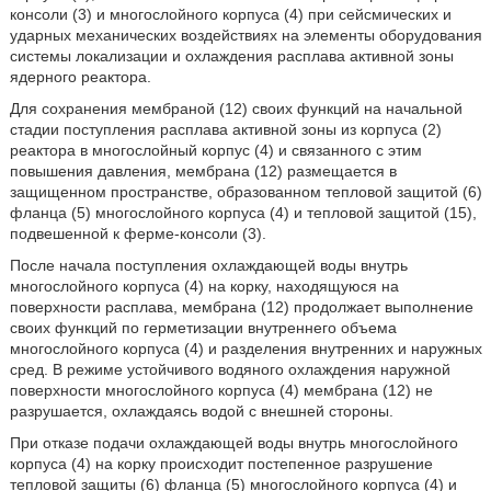
консоли (3) и многослойного корпуса (4) при сейсмических и
ударных механических воздействиях на элементы оборудования
системы локализации и охлаждения расплава активной зоны
ядерного реактора.
Для сохранения мембраной (12) своих функций на начальной
стадии поступления расплава активной зоны из корпуса (2)
реактора в многослойный корпус (4) и связанного с этим
повышения давления, мембрана (12) размещается в
защищенном пространстве, образованном тепловой защитой (6)
фланца (5) многослойного корпуса (4) и тепловой защитой (15),
подвешенной к ферме-консоли (3).
После начала поступления охлаждающей воды внутрь
многослойного корпуса (4) на корку, находящуюся на
поверхности расплава, мембрана (12) продолжает выполнение
своих функций по герметизации внутреннего объема
многослойного корпуса (4) и разделения внутренних и наружных
сред. В режиме устойчивого водяного охлаждения наружной
поверхности многослойного корпуса (4) мембрана (12) не
разрушается, охлаждаясь водой с внешней стороны.
При отказе подачи охлаждающей воды внутрь многослойного
корпуса (4) на корку происходит постепенное разрушение
тепловой защиты (6) фланца (5) многослойного корпуса (4) и