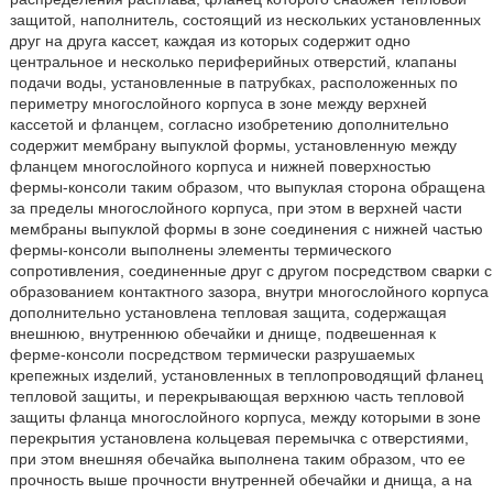
защитой, наполнитель, состоящий из нескольких установленных
друг на друга кассет, каждая из которых содержит одно
центральное и несколько периферийных отверстий, клапаны
подачи воды, установленные в патрубках, расположенных по
периметру многослойного корпуса в зоне между верхней
кассетой и фланцем, согласно изобретению дополнительно
содержит мембрану выпуклой формы, установленную между
фланцем многослойного корпуса и нижней поверхностью
фермы-консоли таким образом, что выпуклая сторона обращена
за пределы многослойного корпуса, при этом в верхней части
мембраны выпуклой формы в зоне соединения с нижней частью
фермы-консоли выполнены элементы термического
сопротивления, соединенные друг с другом посредством сварки с
образованием контактного зазора, внутри многослойного корпуса
дополнительно установлена тепловая защита, содержащая
внешнюю, внутреннюю обечайки и днище, подвешенная к
ферме-консоли посредством термически разрушаемых
крепежных изделий, установленных в теплопроводящий фланец
тепловой защиты, и перекрывающая верхнюю часть тепловой
защиты фланца многослойного корпуса, между которыми в зоне
перекрытия установлена кольцевая перемычка с отверстиями,
при этом внешняя обечайка выполнена таким образом, что ее
прочность выше прочности внутренней обечайки и днища, а на