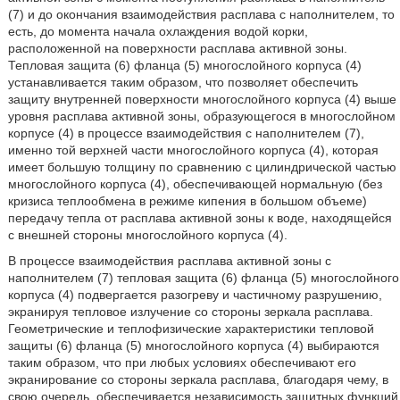
(7) и до окончания взаимодействия расплава с наполнителем, то
есть, до момента начала охлаждения водой корки,
расположенной на поверхности расплава активной зоны.
Тепловая защита (6) фланца (5) многослойного корпуса (4)
устанавливается таким образом, что позволяет обеспечить
защиту внутренней поверхности многослойного корпуса (4) выше
уровня расплава активной зоны, образующегося в многослойном
корпусе (4) в процессе взаимодействия с наполнителем (7),
именно той верхней части многослойного корпуса (4), которая
имеет большую толщину по сравнению с цилиндрической частью
многослойного корпуса (4), обеспечивающей нормальную (без
кризиса теплообмена в режиме кипения в большом объеме)
передачу тепла от расплава активной зоны к воде, находящейся
с внешней стороны многослойного корпуса (4).
В процессе взаимодействия расплава активной зоны с
наполнителем (7) тепловая защита (6) фланца (5) многослойного
корпуса (4) подвергается разогреву и частичному разрушению,
экранируя тепловое излучение со стороны зеркала расплава.
Геометрические и теплофизические характеристики тепловой
защиты (6) фланца (5) многослойного корпуса (4) выбираются
таким образом, что при любых условиях обеспечивают его
экранирование со стороны зеркала расплава, благодаря чему, в
свою очередь, обеспечивается независимость защитных функций