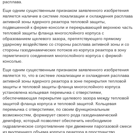
расплава.
Еще одним существенным признаком заявленного изобретения
является наличие в системе локализации и охлаждения расплава
активной зоны ядерного реактора тепловой защиты,
подвешенной к ферме-консоли и перекрывающей верхнюю часть
тепловой защиты фланца многослойного корпуса с
образованием щелевого зазора, препятствующего прямому
ударному воздействию со стороны расплава активной зоны и со
стороны газодинамических потоков из корпуса реактора в зону
герметичного соединения многослойного корпуса с фермой-
консолью.
Еще одним существенным признаком заявленного изобретения
является то, что в системе локализации и охлаждения расплава
активной зоны ядерного реактора в зоне перекрытия тепловой
защиты и тепловой защиты фланца многослойного корпуса
установлена кольцевая перемычка с отверстиями,
обеспечивающая перекрытие щелевого зазора между тепловой
защитой фланца корпуса и тепловой защитой. Кольцевая
перемычка с отверстиями, по своим функциональным
возможностям, формирует своего рода газодинамический
демпфер, который позволяет обеспечить необходимое
гидравлическое сопротивление при движении парогазовой смеси
из внутреннего объема корпуса реактора в пространство,