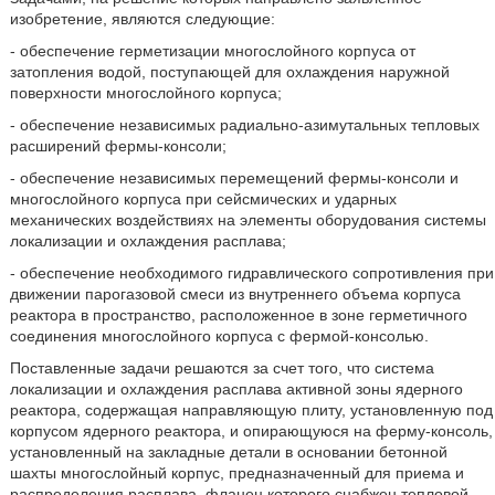
изобретение, являются следующие:
- обеспечение герметизации многослойного корпуса от
затопления водой, поступающей для охлаждения наружной
поверхности многослойного корпуса;
- обеспечение независимых радиально-азимутальных тепловых
расширений фермы-консоли;
- обеспечение независимых перемещений фермы-консоли и
многослойного корпуса при сейсмических и ударных
механических воздействиях на элементы оборудования системы
локализации и охлаждения расплава;
- обеспечение необходимого гидравлического сопротивления при
движении парогазовой смеси из внутреннего объема корпуса
реактора в пространство, расположенное в зоне герметичного
соединения многослойного корпуса с фермой-консолью.
Поставленные задачи решаются за счет того, что система
локализации и охлаждения расплава активной зоны ядерного
реактора, содержащая направляющую плиту, установленную под
корпусом ядерного реактора, и опирающуюся на ферму-консоль,
установленный на закладные детали в основании бетонной
шахты многослойный корпус, предназначенный для приема и
распределения расплава, фланец которого снабжен тепловой