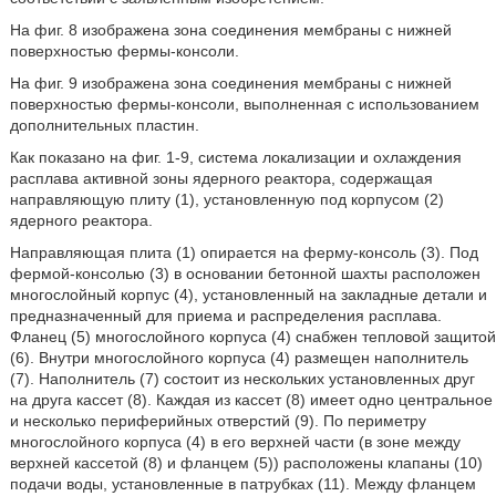
На фиг. 8 изображена зона соединения мембраны с нижней
поверхностью фермы-консоли.
На фиг. 9 изображена зона соединения мембраны с нижней
поверхностью фермы-консоли, выполненная с использованием
дополнительных пластин.
Как показано на фиг. 1-9, система локализации и охлаждения
расплава активной зоны ядерного реактора, содержащая
направляющую плиту (1), установленную под корпусом (2)
ядерного реактора.
Направляющая плита (1) опирается на ферму-консоль (3). Под
фермой-консолью (3) в основании бетонной шахты расположен
многослойный корпус (4), установленный на закладные детали и
предназначенный для приема и распределения расплава.
Фланец (5) многослойного корпуса (4) снабжен тепловой защитой
(6). Внутри многослойного корпуса (4) размещен наполнитель
(7). Наполнитель (7) состоит из нескольких установленных друг
на друга кассет (8). Каждая из кассет (8) имеет одно центральное
и несколько периферийных отверстий (9). По периметру
многослойного корпуса (4) в его верхней части (в зоне между
верхней кассетой (8) и фланцем (5)) расположены клапаны (10)
подачи воды, установленные в патрубках (11). Между фланцем