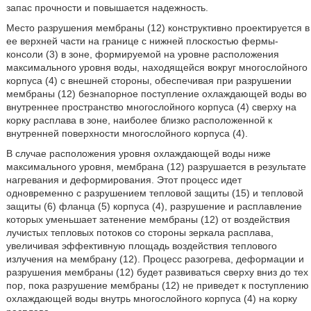
запас прочности и повышается надежность.
Место разрушения мембраны (12) конструктивно проектируется в
ее верхней части на границе с нижней плоскостью фермы-
консоли (3) в зоне, формируемой на уровне расположения
максимального уровня воды, находящейся вокруг многослойного
корпуса (4) с внешней стороны, обеспечивая при разрушении
мембраны (12) безнапорное поступление охлаждающей воды во
внутреннее пространство многослойного корпуса (4) сверху на
корку расплава в зоне, наиболее близко расположенной к
внутренней поверхности многослойного корпуса (4).
В случае расположения уровня охлаждающей воды ниже
максимального уровня, мембрана (12) разрушается в результате
нагревания и деформирования. Этот процесс идет
одновременно с разрушением тепловой защиты (15) и тепловой
защиты (6) фланца (5) корпуса (4), разрушение и расплавление
которых уменьшает затенение мембраны (12) от воздействия
лучистых тепловых потоков со стороны зеркала расплава,
увеличивая эффективную площадь воздействия теплового
излучения на мембрану (12). Процесс разогрева, деформации и
разрушения мембраны (12) будет развиваться сверху вниз до тех
пор, пока разрушение мембраны (12) не приведет к поступлению
охлаждающей воды внутрь многослойного корпуса (4) на корку