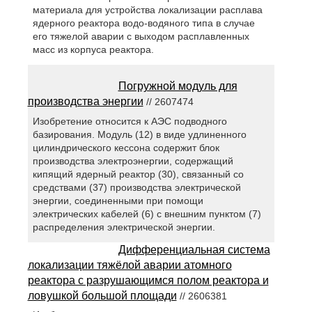
материала для устройства локализации расплава
ядерного реактора водо-водяного типа в случае
его тяжелой аварии с выходом расплавленных
масс из корпуса реактора.
Погружной модуль для
производства энергии
// 2607474
Изобретение относится к АЭС подводного
базирования. Модуль (12) в виде удлиненного
цилиндрического кессона содержит блок
производства электроэнергии, содержащий
кипящий ядерный реактор (30), связанный со
средствами (37) производства электрической
энергии, соединенными при помощи
электрических кабелей (6) с внешним пунктом (7)
распределения электрической энергии.
Дифференциальная система
локализации тяжёлой аварии атомного
реактора с разрушающимся полом реактора и
ловушкой большой площади
// 2606381