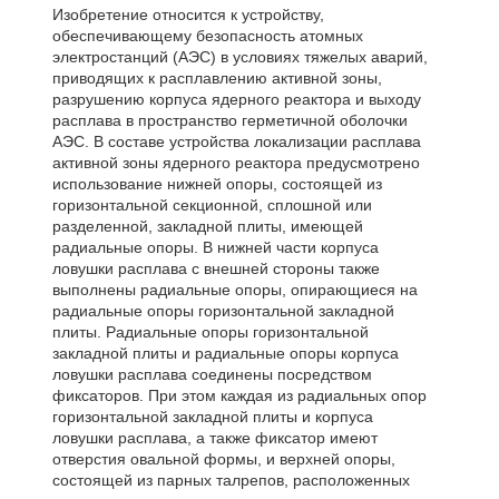
Изобретение относится к устройству,
обеспечивающему безопасность атомных
электростанций (АЭС) в условиях тяжелых аварий,
приводящих к расплавлению активной зоны,
разрушению корпуса ядерного реактора и выходу
расплава в пространство герметичной оболочки
АЭС. В составе устройства локализации расплава
активной зоны ядерного реактора предусмотрено
использование нижней опоры, состоящей из
горизонтальной секционной, сплошной или
разделенной, закладной плиты, имеющей
радиальные опоры. В нижней части корпуса
ловушки расплава с внешней стороны также
выполнены радиальные опоры, опирающиеся на
радиальные опоры горизонтальной закладной
плиты. Радиальные опоры горизонтальной
закладной плиты и радиальные опоры корпуса
ловушки расплава соединены посредством
фиксаторов. При этом каждая из радиальных опор
горизонтальной закладной плиты и корпуса
ловушки расплава, а также фиксатор имеют
отверстия овальной формы, и верхней опоры,
состоящей из парных талрепов, расположенных