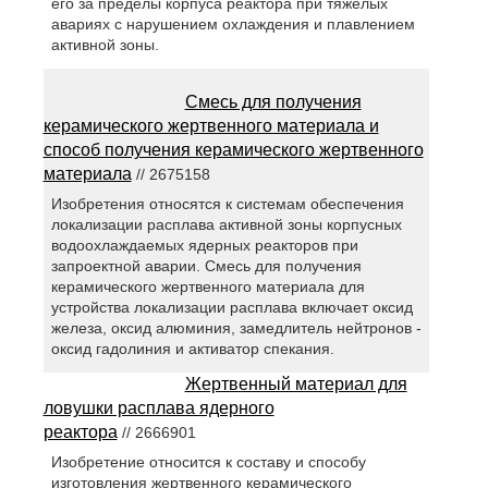
его за пределы корпуса реактора при тяжелых
авариях с нарушением охлаждения и плавлением
активной зоны.
Смесь для получения
керамического жертвенного материала и
способ получения керамического жертвенного
материала
// 2675158
Изобретения относятся к системам обеспечения
локализации расплава активной зоны корпусных
водоохлаждаемых ядерных реакторов при
запроектной аварии. Смесь для получения
керамического жертвенного материала для
устройства локализации расплава включает оксид
железа, оксид алюминия, замедлитель нейтронов -
оксид гадолиния и активатор спекания.
Жертвенный материал для
ловушки расплава ядерного
реактора
// 2666901
Изобретение относится к составу и способу
изготовления жертвенного керамического