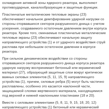
охлаждения активной зоны ядерного реактора, выполняют
противоударные, каналообразующие и защитные функции.
Пластинчатые металлические тепловые экраны (23)
обеспечивают начальное демпфирование ударной нагрузки со
стороны оторвавшихся секторов разрушенного днища с учетом
ускорения, создаваемого остаточным давлением внутри корпуса
реактора. Кроме того, сминаемые пластинчатые металлические
тепловые экраны (23) обеспечивают начальную защиту
направляющего устройства (1) и от ударного воздействия струй
расплава при небольшом остаточном давлении в корпусе
реактора.
При сильном динамическом воздействии со стороны
оторвавшихся секторов разрушенного днища корпуса реактора
ударную нагрузку воспринимает бетонный или керамический
материал (27), образующий защитные слои вокруг критически
важных силовых элементов (5, 11, 15, 9) направляющего
устройства (1), причем, силовые ребра (5) могут быть частично
расплавлены, особенно это касается наклонной части,
защищаемой слоями жертвенного материала, находящимися
под верхней и нижней наклонными пластинами (18 и 20).
Вместе с силовыми элементами (5, 8, 11, 9, 15, 18, 20, 12)
направляющего устройства (1) бетонный или керамический