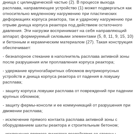
днища с цилиндрической частью (2). В процессе выхода
расплава, направляющее устройство (1) может подвергаться как
относительно медленному нагружению при пластических
деформациях корпуса реактора, так и ударному нагружению при
отрыве днища корпуса реактора под действием остаточного
давления. Эти нагрузки воспринимает на себя направляющий
аппарат, формируемый силовыми элементами (5, 8, 11, 9, 15, 10)
и бетонным и керамическим материалом (27). Такая конструкция
обеспечивает:
- безнапорное стекание в наполнитель расплава активной зоны
после разрушения или проплавления корпуса реактора;
- удержание крупногабаритных обломков внутрикорпусных
устройств и днища корпуса реактора от падения в ловушку
расплава;
- защиту корпуса ловушки расплава от повреждений при падении
крупных обломков;
- защиту фермы-консоли и ее коммуникаций от разрушения при
движении расплава;
- исключение прямого контакта расплава активной зоны с
оборудованием шахты реактора и строительным бетоном;
- исключение прямого лучистого воздействия со стороны