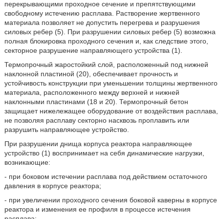
перекрывающими проходное сечение и препятствующими
свободному истечению расплава. Растворение жертвенного
материала позволяет не допустить перегрева и разрушения
силовых ребер (5). При разрушении силовых ребер (5) возможна
полная блокировка проходного сечения и, как следствие этого,
секторное разрушение направляющего устройства (1).
Термопрочный жаростойкий слой, расположенный под нижней
наклонной пластиной (20), обеспечивает прочность и
устойчивость конструкции при уменьшении толщины жертвенного
материала, расположенного между верхней и нижней
наклонными пластинами (18 и 20). Термопрочный бетон
защищает нижележащее оборудование от воздействия расплава,
не позволяя расплаву секторно насквозь проплавить или
разрушить направляющее устройство.
При разрушении днища корпуса реактора направляющее
устройство (1) воспринимает на себя динамические нагрузки,
возникающие:
- при боковом истечении расплава под действием остаточного
давления в корпусе реактора;
- при увеличении проходного сечения боковой каверны в корпусе
реактора и изменения ее профиля в процессе истечения
расплава;