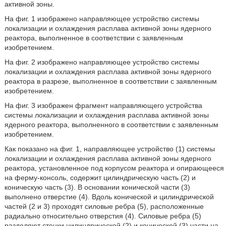
активной зоны.
На фиг. 1 изображено направляющее устройство системы
локализации и охлаждения расплава активной зоны ядерного
реактора, выполненное в соответствии с заявленным
изобретением.
На фиг. 2 изображено направляющее устройство системы
локализации и охлаждения расплава активной зоны ядерного
реактора в разрезе, выполненное в соответствии с заявленным
изобретением.
На фиг. 3 изображен фрагмент направляющего устройства
системы локализации и охлаждения расплава активной зоны
ядерного реактора, выполненного в соответствии с заявленным
изобретением.
Как показано на фиг. 1, направляющее устройство (1) системы
локализации и охлаждения расплава активной зоны ядерного
реактора, установленное под корпусом реактора и опирающееся
на ферму-консоль, содержит цилиндрическую часть (2) и
коническую часть (3). В основании конической части (3)
выполнено отверстие (4). Вдоль конической и цилиндрической
частей (2 и 3) проходят силовые ребра (5), расположенные
радиально относительно отверстия (4). Силовые ребра (5)
разделяют стенки цилиндрической (2) и конической (3) части на