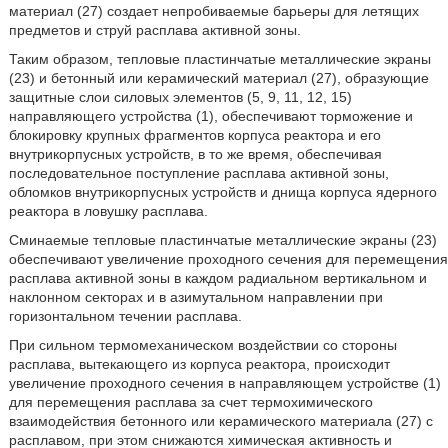
материал (27) создает непробиваемые барьеры для летящих
предметов и струй расплава активной зоны.
Таким образом, тепловые пластинчатые металлические экраны
(23) и бетонный или керамический материал (27), образующие
защитные слои силовых элементов (5, 9, 11, 12, 15)
направляющего устройства (1), обеспечивают торможение и
блокировку крупных фрагментов корпуса реактора и его
внутрикорпусных устройств, в то же время, обеспечивая
последовательное поступление расплава активной зоны,
обломков внутрикорпусных устройств и днища корпуса ядерного
реактора в ловушку расплава.
Сминаемые тепловые пластинчатые металлические экраны (23)
обеспечивают увеличение проходного сечения для перемещения
расплава активной зоны в каждом радиальном вертикальном и
наклонном секторах и в азимутальном направлении при
горизонтальном течении расплава.
При сильном термомеханическом воздействии со стороны
расплава, вытекающего из корпуса реактора, происходит
увеличение проходного сечения в направляющем устройстве (1)
для перемещения расплава за счет термохимического
взаимодействия бетонного или керамического материала (27) с
расплавом, при этом снижаются химическая активность и