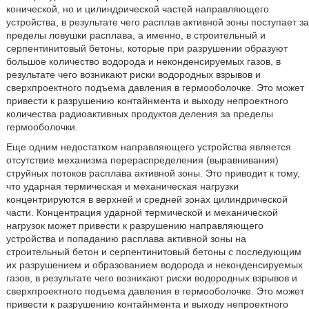
конической, но и цилиндрической частей направляющего
устройства, в результате чего расплав активной зоны поступает за
пределы ловушки расплава, а именно, в строительный и
серпентинитовый бетоны, которые при разрушении образуют
большое количество водорода и неконденсируемых газов, в
результате чего возникают риски водородных взрывов и
сверхпроектного подъема давления в гермооболочке. Это может
привести к разрушению контайнмента и выходу непроектного
количества радиоактивных продуктов деления за пределы
гермооболочки.
Еще одним недостатком направляющего устройства является
отсутствие механизма перераспределения (выравнивания)
струйных потоков расплава активной зоны. Это приводит к тому,
что ударная термическая и механическая нагрузки
концентрируются в верхней и средней зонах цилиндрической
части. Концентрация ударной термической и механической
нагрузок может привести к разрушению направляющего
устройства и попаданию расплава активной зоны на
строительный бетон и серпентинитовый бетоны с последующим
их разрушением и образованием водорода и неконденсируемых
газов, в результате чего возникают риски водородных взрывов и
сверхпроектного подъема давления в гермооболочке. Это может
привести к разрушению контайнмента и выходу непроектного