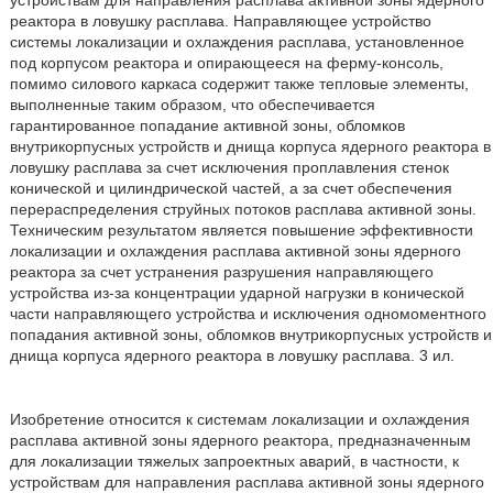
устройствам для направления расплава активной зоны ядерного
реактора в ловушку расплава. Направляющее устройство
системы локализации и охлаждения расплава, установленное
под корпусом реактора и опирающееся на ферму-консоль,
помимо силового каркаса содержит также тепловые элементы,
выполненные таким образом, что обеспечивается
гарантированное попадание активной зоны, обломков
внутрикорпусных устройств и днища корпуса ядерного реактора в
ловушку расплава за счет исключения проплавления стенок
конической и цилиндрической частей, а за счет обеспечения
перераспределения струйных потоков расплава активной зоны.
Техническим результатом является повышение эффективности
локализации и охлаждения расплава активной зоны ядерного
реактора за счет устранения разрушения направляющего
устройства из-за концентрации ударной нагрузки в конической
части направляющего устройства и исключения одномоментного
попадания активной зоны, обломков внутрикорпусных устройств и
днища корпуса ядерного реактора в ловушку расплава. 3 ил.
Изобретение относится к системам локализации и охлаждения
расплава активной зоны ядерного реактора, предназначенным
для локализации тяжелых запроектных аварий, в частности, к
устройствам для направления расплава активной зоны ядерного