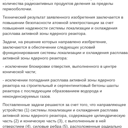
количества радиоактивных продуктов деления за пределы
гермооболочки.
Технический результат заявленного изобретения заключается в
повышении безопасности атомной электростанции за счет
повышения надежности системы локализации и охлаждения
расплава активной зоны ядерного реактора.
Задачи, на решение которых направлено изобретение,
заключаются в обеспечении следующих условий
функционирования системы локализации и охлаждения расплава
активной зоны ядерного реактора:
- исключении блокировки отверстия, выполненного в центре
конической части;
- исключении попадания расплава активной зоны ядерного
реактора на строительный и серпентинитовый бетоны шахты
реактора с последующим образованием водорода и
неконденсируемых газов.
Поставленные задачи решаются за счет того, что направляющее
устройство (1) системы локализации и охлаждения расплава
активной зоны ядерного реактора, содержащее цилиндрическую
часть (2) и коническую часть (3), с выполненным в ней
отверстием (4), силовые ребра (5), расположенные радиально