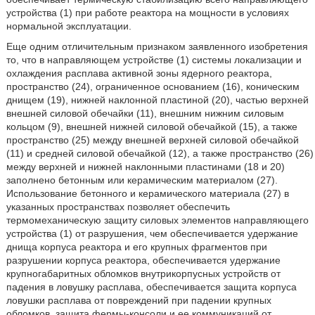
устройства (1) при работе реактора на мощности в условиях
нормальной эксплуатации.
Еще одним отличительным признаком заявленного изобретения
то, что в направляющем устройстве (1) системы локализации и
охлаждения расплава активной зоны ядерного реактора,
пространство (24), ограниченное основанием (16), коническим
днищем (19), нижней наклонной пластиной (20), частью верхней
внешней силовой обечайки (11), внешним нижним силовым
кольцом (9), внешней нижней силовой обечайкой (15), а также
пространство (25) между внешней верхней силовой обечайкой
(11) и средней силовой обечайкой (12), а также пространство (26)
между верхней и нижней наклонными пластинами (18 и 20)
заполнено бетонным или керамическим материалом (27).
Использование бетонного и керамического материала (27) в
указанных пространствах позволяет обеспечить
термомеханическую защиту силовых элементов направляющего
устройства (1) от разрушения, чем обеспечивается удержание
днища корпуса реактора и его крупных фрагментов при
разрушении корпуса реактора, обеспечивается удержание
крупногабаритных обломков внутрикорпусных устройств от
падения в ловушку расплава, обеспечивается защита корпуса
ловушки расплава от повреждений при падении крупных
обломков, защита фермы-консоли и ее коммуникаций от