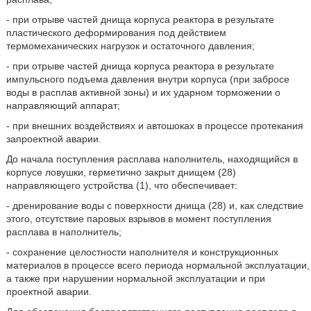
- при отрыве частей днища корпуса реактора в результате
пластического деформирования под действием
термомеханических нагрузок и остаточного давления;
- при отрыве частей днища корпуса реактора в результате
импульсного подъема давления внутри корпуса (при забросе
воды в расплав активной зоны) и их ударном торможении о
направляющий аппарат;
- при внешних воздействиях и автошоках в процессе протекания
запроектной аварии.
До начала поступления расплава наполнитель, находящийся в
корпусе ловушки, герметично закрыт днищем (28)
направляющего устройства (1), что обеспечивает:
- дренирование воды с поверхности днища (28) и, как следствие
этого, отсутствие паровых взрывов в момент поступления
расплава в наполнитель;
- сохранение целостности наполнителя и конструкционных
материалов в процессе всего периода нормальной эксплуатации,
а также при нарушении нормальной эксплуатации и при
проектной аварии.