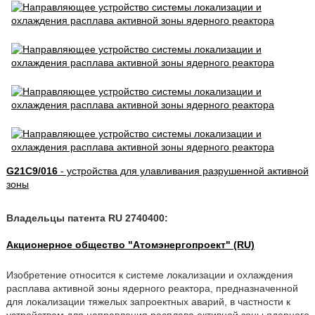
G21C9/016
- устройства для улавливания разрушенной активной
зоны
Владельцы патента RU 2740400:
Акционерное общество "Атомэнергопроект" (RU)
Изобретение относится к системе локализации и охлаждения
расплава активной зоны ядерного реактора, предназначенной
для локализации тяжелых запроектных аварий, в частности к