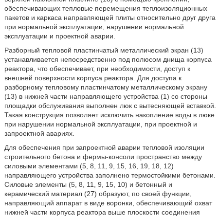
обеспечивающих тепловые перемещения теплоизоляционных
пакетов и каркаса направляющей плиты относительно друг друга
при нормальной эксплуатации, нарушении нормальной
эксплуатации и проектной аварии.
Разборный тепловой пластинчатый металлический экран (13)
устанавливается непосредственно под полюсом днища корпуса
реактора, что обеспечивает, при необходимости, доступ к
внешней поверхности корпуса реактора. Для доступа к
разборному тепловому пластинчатому металлическому экрану
(13) в нижней части направляющего устройства (1) со стороны
площадки обслуживания выполнен люк с вытесняющей вставкой.
Такая конструкция позволяет исключить накопление воды в люке
при нарушении нормальной эксплуатации, при проектной и
запроектной авариях.
Для обеспечения при запроектной аварии тепловой изоляции
строительного бетона и фермы-консоли пространство между
силовыми элементами (5, 8, 11, 9, 15, 16, 19, 18, 12)
направляющего устройства заполнено термостойкими бетонами.
Силовые элементы (5, 8, 11, 9, 15, 10) и бетонный и
керамический материал (27) образуют, по своей функции,
направляющий аппарат в виде воронки, обеспечивающий охват
нижней части корпуса реактора выше плоскости соединения