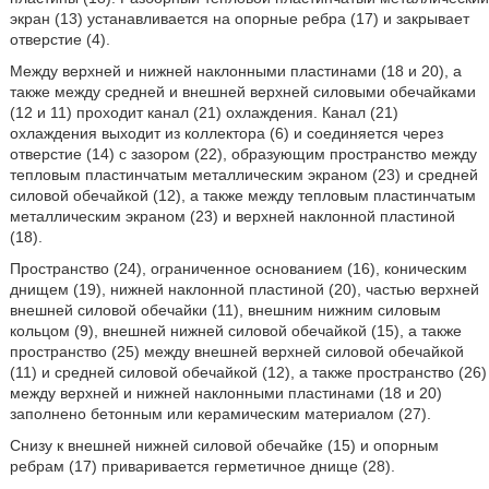
экран (13) устанавливается на опорные ребра (17) и закрывает
отверстие (4).
Между верхней и нижней наклонными пластинами (18 и 20), а
также между средней и внешней верхней силовыми обечайками
(12 и 11) проходит канал (21) охлаждения. Канал (21)
охлаждения выходит из коллектора (6) и соединяется через
отверстие (14) с зазором (22), образующим пространство между
тепловым пластинчатым металлическим экраном (23) и средней
силовой обечайкой (12), а также между тепловым пластинчатым
металлическим экраном (23) и верхней наклонной пластиной
(18).
Пространство (24), ограниченное основанием (16), коническим
днищем (19), нижней наклонной пластиной (20), частью верхней
внешней силовой обечайки (11), внешним нижним силовым
кольцом (9), внешней нижней силовой обечайкой (15), а также
пространство (25) между внешней верхней силовой обечайкой
(11) и средней силовой обечайкой (12), а также пространство (26)
между верхней и нижней наклонными пластинами (18 и 20)
заполнено бетонным или керамическим материалом (27).
Снизу к внешней нижней силовой обечайке (15) и опорным
ребрам (17) приваривается герметичное днище (28).