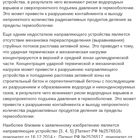
устройства, в результате чего возникают риски водородных
взрывов и сверхпроектного подъема давления в гермооболочке.
Это может привести к разрушению контайнмента и выходу
непроектного количества радиоактивных продуктов деления за
пределы гермооболочки.
Еще одним недостатком направляющего устройства является
отсутствие механизма перераспределения (выравнивания)
струйных потоков расплава активной зоны. Это приводит к тому,
что ударная термическая и механическая нагрузки
концентрируются в верхней и средней зонах цилиндрической
части. Концентрация ударной термической и механической
нагрузок может привести к разрушению направляющего
устройства и попаданию расплава активной зоны на
строительный бетон и серпентинитовый бетоны с последующим
их разрушением и образованием водорода и неконденсируемых
газов, в результате чего возникают риски водородных взрывов и
сверхпроектного подъема давления в гермооболочке. Это может
привести к разрушению контайнмента и выходу непроектного
количества радиоактивных продуктов деления за пределы
гермооболочки.
Наиболее близким к заявленному изобретению является
направляющее устройство [3, 4, 5] [Патент РФ №2576516,
приоритет от 16.12.2014 г.; Патент РФ №2576517, приоритет от