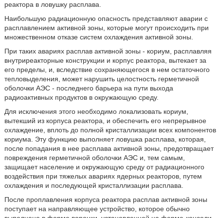
реактора в ловушку расплава.
Наибольшую радиационную опасность представляют аварии с
расплавлением активной зоны, которые могут происходить при
множественном отказе систем охлаждения активной зоны.
При таких авариях расплав активной зоны - кориум, расплавляя
внутриреакторные конструкции и корпус реактора, вытекает за
его пределы, и, вследствие сохраняющегося в нем остаточного
тепловыделения, может нарушить целостность герметичной
оболочки АЭС - последнего барьера на пути выхода
радиоактивных продуктов в окружающую среду.
Для исключения этого необходимо локализовать кориум,
вытекший из корпуса реактора, и обеспечить его непрерывное
охлаждение, вплоть до полной кристаллизации всех компонентов
кориума. Эту функцию выполняет ловушка расплава, которая,
после попадания в нее расплава активной зоны, предотвращает
повреждения герметичной оболочки АЭС и, тем самым,
защищает население и окружающую среду от радиационного
воздействия при тяжелых авариях ядерных реакторов, путем
охлаждения и последующей кристаллизации расплава.
После проплавления корпуса реактора расплав активной зоны
поступает на направляющее устройство, которое обычно