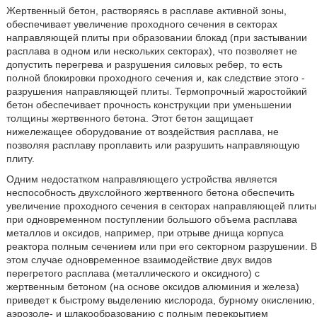
Жертвенный бетон, растворяясь в расплаве активной зоны,
обеспечивает увеличение проходного сечения в секторах
направляющей плиты при образовании блокад (при застывании
расплава в одном или нескольких секторах), что позволяет не
допустить перегрева и разрушения силовых ребер, то есть
полной блокировки проходного сечения и, как следствие этого -
разрушения направляющей плиты. Термопрочный жаростойкий
бетон обеспечивает прочность конструкции при уменьшении
толщины жертвенного бетона. Этот бетон защищает
нижележащее оборудование от воздействия расплава, не
позволяя расплаву проплавить или разрушить направляющую
плиту.
Одним недостатком направляющего устройства является
неспособность двухслойного жертвенного бетона обеспечить
увеличение проходного сечения в секторах направляющей плиты
при одновременном поступлении большого объема расплава
металлов и оксидов, например, при отрыве днища корпуса
реактора полным сечением или при его секторном разрушении. В
этом случае одновременное взаимодействие двух видов
перегретого расплава (металлического и оксидного) с
жертвенным бетоном (на основе оксидов алюминия и железа)
приведет к быстрому выделению кислорода, бурному окислению,
аэрозоле- и шлакообразованию с полным перекрытием