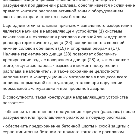
разрушения при движении расплава, обеспечивается исключение
прямого контакта расплава активной зоны с оборудованием
шахты реактора и строительным бетоном.
Еще одним отличительным признаком заявленного изобретения
является наличие в направляющем устройстве (1) системы
локализации и охлаждения расплава активной зоны ядерного
реактора герметичного днища (28), соединенного с внешней
нижней силовой обечайкой (15) и опорными ребрами (17).
Наличие герметичного днища (28) позволяет обеспечить
дренирование воды с поверхности днища (28) и, как следствие
этого, отсутствие паровых взрывов в момент поступления
расплава в наполнитель, а также сохранение целостности
наполнителя и конструкционных материалов в процессе всего
периода нормальной эксплуатации, а также при нарушении
нормальной эксплуатации и при проектной аварии.
В совокупности, такая конструкция направляющего устройства
позволяет:
- обеспечить постепенное поступление кориума (расплава) после
разрушения или проплавления реактора в ловушку расплава;
- обеспечить предохранение бетонной шахты и сухой защиты с
серпентинитовым бетоном от прямого контакта с расплавом