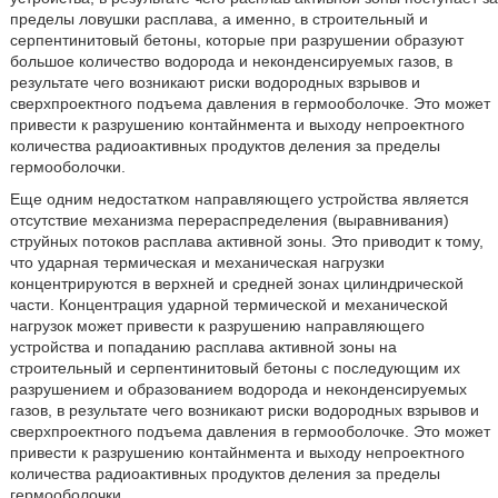
пределы ловушки расплава, а именно, в строительный и
серпентинитовый бетоны, которые при разрушении образуют
большое количество водорода и неконденсируемых газов, в
результате чего возникают риски водородных взрывов и
сверхпроектного подъема давления в гермооболочке. Это может
привести к разрушению контайнмента и выходу непроектного
количества радиоактивных продуктов деления за пределы
гермооболочки.
Еще одним недостатком направляющего устройства является
отсутствие механизма перераспределения (выравнивания)
струйных потоков расплава активной зоны. Это приводит к тому,
что ударная термическая и механическая нагрузки
концентрируются в верхней и средней зонах цилиндрической
части. Концентрация ударной термической и механической
нагрузок может привести к разрушению направляющего
устройства и попаданию расплава активной зоны на
строительный и серпентинитовый бетоны с последующим их
разрушением и образованием водорода и неконденсируемых
газов, в результате чего возникают риски водородных взрывов и
сверхпроектного подъема давления в гермооболочке. Это может
привести к разрушению контайнмента и выходу непроектного
количества радиоактивных продуктов деления за пределы
гермооболочки.