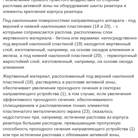
расплава активной зоны на оборудование шахты реактора и
элементы крепления корпуса реактора.
Под наклонными поверхностями направляющего аппарата - под
верхней и нижней наклонными пластинами (18 и 20), - с
которыми соприкасается расплав, расположены слои
жертвенного материала - бетона или керамики: непосредственно
под верхней наклонной пластиной (18) находится жертвенный
слой, изготовленный, например, на основе оксидов алюминия и
железа, а под нижней наклонной пластиной (20), - термопрочный
жаростойкий слой, изготовленный, например, на основе оксида
алюминия.
Жертвенный материал, расположенный под верхней наклонной
пластиной (18), растворяясь в расплаве активной зоны,
обеспечивает увеличение проходного сечения в секторах
направляющего устройства (1), в том случае, если увеличения
эффективного проходного сечения, обеспечиваемого
сплющиванием и расплавлением тонких элементов
пластинчатого металлического экрана (23), оказалось
недостаточно при, например, истечении расплава из корпуса
реактора большим расходом, превышающим пропускную
способность проходного сечения направляющего устройства (1)
или при истечении расплава с обломками активной зоны,