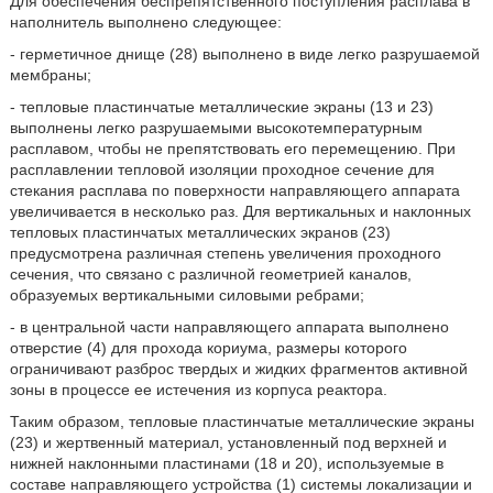
Для обеспечения беспрепятственного поступления расплава в
наполнитель выполнено следующее:
- герметичное днище (28) выполнено в виде легко разрушаемой
мембраны;
- тепловые пластинчатые металлические экраны (13 и 23)
выполнены легко разрушаемыми высокотемпературным
расплавом, чтобы не препятствовать его перемещению. При
расплавлении тепловой изоляции проходное сечение для
стекания расплава по поверхности направляющего аппарата
увеличивается в несколько раз. Для вертикальных и наклонных
тепловых пластинчатых металлических экранов (23)
предусмотрена различная степень увеличения проходного
сечения, что связано с различной геометрией каналов,
образуемых вертикальными силовыми ребрами;
- в центральной части направляющего аппарата выполнено
отверстие (4) для прохода кориума, размеры которого
ограничивают разброс твердых и жидких фрагментов активной
зоны в процессе ее истечения из корпуса реактора.
Таким образом, тепловые пластинчатые металлические экраны
(23) и жертвенный материал, установленный под верхней и
нижней наклонными пластинами (18 и 20), используемые в
составе направляющего устройства (1) системы локализации и