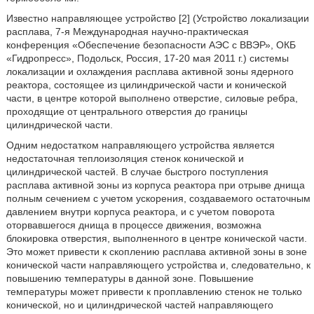
Известно направляющее устройство [2] (Устройство локализации
расплава, 7-я Международная научно-практическая
конференция «Обеспечение безопасности АЭС с ВВЭР», ОКБ
«Гидропресс», Подольск, Россия, 17-20 мая 2011 г.) системы
локализации и охлаждения расплава активной зоны ядерного
реактора, состоящее из цилиндрической части и конической
части, в центре которой выполнено отверстие, силовые ребра,
проходящие от центрального отверстия до границы
цилиндрической части.
Одним недостатком направляющего устройства является
недостаточная теплоизоляция стенок конической и
цилиндрической частей. В случае быстрого поступления
расплава активной зоны из корпуса реактора при отрыве днища
полным сечением с учетом ускорения, создаваемого остаточным
давлением внутри корпуса реактора, и с учетом поворота
оторвавшегося днища в процессе движения, возможна
блокировка отверстия, выполненного в центре конической части.
Это может привести к скоплению расплава активной зоны в зоне
конической части направляющего устройства и, следовательно, к
повышению температуры в данной зоне. Повышение
температуры может привести к проплавлению стенок не только
конической, но и цилиндрической частей направляющего