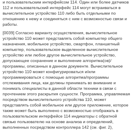
и пользовательским интерфейсом 114. Один или более датчиков
112 и пользовательский интерфейс 114 могут встраиваться в
вычислительное устройство 110 либо быть отдельными по
отношению к нему и соединяться с ним с возможностью связи и
работы.
[0039] Согласно варианту осуществления, вычислительное
устройство 110 может представлять собой компьютер общего
назначения, мобильное устройство, смартфон, планшетный
компьютер, пользовательское выделенное вычислительное
устройство или любое другое вычислительное устройство,
допускающее сохранение и выполнение алгоритма(ов)/
программы, описанных в данном документе. Вычислительное
устройство 110 может конфигурироваться и/или
программироваться с помощью алгоритма/программы
отслеживания лица, как должны принимать во внимание и
понимать специалисты в данной области техники в связи с
прочтением этого раскрытия сущности. Программа, управляемая
посредством вычислительного устройства 110, может
представлять собой мобильное или другое приложение, которое
также может быть выполнено с возможностью отображать в
пользовательском интерфейсе 114 индикаторы с обратной
связью пользователю на основе анализа и определений,
выполненных посредством контроллера 142 (см. фиг. 2),