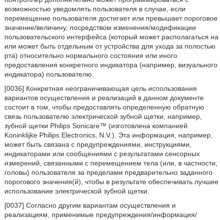
возможностью уведомлять пользователя в случае, если
перемещение пользователя достигает или превышает пороговое
значение/величину, посредством изменения/модификации
пользовательского интерфейса (который может располагаться на
или может быть отдельным от устройства для ухода за полостью
рта) относительно нормального состояния или иного
предоставления конкретного индикатора (например, визуального
индикатора) пользователю.
[0036] Конкретная неограничивающая цель использования
вариантов осуществления и реализаций в данном документе
состоит в том, чтобы предоставлять определенную обратную
связь пользователю электрической зубной щетки, например,
зубной щетки Philips Sonicare™ (изготовлена компанией
Koninklijke Philips Electronics, N.V.). Эта информация, например,
может быть связана с предупреждениями, инструкциями,
индикаторами или сообщениями с результатами сенсорных
измерений, связанными с перемещением тела (или, в частности,
головы) пользователя за пределами предварительно заданного
порогового значения(й), чтобы в результате обеспечивать лучшее
использование электрической зубной щетки.
[0037] Согласно другим вариантам осуществления и
реализациям, применимые предупреждения/информация/