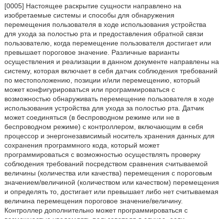
[0005] Настоящее раскрытие сущности направлено на
изобретаемые системы и способы для обнаружения
перемещения пользователя в ходе использования устройства
для ухода за полостью рта и предоставления обратной связи
пользователю, когда перемещение пользователя достигает или
превышает пороговое значение. Различные варианты
осуществления и реализации в данном документе направлены на
систему, которая включает в себя датчик соблюдения требований
по местоположению, позиции и/или перемещению, который
может конфигурироваться или программироваться с
возможностью обнаруживать перемещение пользователя в ходе
использования устройства для ухода за полостью рта. Датчик
может соединяться (в беспроводном режиме или не в
беспроводном режиме) с контроллером, включающим в себя
процессор и энергонезависимый носитель хранения данных для
сохранения программного кода, который может
программироваться с возможностью осуществлять проверку
соблюдения требований посредством сравнения считываемой
величины (количества или качества) перемещения с пороговым
значением/величиной (количеством или качеством) перемещения
и определять то, достигает или превышает либо нет считываемая
величина перемещения пороговое значение/величину.
Контроллер дополнительно может программироваться с