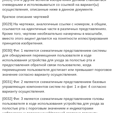
очевидными и истолковываться со ссылкой на вариант(ы)
осуществления, описанные ниже в данном документе.
Краткое описание чертежей
[0029] На чертежах, аналогичные ссылки с номером, в общем,
ссылаются на идентичные части в различных представлениях.
Кроме того, чертежи необязательно начерчены в масштабе,
вместо этого акцент делается на понятности иллюстрирования
принципов изобретения.
[0030] Фиг. 1 является схематичным представлением системы
для обнаружения перемещения пользователя в ходе
использования устройства для ухода за полостью рта и
предоставления обратной связи пользователю, когда
перемещение пользователя достигает или превышает пороговое
значение согласно варианту осуществления.
[0031] Фиг. 2 является схематичным представлением базовых
управляющих компонентов систем по фиг. 1 и фиг. 4 согласно
варианту осуществления.
[0032] Фиг. 3 является схематичным представлением головы
пользователя в ходе использования устройства для ухода за
полостью рта с пороговым значением и индикаторами