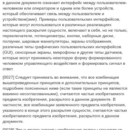
в данном документе означает интерфейс между пользователем-
человеком или оператором и одним или более устройств,
который обеспечивает связь между пользователем и
устройством(ами). Примеры пользовательских интерфейсов,
которые могут использоваться в различных реализациях
настоящего раскрытия сущности, включают в себя, но не только,
переключатели, потенциометры, кнопки, наборные диски,
ползунки, шаровые манипуляторы, экраны отображения,
различные типы графических пользовательских интерфейсов
(GUI), сенсорные экраны, микрофоны и другие типы датчиков,
которые могут принимать некоторую форму формированного
человеком управляющего воздействия и формировать сигнал в
ответ.
[0027] Следует принимать во внимание, что все комбинации
вышеприведенных принципов и дополнительных принципов,
подробнее поясненных ниже (если такие принципы не являются
взаимно несогласованными), считаются частью изобретаемого
предмета изобретения, раскрытого в данном документе. В
частности, все комбинации заявленного предмета изобретения,
указанного в конце этого раскрытия сущности, считаются частью
изобретаемого предмета изобретения, раскрытого в данном
документе.
[0028] Эти и другие аспекты изобретения должны становиться