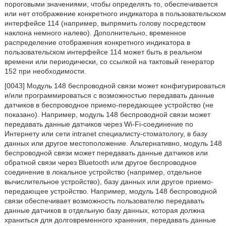
пороговыми значениями, чтобы определять то, обеспечивается
или нет отображение конкретного индикатора в пользовательском
интерфейсе 114 (например, выпрямить голову посредством
наклона немного налево). Дополнительно, временное
распределение отображения конкретного индикатора в
пользовательском интерфейсе 114 может быть в реальном
времени или периодически, со ссылкой на тактовый генератор
152 при необходимости.
[0043] Модуль 148 беспроводной связи может конфигурироваться
и/или программироваться с возможностью передавать данные
датчиков в беспроводное приемо-передающее устройство (не
показано). Например, модуль 148 беспроводной связи может
передавать данные датчиков через Wi-Fi-соединение по
Интернету или сети intranet специалисту-стоматологу, в базу
данных или другое местоположение. Альтернативно, модуль 148
беспроводной связи может передавать данные датчиков или
обратной связи через Bluetooth или другое беспроводное
соединение в локальное устройство (например, отдельное
вычислительное устройство), базу данных или другое приемо-
передающее устройство. Например, модуль 148 беспроводной
связи обеспечивает возможность пользователю передавать
данные датчиков в отдельную базу данных, которая должна
храниться для долговременного хранения, передавать данные