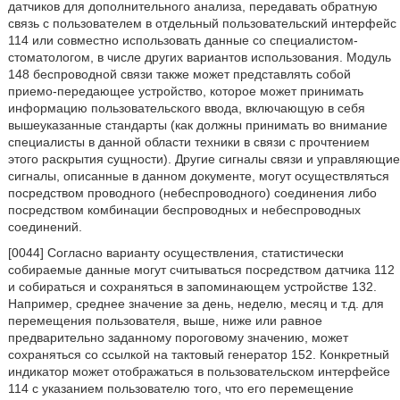
датчиков для дополнительного анализа, передавать обратную
связь с пользователем в отдельный пользовательский интерфейс
114 или совместно использовать данные со специалистом-
стоматологом, в числе других вариантов использования. Модуль
148 беспроводной связи также может представлять собой
приемо-передающее устройство, которое может принимать
информацию пользовательского ввода, включающую в себя
вышеуказанные стандарты (как должны принимать во внимание
специалисты в данной области техники в связи с прочтением
этого раскрытия сущности). Другие сигналы связи и управляющие
сигналы, описанные в данном документе, могут осуществляться
посредством проводного (небеспроводного) соединения либо
посредством комбинации беспроводных и небеспроводных
соединений.
[0044] Согласно варианту осуществления, статистически
собираемые данные могут считываться посредством датчика 112
и собираться и сохраняться в запоминающем устройстве 132.
Например, среднее значение за день, неделю, месяц и т.д. для
перемещения пользователя, выше, ниже или равное
предварительно заданному пороговому значению, может
сохраняться со ссылкой на тактовый генератор 152. Конкретный
индикатор может отображаться в пользовательском интерфейсе
114 с указанием пользователю того, что его перемещение