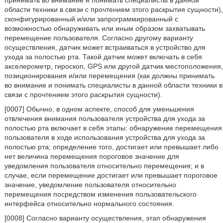
принимать во внимание и понимать специалисты в данной
области техники в связи с прочтением этого раскрытия сущности),
сконфигурированный и/или запрограммированный с
возможностью обнаруживать или иным образом захватывать
перемещение пользователя. Согласно другому варианту
осуществления, датчик может встраиваться в устройство для
ухода за полостью рта. Такой датчик может включать в себя
акселерометр, гироскоп, GPS или другой датчик местоположения,
позиционирования и/или перемещения (как должны принимать
во внимание и понимать специалисты в данной области техники в
связи с прочтением этого раскрытия сущности).
[0007] Обычно, в одном аспекте, способ для уменьшения
отвлечения внимания пользователя устройства для ухода за
полостью рта включает в себя этапы: обнаружение перемещения
пользователя в ходе использования устройства для ухода за
полостью рта; определение того, достигает или превышает либо
нет величина перемещения пороговое значение для
уведомления пользователя относительно перемещения; и в
случае, если перемещение достигает или превышает пороговое
значение, уведомление пользователя относительно
перемещения посредством изменения пользовательского
интерфейса относительно нормального состояния.
[0008] Согласно варианту осуществления, этап обнаружения