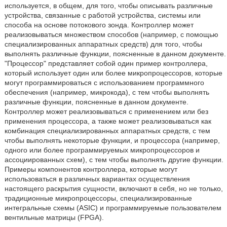
используется, в общем, для того, чтобы описывать различные
устройства, связанные с работой устройства, системы или
способа на основе потокового зонда. Контроллер может
реализовываться множеством способов (например, c помощью
специализированных аппаратных средств) для того, чтобы
выполнять различные функции, поясненные в данном документе.
"Процессор" представляет собой один пример контроллера,
который использует один или более микропроцессоров, которые
могут программироваться с использованием программного
обеспечения (например, микрокода), с тем чтобы выполнять
различные функции, поясненные в данном документе.
Контроллер может реализовываться с применением или без
применения процессора, а также может реализовываться как
комбинация специализированных аппаратных средств, с тем
чтобы выполнять некоторые функции, и процессора (например,
одного или более программируемых микропроцессоров и
ассоциированных схем), с тем чтобы выполнять другие функции.
Примеры компонентов контроллера, которые могут
использоваться в различных вариантах осуществления
настоящего раскрытия сущности, включают в себя, но не только,
традиционные микропроцессоры, специализированные
интегральные схемы (ASIC) и программируемые пользователем
вентильные матрицы (FPGA).