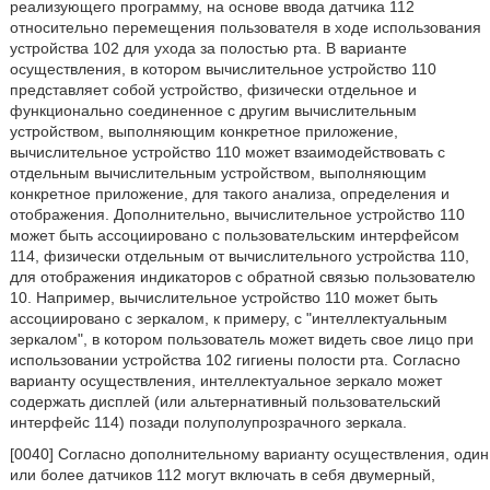
реализующего программу, на основе ввода датчика 112
относительно перемещения пользователя в ходе использования
устройства 102 для ухода за полостью рта. В варианте
осуществления, в котором вычислительное устройство 110
представляет собой устройство, физически отдельное и
функционально соединенное с другим вычислительным
устройством, выполняющим конкретное приложение,
вычислительное устройство 110 может взаимодействовать с
отдельным вычислительным устройством, выполняющим
конкретное приложение, для такого анализа, определения и
отображения. Дополнительно, вычислительное устройство 110
может быть ассоциировано с пользовательским интерфейсом
114, физически отдельным от вычислительного устройства 110,
для отображения индикаторов с обратной связью пользователю
10. Например, вычислительное устройство 110 может быть
ассоциировано с зеркалом, к примеру, с "интеллектуальным
зеркалом", в котором пользователь может видеть свое лицо при
использовании устройства 102 гигиены полости рта. Согласно
варианту осуществления, интеллектуальное зеркало может
содержать дисплей (или альтернативный пользовательский
интерфейс 114) позади полуполупрозрачного зеркала.
[0040] Согласно дополнительному варианту осуществления, один
или более датчиков 112 могут включать в себя двумерный,