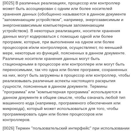
[0025] В различных реализациях, процессор или контроллер
может быть ассоциирован с одним или более носителей
хранения данных (обобщенно называются в данном документе
"запоминающим устройством", например, энергозависимым и
энергонезависимым компьютерным запоминающим
устройством). В некоторых реализациях, носители хранения
данных могут кодироваться с помощью одной или более
программ, которые, при выполнении на одном или более
процессоров и/или контроллеров, осуществляют, по меньшей
мере, некоторые из функций, поясненных в данном документе.
Различные носители хранения данных могут быть
стационарными в процессоре или контроллере или могут быть
переносимыми, так что одна или более программ, сохраненных
на них, могут быть загружены в процессор или контроллер, чтобы
реализовывать различные аспекты настоящего раскрытия
сущности, поясненные в данном документе. Термины
"программа" или "компьютерная программа" используются в
данном документе в общем смысле, чтобы означать любой тип
машинного кода (например, программного обеспечения или
микрокода), который может использоваться для того, чтобы
программировать один или более процессоров или
контроллеров.
[0026] Термин "пользовательский интерфейс" при использовании