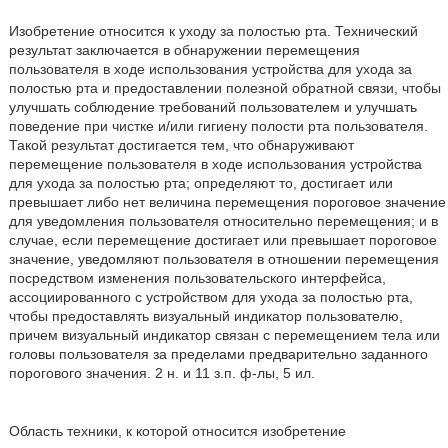
Изобретение относится к уходу за полостью рта. Технический
результат заключается в обнаружении перемещения
пользователя в ходе использования устройства для ухода за
полостью рта и предоставлении полезной обратной связи, чтобы
улучшать соблюдение требований пользователем и улучшать
поведение при чистке и/или гигиену полости рта пользователя.
Такой результат достигается тем, что обнаруживают
перемещение пользователя в ходе использования устройства
для ухода за полостью рта; определяют то, достигает или
превышает либо нет величина перемещения пороговое значение
для уведомления пользователя относительно перемещения; и в
случае, если перемещение достигает или превышает пороговое
значение, уведомляют пользователя в отношении перемещения
посредством изменения пользовательского интерфейса,
ассоциированного с устройством для ухода за полостью рта,
чтобы предоставлять визуальный индикатор пользователю,
причем визуальный индикатор связан с перемещением тела или
головы пользователя за пределами предварительно заданного
порогового значения. 2 н. и 11 з.п. ф-лы, 5 ил.
Область техники, к которой относится изобретение