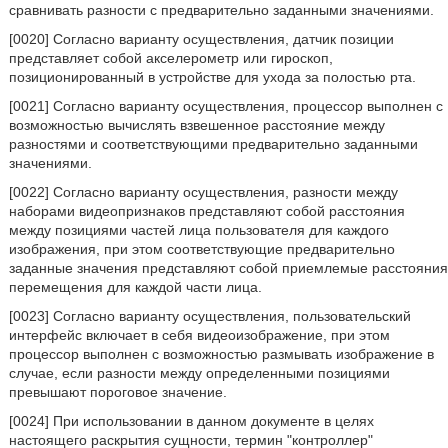
сравнивать разности с предварительно заданными значениями.
[0020] Согласно варианту осуществления, датчик позиции
представляет собой акселерометр или гироскоп,
позиционированный в устройстве для ухода за полостью рта.
[0021] Согласно варианту осуществления, процессор выполнен с
возможностью вычислять взвешенное расстояние между
разностями и соответствующими предварительно заданными
значениями.
[0022] Согласно варианту осуществления, разности между
наборами видеопризнаков представляют собой расстояния
между позициями частей лица пользователя для каждого
изображения, при этом соответствующие предварительно
заданные значения представляют собой приемлемые расстояния
перемещения для каждой части лица.
[0023] Согласно варианту осуществления, пользовательский
интерфейс включает в себя видеоизображение, при этом
процессор выполнен с возможностью размывать изображение в
случае, если разности между определенными позициями
превышают пороговое значение.
[0024] При использовании в данном документе в целях
настоящего раскрытия сущности, термин "контроллер"