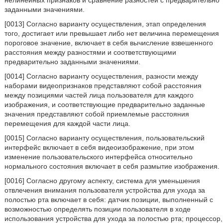
нелинейных признаков и сравнение разностей с предварительно
заданными значениями.
[0013] Согласно варианту осуществления, этап определения
того, достигает или превышает либо нет величина перемещения
пороговое значение, включает в себя вычисление взвешенного
расстояния между разностями и соответствующими
предварительно заданными значениями.
[0014] Согласно варианту осуществления, разности между
наборами видеопризнаков представляют собой расстояния
между позициями частей лица пользователя для каждого
изображения, и соответствующие предварительно заданные
значения представляют собой приемлемые расстояния
перемещения для каждой части лица.
[0015] Согласно варианту осуществления, пользовательский
интерфейс включает в себя видеоизображение, при этом
изменение пользовательского интерфейса относительно
нормального состояния включает в себя размытие изображения.
[0016] Согласно другому аспекту, система для уменьшения
отвлечения внимания пользователя устройства для ухода за
полостью рта включает в себя: датчик позиции, выполненный с
возможностью определять позиции пользователя в ходе
использования устройства для ухода за полостью рта; процессор,