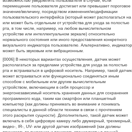
возможностью уведомлять пользователя в случае, если
перемещение пользователя достигает или превышает пороговое
значение/величину, посредством изменения/модификации
пользовательского интерфейса (который может располагаться на
или может быть отдельным от устройства для ухода за полостью
рта, в том числе, например, на любом вычислительном
устройстве или интеллектуальном зеркале) относительно
нормального состояния или иного предоставления конкретного
визуального индикатора пользователю. Альтернативно, индикатор
может быть звуковым или вибрационным.
[0006] В некоторых вариантах осуществления, датчик может
располагаться за пределами устройства для ухода за полостью
рта и встраиваться в цифровой носитель. Например, такой датчик
может встраиваться или функционально соединяться иным
способом с мобильным или другим вычислительным
устройством, включающим в себя процессор и
энергонезависимый носитель хранения данных для сохранения
программного кода, таким как смартфон или планшетный
компьютер (как должны принимать во внимание и понимать
специалисты в данной области техники в связи с прочтением
этого раскрытия сущности). Дополнительно, такой датчик может
включать в себя цифровую камеру либо двумерный, трехмерный,
видео-, IR-, UV- или другой датчик изображений (как должны