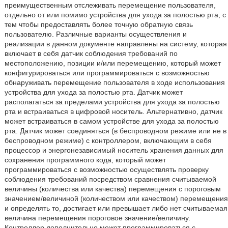
преимущественным отслеживать перемещение пользователя,
отдельно от или помимо устройства для ухода за полостью рта, с
тем чтобы предоставлять более точную обратную связь
пользователю. Различные варианты осуществления и
реализации в данном документе направлены на систему, которая
включает в себя датчик соблюдения требований по
местоположению, позиции и/или перемещению, который может
конфигурироваться или программироваться с возможностью
обнаруживать перемещение пользователя в ходе использования
устройства для ухода за полостью рта. Датчик может
располагаться за пределами устройства для ухода за полостью
рта и встраиваться в цифровой носитель. Альтернативно, датчик
может встраиваться в самом устройстве для ухода за полостью
рта. Датчик может соединяться (в беспроводном режиме или не в
беспроводном режиме) с контроллером, включающим в себя
процессор и энергонезависимый носитель хранения данных для
сохранения программного кода, который может
программироваться с возможностью осуществлять проверку
соблюдения требований посредством сравнения считываемой
величины (количества или качества) перемещения с пороговым
значением/величиной (количеством или качеством) перемещения
и определять то, достигает или превышает либо нет считываемая
величина перемещения пороговое значение/величину.
Контроллер дополнительно может программироваться с