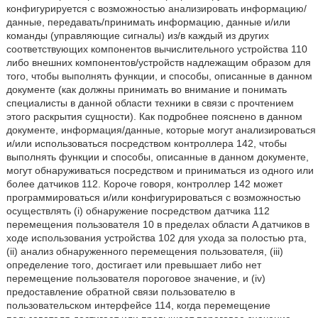
конфигурируется с возможностью анализировать информацию/
данные, передавать/принимать информацию, данные и/или
команды (управляющие сигналы) из/в каждый из других
соответствующих компонентов вычислительного устройства 110
либо внешних компонентов/устройств надлежащим образом для
того, чтобы выполнять функции, и способы, описанные в данном
документе (как должны принимать во внимание и понимать
специалисты в данной области техники в связи с прочтением
этого раскрытия сущности). Как подробнее пояснено в данном
документе, информация/данные, которые могут анализироваться
и/или использоваться посредством контроллера 142, чтобы
выполнять функции и способы, описанные в данном документе,
могут обнаруживаться посредством и приниматься из одного или
более датчиков 112. Короче говоря, контроллер 142 может
программироваться и/или конфигурироваться с возможностью
осуществлять (i) обнаружение посредством датчика 112
перемещения пользователя 10 в пределах области A датчиков в
ходе использования устройства 102 для ухода за полостью рта,
(ii) анализ обнаруженного перемещения пользователя, (iii)
определение того, достигает или превышает либо нет
перемещение пользователя пороговое значение, и (iv)
предоставление обратной связи пользователю в
пользовательском интерфейсе 114, когда перемещение