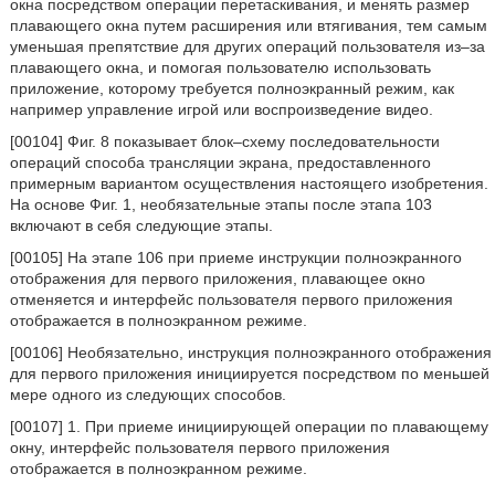
окна посредством операции перетаскивания, и менять размер
плавающего окна путем расширения или втягивания, тем самым
уменьшая препятствие для других операций пользователя из–за
плавающего окна, и помогая пользователю использовать
приложение, которому требуется полноэкранный режим, как
например управление игрой или воспроизведение видео.
[00104] Фиг. 8 показывает блок–схему последовательности
операций способа трансляции экрана, предоставленного
примерным вариантом осуществления настоящего изобретения.
На основе Фиг. 1, необязательные этапы после этапа 103
включают в себя следующие этапы.
[00105] На этапе 106 при приеме инструкции полноэкранного
отображения для первого приложения, плавающее окно
отменяется и интерфейс пользователя первого приложения
отображается в полноэкранном режиме.
[00106] Необязательно, инструкция полноэкранного отображения
для первого приложения инициируется посредством по меньшей
мере одного из следующих способов.
[00107] 1. При приеме инициирующей операции по плавающему
окну, интерфейс пользователя первого приложения
отображается в полноэкранном режиме.