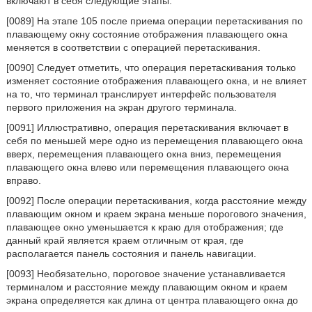
включают в себя следующие этапы.
[0089] На этапе 105 после приема операции перетаскивания по
плавающему окну состояние отображения плавающего окна
меняется в соответствии с операцией перетаскивания.
[0090] Следует отметить, что операция перетаскивания только
изменяет состояние отображения плавающего окна, и не влияет
на то, что терминал транслирует интерфейс пользователя
первого приложения на экран другого терминала.
[0091] Иллюстративно, операция перетаскивания включает в
себя по меньшей мере одно из перемещения плавающего окна
вверх, перемещения плавающего окна вниз, перемещения
плавающего окна влево или перемещения плавающего окна
вправо.
[0092] После операции перетаскивания, когда расстояние между
плавающим окном и краем экрана меньше порогового значения,
плавающее окно уменьшается к краю для отображения; где
данный край является краем отличным от края, где
располагается панель состояния и панель навигации.
[0093] Необязательно, пороговое значение устанавливается
терминалом и расстояние между плавающим окном и краем
экрана определяется как длина от центра плавающего окна до