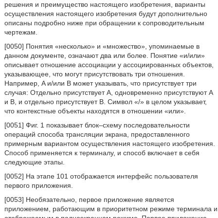
решения и преимущество настоящего изобретения, варианты
осуществления настоящего изобретения будут дополнительно
описаны подробно ниже при обращении к сопроводительным
чертежам.
[0050] Понятия «несколько» и «множество», упоминаемые в
данном документе, означают два или более. Понятие «и/или»
описывает отношение ассоциации у ассоциированных объектов,
указывающее, что могут присутствовать три отношения.
Например, A и/или B может указывать, что присутствует три
случая: Отдельно присутствует A, одновременно присутствуют A
и B, и отдельно присутствует B. Символ «/» в целом указывает,
что контекстные объекты находятся в отношении «или».
[0051] Фиг. 1 показывает блок–схему последовательности
операций способа трансляции экрана, предоставленного
примерным вариантом осуществления настоящего изобретения.
Способ применяется к терминалу, и способ включает в себя
следующие этапы.
[0052] На этапе 101 отображается интерфейс пользователя
первого приложения.
[0053] Необязательно, первое приложение является
приложением, работающим в приоритетном режиме терминала и