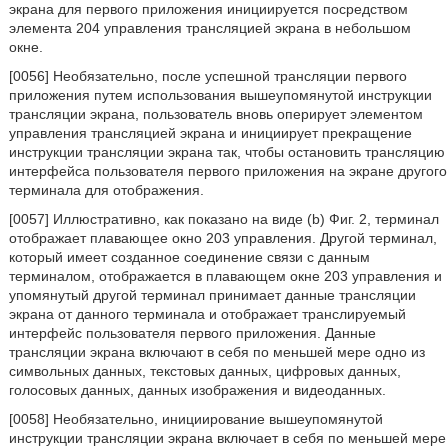
экрана для первого приложения инициируется посредством
элемента 204 управления трансляцией экрана в небольшом
окне.
[0056] Необязательно, после успешной трансляции первого
приложения путем использования вышеупомянутой инструкции
трансляции экрана, пользователь вновь оперирует элементом
управления трансляцией экрана и инициирует прекращение
инструкции трансляции экрана так, чтобы остановить трансляцию
интерфейса пользователя первого приложения на экране другого
терминала для отображения.
[0057] Иллюстративно, как показано на виде (b) Фиг. 2, терминал
отображает плавающее окно 203 управления. Другой терминал,
который имеет созданное соединение связи с данным
терминалом, отображается в плавающем окне 203 управления и
упомянутый другой терминал принимает данные трансляции
экрана от данного терминала и отображает транслируемый
интерфейс пользователя первого приложения. Данные
трансляции экрана включают в себя по меньшей мере одно из
символьных данных, текстовых данных, цифровых данных,
голосовых данных, данных изображения и видеоданных.
[0058] Необязательно, инициирование вышеупомянутой
инструкции трансляции экрана включает в себя по меньшей мере