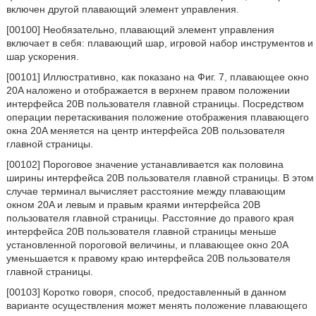
включен другой плавающий элемент управления.
[00100] Необязательно, плавающий элемент управления
включает в себя: плавающий шар, игровой набор инструментов и
шар ускорения.
[00101] Иллюстративно, как показано на Фиг. 7, плавающее окно
20A наложено и отображается в верхнем правом положении
интерфейса 20B пользователя главной страницы. Посредством
операции перетаскивания положение отображения плавающего
окна 20A меняется на центр интерфейса 20B пользователя
главной страницы.
[00102] Пороговое значение устанавливается как половина
ширины интерфейса 20B пользователя главной страницы. В этом
случае терминал вычисляет расстояние между плавающим
окном 20A и левым и правым краями интерфейса 20B
пользователя главной страницы. Расстояние до правого края
интерфейса 20B пользователя главной страницы меньше
установленной пороговой величины, и плавающее окно 20A
уменьшается к правому краю интерфейса 20B пользователя
главной страницы.
[00103] Коротко говоря, способ, предоставленный в данном
варианте осуществления может менять положение плавающего