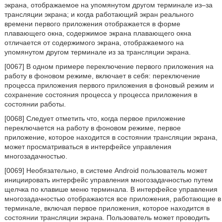
экрана, отображаемое на упомянутом другом терминале из–за
трансляции экрана; и когда работающий экран реального
времени первого приложения отображается в форме
плавающего окна, содержимое экрана плавающего окна
отличается от содержимого экрана, отображаемого на
упомянутом другом терминале из за трансляции экрана.
[0067] В одном примере переключение первого приложения на
работу в фоновом режиме, включает в себя: переключение
процесса приложения первого приложения в фоновый режим и
сохранение состояния процесса у процесса приложения в
состоянии работы.
[0068] Следует отметить что, когда первое приложение
переключается на работу в фоновом режиме, первое
приложение, которое находится в состоянии трансляции экрана,
может просматриваться в интерфейсе управления
многозадачностью.
[0069] Необязательно, в системе Android пользователь может
инициировать интерфейс управления многозадачностью путем
щелчка по клавише меню терминала. В интерфейсе управления
многозадачностью отображаются все приложения, работающие в
терминале, включая первое приложения, которое находится в
состоянии трансляции экрана. Пользователь может проводить