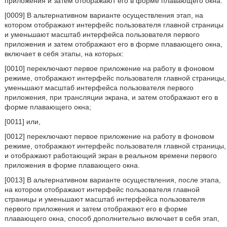
приложения и затем отображают его в форме плавающего окна.
[0009] В альтернативном варианте осуществления этап, на
котором отображают интерфейс пользователя главной страницы
и уменьшают масштаб интерфейса пользователя первого
приложения и затем отображают его в форме плавающего окна,
включает в себя этапы, на которых:
[0010] переключают первое приложение на работу в фоновом
режиме, отображают интерфейс пользователя главной страницы,
уменьшают масштаб интерфейса пользователя первого
приложения, при трансляции экрана, и затем отображают его в
форме плавающего окна;
[0011] или,
[0012] переключают первое приложение на работу в фоновом
режиме, отображают интерфейс пользователя главной страницы,
и отображают работающий экран в реальном времени первого
приложения в форме плавающего окна.
[0013] В альтернативном варианте осуществления, после этапа,
на котором отображают интерфейс пользователя главной
страницы и уменьшают масштаб интерфейса пользователя
первого приложения и затем отображают его в форме
плавающего окна, способ дополнительно включает в себя этап,