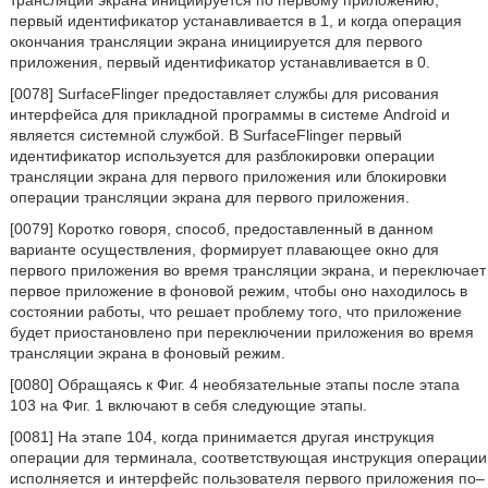
трансляции экрана инициируется по первому приложению,
первый идентификатор устанавливается в 1, и когда операция
окончания трансляции экрана инициируется для первого
приложения, первый идентификатор устанавливается в 0.
[0078] SurfaceFlinger предоставляет службы для рисования
интерфейса для прикладной программы в системе Android и
является системной службой. В SurfaceFlinger первый
идентификатор используется для разблокировки операции
трансляции экрана для первого приложения или блокировки
операции трансляции экрана для первого приложения.
[0079] Коротко говоря, способ, предоставленный в данном
варианте осуществления, формирует плавающее окно для
первого приложения во время трансляции экрана, и переключает
первое приложение в фоновой режим, чтобы оно находилось в
состоянии работы, что решает проблему того, что приложение
будет приостановлено при переключении приложения во время
трансляции экрана в фоновый режим.
[0080] Обращаясь к Фиг. 4 необязательные этапы после этапа
103 на Фиг. 1 включают в себя следующие этапы.
[0081] На этапе 104, когда принимается другая инструкция
операции для терминала, соответствующая инструкция операции
исполняется и интерфейс пользователя первого приложения по–