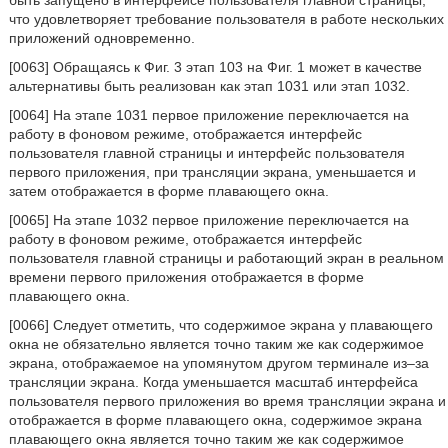
быть запущено в интерфейсе пользователя главной страницы,
что удовлетворяет требование пользователя в работе нескольких
приложений одновременно.
[0063] Обращаясь к Фиг. 3 этап 103 на Фиг. 1 может в качестве
альтернативы быть реализован как этап 1031 или этап 1032.
[0064] На этапе 1031 первое приложение переключается на
работу в фоновом режиме, отображается интерфейс
пользователя главной страницы и интерфейс пользователя
первого приложения, при трансляции экрана, уменьшается и
затем отображается в форме плавающего окна.
[0065] На этапе 1032 первое приложение переключается на
работу в фоновом режиме, отображается интерфейс
пользователя главной страницы и работающий экран в реальном
времени первого приложения отображается в форме
плавающего окна.
[0066] Следует отметить, что содержимое экрана у плавающего
окна не обязательно является точно таким же как содержимое
экрана, отображаемое на упомянутом другом терминале из–за
трансляции экрана. Когда уменьшается масштаб интерфейса
пользователя первого приложения во время трансляции экрана и
отображается в форме плавающего окна, содержимое экрана
плавающего окна является точно таким же как содержимое