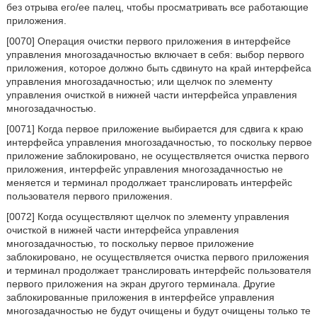
без отрыва его/ее палец, чтобы просматривать все работающие
приложения.
[0070] Операция очистки первого приложения в интерфейсе
управления многозадачностью включает в себя: выбор первого
приложения, которое должно быть сдвинуто на край интерфейса
управления многозадачностью; или щелчок по элементу
управления очисткой в нижней части интерфейса управления
многозадачностью.
[0071] Когда первое приложение выбирается для сдвига к краю
интерфейса управления многозадачностью, то поскольку первое
приложение заблокировано, не осуществляется очистка первого
приложения, интерфейс управления многозадачностью не
меняется и терминал продолжает транслировать интерфейс
пользователя первого приложения.
[0072] Когда осуществляют щелчок по элементу управления
очисткой в нижней части интерфейса управления
многозадачностью, то поскольку первое приложение
заблокировано, не осуществляется очистка первого приложения
и терминал продолжает транслировать интерфейс пользователя
первого приложения на экран другого терминала. Другие
заблокированные приложения в интерфейсе управления
многозадачностью не будут очищены и будут очищены только те