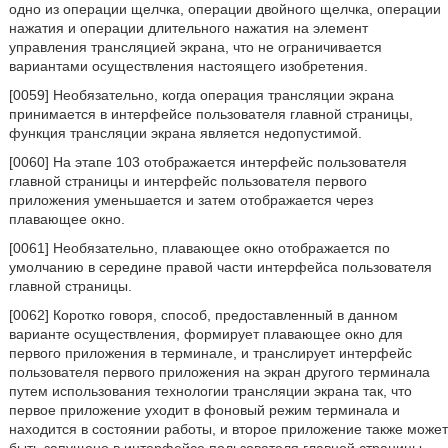
одно из операции щелчка, операции двойного щелчка, операции
нажатия и операции длительного нажатия на элемент
управления трансляцией экрана, что не ограничивается
вариантами осуществления настоящего изобретения.
[0059] Необязательно, когда операция трансляции экрана
принимается в интерфейсе пользователя главной страницы,
функция трансляции экрана является недопустимой.
[0060] На этапе 103 отображается интерфейс пользователя
главной страницы и интерфейс пользователя первого
приложения уменьшается и затем отображается через
плавающее окно.
[0061] Необязательно, плавающее окно отображается по
умолчанию в середине правой части интерфейса пользователя
главной страницы.
[0062] Коротко говоря, способ, предоставленный в данном
варианте осуществления, формирует плавающее окно для
первого приложения в терминале, и транслирует интерфейс
пользователя первого приложения на экран другого терминала
путем использования технологии трансляции экрана так, что
первое приложение уходит в фоновый режим терминала и
находится в состоянии работы, и второе приложение также может