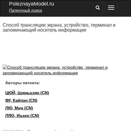
PoleznayaModel.ru
Патентный поиск
Способ трансляции экрана, устройство, терминал и
запоминающий носитель информации
Авторы патента:
ЦЮЙ, Цзяньцзян (CN)
ФУ, Кайпэн (CN)
ЛЮ, Мин (CN)
ЛЯО, Ицзин (CN)