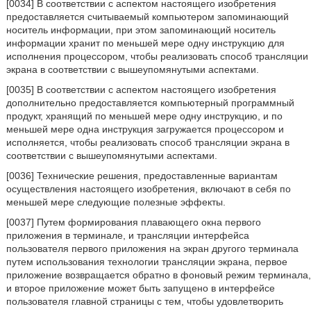
[0034] В соответствии с аспектом настоящего изобретения
предоставляется считываемый компьютером запоминающий
носитель информации, при этом запоминающий носитель
информации хранит по меньшей мере одну инструкцию для
исполнения процессором, чтобы реализовать способ трансляции
экрана в соответствии с вышеупомянутыми аспектами.
[0035] В соответствии с аспектом настоящего изобретения
дополнительно предоставляется компьютерный программный
продукт, хранящий по меньшей мере одну инструкцию, и по
меньшей мере одна инструкция загружается процессором и
исполняется, чтобы реализовать способ трансляции экрана в
соответствии с вышеупомянутыми аспектами.
[0036] Технические решения, предоставленные вариантам
осуществления настоящего изобретения, включают в себя по
меньшей мере следующие полезные эффекты.
[0037] Путем формирования плавающего окна первого
приложения в терминале, и трансляции интерфейса
пользователя первого приложения на экран другого терминала
путем использования технологии трансляции экрана, первое
приложение возвращается обратно в фоновый режим терминала,
и второе приложение может быть запущено в интерфейсе
пользователя главной страницы с тем, чтобы удовлетворить