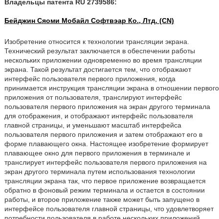
Владельцы патента RU 2739586:
Бейджин Сяоми Мобайл Софтвэар Ко., Лтд. (CN)
Изобретение относится к технологии трансляции экрана.
Технический результат заключается в обеспечении работы
нескольких приложении одновременно во время трансляции
экрана. Такой результат достигается тем, что отображают
интерфейс пользователя первого приложения, когда
принимается инструкция трансляции экрана в отношении первого
приложения от пользователя, транслируют интерфейс
пользователя первого приложения на экран другого терминала
для отображения, и отображают интерфейс пользователя
главной страницы, и уменьшают масштаб интерфейса
пользователя первого приложения и затем отображают его в
форме плавающего окна. Настоящее изобретение формирует
плавающее окно для первого приложения в терминале и
транслирует интерфейс пользователя первого приложения на
экран другого терминала путем использования технологии
трансляции экрана так, что первое приложение возвращается
обратно в фоновый режим терминала и остается в состоянии
работы, и второе приложение также может быть запущено в
интерфейсе пользователя главной страницы, что удовлетворяет
потребности пользователя в работе нескольких приложений