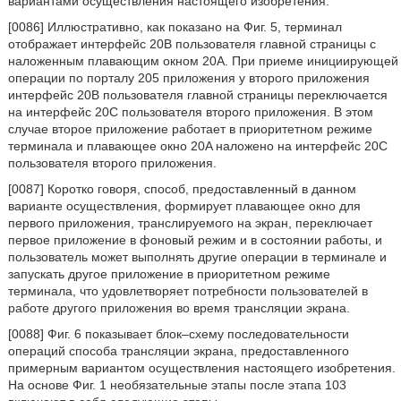
вариантами осуществления настоящего изобретения.
[0086] Иллюстративно, как показано на Фиг. 5, терминал
отображает интерфейс 20B пользователя главной страницы с
наложенным плавающим окном 20A. При приеме инициирующей
операции по порталу 205 приложения у второго приложения
интерфейс 20B пользователя главной страницы переключается
на интерфейс 20C пользователя второго приложения. В этом
случае второе приложение работает в приоритетном режиме
терминала и плавающее окно 20A наложено на интерфейс 20C
пользователя второго приложения.
[0087] Коротко говоря, способ, предоставленный в данном
варианте осуществления, формирует плавающее окно для
первого приложения, транслируемого на экран, переключает
первое приложение в фоновый режим и в состоянии работы, и
пользователь может выполнять другие операции в терминале и
запускать другое приложение в приоритетном режиме
терминала, что удовлетворяет потребности пользователей в
работе другого приложения во время трансляции экрана.
[0088] Фиг. 6 показывает блок–схему последовательности
операций способа трансляции экрана, предоставленного
примерным вариантом осуществления настоящего изобретения.
На основе Фиг. 1 необязательные этапы после этапа 103