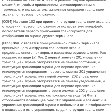
отображаемым в полноэкранном режиме. Первое приложение
может быть любым приложением, инсталлированным в
терминале, и пользователь выполняет операцию трансляции
экрана по первому приложению.
[0054] На этапе 102 при приеме инструкции трансляции экрана в
отношении первого приложения от пользователя интерфейс
пользователя первого приложения транслируется для
отображения на экране другого терминала.
[0055] Фиг. 2 является принципиальной схемой терминала,
принимающего инструкцию трансляции экрана,
предоставленного примерным вариантом осуществления. Как
показано на виде (a) Фиг. 2 первый элемент 201 управления
трансляцией экрана отображается на панели состояния, и
инструкция трансляции экрана для первого приложения
инициируется посредством первого элемента 201 управления
трансляцией экрана; или второй элемент 202 управления
трансляцией экрана отображается на панели уведомления, и
инструкция трансляции экрана для первого приложения
инициируется посредством второго элемента 202 управления
трансляцией экрана; или, как показано на виде (b) Фиг. 2,
отображается плавающее окно 203 управления и элемент 204
управления трансляцией экрана в небольшом окне отображается
в плавающем окне управления, когда инструкция трансляции