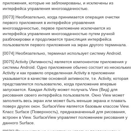
приложения, которые не заблокированы, и исключены из
интерфейса управления многозадачностью.
[0073] Необязательно, когда принимается операция очистки
первого приложения в интерфейсе управления
многозадачностью, первое приложение исключается из
интерфейса управления многозадачностью путем ручной
разблокировки и продолжается трансляция интерфейса
пользователя первого приложения на экран другого терминала.
[0074] Необязательно, терминал использует систему Android.
[0075] Activity (Активность) является компонентом приложения у
системы Android. Одно приложение обычно состоит из нескольких
Activity и как правило определенная Activity в приложении
указывается в качестве основной активности, т.е. Activity, которая
представляется пользователю, когда приложение впервые
запускается. Каждая Activity может получать View (Вид) для
рисования своего интерфейса пользователя. Окно View может
заполнять весь экран или может быть меньше экрана и плавать
поверх других окон. SurfaceView является базовым классом View.
Класс Surface (Поверхность), предназначенный для рисования,
встроен в View. SurfaceView управляет положением рисования у
данного Surface.