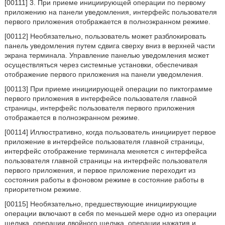
[00111] 3. При приеме инициирующей операции по первому
приложению на панели уведомления, интерфейс пользователя
первого приложения отображается в полноэкранном режиме.
[00112] Необязательно, пользователь может разблокировать
панель уведомления путем сдвига сверху вниз в верхней части
экрана терминала. Управление панелью уведомления может
осуществляться через системные установки, обеспечивая
отображение первого приложения на панели уведомления.
[00113] При приеме инициирующей операции по пиктограмме
первого приложения в интерфейсе пользователя главной
страницы, интерфейс пользователя первого приложения
отображается в полноэкранном режиме.
[00114] Иллюстративно, когда пользователь инициирует первое
приложение в интерфейсе пользователя главной страницы,
интерфейс отображение терминала меняется с интерфейса
пользователя главной страницы на интерфейс пользователя
первого приложения, и первое приложение переходит из
состояния работы в фоновом режиме в состояние работы в
приоритетном режиме.
[00115] Необязательно, предшествующие инициирующие
операции включают в себя по меньшей мере одно из операции
щелчка, операции двойного щелчка, операции нажатия и