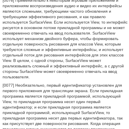
[0076] Применительно к некоторым игровым приложениям и
приложениям воспроизведения аудио и видео их интерфейсы
являются сложными, требующими частого обновления и
требующими эффективного рисования, и как правило
используется SurfaceView. Если используется View, то интерфейс
рисуется в основном потоке прикладной программы и не может
своевременно отвечать на ввод пользователя. SurfaceView
использует механизм двойного буфера, чтобы формировать
отдельную поверхность рисования для классов View, которым
требуются сложные и эффективные интерфейсы, и использует
отдельный поток для рисования интерфейсов для этих классов
View. В целом, с одной стороны, SurfaceView может
реализовывать сложный и эффективный интерфейс, а с другой
стороны SurfaceView может своевременно отвечать на ввод
пользователя.
[0077] Необязательно, первый идентификатор установлен для
первого приложения для трансляции экрана. Если прикладная
программа является прикладной программой, использующей
View, то прикладная программа несет один первый
идентификатор; и если прикладная программа является
прикладной программой, использующей SurfaceView, то
прикладная программа несет два первых идентификатора, так
как присутствует две поверхности рисования. Когда операция