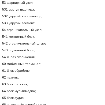
53 шарнирный узел;
531 выступ шарнира;
532 упругий амортизатор;
533 упругий элемент;
54 ограничительный узел;
541 монтажный блок;
542 ограничительный штырь;
543 подвижный блок;
5431 паз скольжения;
60 мобильный терминал;
61 блок обработки;
62 память;
63 блок питания;
64 блок мультимедиа;
65 блок аудио;
66 интерфейс ввода/вывода;