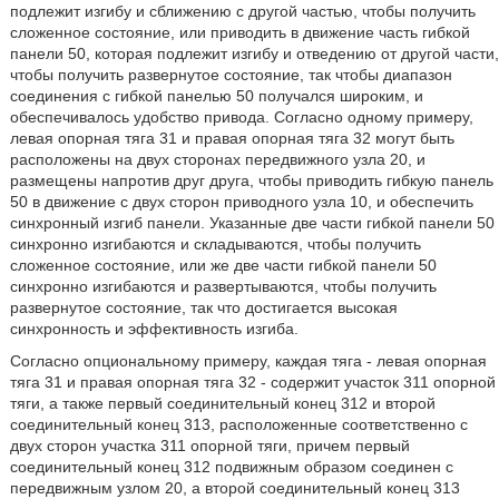
подлежит изгибу и сближению с другой частью, чтобы получить
сложенное состояние, или приводить в движение часть гибкой
панели 50, которая подлежит изгибу и отведению от другой части,
чтобы получить развернутое состояние, так чтобы диапазон
соединения с гибкой панелью 50 получался широким, и
обеспечивалось удобство привода. Согласно одному примеру,
левая опорная тяга 31 и правая опорная тяга 32 могут быть
расположены на двух сторонах передвижного узла 20, и
размещены напротив друг друга, чтобы приводить гибкую панель
50 в движение с двух сторон приводного узла 10, и обеспечить
синхронный изгиб панели. Указанные две части гибкой панели 50
синхронно изгибаются и складываются, чтобы получить
сложенное состояние, или же две части гибкой панели 50
синхронно изгибаются и развертываются, чтобы получить
развернутое состояние, так что достигается высокая
синхронность и эффективность изгиба.
Согласно опциональному примеру, каждая тяга - левая опорная
тяга 31 и правая опорная тяга 32 - содержит участок 311 опорной
тяги, а также первый соединительный конец 312 и второй
соединительный конец 313, расположенные соответственно с
двух сторон участка 311 опорной тяги, причем первый
соединительный конец 312 подвижным образом соединен с
передвижным узлом 20, а второй соединительный конец 313