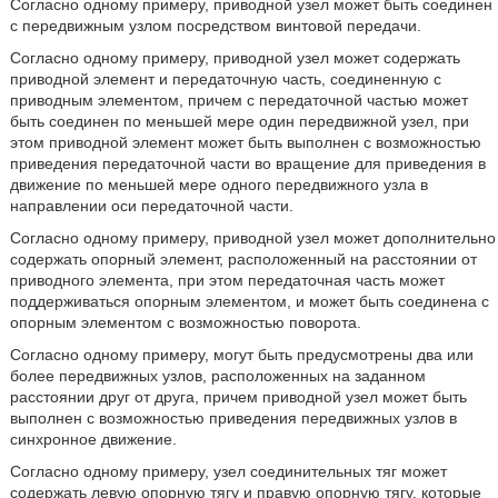
Согласно одному примеру, приводной узел может быть соединен
с передвижным узлом посредством винтовой передачи.
Согласно одному примеру, приводной узел может содержать
приводной элемент и передаточную часть, соединенную с
приводным элементом, причем с передаточной частью может
быть соединен по меньшей мере один передвижной узел, при
этом приводной элемент может быть выполнен с возможностью
приведения передаточной части во вращение для приведения в
движение по меньшей мере одного передвижного узла в
направлении оси передаточной части.
Согласно одному примеру, приводной узел может дополнительно
содержать опорный элемент, расположенный на расстоянии от
приводного элемента, при этом передаточная часть может
поддерживаться опорным элементом, и может быть соединена с
опорным элементом с возможностью поворота.
Согласно одному примеру, могут быть предусмотрены два или
более передвижных узлов, расположенных на заданном
расстоянии друг от друга, причем приводной узел может быть
выполнен с возможностью приведения передвижных узлов в
синхронное движение.
Согласно одному примеру, узел соединительных тяг может
содержать левую опорную тягу и правую опорную тягу, которые