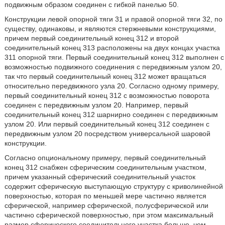
подвижным образом соединен с гибкой панелью 50.
Конструкции левой опорной тяги 31 и правой опорной тяги 32, по
существу, одинаковы, и являются стержневыми конструкциями,
причем первый соединительный конец 312 и второй
соединительный конец 313 расположены на двух концах участка
311 опорной тяги. Первый соединительный конец 312 выполнен с
возможностью подвижного соединения с передвижным узлом 20,
так что первый соединительный конец 312 может вращаться
относительно передвижного узла 20. Согласно одному примеру,
первый соединительный конец 312 с возможностью поворота
соединен с передвижным узлом 20. Например, первый
соединительный конец 312 шарнирно соединен с передвижным
узлом 20. Или первый соединительный конец 312 соединен с
передвижным узлом 20 посредством универсальной шаровой
конструкции.
Согласно опциональному примеру, первый соединительный
конец 312 снабжен сферическим соединительным участком,
причем указанный сферический соединительный участок
содержит сферическую выступающую структуру с криволинейной
поверхностью, которая по меньшей мере частично является
сферической, например сферической, полусферической или
частично сферической поверхностью, при этом максимальный
размер сферического соединительного участка больше, чем