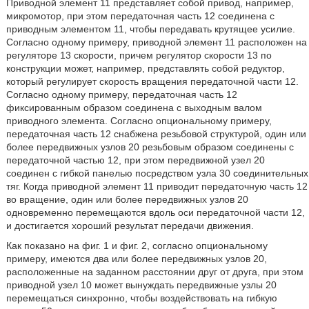
Приводной элемент 11 представляет собой привод, например,
микромотор, при этом передаточная часть 12 соединена с
приводным элементом 11, чтобы передавать крутящее усилие.
Согласно одному примеру, приводной элемент 11 расположен на
регуляторе 13 скорости, причем регулятор скорости 13 по
конструкции может, например, представлять собой редуктор,
который регулирует скорость вращения передаточной части 12.
Согласно одному примеру, передаточная часть 12
фиксированным образом соединена с выходным валом
приводного элемента. Согласно опциональному примеру,
передаточная часть 12 снабжена резьбовой структурой, один или
более передвижных узлов 20 резьбовым образом соединены с
передаточной частью 12, при этом передвижной узел 20
соединен с гибкой панелью посредством узла 30 соединительных
тяг. Когда приводной элемент 11 приводит передаточную часть 12
во вращение, один или более передвижных узлов 20
одновременно перемещаются вдоль оси передаточной части 12,
и достигается хороший результат передачи движения.
Как показано на фиг. 1 и фиг. 2, согласно опциональному
примеру, имеются два или более передвижных узлов 20,
расположенные на заданном расстоянии друг от друга, при этом
приводной узел 10 может вынуждать передвижные узлы 20
перемещаться синхронно, чтобы воздействовать на гибкую