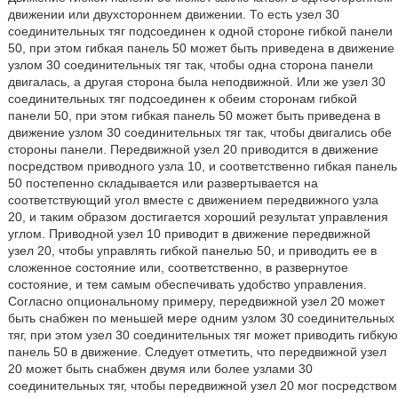
движении или двухстороннем движении. То есть узел 30
соединительных тяг подсоединен к одной стороне гибкой панели
50, при этом гибкая панель 50 может быть приведена в движение
узлом 30 соединительных тяг так, чтобы одна сторона панели
двигалась, а другая сторона была неподвижной. Или же узел 30
соединительных тяг подсоединен к обеим сторонам гибкой
панели 50, при этом гибкая панель 50 может быть приведена в
движение узлом 30 соединительных тяг так, чтобы двигались обе
стороны панели. Передвижной узел 20 приводится в движение
посредством приводного узла 10, и соответственно гибкая панель
50 постепенно складывается или развертывается на
соответствующий угол вместе с движением передвижного узла
20, и таким образом достигается хороший результат управления
углом. Приводной узел 10 приводит в движение передвижной
узел 20, чтобы управлять гибкой панелью 50, и приводить ее в
сложенное состояние или, соответственно, в развернутое
состояние, и тем самым обеспечивать удобство управления.
Согласно опциональному примеру, передвижной узел 20 может
быть снабжен по меньшей мере одним узлом 30 соединительных
тяг, при этом узел 30 соединительных тяг может приводить гибкую
панель 50 в движение. Следует отметить, что передвижной узел
20 может быть снабжен двумя или более узлами 30
соединительных тяг, чтобы передвижной узел 20 мог посредством