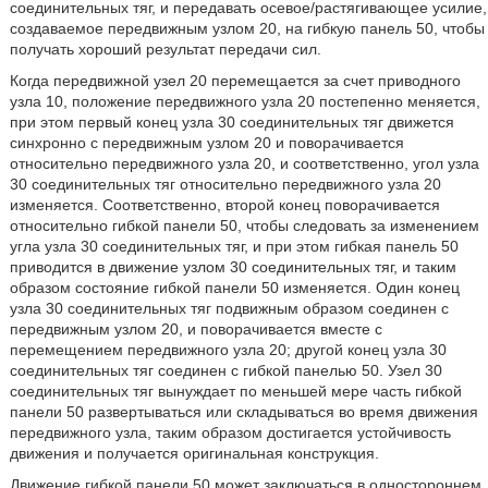
соединительных тяг, и передавать осевое/растягивающее усилие,
создаваемое передвижным узлом 20, на гибкую панель 50, чтобы
получать хороший результат передачи сил.
Когда передвижной узел 20 перемещается за счет приводного
узла 10, положение передвижного узла 20 постепенно меняется,
при этом первый конец узла 30 соединительных тяг движется
синхронно с передвижным узлом 20 и поворачивается
относительно передвижного узла 20, и соответственно, угол узла
30 соединительных тяг относительно передвижного узла 20
изменяется. Соответственно, второй конец поворачивается
относительно гибкой панели 50, чтобы следовать за изменением
угла узла 30 соединительных тяг, и при этом гибкая панель 50
приводится в движение узлом 30 соединительных тяг, и таким
образом состояние гибкой панели 50 изменяется. Один конец
узла 30 соединительных тяг подвижным образом соединен с
передвижным узлом 20, и поворачивается вместе с
перемещением передвижного узла 20; другой конец узла 30
соединительных тяг соединен с гибкой панелью 50. Узел 30
соединительных тяг вынуждает по меньшей мере часть гибкой
панели 50 развертываться или складываться во время движения
передвижного узла, таким образом достигается устойчивость
движения и получается оригинальная конструкция.
Движение гибкой панели 50 может заключаться в одностороннем