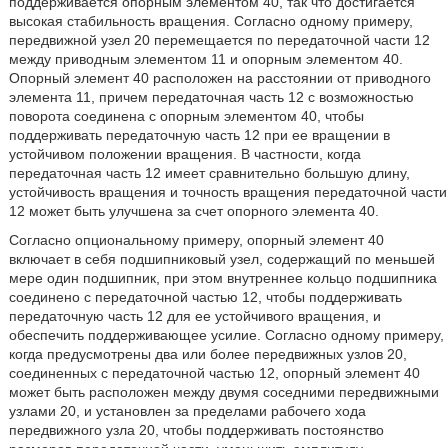
поддерживается опорным элементом 40, так что достигается
высокая стабильность вращения. Согласно одному примеру,
передвижной узел 20 перемещается по передаточной части 12
между приводным элементом 11 и опорным элементом 40.
Опорный элемент 40 расположен на расстоянии от приводного
элемента 11, причем передаточная часть 12 с возможностью
поворота соединена с опорным элементом 40, чтобы
поддерживать передаточную часть 12 при ее вращении в
устойчивом положении вращения. В частности, когда
передаточная часть 12 имеет сравнительно большую длину,
устойчивость вращения и точность вращения передаточной части
12 может быть улучшена за счет опорного элемента 40.
Согласно опциональному примеру, опорный элемент 40
включает в себя подшипниковый узел, содержащий по меньшей
мере один подшипник, при этом внутреннее кольцо подшипника
соединено с передаточной частью 12, чтобы поддерживать
передаточную часть 12 для ее устойчивого вращения, и
обеспечить поддерживающее усилие. Согласно одному примеру,
когда предусмотрены два или более передвижных узлов 20,
соединенных с передаточной частью 12, опорный элемент 40
может быть расположен между двумя соседними передвижными
узлами 20, и установлен за пределами рабочего хода
передвижного узла 20, чтобы поддерживать постоянство