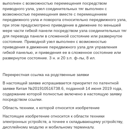
выполнен с возможностью перемещения посредством
приводного узла, узел соединительных тяг выполнен с
возможностью перемещения вместе с перемещением
передвижного узла и поворота относительно передвижного узла,
при этом предусмотрено приведение в движение по меньшей
мере части гибкой панели посредством узла соединительных тяг
для перевода панели в сложенной состояние или развернутое
состояние. Приводной узел выполнен с возможностью
приведения в движение передвижного узла для управления
гибкой панелью, и приведения ее в сложенное состояние или
развернутое состояние. 3 н. и 20 з.п. ф-лы, 8 ил.
Перекрестная ссылка на родственные заявки
В настоящей заявке испрашивается приоритет по патентной
заявке Китая №201910516738.6, поданной 14 июня 2019 года,
содержание которой полностью включено в настоящую заявку
посредством ссылки.
Область техники, к которой относится изобретение
Настоящее изобретение относится к области техники
электронных устройств, а точнее к складывающему устройству,
дисплейному модулю и мобильному терминалу.