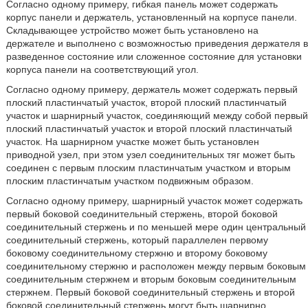
Согласно одному примеру, гибкая панель может содержать
корпус панели и держатель, установленный на корпусе панели.
Складывающее устройство может быть установлено на
держателе и выполнено с возможностью приведения держателя в
разведенное состояние или сложенное состояние для установки
корпуса панели на соответствующий угол.
Согласно одному примеру, держатель может содержать первый
плоский пластинчатый участок, второй плоский пластинчатый
участок и шарнирный участок, соединяющий между собой первый
плоский пластинчатый участок и второй плоский пластинчатый
участок. На шарнирном участке может быть установлен
приводной узел, при этом узел соединительных тяг может быть
соединен с первым плоским пластинчатым участком и вторым
плоским пластинчатым участком подвижным образом.
Согласно одному примеру, шарнирный участок может содержать
первый боковой соединительный стержень, второй боковой
соединительный стержень и по меньшей мере один центральный
соединительный стержень, который параллелен первому
боковому соединительному стержню и второму боковому
соединительному стержню и расположен между первым боковым
соединительным стержнем и вторым боковым соединительным
стержнем. Первый боковой соединительный стержень и второй
боковой соединительный стержень могут быть шарнирно