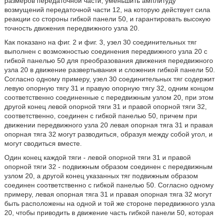
размеров передаточной части, уменьшить амплитуду
возмущений передаточной части 12, на которую действует сила
реакции со стороны гибкой панели 50, и гарантировать высокую
точность движения передвижного узла 20.
Как показано на фиг. 2 и фиг. 3, узел 30 соединительных тяг
выполнен с возможностью соединения передвижного узла 20 с
гибкой панелью 50 для преобразования движения передвижного
узла 20 в движение развертывания и сложения гибкой панели 50.
Согласно одному примеру, узел 30 соединительных тяг содержит
левую опорную тягу 31 и правую опорную тягу 32, одним концом
соответственно соединенные с передвижным узлом 20, при этом
другой конец левой опорной тяги 31 и правой опорной тяги 32,
соответственно, соединен с гибкой панелью 50, причем при
движении передвижного узла 20 левая опорная тяга 31 и правая
опорная тяга 32 могут разводиться, образуя между собой угол, и
могут сводиться вместе.
Один конец каждой тяги - левой опорной тяги 31 и правой
опорной тяги 32 - подвижным образом соединен с передвижным
узлом 20, а другой конец указанных тяг подвижным образом
соединен соответственно с гибкой панелью 50. Согласно одному
примеру, левая опорная тяга 31 и правая опорная тяга 32 могут
быть расположены на одной и той же стороне передвижного узла
20, чтобы приводить в движение часть гибкой панели 50, которая