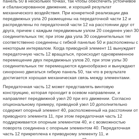
панель 50 в нескольких точках, так чтобы обеспечить устойчивое
и сбалансированное движение, и хороший результат
механического воздействия. При конкретной реализации два
передвижных узла 20 размещены на передаточной части 12 и
распределены по передаточной части 12 на расстоянии друг от
друга, причем с каждым передвижным узлом 20 соединен узел 30
соединительных тяг, при этом два узла 30 соединительных тяг
соответственно соединены с гибкой панелью 50 и расположены с
некоторым интервалом. Когда приводной элемент 11 вынуждает
передаточную часть 12 вращаться, происходит одновременное
перемещение двух передвижных узлов 20, при этом узлы 30
соединительных тяг перемещаются единообразно и вынуждают
синхронно двигаться гибкую панель 50, так что в результате
достигается хорошая механическая связь между элементами.
Передаточная часть 12 может представлять винтовую
конструкцию, которая проходит в осевом направлении, и
направляет передвижной узел 20 при его движении. Согласно
опциональному примеру, приводной узел 10 дополнительно
содержит опорный элемент 40, расположенный на расстоянии от
приводного элемента 11, при этом передаточная часть 12
поддерживается опорным элементом 40, и с возможностью
поворота соединена с опорным элементом 40. Передаточная
часть 12 прикреплена к приводному элементу 11, и