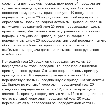
соединены друг с другом посредством реечной передачи или
кулачковой передачи, или винтовой передачи. Согласно
опциональному примеру, приводной узел 10 соединен с
передвижным узлом 20 посредством винтовой передачи, т.е.
образован винтовой приводной механизм. Приводной узел 10
вынуждает передвижной узел 20 точно перемещаться вдоль
прямой линии, обеспечивая точное управление положением
передвижного узла 20. Приводной узел 10 соединен с
передвижным узлом 20 посредством винтовой передачи, так что
обеспечивается большое приводное усилие, высокая
стабильность передачи движения и высокая конструктивная
устойчивость.
Приводной узел 10 соединен с передвижным узлом 20
посредством винтовой передачи, т.е. образована винтовая
приводная конструкция. Согласно опциональному примеру,
приводной узел 10 содержит приводной элемент 11 и
передаточную часть 12, соединенную с приводным элементом
11. Причем по меньшей мере один передвижной узел 20
соединен с передаточной частью 12, при этом приводной
элемент 11 приводит передаточную часть 12 во вращение, так
что по меньшей мере один передвижной узел 20 может
перемещаться в направлении оси передаточной части 12.