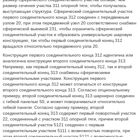
размер сечения участка 311 опорной тяги, чтобы получалась
выступающая структура. Сферический соединительный участок
первого соединительного конца 312 соединен с передвижным
узлом 20, при этом передвижной узел 20 соответственно снабжен
сферической выемкой 231, чтобы ограничить сферический
соединительный участок и образовать универсальную шаровую
конструкцию, так чтобы первый соединительный конец 312
вращался относительно передвижного узла 20.
Конструкция первого соединительного конца 312 идентична или
аналогична конструкции второго соединительного конца 313.
Например, как первый соединительный конец 312, так и второй
соединительный конец 313 снабжены сферическими
соединительными участками. Конструкция первого
соединительного конца 312 может отличаться от конструкции
второго соединительного конца 313. Согласно опциональному
примеру, второй соединительный конец 313 шарнирно соединен
с гибкой панелью 50, и может поворачиваться относительно
гибкой панели. Согласно одному примеру, второй
соединительный конец 313 содержит первый поворотный участок
22, соединенный с участком 311 опорной тяги, причем второй
соединительный участок 5121 соединен с первым
соединительным участком 5111 с возможностью поворота, при
этом второй соединительный участок 5121 с возможностью