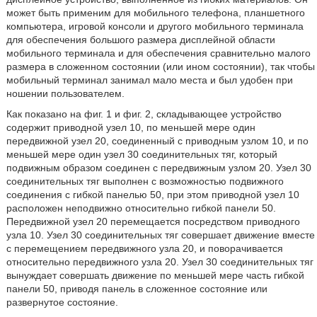
может быть применим для мобильного телефона, планшетного
компьютера, игровой консоли и другого мобильного терминала
для обеспечения большого размера дисплейной области
мобильного терминала и для обеспечения сравнительно малого
размера в сложенном состоянии (или ином состоянии), так чтобы
мобильный терминал занимал мало места и был удобен при
ношении пользователем.
Как показано на фиг. 1 и фиг. 2, складывающее устройство
содержит приводной узел 10, по меньшей мере один
передвижной узел 20, соединенный с приводным узлом 10, и по
меньшей мере один узел 30 соединительных тяг, который
подвижным образом соединен с передвижным узлом 20. Узел 30
соединительных тяг выполнен с возможностью подвижного
соединения с гибкой панелью 50, при этом приводной узел 10
расположен неподвижно относительно гибкой панели 50.
Передвижной узел 20 перемещается посредством приводного
узла 10. Узел 30 соединительных тяг совершает движение вместе
с перемещением передвижного узла 20, и поворачивается
относительно передвижного узла 20. Узел 30 соединительных тяг
вынуждает совершать движение по меньшей мере часть гибкой
панели 50, приводя панель в сложенное состояние или
развернутое состояние.