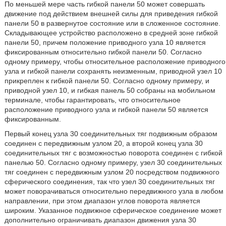
По меньшей мере часть гибкой панели 50 может совершать
движение под действием внешней силы для приведения гибкой
панели 50 в развернутое состояние или в сложенное состояние.
Складывающее устройство расположено в средней зоне гибкой
панели 50, причем положение приводного узла 10 является
фиксированным относительно гибкой панели 50. Согласно
одному примеру, чтобы относительное расположение приводного
узла и гибкой панели сохранять неизменным, приводной узел 10
прикреплен к гибкой панели 50. Согласно одному примеру, и
приводной узел 10, и гибкая панель 50 собраны на мобильном
терминале, чтобы гарантировать, что относительное
расположение приводного узла и гибкой панели 50 является
фиксированным.
Первый конец узла 30 соединительных тяг подвижным образом
соединен с передвижным узлом 20, а второй конец узла 30
соединительных тяг с возможностью поворота соединен с гибкой
панелью 50. Согласно одному примеру, узел 30 соединительных
тяг соединен с передвижным узлом 20 посредством подвижного
сферического соединения, так что узел 30 соединительных тяг
может поворачиваться относительно передвижного узла в любом
направлении, при этом диапазон углов поворота является
широким. Указанное подвижное сферическое соединение может
дополнительно ограничивать диапазон движения узла 30