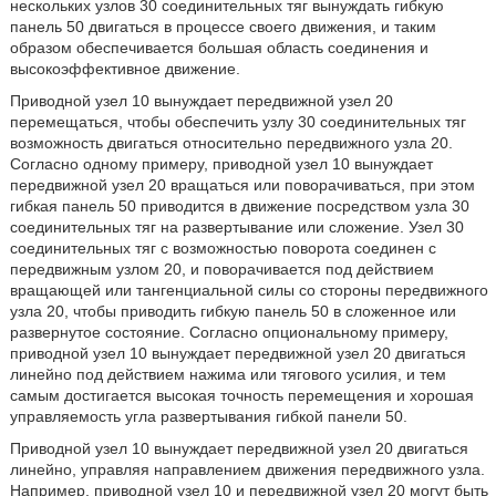
нескольких узлов 30 соединительных тяг вынуждать гибкую
панель 50 двигаться в процессе своего движения, и таким
образом обеспечивается большая область соединения и
высокоэффективное движение.
Приводной узел 10 вынуждает передвижной узел 20
перемещаться, чтобы обеспечить узлу 30 соединительных тяг
возможность двигаться относительно передвижного узла 20.
Согласно одному примеру, приводной узел 10 вынуждает
передвижной узел 20 вращаться или поворачиваться, при этом
гибкая панель 50 приводится в движение посредством узла 30
соединительных тяг на развертывание или сложение. Узел 30
соединительных тяг с возможностью поворота соединен с
передвижным узлом 20, и поворачивается под действием
вращающей или тангенциальной силы со стороны передвижного
узла 20, чтобы приводить гибкую панель 50 в сложенное или
развернутое состояние. Согласно опциональному примеру,
приводной узел 10 вынуждает передвижной узел 20 двигаться
линейно под действием нажима или тягового усилия, и тем
самым достигается высокая точность перемещения и хорошая
управляемость угла развертывания гибкой панели 50.
Приводной узел 10 вынуждает передвижной узел 20 двигаться
линейно, управляя направлением движения передвижного узла.
Например, приводной узел 10 и передвижной узел 20 могут быть