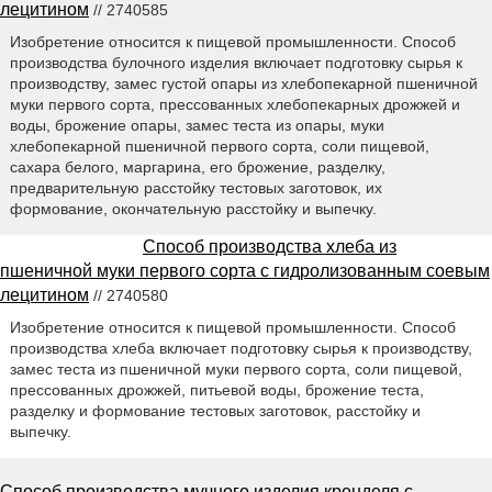
лецитином
// 2740585
Изобретение относится к пищевой промышленности. Способ
производства булочного изделия включает подготовку сырья к
производству, замес густой опары из хлебопекарной пшеничной
муки первого сорта, прессованных хлебопекарных дрожжей и
воды, брожение опары, замес теста из опары, муки
хлебопекарной пшеничной первого сорта, соли пищевой,
сахара белого, маргарина, его брожение, разделку,
предварительную расстойку тестовых заготовок, их
формование, окончательную расстойку и выпечку.
Способ производства хлеба из
пшеничной муки первого сорта с гидролизованным соевым
лецитином
// 2740580
Изобретение относится к пищевой промышленности. Способ
производства хлеба включает подготовку сырья к производству,
замес теста из пшеничной муки первого сорта, соли пищевой,
прессованных дрожжей, питьевой воды, брожение теста,
разделку и формование тестовых заготовок, расстойку и
выпечку.
Способ производства мучного изделия кренделя с