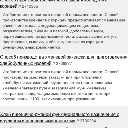
корицей
// 2740365
Изобретение относится к пищевой промышленности. Способ
производства кренделя с корицей предусматривает смешивание
сливочного масла с подслащивающим веществом,
разрыхлителем, яйцами и патокой, добавление муки,
перемешивание, разделывание теста, раскатывание в жгуты,
формование, выпечку и обсыпку смесью из корицы и
функциональных компонентов.
Способ призводства хмелевой закваски для приготовления
хлебобулочных изделий
// 2736987
Изобретение относится к пищевой промышленности. Способ
производства хмелевой закваски для приготовления
хлебобулочных изделий осуществляется приготовлением
хмелевой закваски путем заваривания муки хмелевым
экстрактом, содержащим хмелевые шишки и кипяток при
соотношении 1:100, включающим процеживание.
Хлеб пшенично-ржаной функционального назначения с
инулином и пшеничными хлопьями
// 2736234