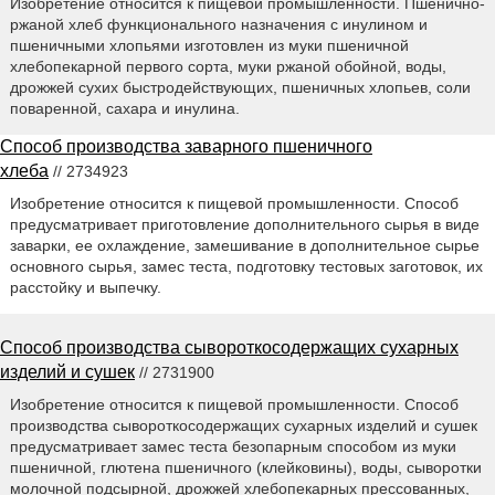
Изобретение относится к пищевой промышленности. Пшенично-
ржаной хлеб функционального назначения с инулином и
пшеничными хлопьями изготовлен из муки пшеничной
хлебопекарной первого сорта, муки ржаной обойной, воды,
дрожжей сухих быстродействующих, пшеничных хлопьев, соли
поваренной, сахара и инулина.
Способ производства заварного пшеничного
хлеба
// 2734923
Изобретение относится к пищевой промышленности. Способ
предусматривает приготовление дополнительного сырья в виде
заварки, ее охлаждение, замешивание в дополнительное сырье
основного сырья, замес теста, подготовку тестовых заготовок, их
расстойку и выпечку.
Способ производства сывороткосодержащих сухарных
изделий и сушек
// 2731900
Изобретение относится к пищевой промышленности. Способ
производства сывороткосодержащих сухарных изделий и сушек
предусматривает замес теста безопарным способом из муки
пшеничной, глютена пшеничного (клейковины), воды, сыворотки
молочной подсырной, дрожжей хлебопекарных прессованных,