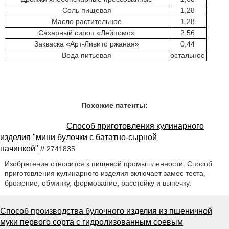
Соль пищевая
1,28
Масло растительное
1,28
Сахарный сироп «Лейпомо»
2,56
Закваска «Арт-Ливито ржаная»
0,44
Вода питьевая
остальное
Похожие патенты:
Способ приготовления кулинарного
изделия "мини булочки с бататно-сырной
начинкой"
// 2741835
Изобретение относится к пищевой промышленности. Способ
приготовления кулинарного изделия включает замес теста,
брожение, обминку, формование, расстойку и выпечку.
Способ производства булочного изделия из пшеничной
муки первого сорта с гидролизованным соевым