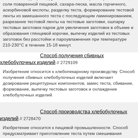
соли поваренной пищевой, сахара-песка, масла горчичного,
аскорбиновой кислоты, разделку теста, формирование тестовой
ленты из замешанного теста с последующим ламинированием,
разрезание тестовой ленты на тестовые заготовки, ошпарку
тестовых заготовок паром для увеличения заготовок в объеме и
образования глянцевой корочки, выпечку изделий из тестовых
заготовок без расстойки и пароувлажнения при температуре
210-230°С в течение 15-18 минут.
Способ получения сбивных
хлебобулочных изделий
// 2729109
Изобретение относится к хлебопекарному производству. Способ
получения сбивных хлебобулочных изделий включает
дозирование рецептурных компонентов, замес теста, сбивание,
формование, выпечку тестовых заготовок и охлаждение
хлебобулочных изделий.
Способ производства хлебобулочных
изделий
// 2728470
Изобретение относится к пищевой промышленности. Способ
предусматривает приготовление теста путем смешивания