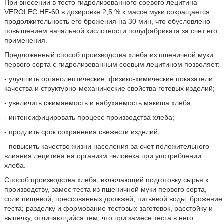
При внесении в тесто гидролизованного соевого лецитина
VEROLEC HE-60 в дозировке 2,5 % к массе муки сокращается
продолжительность его брожения на 30 мин, что обусловлено
повышением начальной кислотности полуфабриката за счет его
применения.
Предложенный способ производства хлеба из пшеничной муки
первого сорта с гидролизованным соевым лецитином позволяет:
- улучшить органолептические, физико-химические показатели
качества и структурно-механические свойства готовых изделий;
- увеличить сжимаемость и набухаемость мякиша хлеба;
- интенсифицировать процесс производства хлеба;
- продлить срок сохранения свежести изделий;
- повысить качество жизни населения за счет положительного
влияния лецитина на организм человека при употреблении
хлеба.
Способ производства хлеба, включающий подготовку сырья к
производству, замес теста из пшеничной муки первого сорта,
соли пищевой, прессованных дрожжей, питьевой воды; брожение
теста; разделку и формование тестовых заготовок, расстойку и
выпечку, отличающийся тем, что при замесе теста в него