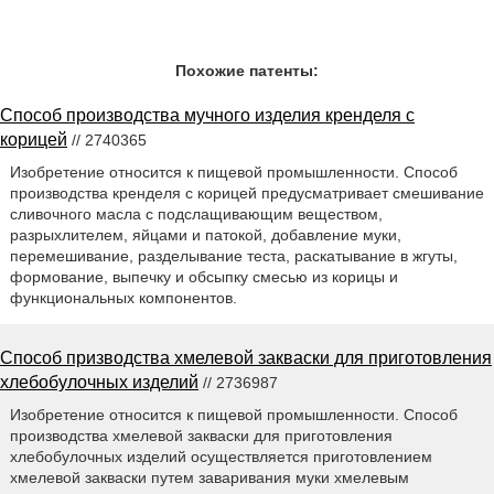
Похожие патенты:
Способ производства мучного изделия кренделя с
корицей
// 2740365
Изобретение относится к пищевой промышленности. Способ
производства кренделя с корицей предусматривает смешивание
сливочного масла с подслащивающим веществом,
разрыхлителем, яйцами и патокой, добавление муки,
перемешивание, разделывание теста, раскатывание в жгуты,
формование, выпечку и обсыпку смесью из корицы и
функциональных компонентов.
Способ призводства хмелевой закваски для приготовления
хлебобулочных изделий
// 2736987
Изобретение относится к пищевой промышленности. Способ
производства хмелевой закваски для приготовления
хлебобулочных изделий осуществляется приготовлением
хмелевой закваски путем заваривания муки хмелевым