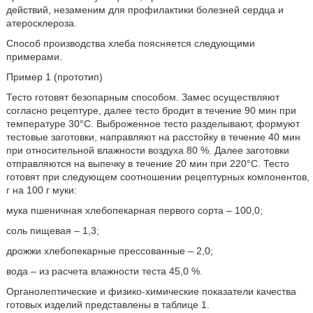
действий, незаменим для профилактики болезней сердца и
атеросклероза.
Способ производства хлеба поясняется следующими
примерами.
Пример 1 (прототип)
Тесто готовят безопарным способом. Замес осуществляют
согласно рецептуре, далее тесто бродит в течение 90 мин при
температуре 30°С. Выброженное тесто разделывают, формуют
тестовые заготовки, направляют на расстойку в течение 40 мин
при относительной влажности воздуха 80 %. Далее заготовки
отправляются на выпечку в течение 20 мин при 220°С. Тесто
готовят при следующем соотношении рецептурных компонентов,
г на 100 г муки:
мука пшеничная хлебопекарная первого сорта – 100,0;
соль пищевая – 1,3;
дрожжи хлебопекарные прессованные – 2,0;
вода – из расчета влажности теста 45,0 %.
Органолептические и физико-химические показатели качества
готовых изделий представлены в таблице 1.