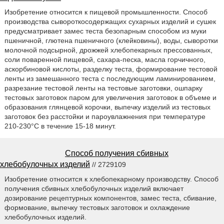
Изобретение относится к пищевой промышленности. Способ
производства сывороткосодержащих сухарных изделий и сушек
предусматривает замес теста безопарным способом из муки
пшеничной, глютена пшеничного (клейковины), воды, сыворотки
молочной подсырной, дрожжей хлебопекарных прессованных,
соли поваренной пищевой, сахара-песка, масла горчичного,
аскорбиновой кислоты, разделку теста, формирование тестовой
ленты из замешанного теста с последующим ламинированием,
разрезание тестовой ленты на тестовые заготовки, ошпарку
тестовых заготовок паром для увеличения заготовок в объеме и
образования глянцевой корочки, выпечку изделий из тестовых
заготовок без расстойки и пароувлажнения при температуре
210-230°С в течение 15-18 минут.
Способ получения сбивных
хлебобулочных изделий
// 2729109
Изобретение относится к хлебопекарному производству. Способ
получения сбивных хлебобулочных изделий включает
дозирование рецептурных компонентов, замес теста, сбивание,
формование, выпечку тестовых заготовок и охлаждение
хлебобулочных изделий.