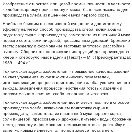
Изобретение относится к пищевой промышленности, в частности,
к хлебопекарному производству и может быть использовано для
производства хлеба из пшеничной муки первого сорта.
Наиболее близким по технической сущности и достигаемому
эффекту является способ производства хлеба, включающий
подготовку сырья к производству, замес теста из пшеничной муки
первого сорта, соли пищевой, прессованных дрожжей; брожение
теста; разделку и формование тестовых заготовок, расстойку и
выпечку [Сборник технологических инструкций для производства
хлеба и хлебобулочных изделий [Текст] / – М. : Прейскурантиздат,
1989. – 494 с.].
Техническая задача изобретения – повышение качества изделий
за счет улучшения их физико-химических показателей,
интенсификации процесса приготовления хлеба, увеличения его
выхода, замедления процесса черствения готовых изделий и
положительного влияния хлеба на организм человека.
Техническая задача изобретения достигается тем, что в способе
производства хлеба, включающем подготовку сырья к
производству, замес теста из пшеничной муки первого сорта,
соли пищевой, прессованных дрожжей, питьевой воды; брожение
теста; разделку и формование тестовых заготовок, расстойку и
выпечку, новым является то, что при замесе теста в него