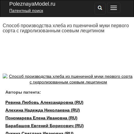
PoleznayaModel.ru
Патентный поиск
Способ производства хлеба из пшеничной муки первого
сорта с гидролизованным соевым лецитином
Авторы патента:
Ревина Любовь Александровна (RU)
Алехина Надежда Николаевна (RU)
Пономарева Елена Ивановна (RU)
Барабашов Евгений Борисович (RU)
Лукина Светлана Ивановна (RU)