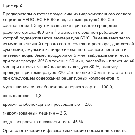
Пример 2
Предварительно готовят эмульсию из гидролизованного соевого
лецитина VEROLEC HE-60 и воды температурой 60°С в
соотношении 1:3 путем взбивания при частоте вращения
-1
рабочего органа 450 мин
в емкости с водяной рубашкой, в
которой поддерживается температура 60°С. Замешивают тесто
из муки пшеничной первого сорта, солевого раствора, дрожжевой
суспензии, эмульсии из гидролизованного соевого лецитина и
питьевой воды. Замес продолжают 5 мин, выбраживание теста
при температуре 30°С в течение 60 мин, расстойку - в течение 40
мин при относительной влажности воздуха 80 %, выпечку
проводят при температуре 220°С в течение 20 мин, тесто готовят
при следующем содержании рецептурных компонентов, г:
мука пшеничная хлебопекарная первого сорта – 100,0,
соль пищевая – 1,3,
дрожжи хлебопекарные прессованные – 2,0,
гидролизованный лецитин – 2,5,
вода – из расчета влажности теста 45 %.
Органолептические и физико-химические показатели качества