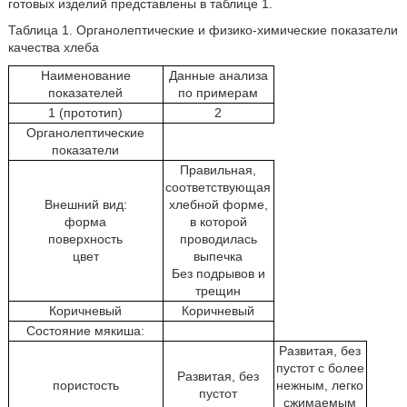
готовых изделий представлены в таблице 1.
Таблица 1. Органолептические и физико-химические показатели
качества хлеба
Наименование
Данные анализа
показателей
по примерам
1 (прототип)
2
Органолептические
показатели
Правильная,
соответствующая
Внешний вид:
хлебной форме,
форма
в которой
поверхность
проводилась
цвет
выпечка
Без подрывов и
трещин
Коричневый
Коричневый
Состояние мякиша:
Развитая, без
пустот с более
Развитая, без
пористость
нежным, легко
пустот
сжимаемым