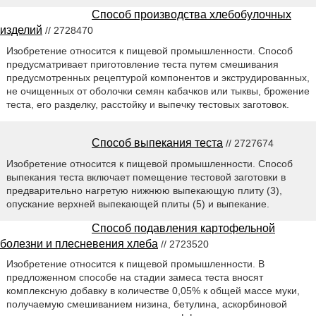
Способ производства хлебобулочных
изделий
// 2728470
Изобретение относится к пищевой промышленности. Способ
предусматривает приготовление теста путем смешивания
предусмотренных рецептурой компонентов и экструдированных,
не очищенных от оболочки семян кабачков или тыквы, брожение
теста, его разделку, расстойку и выпечку тестовых заготовок.
Способ выпекания теста
// 2727674
Изобретение относится к пищевой промышленности. Способ
выпекания теста включает помещение тестовой заготовки в
предварительно нагретую нижнюю выпекающую плиту (3),
опускание верхней выпекающей плиты (5) и выпекание.
Способ подавления картофельной
болезни и плесневения хлеба
// 2723520
Изобретение относится к пищевой промышленности. В
предложенном способе на стадии замеса теста вносят
комплексную добавку в количестве 0,05% к общей массе муки,
получаемую смешиванием низина, бетулина, аскорбиновой