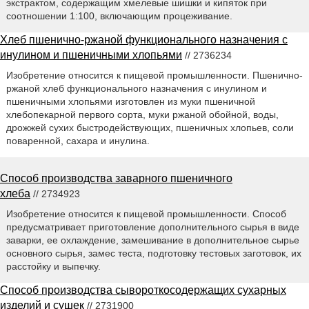
экстрактом, содержащим хмелевые шишки и кипяток при
соотношении 1:100, включающим процеживание.
Хлеб пшенично-ржаной функционального назначения с
инулином и пшеничными хлопьями
// 2736234
Изобретение относится к пищевой промышленности. Пшенично-
ржаной хлеб функционального назначения с инулином и
пшеничными хлопьями изготовлен из муки пшеничной
хлебопекарной первого сорта, муки ржаной обойной, воды,
дрожжей сухих быстродействующих, пшеничных хлопьев, соли
поваренной, сахара и инулина.
Способ производства заварного пшеничного
хлеба
// 2734923
Изобретение относится к пищевой промышленности. Способ
предусматривает приготовление дополнительного сырья в виде
заварки, ее охлаждение, замешивание в дополнительное сырье
основного сырья, замес теста, подготовку тестовых заготовок, их
расстойку и выпечку.
Способ производства сывороткосодержащих сухарных
изделий и сушек
// 2731900