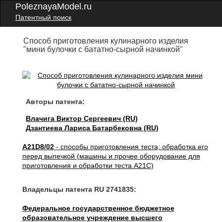
PoleznayaModel.ru
Патентный поиск
Способ приготовления кулинарного изделия
"мини булочки с бататно-сырной начинкой"
Авторы патента:
Влачига Виктор Сергеевич (RU)
Дзантиева Лариса Батарбековна (RU)
A21D8/02
- способы приготовления теста; обработка его
перед выпечкой (машины и прочее оборудование для
приготовления и обработки теста A21C)
Владельцы патента RU 2741835:
Федеральное государственное бюджетное
образовательное учреждение высшего