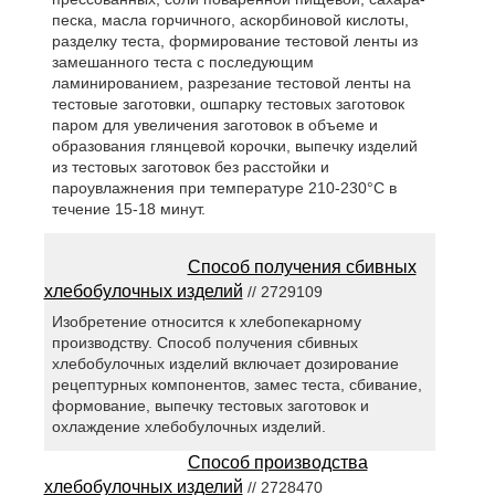
песка, масла горчичного, аскорбиновой кислоты,
разделку теста, формирование тестовой ленты из
замешанного теста с последующим
ламинированием, разрезание тестовой ленты на
тестовые заготовки, ошпарку тестовых заготовок
паром для увеличения заготовок в объеме и
образования глянцевой корочки, выпечку изделий
из тестовых заготовок без расстойки и
пароувлажнения при температуре 210-230°С в
течение 15-18 минут.
Способ получения сбивных
хлебобулочных изделий
// 2729109
Изобретение относится к хлебопекарному
производству. Способ получения сбивных
хлебобулочных изделий включает дозирование
рецептурных компонентов, замес теста, сбивание,
формование, выпечку тестовых заготовок и
охлаждение хлебобулочных изделий.
Способ производства
хлебобулочных изделий
// 2728470