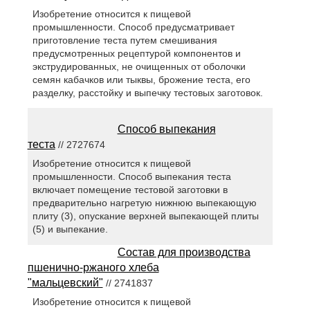
Изобретение относится к пищевой
промышленности. Способ предусматривает
приготовление теста путем смешивания
предусмотренных рецептурой компонентов и
экструдированных, не очищенных от оболочки
семян кабачков или тыквы, брожение теста, его
разделку, расстойку и выпечку тестовых заготовок.
Способ выпекания
теста
// 2727674
Изобретение относится к пищевой
промышленности. Способ выпекания теста
включает помещение тестовой заготовки в
предварительно нагретую нижнюю выпекающую
плиту (3), опускание верхней выпекающей плиты
(5) и выпекание.
Состав для производства
пшенично-ржаного хлеба
"мальцевский"
// 2741837
Изобретение относится к пищевой