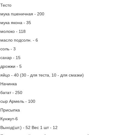
Тесто
мука пшеничная - 200
мука якона - 35
молоко - 118
масло подсолн. - 6
соль - 3
сахар - 15
дрожжи - 5
яйцо - 40 (30 - для теста, 10 - для смазки)
Начинка
батат - 250
сыр Армель - 100
Присыпка
Кунжут-6
Выход(шт.) - 52 Вес 1 шт - 12