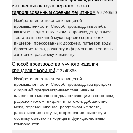
из пшеничной муки первого сорта с
гидролизованным соевым лецитином
// 2740580
Изобретение относится к пищевой
промышленности. Способ производства хлеба
включает подготовку сырья к производству, замес
теста из пшеничной муки первого сорта, соли
пищевой, прессованных дрожжей, питьевой воды,
брожение теста, разделку и формование тестовых
заготовок, расстойку и выпечку.
Способ производства мучного изделия
кренделя с корицей
// 2740365
Изобретение относится к пищевой
промышленности. Способ производства кренделя
с корицей предусматривает смешивание
сливочного масла с подслащивающим веществом,
разрыхлителем, яйцами и патокой, добавление
муки, перемешивание, разделывание теста,
раскатывание в жгуты, формование, выпечку и
обсыпку смесью из корицы и функциональных
компонентов.