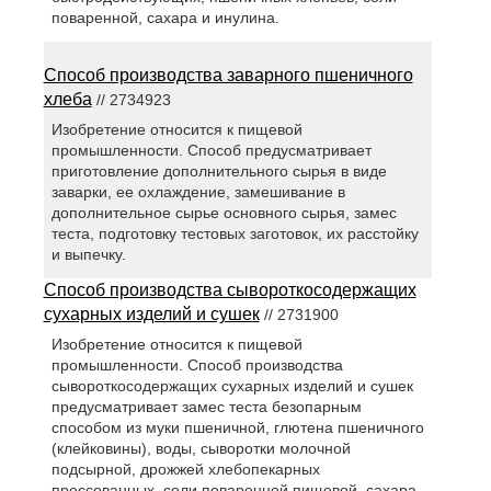
поваренной, сахара и инулина.
Способ производства заварного пшеничного
хлеба
// 2734923
Изобретение относится к пищевой
промышленности. Способ предусматривает
приготовление дополнительного сырья в виде
заварки, ее охлаждение, замешивание в
дополнительное сырье основного сырья, замес
теста, подготовку тестовых заготовок, их расстойку
и выпечку.
Способ производства сывороткосодержащих
сухарных изделий и сушек
// 2731900
Изобретение относится к пищевой
промышленности. Способ производства
сывороткосодержащих сухарных изделий и сушек
предусматривает замес теста безопарным
способом из муки пшеничной, глютена пшеничного
(клейковины), воды, сыворотки молочной
подсырной, дрожжей хлебопекарных
прессованных, соли поваренной пищевой, сахара-