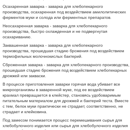
Осахаренная заварка - заварка для хлебопекарного
производства, осахаренная под воздействием амилолитических
ферментов муки и солода или ферментных препаратов.
Неосахаренная заварка - заварка для хлебопекарного
производства, быстро охлажденная и не подвергнутая
осахариванию.
Заквашенная заварка - заварка для хлебопекарного
производства, прошедшая стадию брожения под воздействием
термофильных молочнокислых бактерий.
Сброженная заварка - заварка для хлебопекарного производства,
прошедшая стадию брожения под воздействием хлебопекарных
дрожжей или закваски.
В процессе приготовления заварки горячая вода убивает все
микроорганизмы в заваренной муке, под ее воздействием
крахмал превращается в клейстер, становясь удобоваримым
питательным материалом для дрожжей и бактерий теста. Вместе
с тем, белок муки практически не страдает, соответственно, не
страдает и клейковина.
Под замесом понимается процесс перемешивания сырья для
хлебобулочного изделия или сырья для хлебобулочного изделия