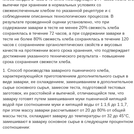
выпечки при хранении в нормальных условиях со
свежеиспеченным хлебом по указанной рецептуре и с
соблюдением описанных технологических процессов. В
результате проведенной оценки установлено, что при
содержании заварки в тесте не менее 20% свежесть хлеба
сохранялась в течение 72 часов, а при содержании заварки в
тесте не более 80% свежесть хлеба сохранялась в течение 120
часов с сохранением органолептических свойств и вкусовых
качеств на протяжении всего срока хранения, что подтверждает
достижение указанного технического результата - повышение
срока сохранения свежести хлеба.
1. Способ производства заварного пшеничного хлеба,
характеризующийся приготовлением дополнительного сырья в
виде заварки, ее охлаждением, замешиванием в дополнительное
сырье основного сырья, замесом теста, подготовкой тестовых
заготовок, их расстойкой и выпечкой, отличающийся тем, что
заварку готовят путем замешивания муки пшеничной кипящей
водой при соотношении муки и кипящей воды от 1:1,6 до 1:1,7,
при этом массу заварки рассчитывают от 20 до 80% от общей
массы теста, охлаждают заварку до температуры от 32 до 45°С,
замешивают в заварку основное сырье в следующем процентном
соотношении: