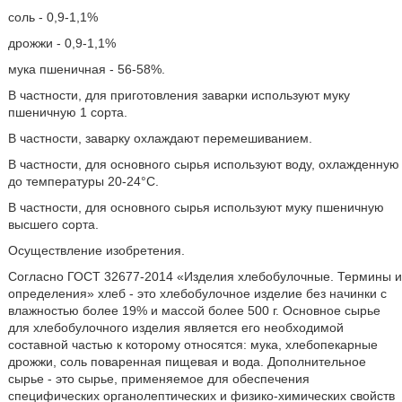
соль - 0,9-1,1%
дрожжи - 0,9-1,1%
мука пшеничная - 56-58%.
В частности, для приготовления заварки используют муку
пшеничную 1 сорта.
В частности, заварку охлаждают перемешиванием.
В частности, для основного сырья используют воду, охлажденную
до температуры 20-24°С.
В частности, для основного сырья используют муку пшеничную
высшего сорта.
Осуществление изобретения.
Согласно ГОСТ 32677-2014 «Изделия хлебобулочные. Термины и
определения» хлеб - это хлебобулочное изделие без начинки с
влажностью более 19% и массой более 500 г. Основное сырье
для хлебобулочного изделия является его необходимой
составной частью к которому относятся: мука, хлебопекарные
дрожжи, соль поваренная пищевая и вода. Дополнительное
сырье - это сырье, применяемое для обеспечения
специфических органолептических и физико-химических свойств