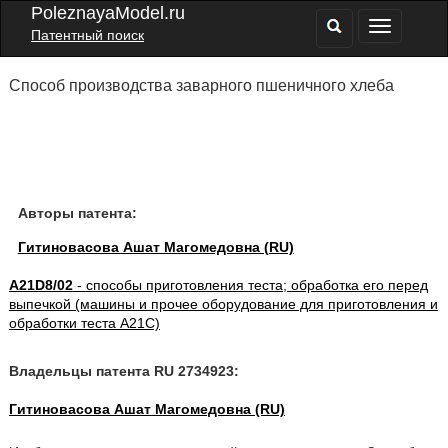
PoleznayaModel.ru
Патентный поиск
Способ производства заварного пшеничного хлеба
Авторы патента:
Гитиновасова Ашат Магомедовна (RU)
A21D8/02
- способы приготовления теста; обработка его перед
выпечкой (машины и прочее оборудование для приготовления и
обработки теста A21C)
Владельцы патента RU 2734923:
Гитиновасова Ашат Магомедовна (RU)