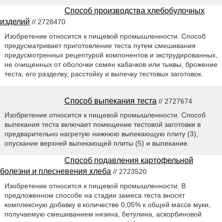
Способ производства хлебобулочных
изделий
// 2728470
Изобретение относится к пищевой промышленности. Способ
предусматривает приготовление теста путем смешивания
предусмотренных рецептурой компонентов и экструдированных,
не очищенных от оболочки семян кабачков или тыквы, брожение
теста, его разделку, расстойку и выпечку тестовых заготовок.
Способ выпекания теста
// 2727674
Изобретение относится к пищевой промышленности. Способ
выпекания теста включает помещение тестовой заготовки в
предварительно нагретую нижнюю выпекающую плиту (3),
опускание верхней выпекающей плиты (5) и выпекание.
Способ подавления картофельной
болезни и плесневения хлеба
// 2723520
Изобретение относится к пищевой промышленности. В
предложенном способе на стадии замеса теста вносят
комплексную добавку в количестве 0,05% к общей массе муки,
получаемую смешиванием низина, бетулина, аскорбиновой