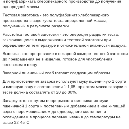
и полуфабриката хлебопекарного производства до получения
однородной массы.
Тестовая заготовка - это полуфабрикат хлебопекарного
производства в виде куска теста определенной массы,
полученный в результате разделки.
Расстойка тестовой заготовки - это операция разделки теста,
заключающаяся в выдерживании тестовой заготовки при
определенной температуре и относительной влажности воздуха.
Выпечка - это прогревание в пекарной камере тестовой заготовки
до превращения ее в изделие, готовое для употребления
человеком в пищу.
Заварной пшеничный хлеб готовят следующим образом.
Для приготовления заварки используют муку пшеничную 1 сорта
и кипящую воду в соотношении 1:1,65, при этом масса заварки в
тесте должна составлять от 20 до 80%.
Заварку готовят путем непрерывного смешивания муки
пшеничной 1 сорта и постепенным добавлением в нее кипящей
воды с перемешиванием до однородного состояния и
охлаждением в процессе перемешивания до температуры не
выше 32-45°С.