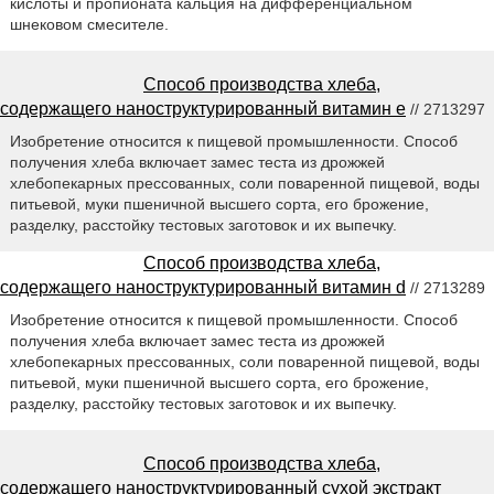
кислоты и пропионата кальция на дифференциальном
шнековом смесителе.
Способ производства хлеба,
содержащего наноструктурированный витамин е
// 2713297
Изобретение относится к пищевой промышленности. Способ
получения хлеба включает замес теста из дрожжей
хлебопекарных прессованных, соли поваренной пищевой, воды
питьевой, муки пшеничной высшего сорта, его брожение,
разделку, расстойку тестовых заготовок и их выпечку.
Способ производства хлеба,
содержащего наноструктурированный витамин d
// 2713289
Изобретение относится к пищевой промышленности. Способ
получения хлеба включает замес теста из дрожжей
хлебопекарных прессованных, соли поваренной пищевой, воды
питьевой, муки пшеничной высшего сорта, его брожение,
разделку, расстойку тестовых заготовок и их выпечку.
Способ производства хлеба,
содержащего наноструктурированный сухой экстракт