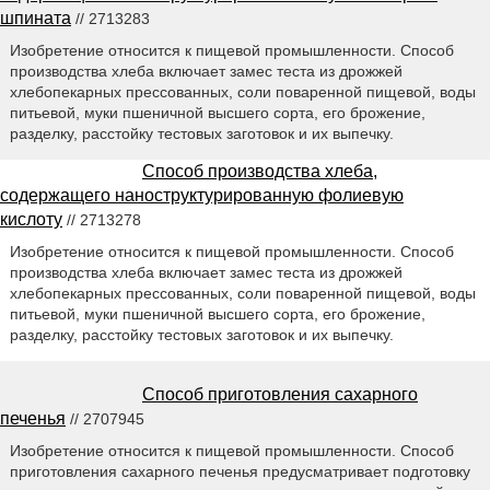
шпината
// 2713283
Изобретение относится к пищевой промышленности. Способ
производства хлеба включает замес теста из дрожжей
хлебопекарных прессованных, соли поваренной пищевой, воды
питьевой, муки пшеничной высшего сорта, его брожение,
разделку, расстойку тестовых заготовок и их выпечку.
Способ производства хлеба,
содержащего наноструктурированную фолиевую
кислоту
// 2713278
Изобретение относится к пищевой промышленности. Способ
производства хлеба включает замес теста из дрожжей
хлебопекарных прессованных, соли поваренной пищевой, воды
питьевой, муки пшеничной высшего сорта, его брожение,
разделку, расстойку тестовых заготовок и их выпечку.
Способ приготовления сахарного
печенья
// 2707945
Изобретение относится к пищевой промышленности. Способ
приготовления сахарного печенья предусматривает подготовку