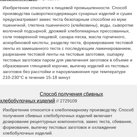
Изобретение относится к пищевой промышленности. Способ
производства сывороткосодержащих сухарных изделий и сушек
предусматривает замес теста безопарным способом из муки
пшеничной, глютена пшеничного (клейковины), воды, сыворотки
молочной подсырной, дрожжей хлебопекарных прессованных,
соли поваренной пищевой, сахара-песка, масла горчичного,
аскорбиновой кислоты, разделку теста, формирование тестовой
ленты из замешанного теста с последующим ламинированием,
разрезание тестовой ленты на тестовые заготовки, ошпарку
тестовых заготовок паром для увеличения заготовок в объеме и
образования глянцевой корочки, выпечку изделий из тестовых
заготовок без расстойки и пароувлажнения при температуре
210-230°С в течение 15-18 минут.
Способ получения сбивных
хлебобулочных изделий
// 2729109
Изобретение относится к хлебопекарному производству. Способ
получения сбивных хлебобулочных изделий включает
дозирование рецептурных компонентов, замес теста, сбивание,
формование, выпечку тестовых заготовок и охлаждение
хлебобулочных изделий.