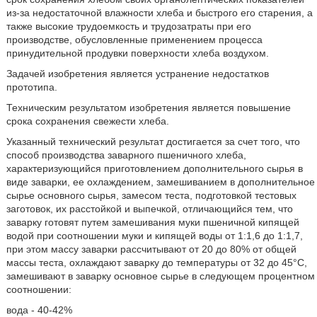
из-за недостаточной влажности хлеба и быстрого его старения, а
также высокие трудоемкость и трудозатраты при его
производстве, обусловленные применением процесса
принудительной продувки поверхности хлеба воздухом.
Задачей изобретения является устранение недостатков
прототипа.
Техническим результатом изобретения является повышение
срока сохранения свежести хлеба.
Указанный технический результат достигается за счет того, что
способ производства заварного пшеничного хлеба,
характеризующийся приготовлением дополнительного сырья в
виде заварки, ее охлаждением, замешиванием в дополнительное
сырье основного сырья, замесом теста, подготовкой тестовых
заготовок, их расстойкой и выпечкой, отличающийся тем, что
заварку готовят путем замешивания муки пшеничной кипящей
водой при соотношении муки и кипящей воды от 1:1,6 до 1:1,7,
при этом массу заварки рассчитывают от 20 до 80% от общей
массы теста, охлаждают заварку до температуры от 32 до 45°С,
замешивают в заварку основное сырье в следующем процентном
соотношении:
вода - 40-42%