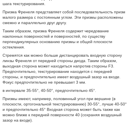
шага текстурирования.
Призма Френеля представляет собой последовательность призм
малого размера с постоянным углом. Эти призмы расположены
смежно и параллельно друг другу.
Таким образом, призма Френеля содержит чередование
наклонных поверхностей и поверхностей, по существу
перпендикулярных основанию призмы и общей плоскости
остекления.
Стремятся как можно больше дистанцировать входную сторону
линзы Френеля от передней стороны диода. Таким образом,
выходная сторона может находиться напротив стороны F3.
Предпочтительно, текстурирование находится с передней
стороны, и предпочтительно имеет воздушный зазор на входе.
Фокус предпочтительно не превышает 3 мм.
в интервале 35-55°, 40-50°, предпочтительно 45°.
Призмы имеют, например, половинный угол при вершине (в
плоскости, ортогональной текстурированию) 30-55°, лучше 40-50°
и предпочтительно 45° Входная сторона может быть также как
можно ближе к передней поверхности 40 (сохраняя воздушный
зазор на входе).