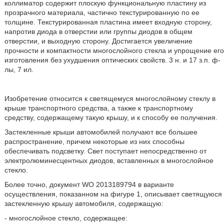
коллиматор содержит плоскую функциональную пластину из
прозрачного материала, частично текстурированную по ее
толщине. Текстурированная пластина имеет входную сторону,
напротив диода в отверстии или группы диодов в общем
отверстии, и выходную сторону. Достигается увеличение
прочности и компактности многослойного стекла и упрощение его
изготовления без ухудшения оптических свойств. 3 н. и 17 з.п. ф-
лы, 7 ил.
Изобретение относится к светящемуся многослойному стеклу в
крыше транспортного средства, а также к транспортному
средству, содержащему такую крышу, и к способу ее получения.
Застекленные крыши автомобилей получают все большее
распространение, причем некоторые из них способны
обеспечивать подсветку. Свет поступает непосредственно от
электролюминесцентных диодов, вставленных в многослойное
стекло.
Более точно, документ WO 2013189794 в варианте
осуществления, показанном на фигуре 1, описывает светящуюся
застекленную крышу автомобиля, содержащую:
- многослойное стекло, содержащее: