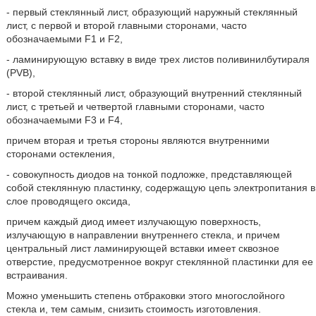
- первый стеклянный лист, образующий наружный стеклянный
лист, с первой и второй главными сторонами, часто
обозначаемыми F1 и F2,
- ламинирующую вставку в виде трех листов поливинилбутираля
(PVB),
- второй стеклянный лист, образующий внутренний стеклянный
лист, с третьей и четвертой главными сторонами, часто
обозначаемыми F3 и F4,
причем вторая и третья стороны являются внутренними
сторонами остекления,
- совокупность диодов на тонкой подложке, представляющей
собой стеклянную пластинку, содержащую цепь электропитания в
слое проводящего оксида,
причем каждый диод имеет излучающую поверхность,
излучающую в направлении внутреннего стекла, и причем
центральный лист ламинирующей вставки имеет сквозное
отверстие, предусмотренное вокруг стеклянной пластинки для ее
встраивания.
Можно уменьшить степень отбраковки этого многослойного
стекла и, тем самым, снизить стоимость изготовления.