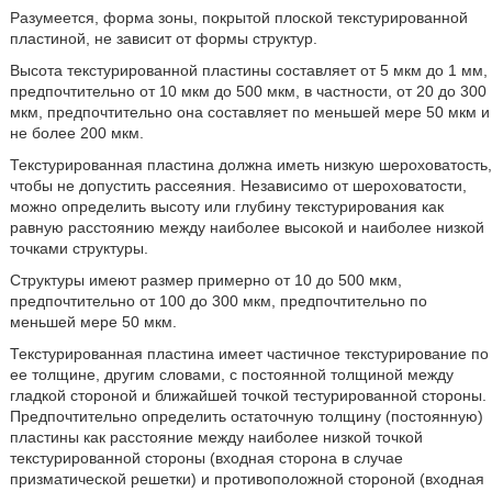
Разумеется, форма зоны, покрытой плоской текстурированной
пластиной, не зависит от формы структур.
Высота текстурированной пластины составляет от 5 мкм до 1 мм,
предпочтительно от 10 мкм до 500 мкм, в частности, от 20 до 300
мкм, предпочтительно она составляет по меньшей мере 50 мкм и
не более 200 мкм.
Текстурированная пластина должна иметь низкую шероховатость,
чтобы не допустить рассеяния. Независимо от шероховатости,
можно определить высоту или глубину текстурирования как
равную расстоянию между наиболее высокой и наиболее низкой
точками структуры.
Структуры имеют размер примерно от 10 до 500 мкм,
предпочтительно от 100 до 300 мкм, предпочтительно по
меньшей мере 50 мкм.
Текстурированная пластина имеет частичное текстурирование по
ее толщине, другим словами, с постоянной толщиной между
гладкой стороной и ближайшей точкой тестурированной стороны.
Предпочтительно определить остаточную толщину (постоянную)
пластины как расстояние между наиболее низкой точкой
текстурированной стороны (входная сторона в случае
призматической решетки) и противоположной стороной (входная