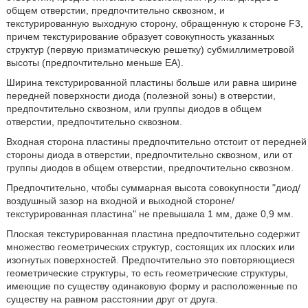
общем отверстии, предпочтительно сквозном, и
текстурированную выходную сторону, обращенную к стороне F3,
причем текстурирование образует совокупность указанных
структур (первую призматическую решетку) субмиллиметровой
высоты (предпочтительно меньше EA).
Ширина текстурированной пластины больше или равна ширине
передней поверхности диода (полезной зоны) в отверстии,
предпочтительно сквозном, или группы диодов в общем
отверстии, предпочтительно сквозном.
Входная сторона пластины предпочтительно отстоит от передней
стороны диода в отверстии, предпочтительно сквозном, или от
группы диодов в общем отверстии, предпочтительно сквозном.
Предпочтительно, чтобы суммарная высота совокупности "диод/
воздушный зазор на входной и выходной стороне/
текстурированная пластина" не превышала 1 мм, даже 0,9 мм.
Плоская текстурированная пластина предпочтительно содержит
множество геометрических структур, состоящих их плоских или
изогнутых поверхностей. Предпочтительно это повторяющиеся
геометрические структуры, то есть геометрические структуры,
имеющие по существу одинаковую форму и расположенные по
существу на равном расстоянии друг от друга.