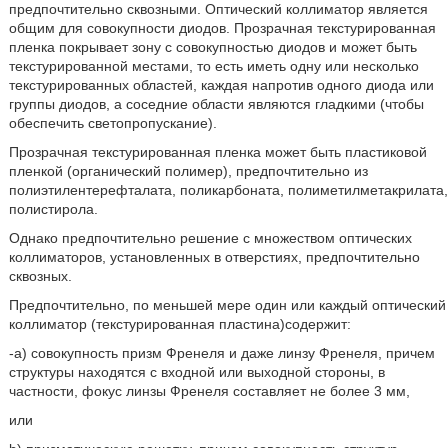
предпочтительно сквозными. Оптический коллиматор является
общим для совокупности диодов. Прозрачная текстурированная
пленка покрывает зону с совокупностью диодов и может быть
текстурированной местами, то есть иметь одну или несколько
текстурированных областей, каждая напротив одного диода или
группы диодов, а соседние области являются гладкими (чтобы
обеспечить светопропускание).
Прозрачная текстурированная пленка может быть пластиковой
пленкой (органический полимер), предпочтительно из
полиэтилентерефталата, поликарбоната, полиметилметакрилата,
полистирола.
Однако предпочтительно решение с множеством оптических
коллиматоров, установленных в отверстиях, предпочтительно
сквозных.
Предпочтительно, по меньшей мере один или каждый оптический
коллиматор (текстурированная пластина)содержит:
-a) совокупность призм Френеля и даже линзу Френеля, причем
структуры находятся с входной или выходной стороны, в
частности, фокус линзы Френеля составляет не более 3 мм,
или