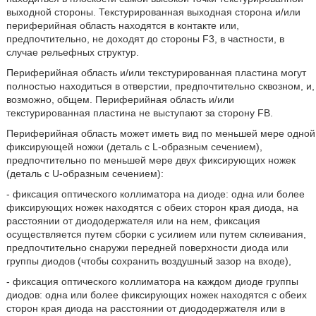
выходной стороны. Текстурированная выходная сторона и/или
периферийная область находятся в контакте или,
предпочтительно, не доходят до стороны F3, в частности, в
случае рельефных структур.
Периферийная область и/или текстурированная пластина могут
полностью находиться в отверстии, предпочтительно сквозном, и,
возможно, общем. Периферийная область и/или
текстурированная пластина не выступают за сторону FB.
Периферийная область может иметь вид по меньшей мере одной
фиксирующей ножки (деталь с L-образным сечением),
предпочтительно по меньшей мере двух фиксирующих ножек
(деталь с U-образным сечением):
- фиксация оптического коллиматора на диоде: одна или более
фиксирующих ножек находятся с обеих сторон края диода, на
расстоянии от диододержателя или на нем, фиксация
осуществляется путем сборки с усилием или путем склеивания,
предпочтительно снаружи передней поверхности диода или
группы диодов (чтобы сохранить воздушный зазор на входе),
- фиксация оптического коллиматора на каждом диоде группы
диодов: одна или более фиксирующих ножек находятся с обеих
сторон края диода на расстоянии от диододержателя или в