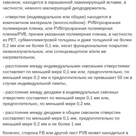
сквозное, находится в окрашенной ламинирующей вставке, в
частности, немного маскирующей диододержатель,
- отверстие (индивидуальное или общее) находится в
композитном материале (многослойном): PVB/прозрачная
полимерная пленка, или PVB/прозрачная полимерная
пленка/PVB, причем указанная полимерная пленка, в частности,
из PET, субмиллиметровой толщины и даже толщиной не более
0,2 мм или не более 0,1 мм, несет функциональное покрытие:
низкоизлучательное, или солнцезащитное и/или же
нагревательное,
- расстояние между индивидуальными сквозными отверстиями
составляет по меньшей мере 0,1 мм или, предпочтительно, по
меньшей мере 0,2 мм и предпочтительно не превышает 50 см в
случае индивидуальной лампы,
- расстояние между диодами в индивидуальных сквозных
отверстиях составляет по меньшей мере 0,1 мм или,
предпочтительно, по меньшей мере 0,2 мм,
- расстояние между диодами в общем сквозном отверстии
составляет по меньшей мере 0,1 мм, предпочтительно по
меньшей мере 0,2 мм и не более 1 мм.
Конечно, сторона FB или другой лист PVB может находиться в