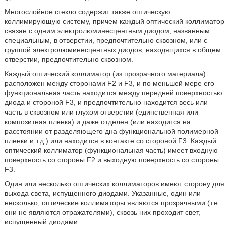
Многослойное стекло содержит также оптическую
коллимирующую систему, причем каждый оптический коллиматор
связан с одним электролюминесцентным диодом, названным
специальным, в отверстии, предпочтительно сквозном, или с
группой электролюминесцентных диодов, находящихся в общем
отверстии, предпочтительно сквозном.
Каждый оптический коллиматор (из прозрачного материала)
расположен между сторонами F2 и F3, и по меньшей мере его
функциональная часть находится между передней поверхностью
диода и стороной F3, и предпочтительно находится весь или
часть в сквозном или глухом отверстии (единственная или
композитная пленка) и даже отделен (или находится на
расстоянии от разделяющего дна функциональной полимерной
пленки и т.д.) или находится в контакте со стороной F3. Каждый
оптический коллиматор (функциональная часть) имеет входную
поверхность со стороны F2 и выходную поверхность со стороны
F3.
Один или несколько оптических коллиматоров имеют сторону для
выхода света, испущенного диодами. Указанные, один или
несколько, оптические коллиматоры являются прозрачными (т.е.
они не являются отражателями), сквозь них проходит свет,
испущенный диодами.