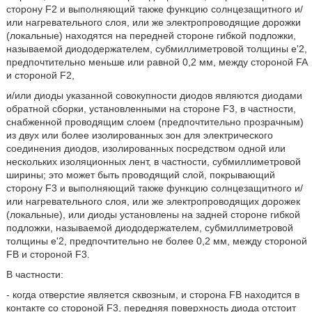
сторону F2 и выполняющий также функцию солнцезащитного и/
или нагревательного слоя, или же электропроводящие дорожки
(локальные) находятся на передней стороне гибкой подложки,
называемой диододержателем, субмиллиметровой толщины e'2,
предпочтительно меньше или равной 0,2 мм, между стороной FA
и стороной F2,
и/или диоды указанной совокупности диодов являются диодами
обратной сборки, установленными на стороне F3, в частности,
снабженной проводящим слоем (предпочтительно прозрачным)
из двух или более изолированных зон для электрического
соединения диодов, изолированных посредством одной или
нескольких изоляционных лент, в частности, субмиллиметровой
ширины; это может быть проводящий слой, покрывающий
сторону F3 и выполняющий также функцию солнцезащитного и/
или нагревательного слоя, или же электропроводящих дорожек
(локальные), или диоды установлены на задней стороне гибкой
подложки, называемой диододержателем, субмиллиметровой
толщины e'2, предпочтительно не более 0,2 мм, между стороной
FB и стороной F3.
В частности:
- когда отверстие является сквозным, и сторона FB находится в
контакте со стороной F3, передняя поверхность диода отстоит