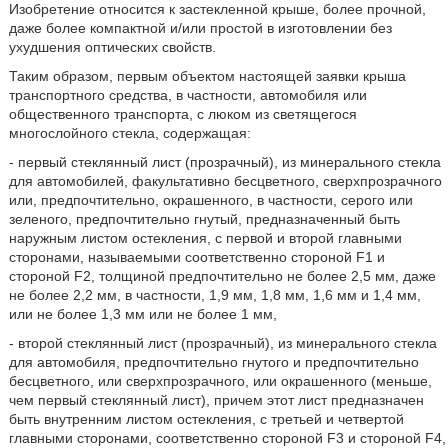
Изобретение относится к застекленной крыше, более прочной,
даже более компактной и/или простой в изготовлении без
ухудшения оптических свойств.
Таким образом, первым объектом настоящей заявки крыша
транспортного средства, в частности, автомобиля или
общественного транспорта, с люком из светящегося
многослойного стекла, содержащая:
- первый стеклянный лист (прозрачный), из минерального стекла
для автомобилей, факультативно бесцветного, сверхпрозрачного
или, предпочтительно, окрашенного, в частности, серого или
зеленого, предпочтительно гнутый, предназначенный быть
наружным листом остекления, с первой и второй главными
сторонами, называемыми соответственно стороной F1 и
стороной F2, толщиной предпочтительно не более 2,5 мм, даже
не более 2,2 мм, в частности, 1,9 мм, 1,8 мм, 1,6 мм и 1,4 мм,
или не более 1,3 мм или не более 1 мм,
- второй стеклянный лист (прозрачный), из минерального стекла
для автомобиля, предпочтительно гнутого и предпочтительно
бесцветного, или сверхпрозрачного, или окрашенного (меньше,
чем первый стеклянный лист), причем этот лист предназначен
быть внутренним листом остекления, с третьей и четвертой
главными сторонами, соответственно стороной F3 и стороной F4,