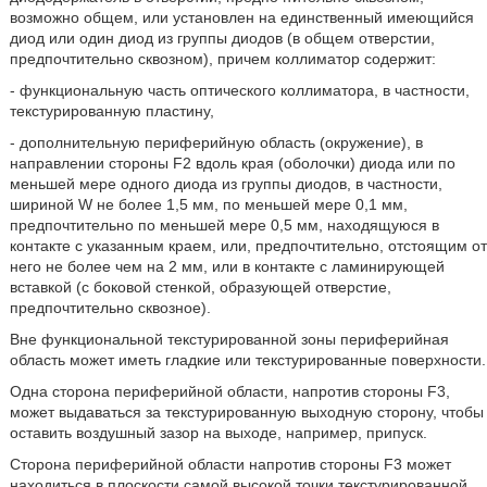
возможно общем, или установлен на единственный имеющийся
диод или один диод из группы диодов (в общем отверстии,
предпочтительно сквозном), причем коллиматор содержит:
- функциональную часть оптического коллиматора, в частности,
текстурированную пластину,
- дополнительную периферийную область (окружение), в
направлении стороны F2 вдоль края (оболочки) диода или по
меньшей мере одного диода из группы диодов, в частности,
шириной W не более 1,5 мм, по меньшей мере 0,1 мм,
предпочтительно по меньшей мере 0,5 мм, находящуюся в
контакте с указанным краем, или, предпочтительно, отстоящим от
него не более чем на 2 мм, или в контакте с ламинирующей
вставкой (с боковой стенкой, образующей отверстие,
предпочтительно сквозное).
Вне функциональной текстурированной зоны периферийная
область может иметь гладкие или текстурированные поверхности.
Одна сторона периферийной области, напротив стороны F3,
может выдаваться за текстурированную выходную сторону, чтобы
оставить воздушный зазор на выходе, например, припуск.
Сторона периферийной области напротив стороны F3 может
находиться в плоскости самой высокой точки текстурированной