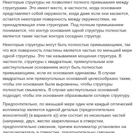
Некоторые структуры не позволяют полного примыкания между
структурами. Это имеет место, в частности, когда основания
представляют собой окружности, когда даже если они касаются,
остается некоторая поверхность между окружностями, не
принадлежащая этим структурам. Под полным примыканием
понимается, что контур основания одной структуры полностью
является также частью контура соседних структур.
Некоторые структуры могут быть полностью примыкающими, так
что вся поверхность пластины является частью по меньшей мере
одной структуры. Это так называемая мощеная структура. В
частности, структуры с квадратным, прямоугольным или
шестиугольным основанием могут быть полностью
примыкающими, если их основания одинаковы. В случае
квадратных или прямоугольных оснований целесообразно также,
чтобы эти основания были выровнены, чтобы структуры
полностью смыкались. В случае шестиугольных оснований
подходит, чтобы эти основания образовывали сотовую структуру.
Предпочтительно, по меньшей мере один или каждый оптический
коллиматор является единой деталью (предпочтительно
монолитной) (в варианте a)) или состоит из нескольких частей
(например, двух, жестко закрепленных в отверстии,
предпочтительно сквозном, причем коллиматор установлен на
диододержатель в отверстии, предпочтительно сквозном,