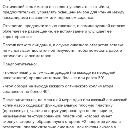
Оптический коллиматор позволяет усиливать свет и/или,
предпочтительно, управлять освещением зон для чтения между
пассажирами на заднем или переднем сиденье.
Отверстие, предпочтительно сквозное, в ламинирующей вставке
облегчает ее размещение, ее встраивание и улучшает ее
характеристики.
Против всякого ожидания, в случае сквозного отверстия вставка
не испытывает достаточной текучести, чтобы помешать работе
оптических коллиматоров.
Предпочтительно:
- половинный угол эмиссии диодов (на выходе из передней
поверхности) предпочтительно больше или равен 50°,
- угол обзора на выходе каждого оптического коллиматора
составляет не более 40°.
Предпочтительно, по меньшей мере один или каждый оптический
коллиматор содержит функциональную плоскую пластину
(прозрачную), частично структурированную по ее ширине,
называемую текстурированной пластиной, которая имеет
входную сторону, обращенную к стороне F2 напротив диода в
отверстии, предпочтительно сквозном, или группы диодов в