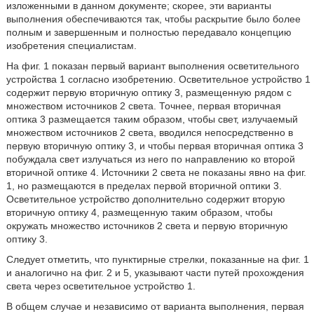
изложенными в данном документе; скорее, эти варианты
выполнения обеспечиваются так, чтобы раскрытие было более
полным и завершенным и полностью передавало концепцию
изобретения специалистам.
На фиг. 1 показан первый вариант выполнения осветительного
устройства 1 согласно изобретению. Осветительное устройство 1
содержит первую вторичную оптику 3, размещенную рядом с
множеством источников 2 света. Точнее, первая вторичная
оптика 3 размещается таким образом, чтобы свет, излучаемый
множеством источников 2 света, вводился непосредственно в
первую вторичную оптику 3, и чтобы первая вторичная оптика 3
побуждала свет излучаться из него по направлению ко второй
вторичной оптике 4. Источники 2 света не показаны явно на фиг.
1, но размещаются в пределах первой вторичной оптики 3.
Осветительное устройство дополнительно содержит вторую
вторичную оптику 4, размещенную таким образом, чтобы
окружать множество источников 2 света и первую вторичную
оптику 3.
Следует отметить, что пунктирные стрелки, показанные на фиг. 1
и аналогично на фиг. 2 и 5, указывают части путей прохождения
света через осветительное устройство 1.
В общем случае и независимо от варианта выполнения, первая