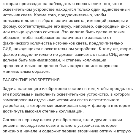
которая производит на наблюдателя впечатление того, что в
осветительном устройстве находится только один единственный
источник света. Кроме того, предпочтительно, чтобы
пользователь мог выбрать источник света, имеющий размеры и
форму, соответствующие его вкусу, например, однородный диск
или кольцо круглого сечения. Это должно быть сделано таким
образом, чтобы изображение источника не зависело от
фактического количества источников света, предпочтительно
СИД, находящихся в осветительном устройстве. К тому же, форм-
фактор предпочтительно не должен зависеть от шага СИД и/или
должен быть минимизирован, и степень коллимации
предпочтительно не должна быть нарушена или нарушена
минимальным образом.
РАСКРЫТИЕ ИЗОБРЕТЕНИЯ
Задача настоящего изобретения состоит в том, чтобы преодолеть
эти проблемы и выполнить осветительное устройство, в котором
замаскированы отдельные источники света осветительного
устройства, в котором минимизирован форм-фактор и в котором
достигнута высокая степень коллимации.
Согласно первому аспекту изобретения, эта и другие задачи
решены посредством осветительного устройства, которое
описано в начале и содержит первую вторичную оптику и вторую