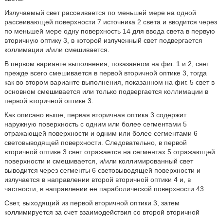
Излучаемый свет рассеивается по меньшей мере на одной
рассеивающей поверхности 7 источника 2 света и вводится через
по меньшей мере одну поверхность 14 для ввода света в первую
вторичную оптику 3, в которой излученный свет подвергается
коллимации и/или смешивается.
В первом варианте выполнения, показанном на фиг. 1 и 2, свет
прежде всего смешивается в первой вторичной оптике 3, тогда
как во втором варианте выполнения, показанном на фиг. 5 свет в
основном смешивается или только подвергается коллимации в
первой вторичной оптике 3.
Как описано выше, первая вторичная оптика 3 содержит
наружную поверхность с одним или более сегментами 5
отражающей поверхности и одним или более сегментами 6
световыводящей поверхности. Следовательно, в первой
вторичной оптике 3 свет отражается на сегментах 5 отражающей
поверхности и смешивается, и/или коллимированный свет
выводится через сегменты 6 световыводящей поверхности и
излучается в направлении второй вторичной оптики 4 и, в
частности, в направлении ее параболической поверхности 43.
Свет, выходящий из первой вторичной оптики 3, затем
коллимируется за счет взаимодействия со второй вторичной