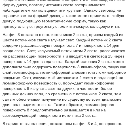
форму диска, поэтому источник света воспринимается
наблюдателем как кольцевой или круглый. Однако световод не
ограничивается формой диска, а также может принимать любую
другую подходящую геометрическую форму, такую как
прямоугольную, треугольную, эллиптическую, кольцевую и т.п.
На фиг. 3 показано шесть источников 2 света, причем каждый из
шести источников света излучает свет. Каждый источник 2 света
содержит рассеивающую поверхность 7 и поверхность 14 для
ввода света. Свет, излучаемый источником 2 света, рассеивается
на рассеивающей поверхности 7 и вводится в световод 15 через
поверхность 14 для ввода света. Каждый источник 2 света может
дополнительно содержать поверхность 8 люминофора, такую как
слой люминофора, люминофорный элемент или люминофорное
покрытие. Свет, излучаемый источником 2 света и падающий на
люминофорную поверхность 8, побуждает люминофорную
поверхность 8 излучать свет на других, в частности, более
длинных длинах волн, по сравнению с источником 2 света, тем
самым обеспечивая излучение по существу во всем диапазоне
длин волн видимого света. Таким образом, люминофорная
поверхность 8 предпочтительно размещается в или на
светоизлучающей поверхности источника 2 света.
В варианте выполнения, показанном на фиг. 3 и 4, поверхность