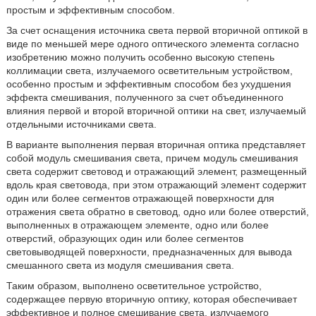
простым и эффективным способом.
За счет оснащения источника света первой вторичной оптикой в
виде по меньшей мере одного оптического элемента согласно
изобретению можно получить особенно высокую степень
коллимации света, излучаемого осветительным устройством,
особенно простым и эффективным способом без ухудшения
эффекта смешивания, полученного за счет объединенного
влияния первой и второй вторичной оптики на свет, излучаемый
отдельными источниками света.
В варианте выполнения первая вторичная оптика представляет
собой модуль смешивания света, причем модуль смешивания
света содержит световод и отражающий элемент, размещенный
вдоль края световода, при этом отражающий элемент содержит
один или более сегментов отражающей поверхности для
отражения света обратно в световод, одно или более отверстий,
выполненных в отражающем элементе, одно или более
отверстий, образующих один или более сегментов
световыводящей поверхности, предназначенных для вывода
смешанного света из модуля смешивания света.
Таким образом, выполнено осветительное устройство,
содержащее первую вторичную оптику, которая обеспечивает
эффективное и полное смешивание света, излучаемого