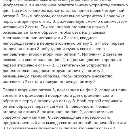
изобретению и аналогичное осветительному устройству согласно
фиг. 1 за исключением варианта выполнения первой вторичной
оптики 3. Таким образом, осветительное устройство 1 содержит
первую вторичную оптику 3, размещенную смежно с множеством
источников 2 света. Точнее, первая вторичная оптика 3
размещается таким образом, чтобы свет, излучаемый
многочисленными источниками 2 света, вводился
непосредственно в первую вторичную оптику 3, и чтобы первая
вторичная оптика 3 побуждала излучать свет из нее в
направлении второй вторичной оптики 4. Источники 2 света не
показаны в явном виде на фиг. 2, но размещаются в пределах
первой вторичной оптики 3. Осветительное устройство 1
дополнительно содержит вторую вторичную оптику 4,
размещенную таким образом, чтобы окружать множество
источников 2 света и первую вторичную оптику 3.
Первая вторичная оптика 3, показанная на фиг. 2, содержит один
сегмент 5 отражающей поверхности для отражения света
обратно в первую вторичную оптику 3. Край первой вторичной
оптики образует первый сегмент 5 поверхности. Первая
вторичная оптика 3, показанная на фиг. 2, дополнительно
содержит один сегмент 6 световыводящей поверхности,
предназначенный для вывода света из первой вторичной оптики
3. Горизонтальная поверхность первой вторичной оптики 3