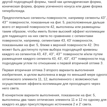
другой подходящей формы, такой как цилиндрическая форма,
коническая форма, форма усеченного конуса или даже форма
гиперболоида.
Предпочтительно сегменты поверхности, например сегменты 43'',
43''' поверхности, показанные на фиг. 5, расположенные дальше
всего от верхней поверхности 42, выполнены или размещены
таким образом, чтобы иметь более высокий эффект коллимации
для падающего на них света по сравнению с сегментами
поверхности, например, сегментами 43, 43' поверхности,
показанными на фиг. 5, ближе к верхней поверхности 42. Это
может быть достигнуто путем выбора подходящей кривизны
каждого из сегментов 43, 43', 43'', 43''' поверхности и/или путем
размещения каждого сегмента 43, 43', 43'', 43''' поверхности под
подходящим углом по отношению к первой вторичной оптике 3.
Первая вторичная оптика 3 второго варианта выполнения
изобретения, в целом выполнена в виде по меньшей мере одного
оптического элемента 11, 12, выполненного с возможностью
осуществления эффекта коллимации для проходящего через
него света.
В конкретном варианте выполнения, показанном на фиг. 5,
выполнены два таких оптических элемента 11 и 12 по одному для
каждого из двух присутствующих источников 2 и 2' света.