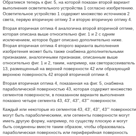
Обратимся теперь к фиг. 5, на которой показан второй вариант
выполнения осветительного устройства 1 согласно изобретению.
Осветительное устройство 1 содержит множество источников 2
света, первую вторичную оптику 3 и вторую вторичную оптику 4.
Вторая вторичная оптика 4 аналогична второй вторичной оптике,
которая описана выше относительно фиг. 1 и 2 с одним
исключением, которое будет описано дополнительно ниже.
Вторая вторичная оптика 4 второго варианта выполнения
изобретения может быть также снабжена дополнительными
признаками, аналогичными признакам, описанным выше
относительно фиг. 1 и 2, таким, например, как светорассеиватель
13, размещенный на верхней поверхности 42 или образующий
верхнюю поверхность 42 второй вторичной оптики 4.
Вторая вторичная оптика 4, показанная на фиг. 5, снабжена
параболической поверхностью 43, которая содержит множество
сегментов поверхности, в показанном варианте выполнения
показано четыре сегмента 43, 43', 43'', 43''' поверхности.
Каждый или некоторые из сегментов 43, 43', 43'', 43''' поверхности
могут быть параболическими, или сегменты поверхности могут
иметь другую форму, например, по существу плоскую и могут
быть соединены вместе таким образом, чтобы образовалась
параболическая поверхность или периферийная поверхность