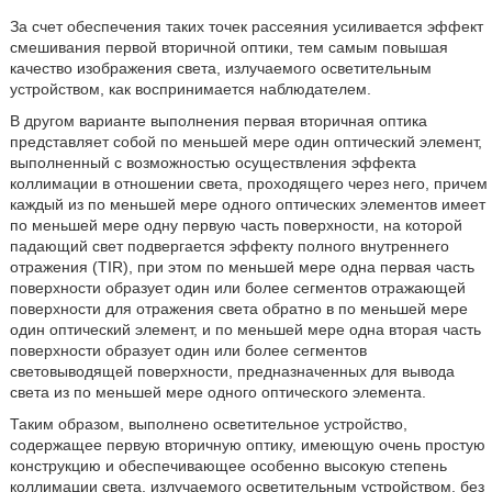
За счет обеспечения таких точек рассеяния усиливается эффект
смешивания первой вторичной оптики, тем самым повышая
качество изображения света, излучаемого осветительным
устройством, как воспринимается наблюдателем.
В другом варианте выполнения первая вторичная оптика
представляет собой по меньшей мере один оптический элемент,
выполненный с возможностью осуществления эффекта
коллимации в отношении света, проходящего через него, причем
каждый из по меньшей мере одного оптических элементов имеет
по меньшей мере одну первую часть поверхности, на которой
падающий свет подвергается эффекту полного внутреннего
отражения (TIR), при этом по меньшей мере одна первая часть
поверхности образует один или более сегментов отражающей
поверхности для отражения света обратно в по меньшей мере
один оптический элемент, и по меньшей мере одна вторая часть
поверхности образует один или более сегментов
световыводящей поверхности, предназначенных для вывода
света из по меньшей мере одного оптического элемента.
Таким образом, выполнено осветительное устройство,
содержащее первую вторичную оптику, имеющую очень простую
конструкцию и обеспечивающее особенно высокую степень
коллимации света, излучаемого осветительным устройством, без