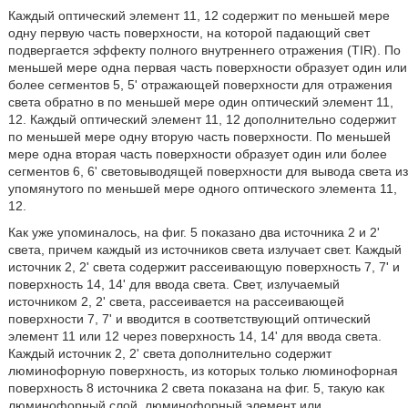
Каждый оптический элемент 11, 12 содержит по меньшей мере
одну первую часть поверхности, на которой падающий свет
подвергается эффекту полного внутреннего отражения (TIR). По
меньшей мере одна первая часть поверхности образует один или
более сегментов 5, 5' отражающей поверхности для отражения
света обратно в по меньшей мере один оптический элемент 11,
12. Каждый оптический элемент 11, 12 дополнительно содержит
по меньшей мере одну вторую часть поверхности. По меньшей
мере одна вторая часть поверхности образует один или более
сегментов 6, 6' световыводящей поверхности для вывода света из
упомянутого по меньшей мере одного оптического элемента 11,
12.
Как уже упоминалось, на фиг. 5 показано два источника 2 и 2'
света, причем каждый из источников света излучает свет. Каждый
источник 2, 2' света содержит рассеивающую поверхность 7, 7' и
поверхность 14, 14' для ввода света. Свет, излучаемый
источником 2, 2' света, рассеивается на рассеивающей
поверхности 7, 7' и вводится в соответствующий оптический
элемент 11 или 12 через поверхность 14, 14' для ввода света.
Каждый источник 2, 2' света дополнительно содержит
люминофорную поверхность, из которых только люминофорная
поверхность 8 источника 2 света показана на фиг. 5, такую как
люминофорный слой, люминофорный элемент или