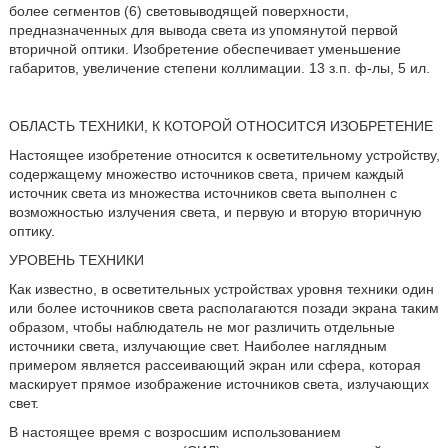
более сегментов (6) световыводящей поверхности,
предназначенных для вывода света из упомянутой первой
вторичной оптики. Изобретение обеспечивает уменьшение
габаритов, увеличение степени коллимации. 13 з.п. ф-лы, 5 ил.
ОБЛАСТЬ ТЕХНИКИ, К КОТОРОЙ ОТНОСИТСЯ ИЗОБРЕТЕНИЕ
Настоящее изобретение относится к осветительному устройству,
содержащему множество источников света, причем каждый
источник света из множества источников света выполнен с
возможностью излучения света, и первую и вторую вторичную
оптику.
УРОВЕНЬ ТЕХНИКИ
Как известно, в осветительных устройствах уровня техники один
или более источников света располагаются позади экрана таким
образом, чтобы наблюдатель не мог различить отдельные
источники света, излучающие свет. Наиболее наглядным
примером является рассеивающий экран или сфера, которая
маскирует прямое изображение источников света, излучающих
свет.
В настоящее время с возросшим использованием