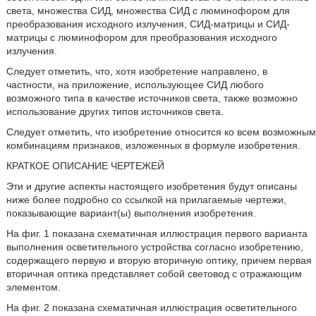
света, множества СИД, множества СИД с люминофором для
преобразования исходного излучения, СИД-матрицы и СИД-
матрицы с люминофором для преобразования исходного
излучения.
Следует отметить, что, хотя изобретение направлено, в
частности, на приложение, использующее СИД любого
возможного типа в качестве источников света, также возможно
использование других типов источников света.
Следует отметить, что изобретение относится ко всем возможным
комбинациям признаков, изложенных в формуле изобретения.
КРАТКОЕ ОПИСАНИЕ ЧЕРТЕЖЕЙ
Эти и другие аспекты настоящего изобретения будут описаны
ниже более подробно со ссылкой на прилагаемые чертежи,
показывающие вариант(ы) выполнения изобретения.
На фиг. 1 показана схематичная иллюстрация первого варианта
выполнения осветительного устройства согласно изобретению,
содержащего первую и вторую вторичную оптику, причем первая
вторичная оптика представляет собой световод с отражающим
элементом.
На фиг. 2 показана схематичная иллюстрация осветительного