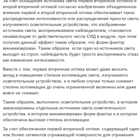
За счет оснащения источника света первой вторичной оптикой и
второй вторичной оптикой согласно изобретению объединенное
влияние первой и второй вторичной оптики обеспечивает такое
распределение интенсивности или распределение яркости света,
излучаемого осветительным устройством, что изображение
источника света, воспринимаемое наблюдателем, становится
независящим от действительного числа СИД в модуле, при этом
получая данный эффект таким образом, что форм-фактор
минимизирован. Таким образом, если один из источников света
выходит из строя, наблюдатель будет просто воспринимать отказ
как изменение интенсивности.
Вместе с тем, первая вторичная оптика может даже вносить
вклад в повышение степени коллимации света, излучаемого
осветительным устройством, и в любом случае только снижает
степень коллимации до очень ограниченной величины или даже
вовсе не снижает.
Таким образом, выполнено осветительное устройство, в котором
замаскированы отдельные источники света осветительного
устройства, в котором минимизирован форм-фактор и в котором
обеспечена высокая степень коллимации.
За счет обеспечения первой вторичной оптики, содержащей один
или более сегментов отражающей поверхности для отражения