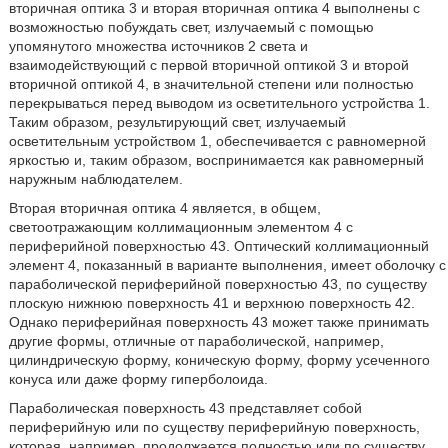
вторичная оптика 3 и вторая вторичная оптика 4 выполнены с
возможностью побуждать свет, излучаемый с помощью
упомянутого множества источников 2 света и
взаимодействующий с первой вторичной оптикой 3 и второй
вторичной оптикой 4, в значительной степени или полностью
перекрываться перед выводом из осветительного устройства 1.
Таким образом, результирующий свет, излучаемый
осветительным устройством 1, обеспечивается с равномерной
яркостью и, таким образом, воспринимается как равномерный
наружным наблюдателем.
Вторая вторичная оптика 4 является, в общем,
светоотражающим коллимационным элементом 4 с
периферийной поверхностью 43. Оптический коллимационный
элемент 4, показанный в варианте выполнения, имеет оболочку с
параболической периферийной поверхностью 43, по существу
плоскую нижнюю поверхность 41 и верхнюю поверхность 42.
Однако периферийная поверхность 43 может также принимать
другие формы, отличные от параболической, например,
цилиндрическую форму, коническую форму, форму усеченного
конуса или даже форму гиперболоида.
Параболическая поверхность 43 представляет собой
периферийную или по существу периферийную поверхность,
которая, например, продолжается полностью или по существу