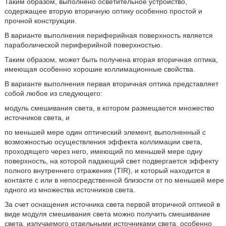
Таким образом, выполнено осветительное устройство,
содержащее вторую вторичную оптику особенно простой и
прочной конструкции.
В варианте выполнения периферийная поверхность является
параболической периферийной поверхностью.
Таким образом, может быть получена вторая вторичная оптика,
имеющая особенно хорошие коллимационные свойства.
В варианте выполнения первая вторичная оптика представляет
собой любое из следующего:
модуль смешивания света, в котором размещается множество
источников света, и
по меньшей мере один оптический элемент, выполненный с
возможностью осуществления эффекта коллимации света,
проходящего через него, имеющий по меньшей мере одну
поверхность, на которой падающий свет подвергается эффекту
полного внутреннего отражения (TIR), и который находится в
контакте с или в непосредственной близости от по меньшей мере
одного из множества источников света.
За счет оснащения источника света первой вторичной оптикой в
виде модуля смешивания света можно получить смешивание
света, излучаемого отдельными источниками света, особенно