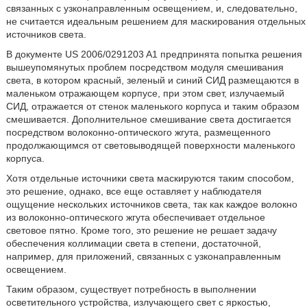
связанных с узконаправленным освещением, и, следовательно,
не считается идеальным решением для маскирования отдельных
источников света.
В документе US 2006/0291203 A1 предпринята попытка решения
вышеупомянутых проблем посредством модуля смешивания
света, в котором красный, зеленый и синий СИД размещаются в
маленьком отражающем корпусе, при этом свет, излучаемый
СИД, отражается от стенок маленького корпуса и таким образом
смешивается. Дополнительное смешивание света достигается
посредством волоконно-оптического жгута, размещенного
продолжающимся от световыводящей поверхности маленького
корпуса.
Хотя отдельные источники света маскируются таким способом,
это решение, однако, все еще оставляет у наблюдателя
ощущение нескольких источников света, так как каждое волокно
из волоконно-оптического жгута обеспечивает отдельное
световое пятно. Кроме того, это решение не решает задачу
обеспечения коллимации света в степени, достаточной,
например, для приложений, связанных с узконаправленным
освещением.
Таким образом, существует потребность в выполнении
осветительного устройства, излучающего свет с яркостью,