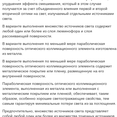
ухудшения эффекта смешивания, который в этом случае
получается за счет объединенного влияния первой и второй
вторичной оптики на свет, излучаемый отдельными источниками
света.
В варианте выполнения множество источников света содержит
любой один или более из слоя люминофора и слоя
рассеивающей поверхности.
В варианте выполнения по меньшей мере параболическая
поверхность оптического коллимационного элемента изготовлена
из металла.
В варианте выполнения по меньшей мере параболическая
поверхность оптического коллимационного элемента содержит
металлическое покрытие или пленку, размещенную на его
внутренней поверхности.
Параболическая поверхность оптического коллимационного
элемента, выполненная из металла или выполненная с
металлическим покрытием или пленкой, обеспечивает, таким
образом, особенно хорошие светоотражающие свойства, тем
самым гарантируя минимальные потери света из-за поглощения.
Предпочтительно, множество источников света представляет
собой любой один или более из множества точечных источников