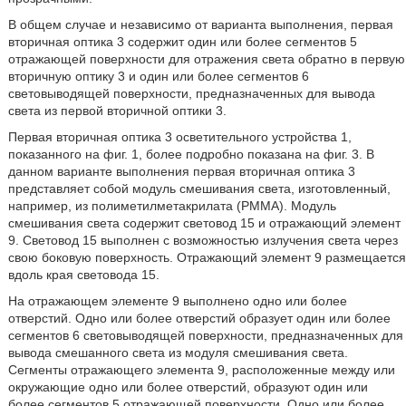
В общем случае и независимо от варианта выполнения, первая
вторичная оптика 3 содержит один или более сегментов 5
отражающей поверхности для отражения света обратно в первую
вторичную оптику 3 и один или более сегментов 6
световыводящей поверхности, предназначенных для вывода
света из первой вторичной оптики 3.
Первая вторичная оптика 3 осветительного устройства 1,
показанного на фиг. 1, более подробно показана на фиг. 3. В
данном варианте выполнения первая вторичная оптика 3
представляет собой модуль смешивания света, изготовленный,
например, из полиметилметакрилата (PMMA). Модуль
смешивания света содержит световод 15 и отражающий элемент
9. Световод 15 выполнен с возможностью излучения света через
свою боковую поверхность. Отражающий элемент 9 размещается
вдоль края световода 15.
На отражающем элементе 9 выполнено одно или более
отверстий. Одно или более отверстий образует один или более
сегментов 6 световыводящей поверхности, предназначенных для
вывода смешанного света из модуля смешивания света.
Сегменты отражающего элемента 9, расположенные между или
окружающие одно или более отверстий, образуют один или
более сегментов 5 отражающей поверхности. Одно или более