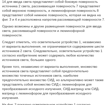
14 для ввода света представляет собой боковую поверхность
источника 2 света, рассеивающая поверхность 7 представляет
собой верхнюю поверхность, и люминофорная поверхность 8
представляет собой нижнюю поверхность, которая не видна на
фиг. 3 и 4 и расположена напротив рассеивающей поверхности 7.
Однако возможны и другие размещения поверхности для ввода
света, рассеивающей поверхности и люминофорной
поверхности.
Следует отметить, что осветительное устройство 1, независимо
от варианта выполнения, не ограничивается содержанием шести
источников 2 света. Следовательно, осветительное устройство 1
согласно изобретению может содержать любое количество
источников света, большее одного.
Кроме того, независимо от варианта выполнения, множество
источников света представляет собой предпочтительно
множество точечных источников света, наиболее
предпочтительно множество СИД, но альтернативно может также
представлять собой множество СИД с люминофором для
преобразования исходного излучения, СИД-матрицу или СИД-
матрицу с люминофором для преобразования исходного
излучения.
На фиг. 2 показано осветительное устройство 1 согласно