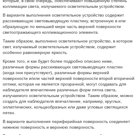
которые, в свою очередь, обеспечивают повышенную степень
коллимации света, излучаемого осветительным устройством.
В варианте выполнения осветительное устройство содержит
рассеивающую световыводящую пластину, встроенную в или
образующую по меньшей мере часть верхней поверхности
светоотражающего коллимационного элемента.
Таким образом, выполнено осветительное устройство, в котором
свет, излучаемый осветительным устройством, содержит
особенно равномерную яркость.
Кроме того, и как будет более подробно описано ниже,
различные формы рассеивающих световыводящих пластин
(когда они присутствуют), различные формы верхней
поверхности и/или частей верхней поверхности второй вторичной
оптики, которая не является прозрачной, могут создавать для
наблюдателя впечатление различных форм пятна света,
излучаемого осветительным устройством. Таким образом, можно
создать для наблюдателя впечатление, например, круглых,
эллиптических, кольцеобразных или даже угловых светящихся
пятен.
В варианте выполнения периферийная поверхность соединяет
нижнюю поверхность и верхнюю поверхность.