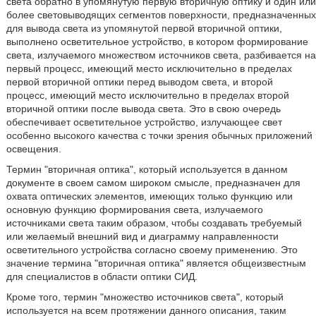
света обратно в упомянутую первую вторичную оптику и один или
более световыводящих сегментов поверхности, предназначенных
для вывода света из упомянутой первой вторичной оптики,
выполнено осветительное устройство, в котором формирование
света, излучаемого множеством источников света, разбивается на
первый процесс, имеющий место исключительно в пределах
первой вторичной оптики перед выводом света, и второй
процесс, имеющий место исключительно в пределах второй
вторичной оптики после вывода света. Это в свою очередь
обеспечивает осветительное устройство, излучающее свет
особенно высокого качества с точки зрения обычных приложений
освещения.
Термин "вторичная оптика", который используется в данном
документе в своем самом широком смысле, предназначен для
охвата оптических элементов, имеющих только функцию или
основную функцию формирования света, излучаемого
источниками света таким образом, чтобы создавать требуемый
или желаемый внешний вид и диаграмму направленности
осветительного устройства согласно своему применению. Это
значение термина "вторичная оптика" является общеизвестным
для специалистов в области оптики СИД.
Кроме того, термин "множество источников света", который
используется на всем протяжении данного описания, таким