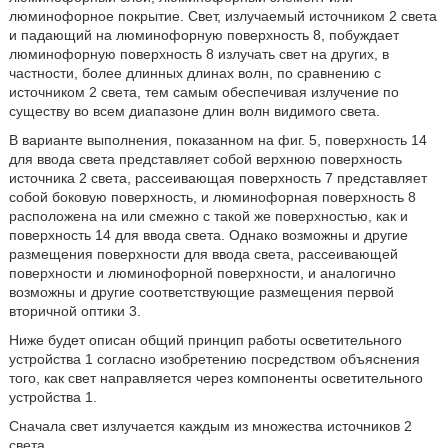
люминофорное покрытие. Свет, излучаемый источником 2 света
и падающий на люминофорную поверхность 8, побуждает
люминофорную поверхность 8 излучать свет на других, в
частности, более длинных длинах волн, по сравнению с
источником 2 света, тем самым обеспечивая излучение по
существу во всем диапазоне длин волн видимого света.
В варианте выполнения, показанном на фиг. 5, поверхность 14
для ввода света представляет собой верхнюю поверхность
источника 2 света, рассеивающая поверхность 7 представляет
собой боковую поверхность, и люминофорная поверхность 8
расположена на или смежно с такой же поверхностью, как и
поверхность 14 для ввода света. Однако возможны и другие
размещения поверхности для ввода света, рассеивающей
поверхности и люминофорной поверхности, и аналогично
возможны и другие соответствующие размещения первой
вторичной оптики 3.
Ниже будет описан общий принцип работы осветительного
устройства 1 согласно изобретению посредством объяснения
того, как свет направляется через компоненты осветительного
устройства 1.
Сначала свет излучается каждым из множества источников 2
света.