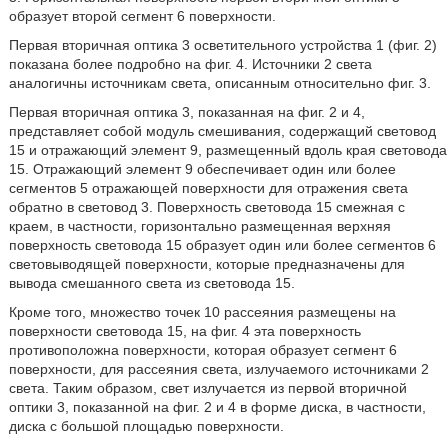
образует второй сегмент 6 поверхности.
Первая вторичная оптика 3 осветительного устройства 1 (фиг. 2)
показана более подробно на фиг. 4. Источники 2 света
аналогичны источникам света, описанным относительно фиг. 3.
Первая вторичная оптика 3, показанная на фиг. 2 и 4,
представляет собой модуль смешивания, содержащий световод
15 и отражающий элемент 9, размещенный вдоль края световода
15. Отражающий элемент 9 обеспечивает один или более
сегментов 5 отражающей поверхности для отражения света
обратно в световод 3. Поверхность световода 15 смежная с
краем, в частности, горизонтально размещенная верхняя
поверхность световода 15 образует один или более сегментов 6
световыводящей поверхности, которые предназначены для
вывода смешанного света из световода 15.
Кроме того, множество точек 10 рассеяния размещены на
поверхности световода 15, на фиг. 4 эта поверхность
противоположна поверхности, которая образует сегмент 6
поверхности, для рассеяния света, излучаемого источниками 2
света. Таким образом, свет излучается из первой вторичной
оптики 3, показанной на фиг. 2 и 4 в форме диска, в частности,
диска с большой площадью поверхности.