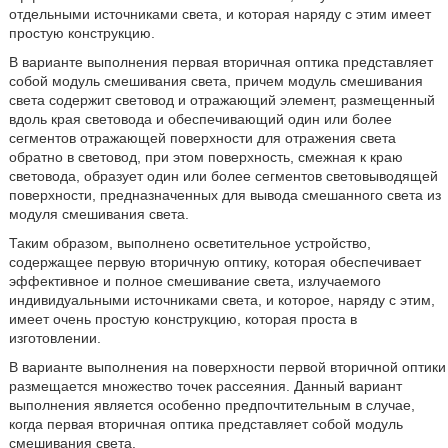
отдельными источниками света, и которая наряду с этим имеет
простую конструкцию.
В варианте выполнения первая вторичная оптика представляет
собой модуль смешивания света, причем модуль смешивания
света содержит световод и отражающий элемент, размещенный
вдоль края световода и обеспечивающий один или более
сегментов отражающей поверхности для отражения света
обратно в световод, при этом поверхность, смежная к краю
световода, образует один или более сегментов световыводящей
поверхности, предназначенных для вывода смешанного света из
модуля смешивания света.
Таким образом, выполнено осветительное устройство,
содержащее первую вторичную оптику, которая обеспечивает
эффективное и полное смешивание света, излучаемого
индивидуальными источниками света, и которое, наряду с этим,
имеет очень простую конструкцию, которая проста в
изготовлении.
В варианте выполнения на поверхности первой вторичной оптики
размещается множество точек рассеяния. Данный вариант
выполнения является особенно предпочтительным в случае,
когда первая вторичная оптика представляет собой модуль
смешивания света.