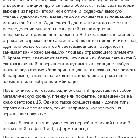
отверстий позиционируются таким образом, чтобы свет, который
выходит из первой вторичной оптики 3, содержал высокую
степень однородности независимо от количества выполненных
источников 2 света. Один способ достижения этого состоит в
распределении множества отверстий равномерно по
поверхности отражающего элемента 9. Так как высокая степень
отражения отражающего элемента 9 является предпочтительной,
один или более сегментов 6 световыводящей поверхности
занимает как можно меньшую площадь отражающего элемента
9. Кроме того, следует отметить, что один или более сегментов 6
световыводящей поверхности могут иметь в принципе любую
подходящую форму и/или ориентацию на отражающем элементе
9, например, в направлении высоты или длины отражающего
элемента, или любую их комбинацию.
Предпочтительно, отражающий элемент 9 представляет собой
металлическую фольгу, пленку или покрытие, размещенное на
краю световода 15. Однако также осуществимы и другие типы
отражающих элементов, такие, например, как зеркало или
зеркальное покрытие.
Таким образом, свет излучается из первой вторичной оптики 3,
показанной на фиг. 1 и 3, в форме кольца.
Предпочтительно и как показано на фиг. 1 и 3, световод 15 имеет