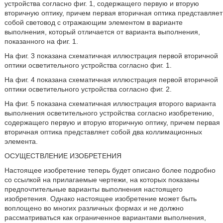
устройства согласно фиг. 1, содержащего первую и вторую
вторичную оптику, причем первая вторичная оптика представляет
собой световод с отражающим элементом в варианте
выполнения, который отличается от варианта выполнения,
показанного на фиг. 1.
На фиг. 3 показана схематичная иллюстрация первой вторичной
оптики осветительного устройства согласно фиг. 1.
На фиг. 4 показана схематичная иллюстрация первой вторичной
оптики осветительного устройства согласно фиг. 2.
На фиг. 5 показана схематичная иллюстрация второго варианта
выполнения осветительного устройства согласно изобретению,
содержащего первую и вторую вторичную оптику, причем первая
вторичная оптика представляет собой два коллимационных
элемента.
ОСУЩЕСТВЛЕНИЕ ИЗОБРЕТЕНИЯ
Настоящее изобретение теперь будет описано более подробно
со ссылкой на прилагаемые чертежи, на которых показаны
предпочтительные варианты выполнения настоящего
изобретения. Однако настоящее изобретение может быть
воплощено во многих различных формах и не должно
рассматриваться как ограниченное вариантами выполнения,