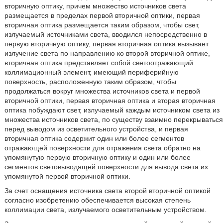
вторичную оптику, причем множество источников света
размещается в пределах первой вторичной оптики, первая
вторичная оптика размещается таким образом, чтобы свет,
излучаемый источниками света, вводился непосредственно в
первую вторичную оптику, первая вторичная оптика вызывает
излучение света по направлению ко второй вторичной оптике,
вторичная оптика представляет собой светоотражающий
коллимационный элемент, имеющий периферийную
поверхность, расположенную таким образом, чтобы
продолжаться вокруг множества источников света и первой
вторичной оптики, первая вторичная оптика и вторая вторичная
оптика побуждают свет, излучаемый каждым источником света из
множества источников света, по существу взаимно перекрываться
перед выводом из осветительного устройства, и первая
вторичная оптика содержит один или более сегментов
отражающей поверхности для отражения света обратно на
упомянутую первую вторичную оптику и один или более
сегментов световыводящей поверхности для вывода света из
упомянутой первой вторичной оптики.
За счет оснащения источника света второй вторичной оптикой
согласно изобретению обеспечивается высокая степень
коллимации света, излучаемого осветительным устройством.