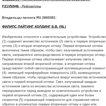
F21V5/046
- Рефракторы
Владельцы патента RU 2660381:
ФИЛИПС ЛАЙТИНГ ХОЛДИНГ Б.В. (NL)
Изобретение относится к осветительным устройствам. Устройство
(1) содержит множество источников (2) света и первую вторичную
оптику (3) и вторую вторичную оптику. Первая вторичная оптика
выполнена таким образом, чтобы свет, излучаемый источниками
света, направлялся непосредственно в первую вторичную оптику.
Первая вторичная оптика обеспечивает излучение света в
направлении второй вторичной оптики, а вторичная оптика
представляет собой светоотражающий коллимационный элемент
(4), имеющий периферийную поверхность (43), размещенную
таким образом, чтобы продолжаться вокруг множества источников
света и первой вторичной оптики. Свет, излучаемый каждым
источником света из множества источников света, взаимно
перекрывается перед выводом из осветительного устройства и
первой вторичной оптики (3), содержащей один или более
сегментов (5) отражающей поверхности для отражения света
обратно в упомянутую первую вторичную оптику и один или