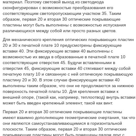
материал. Поэтому световой выход из светодиода
сконфигурирован с возможностью преобразования его
соответствующим светопропускающим участком 35. Таким
образом, первая 20 и вторая 30 оптические покрывающие
пластины могут быть выполнены с возможностью испускания
различающихся между собой или просто разных цветов.
Для механического крепления оптических покрывающих пластин
20 и 30 к печатной плате 10 предусмотрены фиксирующие
вставки 40. Эти фиксирующие вставки 40 выполнены с
возможностью их ввода в образованные в печатной плате 10
соответствующие отверстия 45. Будучи вставленными в
отверстия 45, фиксирующие вставки 40 стягивают между собой
печатную плату 10 и связанную с ней оптическую покрывающую
пластину 20 и 30. В этом случае фиксирующие вставки 40
выполнены таким образом, что они не продолжаются за нижнюю
поверхность печатной платы 10. Для крепления вставки к
внешней опоре, (такой как, например, теплоотвод) внутрь вставки
может быть введен крепежный элемент, такой как винт.
Первая 20 и вторая 30 оптические покрывающие пластины
имеют взаимно дополняющие геометрические очертания, так что
они являются самоустанавливающимися в горизонтальной
плоскости. Таким образом, первая 20 и вторая 30 оптические
покрывающие пластины могут быть помещены рядом друг с