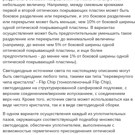
небольшую величину. Например, между смежным кромками
первой и второй оптических покрывающих пластин может быть
боковое разделение или перекрытие, и это боковое разделение
или перекрытие может быть меньше, чем 10% от боковой ширины
одной оптической покрывающей пластины. В вариантах
осуществления может быть предпочтительным уменьшить такое
разделение или перекрытие до минимальной величины
(например, до менее чем 5% от боковой ширины одной
оптической покрывающей пластины, и еще более
предпочтительно - до менее чем 1% от боковой ширины одной
оптической покрывающей пластины).
Светодиодные источники света по настоящему описанию могут
быть светодиодами любого типа, такими как типа "перевернутого
чипа кристалла" - Flip Chip (тонкопленочный Flip Chip),
светодиодами на структурированной сапфировой подложке, с
верхним соединением/верхним испусканием, с соединением
верх-низ. Кроме того, источник света может использоваться как в
виде чистого кристалла, так и в виде светодиодной сборки.
В одном варианте осуществления каждый из уплотнительных
пазов, окружающих соответствующий поднабор множества
светодиодов, обеспечен уплотнителем, выполненным с
возможностью герметичного присоединения оптической