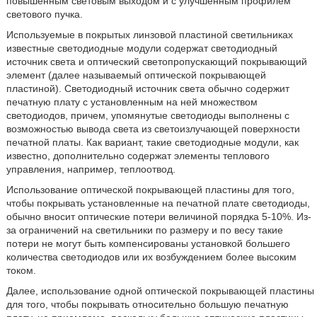
повышенным световым выходом и с улучшенным профилем
светового пучка.
Используемые в покрытых линзовой пластиной светильниках
известные светодиодные модули содержат светодиодный
источник света и оптический светопропускающий покрывающий
элемент (далее называемый оптической покрывающей
пластиной). Светодиодный источник света обычно содержит
печатную плату с установленным на ней множеством
светодиодов, причем, упомянутые светодиоды выполнены с
возможностью вывода света из светоизлучающей поверхности
печатной платы. Как вариант, такие светодиодные модули, как
известно, дополнительно содержат элементы теплового
управления, например, теплоотвод.
Использование оптической покрывающей пластины для того,
чтобы покрывать установленные на печатной плате светодиоды,
обычно вносит оптические потери величиной порядка 5-10%. Из-
за ограничений на светильники по размеру и по весу такие
потери не могут быть компенсированы установкой большего
количества светодиодов или их возбуждением более высоким
током.
Далее, использование одной оптической покрывающей пластины
для того, чтобы покрывать относительно большую печатную