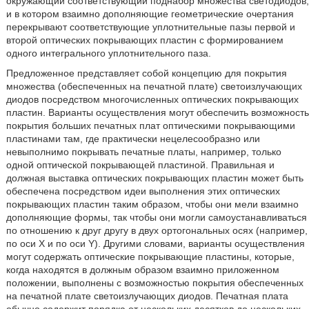
окружающий соответствующий поднабор множества светодиодов,
и в котором взаимно дополняющие геометрические очертания
перекрывают соответствующие уплотнительные пазы первой и
второй оптических покрывающих пластин с формированием
одного интегрального уплотнительного паза.
Предложенное представляет собой концепцию для покрытия
множества (обеспеченных на печатной плате) светоизлучающих
диодов посредством многочисленных оптических покрывающих
пластин. Варианты осуществления могут обеспечить возможность
покрытия больших печатных плат оптическими покрывающими
пластинами там, где практически нецелесообразно или
невыполнимо покрывать печатные платы, например, только
одной оптической покрывающей пластиной. Правильная и
должная выставка оптических покрывающих пластин может быть
обеспечена посредством идеи выполнения этих оптических
покрывающих пластин таким образом, чтобы они мели взаимно
дополняющие формы, так чтобы они могли самоустанавливаться
по отношению к друг другу в двух ортогональных осях (например,
по оси Х и по оси Y). Другими словами, варианты осуществления
могут содержать оптические покрывающие пластины, которые,
когда находятся в должным образом взаимно приложенном
положении, выполнены с возможностью покрытия обеспеченных
на печатной плате светоизлучающих диодов. Печатная плата