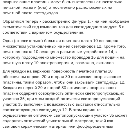
покрывающие пластины могут быть выставлены относительно
печатной платы и (или) относительно расположенных на
печатной плате светодиодов.
Обратимся теперь к рассмотрению фигуры 1, - на ней изображен
схематический вид компонентов для светодиодного модуля 5 в
соответствии с вариантом осуществления.
Одна (относительно) большая печатная плата 10 оснащена
множеством установленных на ней светодиодов 12. Кроме того,
печатная плата 10 оснащена разъемным устройством 14, к
которому подсоединено множество проводов 16 для подачи на
печатную плату 10 электроэнергии и, возможно, сигналов.
Для укладки на верхнюю поверхность печатной платы 10
обеспечены первая 20 и вторая 30 оптические покрывающие
пластины, таким образом, чтобы они закрывали светодиоды 12.
Каждая из первой 20 и второй 30 оптических покрывающих
пластин содержит совокупность оптически светопропускающих
участков 35, при этом каждый оптически светопропускающий
участок 35 выполнен с возможностью выставки относительно
соответствующего светодиода 12. В этом варианте
осуществления оптически светопропускающий участок 35 может
содержать оптический усилительный материал, такой как
световой керамический материал или фосфоресцентный