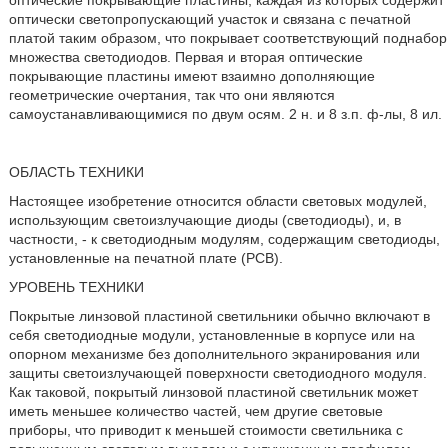
оптические покрывающие пластины, каждая из которых содержит
оптически светопропускающий участок и связана с печатной
платой таким образом, что покрывает соответствующий поднабор
множества светодиодов. Первая и вторая оптические
покрывающие пластины имеют взаимно дополняющие
геометрические очертания, так что они являются
самоустанавливающимися по двум осям. 2 н. и 8 з.п. ф-лы, 8 ил.
ОБЛАСТЬ ТЕХНИКИ
Настоящее изобретение относится области световых модулей,
использующим светоизлучающие диоды (светодиоды), и, в
частности, - к светодиодным модулям, содержащим светодиоды,
установленные на печатной плате (PCB).
УРОВЕНЬ ТЕХНИКИ
Покрытые линзовой пластиной светильники обычно включают в
себя светодиодные модули, установленные в корпусе или на
опорном механизме без дополнительного экранирования или
защиты светоизлучающей поверхности светодиодного модуля.
Как таковой, покрытый линзовой пластиной светильник может
иметь меньшее количество частей, чем другие световые
приборы, что приводит к меньшей стоимости светильника с