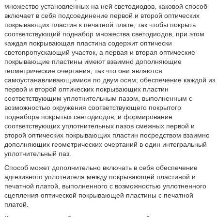
множество установленных на ней светодиодов, каковой способ
включает в себя подсоединение первой и второй оптических
покрывающих пластин к печатной плате, так чтобы покрыть
соответствующий поднабор множества светодиодов, при этом
каждая покрывающая пластина содержит оптически
светопропускающий участок, а первая и вторая оптические
покрывающие пластины имеют взаимно дополняющие
геометрические очертания, так что они являются
самоустанавливающимися по двум осям; обеспечение каждой из
первой и второй оптических покрывающих пластин
соответствующим уплотнительным пазом, выполненным с
возможностью окружения соответствующего покрытого
поднабора покрытых светодиодов; и формирование
соответствующих уплотнительных пазов смежных первой и
второй оптических покрывающих пластин посредством взаимно
дополняющих геометрических очертаний в один интегральный
уплотнительный паз.
Способ может дополнительно включать в себя обеспечение
адгезивного уплотнителя между покрывающей пластиной и
печатной платой, выполненного с возможностью уплотненного
сцепления оптической покрывающей пластины с печатной
платой.