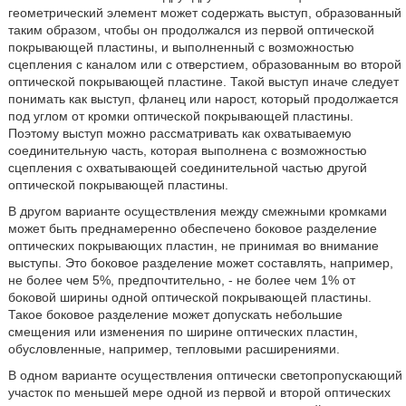
геометрический элемент может содержать выступ, образованный
таким образом, чтобы он продолжался из первой оптической
покрывающей пластины, и выполненный с возможностью
сцепления с каналом или с отверстием, образованным во второй
оптической покрывающей пластине. Такой выступ иначе следует
понимать как выступ, фланец или нарост, который продолжается
под углом от кромки оптической покрывающей пластины.
Поэтому выступ можно рассматривать как охватываемую
соединительную часть, которая выполнена с возможностью
сцепления с охватывающей соединительной частью другой
оптической покрывающей пластины.
В другом варианте осуществления между смежными кромками
может быть преднамеренно обеспечено боковое разделение
оптических покрывающих пластин, не принимая во внимание
выступы. Это боковое разделение может составлять, например,
не более чем 5%, предпочтительно, - не более чем 1% от
боковой ширины одной оптической покрывающей пластины.
Такое боковое разделение может допускать небольшие
смещения или изменения по ширине оптических пластин,
обусловленные, например, тепловыми расширениями.
В одном варианте осуществления оптически светопропускающий
участок по меньшей мере одной из первой и второй оптических