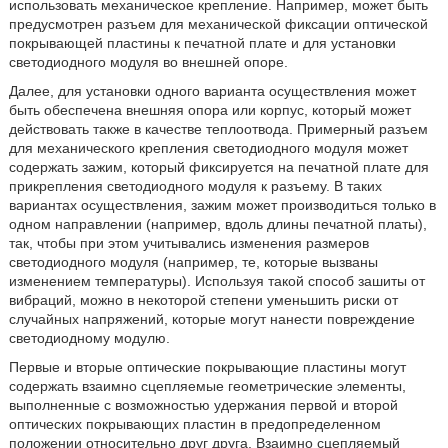
использовать механическое крепление. Например, может быть
предусмотрен разъем для механической фиксации оптической
покрывающей пластины к печатной плате и для установки
светодиодного модуля во внешней опоре.
Далее, для установки одного варианта осуществления может
быть обеспечена внешняя опора или корпус, который может
действовать также в качестве теплоотвода. Примерный разъем
для механического крепления светодиодного модуля может
содержать зажим, который фиксируется на печатной плате для
прикрепления светодиодного модуля к разъему. В таких
вариантах осуществления, зажим может производиться только в
одном направлении (например, вдоль длины печатной платы),
так, чтобы при этом учитывались изменения размеров
светодиодного модуля (например, те, которые вызваны
изменением температуры). Используя такой способ зашиты от
вибраций, можно в некоторой степени уменьшить риски от
случайных напряжений, которые могут нанести повреждение
светодиодному модулю.
Первые и вторые оптические покрывающие пластины могут
содержать взаимно сцепляемые геометрические элементы,
выполненные с возможностью удержания первой и второй
оптических покрывающих пластин в предопределенном
положении относительно друг друга. Взаимно сцепляемый