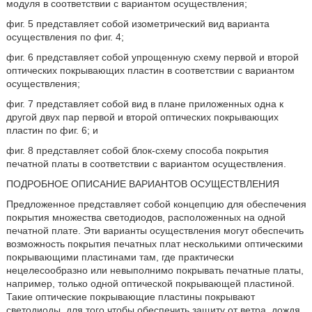
модуля в соответствии с вариантом осуществления;
фиг. 5 представляет собой изометрический вид варианта
осуществления по фиг. 4;
фиг. 6 представляет собой упрощенную схему первой и второй
оптических покрывающих пластин в соответствии с вариантом
осуществления;
фиг. 7 представляет собой вид в плане приложенных одна к
другой двух пар первой и второй оптических покрывающих
пластин по фиг. 6; и
фиг. 8 представляет собой блок-схему способа покрытия
печатной платы в соответствии с вариантом осуществления.
ПОДРОБНОЕ ОПИСАНИЕ ВАРИАНТОВ ОСУЩЕСТВЛЕНИЯ
Предложенное представляет собой концепцию для обеспечения
покрытия множества светодиодов, расположенных на одной
печатной плате. Эти варианты осуществления могут обеспечить
возможность покрытия печатных плат несколькими оптическими
покрывающими пластинами там, где практически
нецелесообразно или невыполнимо покрывать печатные платы,
например, только одной оптической покрывающей пластиной.
Такие оптические покрывающие пластины покрывают
светодиоды, для того чтобы обеспечить защиту от ветра, дождя,