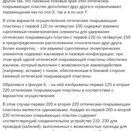
другой так, что смежные боковые края этих оптических
покрывающих пластин дополняют друг друга и ограничивают
перемещение как по оси X, так и в по оси Y.
В этом варианте осуществления оптические покрывающие
пластины с первой 120 по четвертую 150 содержат взаимно
сцепляемые геометрические элементы для удержания
оптических покрывающих пластин с первой 120 по четвертую 150
в предопределенном расположении относительно друг друга.
Более конкретно, - эти взаимно сцепляемых геометрических
элементов содержат язычковую и пазовую конфигурации, при
этом край одной оптической покрывающей пластины обеспечен
язычком, который выполнен с возможностью взаимодействия
(например, вставки) с пазом, обеспеченным в боковой стороне
смежной оптической покрывающей пластины.
Обратимся к фигуре 6, - на ней изображены первая 120 и вторая
220 оптические покрывающие пластины в соответствии с
вариантом осуществления.
В этом случае первая 200 и вторая 220 оптические покрывающие
пластины являются одинаковыми. Каждая из первой 200 и второй
220 оптических покрывающих пластин содержит
соответствующий соединительное устройство 210, 230 для
проводов (кабелей), выполненных с возможностью прохода для