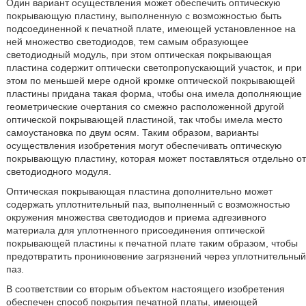
Один вариант осуществления может обеспечить оптическую
покрывающую пластину, выполненную с возможностью быть
подсоединенной к печатной плате, имеющей установленное на
ней множество светодиодов, тем самым образующее
светодиодный модуль, при этом оптическая покрывающая
пластина содержит оптически светопропускающий участок, и при
этом по меньшей мере одной кромке оптической покрывающей
пластины придана такая форма, чтобы она имела дополняющие
геометрические очертания со смежно расположенной другой
оптической покрывающей пластиной, так чтобы имела место
самоустановка по двум осям. Таким образом, варианты
осуществления изобретения могут обеспечивать оптическую
покрывающую пластину, которая может поставляться отдельно от
светодиодного модуля.
Оптическая покрывающая пластина дополнительно может
содержать уплотнительный паз, выполненный с возможностью
окружения множества светодиодов и приема адгезивного
материала для уплотненного присоединения оптической
покрывающей пластины к печатной плате таким образом, чтобы
предотвратить проникновение загрязнений через уплотнительный
паз.
В соответствии со вторым объектом настоящего изобретения
обеспечен способ покрытия печатной платы, имеющей