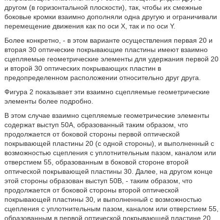
другом (в горизонтальной плоскости), так, чтобы их смежные
боковые кромки взаимно дополняли одна другую и ограничивали
перемещение движения как по оси Х, так и по оси Y.
Более конкретно, - в этом варианте осуществления первая 20 и
вторая 30 оптические покрывающие пластины имеют взаимно
сцепляемые геометрические элементы для удержания первой 20
и второй 30 оптических покрывающих пластин в
предопределенном расположении относительно друг друга.
Фигура 2 показывает эти взаимно сцепляемые геометрические
элементы более подробно.
В этом случае взаимно сцепляемые геометрические элементы
содержат выступ 50А, образованный таким образом, что
продолжается от боковой стороны первой оптической
покрывающей пластины 20 (с одной стороны), и выполненный с
возможностью сцепления с уплотнительным пазом, каналом или
отверстием 55, образованным в боковой стороне второй
оптической покрывающей пластины 30. Далее, на другом конце
этой стороны образован выступ 50В, - таким образом, что
продолжается от боковой стороны второй оптической
покрывающей пластины 30, и выполненный с возможностью
сцепления с уплотнительным пазом, каналом или отверстием 55,
образованным в первой оптической покрывающей пластине 20.