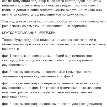
соответствующий поднабор множества светодиодов, при этом
первые и вторые оптических покрывающие пластины имеют
взаимно дополняющие геометрические очертания, так что они
являются самоустанавливающимися по двум осям.
Эти и другие аспекты настоящего изобретения станут очевидны и
разъяснены со ссылкой на нижеописанные варианты.
КРАТКОЕ ОПИСАНИЕ ЧЕРТЕЖЕЙ
Теперь будут подробно описаны примеры в соответствии с
объектами изобретения, - со ссылками на прилагаемые чертежи,
на которых:
фиг. 1 изображает схематичный общий вид компонентов
светодиодного модуля в соответствии с одним вариантом
осуществления;
фиг. 2 показывает взаимно сцепляемые геометрические
элементы варианта осуществления по фиг. 1;
фиг. 3 показывает вид в поперечном сечении части варианта
осуществления по фиг. 1, в котором оптические покрывающие
пластины размещены в контакте с верхней поверхностью
печатной платы;
фиг. 4 показывает вид в плане компонентов для светодиодного