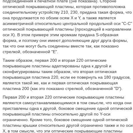
подсоединения к печатной плате ((не показана). Стороне
оптической покрывающей пластины, которая противоположна
соединительному устройству 210, 230, придана такая форма, что
она продолжается по обоим осям X и Y, а также является
асимметричной относительно центральной продольной оси "С-С"
оптической покрывающей пластины (проходящей в направлении
оси X). В этом примере этим кромкам придана S-образная
форма, и поэтому они имеют дополняющие друг друга формы,
так что они могут быть соединены вместе так, как показано
стрелкой, обозначенной "Е".
Таким образом, первая 200 и вторая 220 оптические
покрывающие пластины адаптированы одна к другой и
сконфигурированы таким образом, что вторая оптическая
покрывающая пластина 220, если ее повернуть на 180 градусов,
является такой же, как и первая оптическая покрывающая
пластина 200 (как это показано стрелкой, обозначенной "D").
Первая 200 и вторая 220 оптические покрывающие пластины
являются самоустанавливающимися в том смысле, что когда они
приставлены одна к другой, боковое смещение одной оптической
покрывающей пластины относительно другой по Y-оси
ограниченно. Кроме того, боковое смещение одной оптической
пластины крышки относительно другой ограничено также и по оси
X, в том смысле, что эти оптические покрывающие пластины