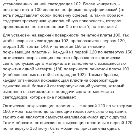
установленных на ней светодиодов 102. Более конкретно, -
печатная плата 100 является по форме полусферический (то
есть представляет собой половину сферы), и, таким образом,
содержит трехмерную криволинейную поверхность, которая
продолжается не только по оси X и по оси Y, но и по оси Z.
Для установки на верхней поверхности печатной платы 100, так
чтобы покрывать светодиоды 102, предназначены первая 120;
вторая 130; третья 140; и четвертая 150 оптические
покрывающие пластины. Каждый из первой 120 по четвертую 150
оптических покрывающих пластин образована из оптически
светопропускающего материала и выполнена с возможностью
покрытия одной четверти (1/4) поверхности печатной платы 100
(и обеспеченных на ней светодиодов 102). Таким образом,
каждая оптическая покрывающая пластина содержит один
единственный большой светопропускающий участок, который
выполнен с возможностью передачи света от множества
светодиодов, которые она покрывает.
Оптические покрывающие пластины, - с первой 120 по четвертую
150, имеют взаимно дополняющие геометрические очертания,
так что они являются самоустанавливающимися друг с другом.
Таким образом, оптические покрывающие пластины с первой 120
по четвертую 150 могут быть мозаично приставлены одна к