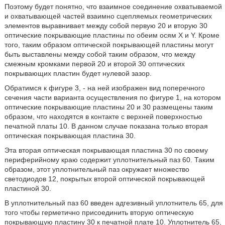
Поэтому будет понятно, что взаимное соединение охватываемой
и охватывающей частей взаимно сцепляемых геометрических
элементов выравнивает между собой первую 20 и вторую 30
оптические покрывающие пластины по обеим осям Х и Y. Кроме
того, таким образом оптической покрывающей пластины могут
быть выставлены между собой таким образом, что между
смежным кромками первой 20 и второй 30 оптических
покрывающих пластин будет нулевой зазор.
Обратимся к фигуре 3, - на ней изображен вид поперечного
сечения части варианта осуществления по фигуре 1, на котором
оптические покрывающие пластины 20 и 30 размещены таким
образом, что находятся в контакте с верхней поверхностью
печатной платы 10. В данном случае показана только вторая
оптическая покрывающая пластина 30.
Эта вторая оптическая покрывающая пластина 30 по своему
периферийному краю содержит уплотнительный паз 60. Таким
образом, этот уплотнительный паз окружает множество
светодиодов 12, покрытых второй оптической покрывающей
пластиной 30.
В уплотнительный паз 60 введен адгезивный уплотнитель 65, для
того чтобы герметично присоединить вторую оптическую
покрывающую пластину 30 к печатной плате 10. Уплотнитель 65,