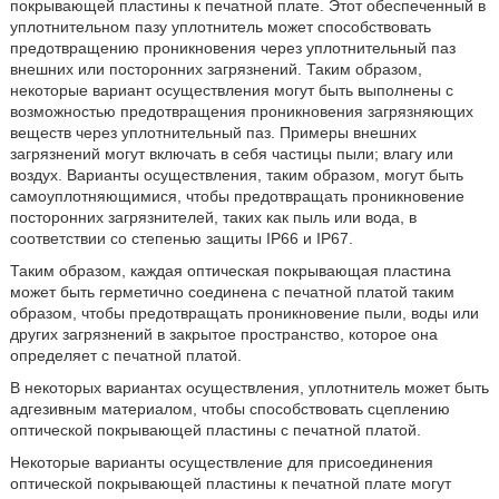
покрывающей пластины к печатной плате. Этот обеспеченный в
уплотнительном пазу уплотнитель может способствовать
предотвращению проникновения через уплотнительный паз
внешних или посторонних загрязнений. Таким образом,
некоторые вариант осуществления могут быть выполнены с
возможностью предотвращения проникновения загрязняющих
веществ через уплотнительный паз. Примеры внешних
загрязнений могут включать в себя частицы пыли; влагу или
воздух. Варианты осуществления, таким образом, могут быть
самоуплотняющимися, чтобы предотвращать проникновение
посторонних загрязнителей, таких как пыль или вода, в
соответствии со степенью защиты IP66 и IP67.
Таким образом, каждая оптическая покрывающая пластина
может быть герметично соединена с печатной платой таким
образом, чтобы предотвращать проникновение пыли, воды или
других загрязнений в закрытое пространство, которое она
определяет с печатной платой.
В некоторых вариантах осуществления, уплотнитель может быть
адгезивным материалом, чтобы способствовать сцеплению
оптической покрывающей пластины с печатной платой.
Некоторые варианты осуществление для присоединения
оптической покрывающей пластины к печатной плате могут