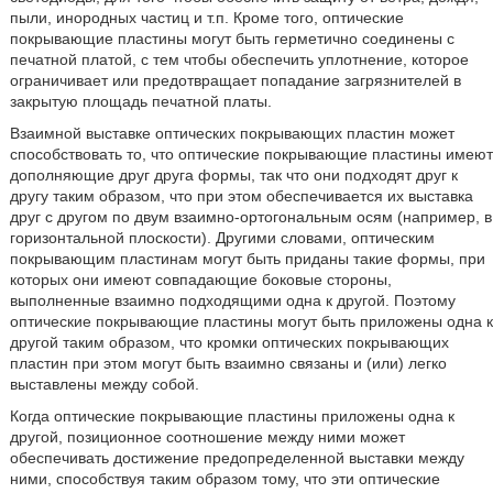
пыли, инородных частиц и т.п. Кроме того, оптические
покрывающие пластины могут быть герметично соединены с
печатной платой, с тем чтобы обеспечить уплотнение, которое
ограничивает или предотвращает попадание загрязнителей в
закрытую площадь печатной платы.
Взаимной выставке оптических покрывающих пластин может
способствовать то, что оптические покрывающие пластины имеют
дополняющие друг друга формы, так что они подходят друг к
другу таким образом, что при этом обеспечивается их выставка
друг с другом по двум взаимно-ортогональным осям (например, в
горизонтальной плоскости). Другими словами, оптическим
покрывающим пластинам могут быть приданы такие формы, при
которых они имеют совпадающие боковые стороны,
выполненные взаимно подходящими одна к другой. Поэтому
оптические покрывающие пластины могут быть приложены одна к
другой таким образом, что кромки оптических покрывающих
пластин при этом могут быть взаимно связаны и (или) легко
выставлены между собой.
Когда оптические покрывающие пластины приложены одна к
другой, позиционное соотношение между ними может
обеспечивать достижение предопределенной выставки между
ними, способствуя таким образом тому, что эти оптические