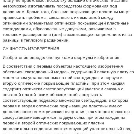
плату, не приемлемо, поскольку большие оптические пластины
невозможно изготавливать посредством формования под
давлением. Кроме того, большие покрывающие пластины могут
привносить проблемы, связанные с их выставкой между
оптическими элементами оптической покрывающей пластины и
светодиодами, обусловленные допусками, различиями в
тепловом расширении и (или) в возникающих напряжениях из-за
разницы в тепловом расширении.
СУЩНОСТЬ ИЗОБРЕТЕНИЯ
Изобретение определено пунктами формулы изобретения.
В соответствии с первым объектом настоящего изобретения
обеспечен светодиодный модуль, содержащий печатную плату со
множеством установленных на ней светодиодов, и первую и
вторую оптические покрывающие пластины, при этом каждая
содержит оптически светопропускающий участок и связана с
печатной платой таким образом, чтобы покрывать
соответствующий поднабор множества светодиодов, в котором
первая и вторая оптические покрывающие пластины имеют
дополняющие геометрические очертания, так что они являются
самоустанавливающимися по двум осям, при этом каждая из
первой и второй оптических покрывающих пластин
дополнительно содержит соответствующий уплотнительный паз,