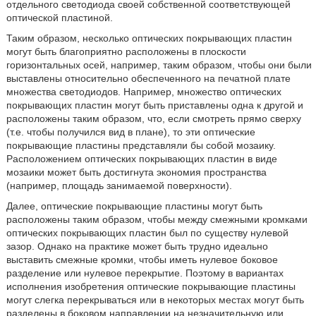
отдельного светодиода своей собственной соответствующей
оптической пластиной.
Таким образом, несколько оптических покрывающих пластин
могут быть благоприятно расположены в плоскости
горизонтальных осей, например, таким образом, чтобы они были
выставлены относительно обеспеченного на печатной плате
множества светодиодов. Например, множество оптических
покрывающих пластин могут быть приставлены одна к другой и
расположены таким образом, что, если смотреть прямо сверху
(т.е. чтобы получился вид в плане), то эти оптические
покрывающие пластины представляли бы собой мозаику.
Расположением оптических покрывающих пластин в виде
мозаики может быть достигнута экономия пространства
(например, площадь занимаемой поверхности).
Далее, оптические покрывающие пластины могут быть
расположены таким образом, чтобы между смежными кромками
оптических покрывающих пластин был по существу нулевой
зазор. Однако на практике может быть трудно идеально
выставить смежные кромки, чтобы иметь нулевое боковое
разделение или нулевое перекрытие. Поэтому в вариантах
исполнения изобретения оптические покрывающие пластины
могут слегка перекрываться или в некоторых местах могут быть
разделены в боковом направлении на незначительную или