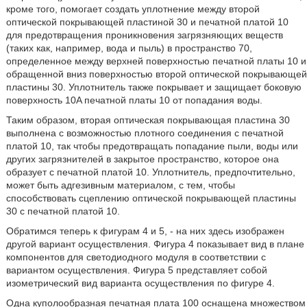
кроме того, помогает создать уплотнение между второй
оптической покрывающей пластиной 30 и печатной платой 10
для предотвращения проникновения загрязняющих веществ
(таких как, например, вода и пыль) в пространство 70,
определенное между верхней поверхностью печатной платы 10 и
обращенной вниз поверхностью второй оптической покрывающей
пластины 30. Уплотнитель также покрывает и защищает боковую
поверхность 10A печатной платы 10 от попадания воды.
Таким образом, вторая оптическая покрывающая пластина 30
выполнена с возможностью плотного соединения с печатной
платой 10, так чтобы предотвращать попадание пыли, воды или
других загрязнителей в закрытое пространство, которое она
образует с печатной платой 10. Уплотнитель, предпочтительно,
может быть адгезивным материалом, с тем, чтобы
способствовать сцеплению оптической покрывающей пластины
30 с печатной платой 10.
Обратимся теперь к фигурам 4 и 5, - на них здесь изображен
другой вариант осуществления. Фигура 4 показывает вид в плане
компонентов для светодиодного модуля в соответствии с
вариантом осуществления. Фигура 5 представляет собой
изометрический вид варианта осуществления по фигуре 4.
Одна куполообразная печатная плата 100 оснащена множеством