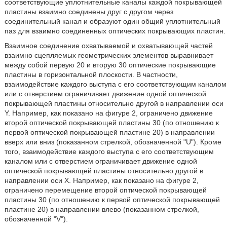
соответствующие уплотнительные каналы каждой покрывающей
пластины взаимно соединены друг с другом через
соединительный канал и образуют один общий уплотнительный
паз для взаимно соединенных оптических покрывающих пластин.
Взаимное соединение охватываемой и охватывающей частей
взаимно сцепляемых геометрических элементов выравнивает
между собой первую 20 и вторую 30 оптические покрывающие
пластины в горизонтальной плоскости. В частности,
взаимодействие каждого выступа с его соответствующим каналом
или с отверстием ограничивает движение одной оптической
покрывающей пластины относительно другой в направлении оси
Y. Например, как показано на фигуре 2, ограничено движение
второй оптической покрывающей пластины 30 (по отношению к
первой оптической покрывающей пластине 20) в направлении
вверх или вниз (показанном стрелкой, обозначенной "U"). Кроме
того, взаимодействие каждого выступа с его соответствующим
каналом или с отверстием ограничивает движение одной
оптической покрывающей пластины относительно другой в
направлении оси Х. Например, как показано на фигуре 2,
ограничено перемещение второй оптической покрывающей
пластины 30 (по отношению к первой оптической покрывающей
пластине 20) в направлении влево (показанном стрелкой,
обозначенной "V").