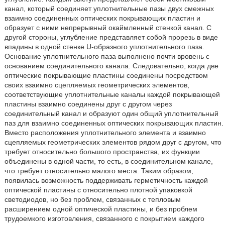
канал, который соединяет уплотнительные пазы двух смежных
взаимно соединенных оптических покрывающих пластин и
образует с ними непрерывный окаймленный стенкой канал. С
другой стороны, углубление представляет собой прорезь в виде
впадины в одной стенке U-образного уплотнительного паза.
Основание уплотнительного паза выполнено почти вровень с
основанием соединительного канала. Следовательно, когда две
оптические покрывающие пластины соединены посредством
своих взаимно сцепляемых геометрических элементов,
соответствующие уплотнительные каналы каждой покрывающей
пластины взаимно соединены друг с другом через
соединительный канал и образуют один общий уплотнительный
паз для взаимно соединенных оптических покрывающих пластин.
Вместо расположения уплотнительного элемента и взаимно
сцепляемых геометрических элементов рядом друг с другом, что
требует относительно большого пространства, их функции
объединены в одной части, то есть, в соединительном канале,
что требует относительно малого места. Таким образом,
появилась возможность поддерживать герметичность каждой
оптической пластины с относительно плотной упаковкой
светодиодов, но без проблем, связанных с тепловым
расширением одной оптической пластины, и без проблем
трудоемкого изготовления, связанного с покрытием каждого