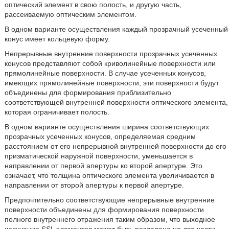
оптический элемент в свою полость, и другую часть,
рассеиваемую оптическим элементом.
В одном варианте осуществления каждый прозрачный усеченный
конус имеет кольцевую форму.
Непрерывные внутренние поверхности прозрачных усеченных
конусов представляют собой криволинейные поверхности или
прямолинейные поверхности. В случае усеченных конусов,
имеющих прямолинейные поверхности, эти поверхности будут
объединены для формирования приблизительно
соответствующей внутренней поверхности оптического элемента,
которая ограничивает полость.
В одном варианте осуществления ширина соответствующих
прозрачных усеченных конусов, определяемая средним
расстоянием от его непрерывной внутренней поверхности до его
призматической наружной поверхности, уменьшается в
направлении от первой апертуры ко второй апертуре. Это
означает, что толщина оптического элемента увеличивается в
направлении от второй апертуры к первой апертуре.
Предпочтительно соответствующие непрерывные внутренние
поверхности объединены для формирования поверхности
полного внутреннего отражения таким образом, что выходное