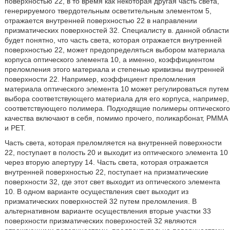
поверхностью 22, в то время как некоторая другая часть света,
генерируемого твердотельным осветительным элементом 5,
отражается внутренней поверхностью 22 в направлении
призматических поверхностей 32. Специалисту в. данной области
будет понятно, что часть света, которая отражается внутренней
поверхностью 22, может предопределяться выбором материала
корпуса оптического элемента 10, а именно, коэффициентом
преломления этого материала и степенью кривизны внутренней
поверхности 22. Например, коэффициент преломления
материала оптического элемента 10 может регулироваться путем
выбора соответствующего материала для его корпуса, например,
соответствующего полимера. Подходящие полимеры оптического
качества включают в себя, помимо прочего, поликарбонат, РММА
и PET.
Часть света, которая преломляется на внутренней поверхности
22, поступает в полость 20 и выходит из оптического элемента 10
через вторую апертуру 14. Часть света, которая отражается
внутренней поверхностью 22, поступает на призматические
поверхности 32, где этот свет выходит из оптического элемента
10. В одном варианте осуществления свет выходит из
призматических поверхностей 32 путем преломления. В
альтернативном варианте осуществления вторые участки 33
поверхности призматических поверхностей 32 являются