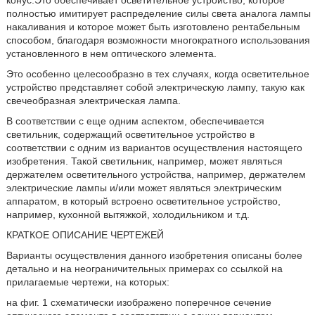
конус.Это обеспечивает осветительное устройство, которое
полностью имитирует распределение силы света аналога лампы
накаливания и которое может быть изготовлено рентабельным
способом, благодаря возможности многократного использования
установленного в нем оптического элемента.
Это особенно целесообразно в тех случаях, когда осветительное
устройство представляет собой электрическую лампу, такую как
свечеобразная электрическая лампа.
В соответствии с еще одним аспектом, обеспечивается
светильник, содержащий осветительное устройство в
соответствии с одним из вариантов осуществления настоящего
изобретения. Такой светильник, например, может являться
держателем осветительного устройства, например, держателем
электрические лампы и/или может являться электрическим
аппаратом, в который встроено осветительное устройство,
например, кухонной вытяжкой, холодильником и т.д.
КРАТКОЕ ОПИСАНИЕ ЧЕРТЕЖЕЙ
Варианты осуществления данного изобретения описаны более
детально и на неограничительных примерах со ссылкой на
прилагаемые чертежи, на которых:
на фиг. 1 схематически изображено поперечное сечение