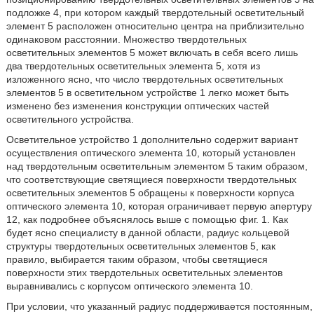
подложке 4, при котором каждый твердотельный осветительный
элемент 5 расположен относительно центра на приблизительно
одинаковом расстоянии. Множество твердотельных
осветительных элементов 5 может включать в себя всего лишь
два твердотельных осветительных элемента 5, хотя из
изложенного ясно, что число твердотельных осветительных
элементов 5 в осветительном устройстве 1 легко может быть
изменено без изменения конструкции оптических частей
осветительного устройства.
Осветительное устройство 1 дополнительно содержит вариант
осуществления оптического элемента 10, который установлен
над твердотельным осветительным элементом 5 таким образом,
что соответствующие светящиеся поверхности твердотельных
осветительных элементов 5 обращены к поверхности корпуса
оптического элемента 10, которая ограничивает первую апертуру
12, как подробнее объяснялось выше с помощью фиг. 1. Как
будет ясно специалисту в данной области, радиус кольцевой
структуры твердотельных осветительных элементов 5, как
правило, выбирается таким образом, чтобы светящиеся
поверхности этих твердотельных осветительных элементов
выравнивались с корпусом оптического элемента 10.
При условии, что указанный радиус поддерживается постоянным,