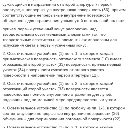
сужающийся в направлении от второй апертуры к первой
апертуре, и непрерывную внутреннюю поверхность (36), причем
соответствующие непрерывные внутренние поверхности
объединены для ограничения упомянутой центральной полости;
причем первый усеченный конус расположен над
твердотельными осветительными элементами так, что
твердотельные осветительные элементы скомпонованы для
испускания света в первый усеченный конус.
2. Осветительное устройство (1) по п. 1, в котором каждая
призматическая поверхность оптического элемента (10) имеет
отражающий второй участок (33) поверхности, причем первый
участок (34) поверхности сужается от второго участка
поверхности в направлении первой апертуры (12).
3. Осветительное устройство (1) по п. 2, в котором каждый
отражающий второй участок (33) поверхности является
поверхностью полного внутреннего отражения для лучей,
падающих под по меньшей мере предопределенным углом.
4. Осветительное устройство (1) по любому из пп. 1-3, в котором
соответствующие непрерывные внутренние поверхности (36)
объединены для формирования роговидной поверхности (22).
5. Осветительное устройство (1) по п. 1, в котором каждый