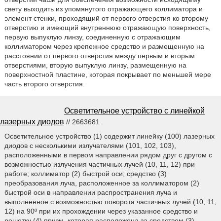
свету выходить из упомянутого отражающего коллиматора и
элемент стенки, проходящий от первого отверстия ко второму
отверстию и имеющий внутреннюю отражающую поверхность,
первую выпуклую линзу, соединенную с отражающим
коллиматором через крепежное средство и размещенную на
расстоянии от первого отверстия между первым и вторым
отверстиями, вторую выпуклую линзу, размещенную на
поверхностной пластине, которая покрывает по меньшей мере
часть второго отверстия.
Осветительное устройство с линейкой
лазерных диодов
// 2663681
Осветительное устройство (1) содержит линейку (100) лазерных
диодов с несколькими излучателями (101, 102, 103),
расположенными в первом направлении рядом друг с другом с
возможностью излучения частичных лучей (10, 11, 12) при
работе; коллиматор (2) быстрой оси; средство (3)
преобразования луча, расположенное за коллиматором (2)
быстрой оси в направлении распространения луча и
выполненное с возможностью поворота частичных лучей (10, 11,
12) на 90º при их прохождении через указанное средство и
решетку (4) призм, которая расположена за средством (3)