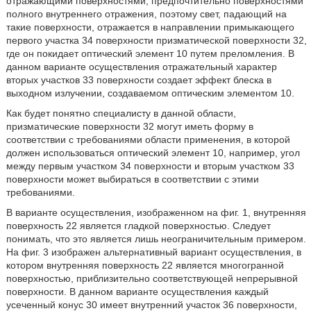
отражающими поверхностями, предпочтительно поверхностями
полного внутреннего отражения, поэтому свет, падающий на
такие поверхности, отражается в направлении примыкающего
первого участка 34 поверхности призматической поверхности 32,
где он покидает оптический элемент 10 путем преломления. В
данном варианте осуществления отражательный характер
вторых участков 33 поверхности создает эффект блеска в
выходном излучении, создаваемом оптическим элементом 10.
Как будет понятно специалисту в данной области,
призматические поверхности 32 могут иметь форму в
соответствии с требованиями области применения, в которой
должен использоваться оптический элемент 10, например, угол
между первым участком 34 поверхности и вторым участком 33
поверхности может выбираться в соответствии с этими
требованиями.
В варианте осуществления, изображенном на фиг. 1, внутренняя
поверхность 22 является гладкой поверхностью. Следует
понимать, что это является лишь неограничительным примером.
На фиг. 3 изображен альтернативный вариант осуществления, в
котором внутренняя поверхность 22 является многогранной
поверхностью, приблизительно соответствующей непрерывной
поверхности. В данном варианте осуществления каждый
усеченный конус 30 имеет внутренний участок 36 поверхности,