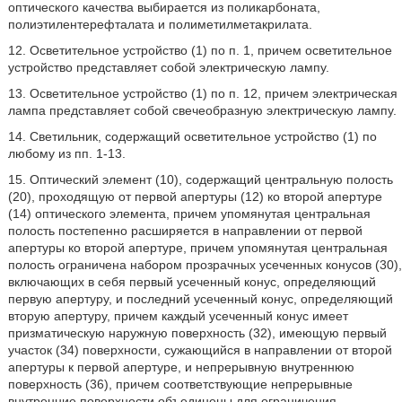
оптического качества выбирается из поликарбоната,
полиэтилентерефталата и полиметилметакрилата.
12. Осветительное устройство (1) по п. 1, причем осветительное
устройство представляет собой электрическую лампу.
13. Осветительное устройство (1) по п. 12, причем электрическая
лампа представляет собой свечеобразную электрическую лампу.
14. Светильник, содержащий осветительное устройство (1) по
любому из пп. 1-13.
15. Оптический элемент (10), содержащий центральную полость
(20), проходящую от первой апертуры (12) ко второй апертуре
(14) оптического элемента, причем упомянутая центральная
полость постепенно расширяется в направлении от первой
апертуры ко второй апертуре, причем упомянутая центральная
полость ограничена набором прозрачных усеченных конусов (30),
включающих в себя первый усеченный конус, определяющий
первую апертуру, и последний усеченный конус, определяющий
вторую апертуру, причем каждый усеченный конус имеет
призматическую наружную поверхность (32), имеющую первый
участок (34) поверхности, сужающийся в направлении от второй
апертуры к первой апертуре, и непрерывную внутреннюю
поверхность (36), причем соответствующие непрерывные
внутренние поверхности объединены для ограничения