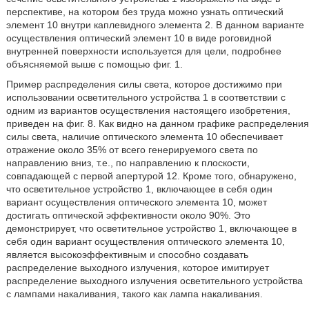
перспективе, на котором без труда можно узнать оптический
элемент 10 внутри каплевидного элемента 2. В данном варианте
осуществления оптический элемент 10 в виде роговидной
внутренней поверхности используется для цели, подробнее
объясняемой выше с помощью фиг. 1.
Пример распределения силы света, которое достижимо при
использовании осветительного устройства 1 в соответствии с
одним из вариантов осуществления настоящего изобретения,
приведен на фиг. 8. Как видно на данном графике распределения
силы света, наличие оптического элемента 10 обеспечивает
отражение около 35% от всего генерируемого света по
направлению вниз, т.е., по направлению к плоскости,
совпадающей с первой апертурой 12. Кроме того, обнаружено,
что осветительное устройство 1, включающее в себя один
вариант осуществления оптического элемента 10, может
достигать оптической эффективности около 90%. Это
демонстрирует, что осветительное устройство 1, включающее в
себя один вариант осуществления оптического элемента 10,
является высокоэффективным и способно создавать
распределение выходного излучения, которое имитирует
распределение выходного излучения осветительного устройства
с лампами накаливания, такого как лампа накаливания.