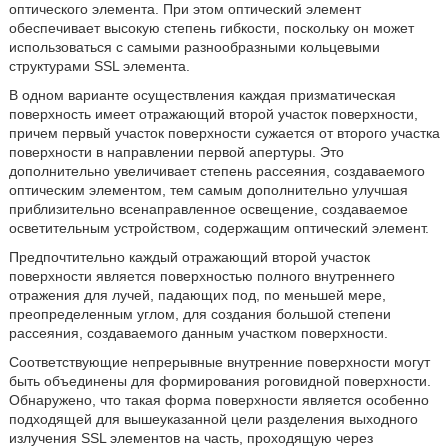
оптического элемента. При этом оптический элемент
обеспечивает высокую степень гибкости, поскольку он может
использоваться с самыми разнообразными кольцевыми
структурами SSL элемента.
В одном варианте осуществления каждая призматическая
поверхность имеет отражающий второй участок поверхности,
причем первый участок поверхности сужается от второго участка
поверхности в направлении первой апертуры. Это
дополнительно увеличивает степень рассеяния, создаваемого
оптическим элементом, тем самым дополнительно улучшая
приблизительно всенаправленное освещение, создаваемое
осветительным устройством, содержащим оптический элемент.
Предпочтительно каждый отражающий второй участок
поверхности является поверхностью полного внутреннего
отражения для лучей, падающих под, по меньшей мере,
преопределенным углом, для создания большой степени
рассеяния, создаваемого данным участком поверхности.
Соответствующие непрерывные внутренние поверхности могут
быть объединены для формирования роговидной поверхности.
Обнаружено, что такая форма поверхности является особенно
подходящей для вышеуказанной цели разделения выходного
излучения SSL элементов на часть, проходящую через