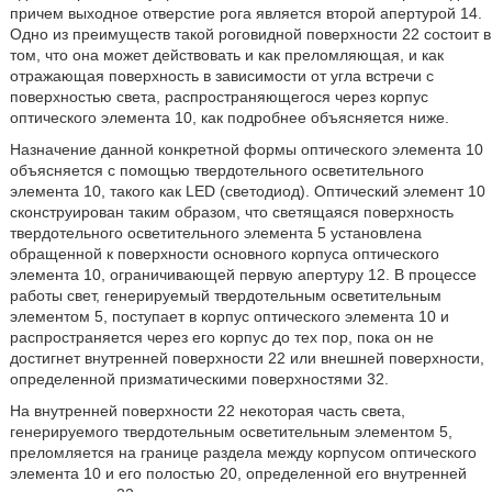
причем выходное отверстие рога является второй апертурой 14.
Одно из преимуществ такой роговидной поверхности 22 состоит в
том, что она может действовать и как преломляющая, и как
отражающая поверхность в зависимости от угла встречи с
поверхностью света, распространяющегося через корпус
оптического элемента 10, как подробнее объясняется ниже.
Назначение данной конкретной формы оптического элемента 10
объясняется с помощью твердотельного осветительного
элемента 10, такого как LED (светодиод). Оптический элемент 10
сконструирован таким образом, что светящаяся поверхность
твердотельного осветительного элемента 5 установлена
обращенной к поверхности основного корпуса оптического
элемента 10, ограничивающей первую апертуру 12. В процессе
работы свет, генерируемый твердотельным осветительным
элементом 5, поступает в корпус оптического элемента 10 и
распространяется через его корпус до тех пор, пока он не
достигнет внутренней поверхности 22 или внешней поверхности,
определенной призматическими поверхностями 32.
На внутренней поверхности 22 некоторая часть света,
генерируемого твердотельным осветительным элементом 5,
преломляется на границе раздела между корпусом оптического
элемента 10 и его полостью 20, определенной его внутренней