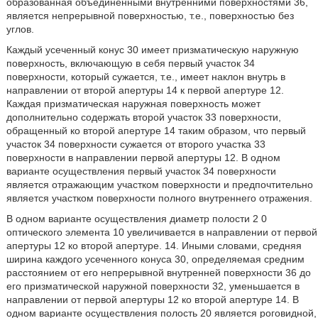
образованная объединенными внутренними поверхностями 36,
является непрерывной поверхностью, т.е., поверхностью без
углов.
Каждый усеченный конус 30 имеет призматическую наружную
поверхность, включающую в себя первый участок 34
поверхности, который сужается, т.е., имеет наклон внутрь в
направлении от второй апертуры 14 к первой апертуре 12.
Каждая призматическая наружная поверхность может
дополнительно содержать второй участок 33 поверхности,
обращенный ко второй апертуре 14 таким образом, что первый
участок 34 поверхности сужается от второго участка 33
поверхности в направлении первой апертуры 12. В одном
варианте осуществления первый участок 34 поверхности
является отражающим участком поверхности и предпочтительно
является участком поверхности полного внутреннего отражения.
В одном варианте осуществления диаметр полости 2 0
оптического элемента 10 увеличивается в направлении от первой
апертуры 12 ко второй апертуре. 14. Иными словами, средняя
ширина каждого усеченного конуса 30, определяемая средним
расстоянием от его непрерывной внутренней поверхности 36 до
его призматической наружной поверхности 32, уменьшается в
направлении от первой апертуры 12 ко второй апертуре 14. В
одном варианте осуществления полость 20 является роговидной,