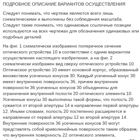
ПОДРОБНОЕ ОПИСАНИЕ ВАРИАНТОВ ОСУЩЕСТВЛЕНИЯ
Следует понимать, что чертежи являются всего лишь
схематическими и выполнены без соблюдения масштаба.
Следует также понимать, что одинаковые ссылочные позиции
используются на всех чертежах для обозначения одинаковых или
подобных деталей.
На фиг. 1 схематически изображено поперечное сечение
оптического устройства 10 в соответствии с одним вариантом
осуществления настоящего изобретения, а на фиг. 2
схематически изображен вид сверху оптического устройства 10.
Оптическое устройство 10 имеет основной корпус, образованный
множеством усеченных конусов 30. Каждый усеченный конус 30
имеет внутреннюю поверхность 36, причем внутренние
поверхности 36 усеченных конусов 30 объединены для
ограничения внутренней полости 20 оптического элемента 10.
Усеченные конусы 30 выполнены такой формы, что полость 20
сужается от второй апертуры 14 в направлении первой апертуры
12. Иными словами, полость 20 постепенно расширяется в
направлении от первой апертуры 12 ко второй апертуре 14.
Внутренние поверхности 36 усеченных конусов 30 могут
представлять собой криволинейные поверхности таким образом,
что внутренняя поверхность 22 оптического элемента,