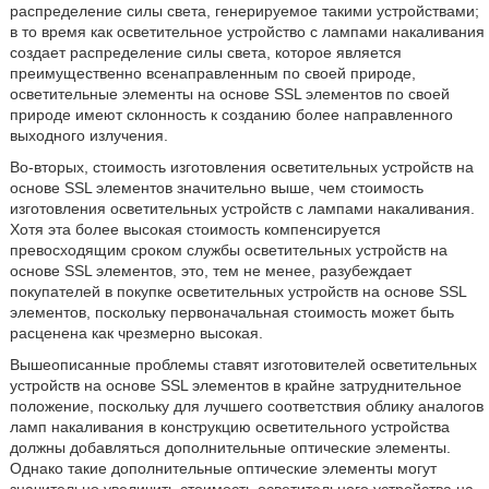
распределение силы света, генерируемое такими устройствами;
в то время как осветительное устройство с лампами накаливания
создает распределение силы света, которое является
преимущественно всенаправленным по своей природе,
осветительные элементы на основе SSL элементов по своей
природе имеют склонность к созданию более направленного
выходного излучения.
Во-вторых, стоимость изготовления осветительных устройств на
основе SSL элементов значительно выше, чем стоимость
изготовления осветительных устройств с лампами накаливания.
Хотя эта более высокая стоимость компенсируется
превосходящим сроком службы осветительных устройств на
основе SSL элементов, это, тем не менее, разубеждает
покупателей в покупке осветительных устройств на основе SSL
элементов, поскольку первоначальная стоимость может быть
расценена как чрезмерно высокая.
Вышеописанные проблемы ставят изготовителей осветительных
устройств на основе SSL элементов в крайне затруднительное
положение, поскольку для лучшего соответствия облику аналогов
ламп накаливания в конструкцию осветительного устройства
должны добавляться дополнительные оптические элементы.
Однако такие дополнительные оптические элементы могут