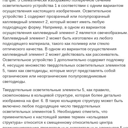
На фиг. 5 схематически изображено поперечное сечение
осветительного устройства 1 в соответствии с одним вариантом
осуществления настоящего изобретения. Осветительное
устройство 1 содержит прозрачный или полупрозрачный
каплевидный элемент 2, который может иметь любую
подходящую форму. Например, в одном из вариантов
осуществления каплевидный элемент 2 является свечеобразным.
Каплевидный элемент 2 может быть изготовлен из любого
подходящего материала, такого как полимер или стекло
оптического качества. В одном из вариантов осуществления
каплевидный элемент 2 может действовать как рассеиватель.
Осветительное устройство 1 дополнительно содержит подложку
4, несущую множество твердотельных осветительных элементов
5, таких как светодиоды, которые могут представлять собой
органические или неорганические полупроводниковые
светодиоды.
Твердотельные осветительные элементы 5, как правило,
скомпонованы в кольцевой структуре, которая более детально
изображена на фиг. 6. В такую кольцевую структуру может быть
включено любое подходящее число твердотельных
осветительных элементов 5. Необходимо отметить, что
применительно к настоящей заявке термин «кольцевая
структура» относится к смещенному относительно центра
позиционированию твердотельных осветительных элементов 5 на