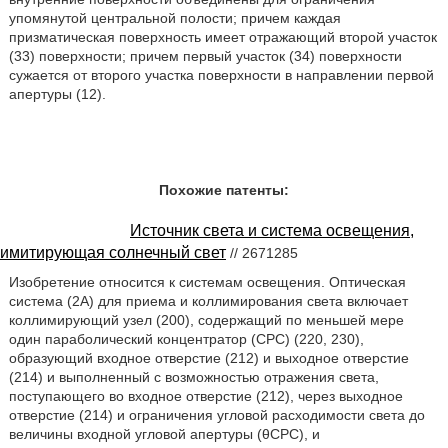
упомянутой центральной полости; причем каждая
призматическая поверхность имеет отражающий второй участок
(33) поверхности; причем первый участок (34) поверхности
сужается от второго участка поверхности в направлении первой
апертуры (12).
Похожие патенты:
Источник света и система освещения,
имитирующая солнечный свет
// 2671285
Изобретение относится к системам освещения. Оптическая
система (2A) для приема и коллимирования света включает
коллимирующий узел (200), содержащий по меньшей мере
один параболический концентратор (CPC) (220, 230),
образующий входное отверстие (212) и выходное отверстие
(214) и выполненный с возможностью отражения света,
поступающего во входное отверстие (212), через выходное
отверстие (214) и ограничения угловой расходимости света до
величины входной угловой апертуры (θCPC), и