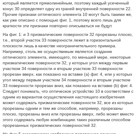
который является прямолинейным, поэтому каждый усеченный
конус 30 определяет одну из граней внутренней поверхности 22.
Прочие признаки оптического элемента 10 могут быть такими же,
как уже описано с помощью фиг. 1, поэтому всего лишь для
краткости эти признаки повторно описываться не будут.
На фиг. 1: и 3 призматические поверхности 32 прорезаны плоско,
т.е., второй участок 33 поверхности лежит в горизонтальной
плоскости лишь в качестве неограничительного примера.
Например, столь же осуществимым является создание
оптического элемента, имеющего, по меньшей мере, некоторые
призматические поверхности 32, у которых угол между первым
участком 34 поверхности и вторым участком 33 поверхности
прорезан вверх, как показано на вставке (а) фиг. 4, или у которых
угол между первым участком 34 поверхности и вторым участком
33 поверхности прорезан вниз, как показано на вставке (b) фиг. 4.
Следует понимать, что оптическое устройство 10 в соответствии с
одним из вариантов осуществления настоящего изобретения
может содержать призматические поверхности 32, все из которых
прорезаны одним и тем же способом, например, прорезаны
плоско, прорезаны вниз или прорезаны вверх, либо может вместо
этого содержать любую комбинацию таких различным способом
прорезанных призматических поверхностей 32.