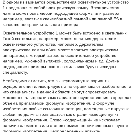
В одном из вариантов осуществления осветительное устройство
1 представляет собой электрическую лампу. Электрическая
лампа может быть любой подходящей формы или размера,
например, являться свечеобразной лампой или лампой ES в
качестве неограничительного примера.
Осветительное устройство 1 может быть встроено в светильник.
Такой светильник, например, может являться держателем
осветительного устройства, например, держателем
электрические лампы и/или может являться электрическим
аппаратом, в который встроено осветительное устройство,
например, кухонной вытяжкой, холодильником и т.д. Другие
подходящие примеры такого светильника будут очевидны
специалисту.
Необходимо отметить, что вышеупомянутые варианты
осуществления иллюстрируют, а не ограничивают изобретение, и
что специалисты в данной области смогут спроектировать
множество альтернативных вариантов осуществления в пределах
объема прилагаемой формулы изобретения. В формуле
изобретения любые ссылочные позиции, помещенные в круглые
скобки, не должны трактоваться как ограничивающие пункт
формулы изобретения. Слово «содержащий» не исключает
наличия элементов или этапов помимо перечисленных в пункте
формулы изобретения. Неопределенный артикль,