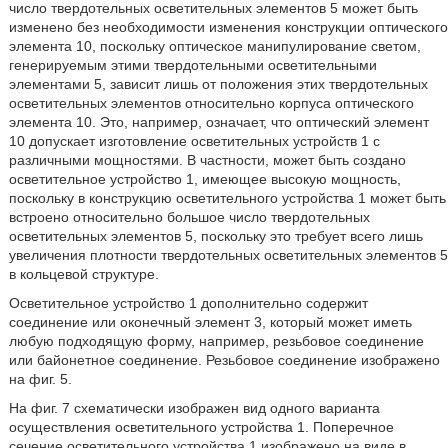
число твердотельных осветительных элементов 5 может быть
изменено без необходимости изменения конструкции оптического
элемента 10, поскольку оптическое манипулирование светом,
генерируемым этими твердотельными осветительными
элементами 5, зависит лишь от положения этих твердотельных
осветительных элементов относительно корпуса оптического
элемента 10. Это, например, означает, что оптический элемент
10 допускает изготовление осветительных устройств 1 с
различными мощностями. В частности, может быть создано
осветительное устройство 1, имеющее высокую мощность,
поскольку в конструкцию осветительного устройства 1 может быть
встроено относительно большое число твердотельных
осветительных элементов 5, поскольку это требует всего лишь
увеличения плотности твердотельных осветительных элементов 5
в кольцевой структуре.
Осветительное устройство 1 дополнительно содержит
соединение или оконечный элемент 3, который может иметь
любую подходящую форму, например, резьбовое соединение
или байонетное соединение. Резьбовое соединение изображено
на фиг. 5.
На фиг. 7 схематически изображен вид одного варианта
осуществления осветительного устройства 1. Поперечное
сечение осветительного устройства 1 изображено на виде в