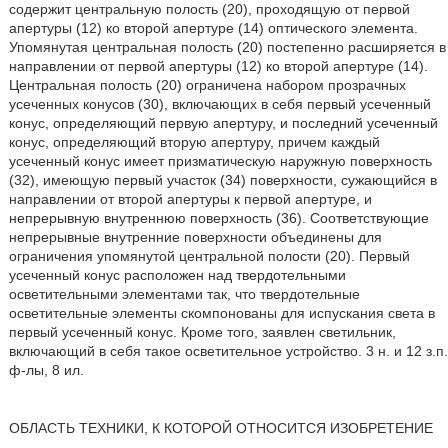
содержит центральную полость (20), проходящую от первой
апертуры (12) ко второй апертуре (14) оптического элемента.
Упомянутая центральная полость (20) постепенно расширяется в
направлении от первой апертуры (12) ко второй апертуре (14).
Центральная полость (20) ограничена набором прозрачных
усеченных конусов (30), включающих в себя первый усеченный
конус, определяющий первую апертуру, и последний усеченный
конус, определяющий вторую апертуру, причем каждый
усеченный конус имеет призматическую наружную поверхность
(32), имеющую первый участок (34) поверхности, сужающийся в
направлении от второй апертуры к первой апертуре, и
непрерывную внутреннюю поверхность (36). Соответствующие
непрерывные внутренние поверхности объединены для
ограничения упомянутой центральной полости (20). Первый
усеченный конус расположен над твердотельными
осветительными элементами так, что твердотельные
осветительные элементы скомпонованы для испускания света в
первый усеченный конус. Кроме того, заявлен светильник,
включающий в себя такое осветительное устройство. 3 н. и 12 з.п.
ф-лы, 8 ил.
ОБЛАСТЬ ТЕХНИКИ, К КОТОРОЙ ОТНОСИТСЯ ИЗОБРЕТЕНИЕ