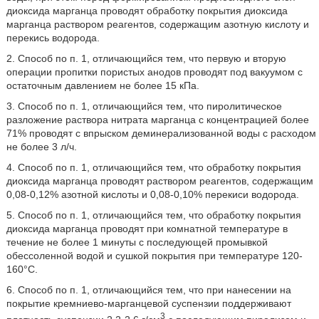
диоксида марганца проводят обработку покрытия диоксида
марганца раствором реагентов, содержащим азотную кислоту и
перекись водорода.
2. Способ по п. 1, отличающийся тем, что первую и вторую
операции пропитки пористых анодов проводят под вакуумом с
остаточным давлением не более 15 кПа.
3. Способ по п. 1, отличающийся тем, что пиролитическое
разложение раствора нитрата марганца с концентрацией более
71% проводят с впрыском деминерализованной воды с расходом
не более 3 л/ч.
4. Способ по п. 1, отличающийся тем, что обработку покрытия
диоксида марганца проводят раствором реагентов, содержащим
0,08-0,12% азотной кислоты и 0,08-0,10% перекиси водорода.
5. Способ по п. 1, отличающийся тем, что обработку покрытия
диоксида марганца проводят при комнатной температуре в
течение не более 1 минуты с последующей промывкой
обессоленной водой и сушкой покрытия при температуре 120-
160°С.
6. Способ по п. 1, отличающийся тем, что при нанесении на
покрытие кремниево-марганцевой суспензии поддерживают
3