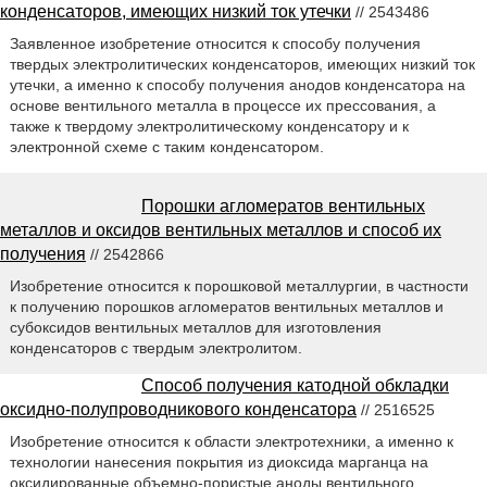
конденсаторов, имеющих низкий ток утечки
// 2543486
Заявленное изобретение относится к способу получения
твердых электролитических конденсаторов, имеющих низкий ток
утечки, а именно к способу получения анодов конденсатора на
основе вентильного металла в процессе их прессования, а
также к твердому электролитическому конденсатору и к
электронной схеме с таким конденсатором.
Порошки агломератов вентильных
металлов и оксидов вентильных металлов и способ их
получения
// 2542866
Изобретение относится к порошковой металлургии, в частности
к получению порошков агломератов вентильных металлов и
субоксидов вентильных металлов для изготовления
конденсаторов с твердым электролитом.
Способ получения катодной обкладки
оксидно-полупроводникового конденсатора
// 2516525
Изобретение относится к области электротехники, а именно к
технологии нанесения покрытия из диоксида марганца на
оксидированные объемно-пористые аноды вентильного