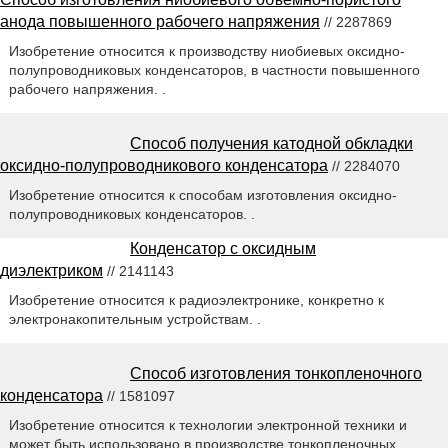
анода повышенного рабочего напряжения
// 2287869
Изобретение относится к производству ниобиевых оксидно-
полупроводниковых конденсаторов, в частности повышенного
рабочего напряжения. .
Способ получения катодной обкладки
оксидно-полупроводникового конденсатора
// 2284070
Изобретение относится к способам изготовления оксидно-
полупроводниковых конденсаторов. .
Конденсатор с оксидным
диэлектриком
// 2141143
Изобретение относится к радиоэлектронике, конкретно к
электронакопительным устройствам. .
Способ изготовления тонкопленочного
конденсатора
// 1581097
Изобретение относится к технологии электронной техники и
может быть использовано в производстве тонкопленочных