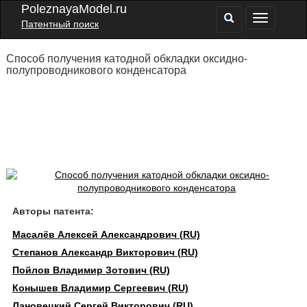
PoleznayaModel.ru
Патентный поиск
Способ получения катодной обкладки оксидно-
полупроводникового конденсатора
Авторы патента:
Масалёв Алексей Александрович (RU)
Степанов Александр Викторович (RU)
Пойлов Владимир Зотович (RU)
Конышев Владимир Сергеевич (RU)
Лановецкий Сергей Викторович (RU)