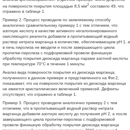
2
на поверхности покрытия площадью 8,5 мм
составило 49, что
отражено в таблице 1.
Пример 2. Процесс проводили по заявляемому способу
аналогично сравнительному примеру 1 с тем отличием, что
азотную кислоту в качестве активного негалогенированного
окисляющего реагента добавили в пропитывающий водный
раствор нитрата марганца в количестве, обеспечивающем рН 1, а
в печь пиролиза не вводили и после завершающего цикла
пропитки-пиролиза с подформовкой провели финишную
обработку покрытия диоксида марганца парами азотной кислоты
при температуре 70°С в течение 1 минуты.
Анализ вида поверхности покрытия из диоксида марганца,
полученного в данном примере и представленного на Фиг.2,
показывает, что на поверхности покрытия из диоксида марганца
не имеется кристаллических включений примесей. Дефекты
отсутствуют, что отражено в таблице 1.
Пример 3. Процесс проводили аналогично примеру 2 с тем
отличием, что в пропитывающий водный раствор нитрата
марганца добавили азотную кислоту до получения рН 2, а после
завершающего цикла пропитки-пиролиза с подформовкой
провели финишную обработку покрытия диоксида марганца