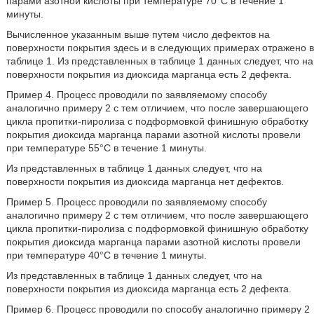
парами азотной кислоты при температуре 70°С в течение 1
минуты.
Вычисленное указанным выше путем число дефектов на
поверхности покрытия здесь и в следующих примерах отражено в
таблице 1. Из представленных в таблице 1 данных следует, что на
поверхности покрытия из диоксида марганца есть 2 дефекта.
Пример 4. Процесс проводили по заявляемому способу
аналогично примеру 2 с тем отличием, что после завершающего
цикла пропитки-пиролиза с подформовкой финишную обработку
покрытия диоксида марганца парами азотной кислоты провели
при температуре 55°С в течение 1 минуты.
Из представленных в таблице 1 данных следует, что на
поверхности покрытия из диоксида марганца нет дефектов.
Пример 5. Процесс проводили по заявляемому способу
аналогично примеру 2 с тем отличием, что после завершающего
цикла пропитки-пиролиза с подформовкой финишную обработку
покрытия диоксида марганца парами азотной кислоты провели
при температуре 40°С в течение 1 минуты.
Из представленных в таблице 1 данных следует, что на
поверхности покрытия из диоксида марганца есть 2 дефекта.
Пример 6. Процесс проводили по способу аналогично примеру 2