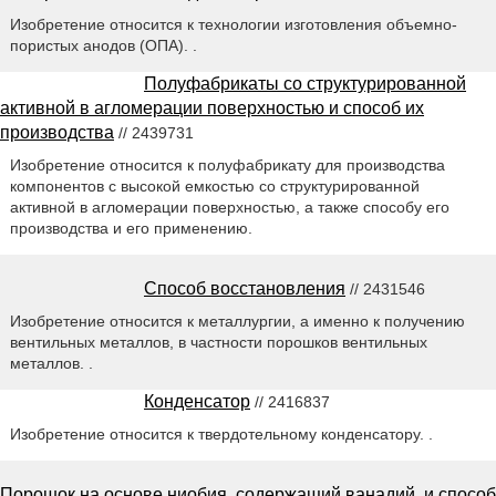
Изобретение относится к технологии изготовления объемно-
пористых анодов (ОПА). .
Полуфабрикаты со структурированной
активной в агломерации поверхностью и способ их
производства
// 2439731
Изобретение относится к полуфабрикату для производства
компонентов с высокой емкостью со структурированной
активной в агломерации поверхностью, а также способу его
производства и его применению.
Способ восстановления
// 2431546
Изобретение относится к металлургии, а именно к получению
вентильных металлов, в частности порошков вентильных
металлов. .
Конденсатор
// 2416837
Изобретение относится к твердотельному конденсатору. .
Порошок на основе ниобия, содержащий ванадий, и способ