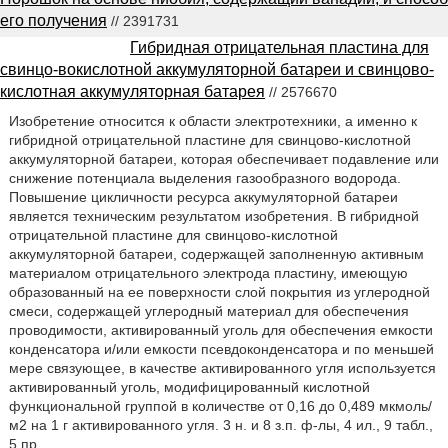
его получения
// 2391731
Гибридная отрицательная пластина для
свинцо-вокислотной аккумуляторной батареи и свинцово-
кислотная аккумуляторная батарея
// 2576670
Изобретение относится к области электротехники, а именно к
гибридной отрицательной пластине для свинцово-кислотной
аккумуляторной батареи, которая обеспечивает подавление или
снижение потенциала выделения газообразного водорода.
Повышение цикличности ресурса аккумуляторной батареи
является техническим результатом изобретения. В гибридной
отрицательной пластине для свинцово-кислотной
аккумуляторной батареи, содержащей заполненную активным
материалом отрицательного электрода пластину, имеющую
образованный на ее поверхности слой покрытия из углеродной
смеси, содержащей углеродный материал для обеспечения
проводимости, активированный уголь для обеспечения емкости
конденсатора и/или емкости псевдоконденсатора и по меньшей
мере связующее, в качестве активированного угля используется
активированный уголь, модифицированный кислотной
функциональной группой в количестве от 0,16 до 0,489 мкмоль/
м2 на 1 г активированного угля. 3 н. и 8 з.п. ф-лы, 4 ил., 9 табл.,
5 пр.