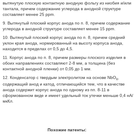
вытянутую плоскую контактную анодную фольгу из ниобия и/или
тантала, причем содержание углерода в анодной структуре
составляет менее 25 ppm.
9. Вытянутый плоский корпус анода по п. 8, причем содержание
углерода в анодной структуре составляет менее 15 ppm.
10. Вытянутый плоский корпус анода по п. 8, причем средний
уклон края анода, нормированный на высоту корпуса анода,
находится в пределах от 0,5 до 4,5.
11. Корпус анода по п. 8, причем размеры плоского изделия в
обоих направлениях составляют 2-8 мм, а толщина (без
контактной анодной пленки) от 0,05 до 1 мм.
12. Конденсатор с твердым электролитом на основе NbO
,
x
содержащий анод и катод, отличающийся тем, что в качестве
анода содержит корпус анода по одному из пп. 8-11 в
сформованном виде и имеет удельный ток утечки меньше 0,4 нА/
мкКл.
Похожие патенты: