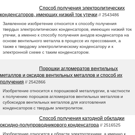
Способ получения электролитических
конденсаторов, имеющих низкий ток утечки
// 2543486
Заявленное изобретение относится к способу получения
твердых электролитических конденсаторов, имеющих низкий ток
утечки, а именно к способу получения анодов конденсатора на
основе вентильного металла в процессе их прессования, а
также к твердому электролитическому конденсатору и к
электронной схеме с таким конденсатором.
Порошки агломератов вентильных
металлов и оксидов вентильных металлов и способ их
получения
// 2542866
Изобретение относится к порошковой металлургии, в частности
к получению порошков агломератов вентильных металлов и
субоксидов вентильных металлов для изготовления
конденсаторов с твердым электролитом.
Способ получения катодной обкладки
оксидно-полупроводникового конденсатора
// 2516525
Изобретение относится к области электротехники, а именно к