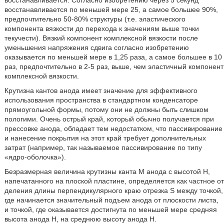
восстанавливается. Согласно изобретению через 5 секунд
восстанавливается по меньшей мере 25, а самое большее 90%,
предпочтительно 50-80% структуры (т.е. эластического
компонента вязкости до перехода к значениям выше точки
текучести). Вязкий компонент комплексной вязкости после
уменьшения напряжения сдвига согласно изобретению
оказывается по меньшей мере в 1,25 раза, а самое большее в 10
раз, предпочтительно в 2-5 раз, выше, чем эластичный компонент
комплексной вязкости.
Крутизна кантов анода имеет значение для эффективного
использования пространства в стандартном конденсаторе
прямоугольной формы, потому они не должны быть слишком
пологими. Очень острый край, который обычно получается при
прессовке анода, обладает тем недостатком, что пассивирование
и нанесение покрытия на этот край требует дополнительных
затрат (например, так называемое пассивирование по типу
«ядро-оболочка»).
Безразмерная величина крутизны канта М анода с высотой Н,
напечатанного на плоской пластине, определяется как частное от
деления длины перпендикулярного краю отрезка S между точкой,
где начинается значительный подъем анода от плоскости листа,
и точкой, где оказывается достигнута по меньшей мере средняя
высота анода Н, на среднюю высоту анода Н.