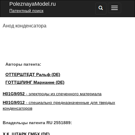
PoleznayaModel.ru
Патентный поиск
Анод конденсатора
Авторы патента:
ОТТЕРШТЕДТ Ральф (DE)
ГОТТШЛИНГ Марианне (DE)
H01G9/052
- электроды из спеченного материала
H01G9/012
- специально предназначенные для твердых
конденсаторов
Владельцы патента RU 2551889:
Х.К. ШТАРК ГМБХ (DE)