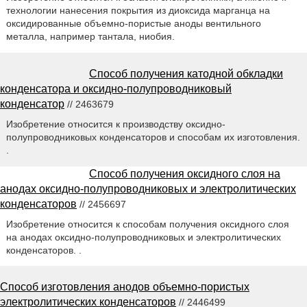
технологии нанесения покрытия из диоксида марганца на
оксидированные объемно-пористые аноды вентильного
металла, например тантала, ниобия.
Способ получения катодной обкладки
конденсатора и оксидно-полупроводниковый
конденсатор
// 2463679
Изобретение относится к производству оксидно-
полупроводниковых конденсаторов и способам их изготовления.
.
Способ получения оксидного слоя на
анодах оксидно-полупроводниковых и электролитических
конденсаторов
// 2456697
Изобретение относится к способам получения оксидного слоя
на анодах оксидно-полупроводниковых и электролитических
конденсаторов. .
Способ изготовления анодов объемно-пористых
электролитических конденсаторов
// 2446499