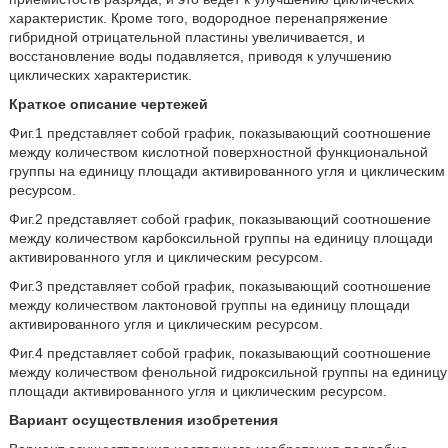
характеристик. Кроме того, водородное перенапряжение
гибридной отрицательной пластины увеличивается, и
восстановление воды подавляется, приводя к улучшению
циклических характеристик.
Краткое описание чертежей
Фиг.1 представляет собой график, показывающий соотношение
между количеством кислотной поверхностной функциональной
группы на единицу площади активированного угля и циклическим
ресурсом.
Фиг.2 представляет собой график, показывающий соотношение
между количеством карбоксильной группы на единицу площади
активированного угля и циклическим ресурсом.
Фиг.3 представляет собой график, показывающий соотношение
между количеством лактоновой группы на единицу площади
активированного угля и циклическим ресурсом.
Фиг.4 представляет собой график, показывающий соотношение
между количеством фенольной гидроксильной группы на единицу
площади активированного угля и циклическим ресурсом.
Вариант осуществления изобретения