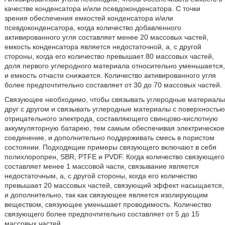
качестве конденсатора и/или псевдоконденсатора. С точки
зрения обеспечения емкостей конденсатора и/или
псевдоконденсатора, когда количество добавленного
активированного угля составляет менее 20 массовых частей,
емкость конденсатора является недостаточной, а, с другой
стороны, когда его количество превышает 80 массовых частей,
доля первого углеродного материала относительно уменьшается,
и емкость отчасти снижается. Количество активированного угля
более предпочтительно составляет от 30 до 70 массовых частей.
Связующее необходимо, чтобы связывать углеродные материалы
друг с другом и связывать углеродные материалы с поверхностью
отрицательного электрода, составляющего свинцово-кислотную
аккумуляторную батарею, тем самым обеспечивая электрическое
соединение, и дополнительно поддерживать смесь в пористом
состоянии. Подходящие примеры связующего включают в себя
полихлоропрен, SBR, PTFE и PVDF. Когда количество связующего
составляет менее 1 массовой части, связывание является
недостаточным, а, с другой стороны, когда его количество
превышает 20 массовых частей, связующий эффект насыщается,
и дополнительно, так как связующее является изолирующим
веществом, связующее уменьшает проводимость. Количество
связующего более предпочтительно составляет от 5 до 15
массовых частей.