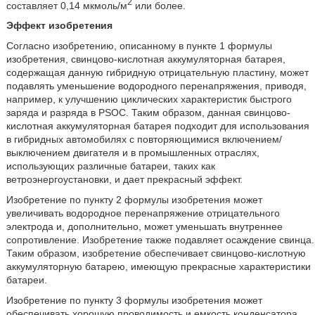
2
составляет 0,14 мкмоль/м
или более.
Эффект изобретения
Согласно изобретению, описанному в пункте 1 формулы
изобретения, свинцово-кислотная аккумуляторная батарея,
содержащая данную гибридную отрицательную пластину, может
подавлять уменьшение водородного перенапряжения, приводя,
например, к улучшению циклических характеристик быстрого
заряда и разряда в PSOC. Таким образом, данная свинцово-
кислотная аккумуляторная батарея подходит для использования
в гибридных автомобилях с повторяющимися включением/
выключением двигателя и в промышленных отраслях,
использующих различные батареи, таких как
ветроэнергоустановки, и дает прекрасный эффект.
Изобретение по пункту 2 формулы изобретения может
увеличивать водородное перенапряжение отрицательного
электрода и, дополнительно, может уменьшать внутреннее
сопротивление. Изобретение также подавляет осаждение свинца.
Таким образом, изобретение обеспечивает свинцово-кислотную
аккумуляторную батарею, имеющую прекрасные характеристики
батареи.
Изобретение по пункту 3 формулы изобретения может
обеспечивать хорошую проводимость и емкость конденсатора