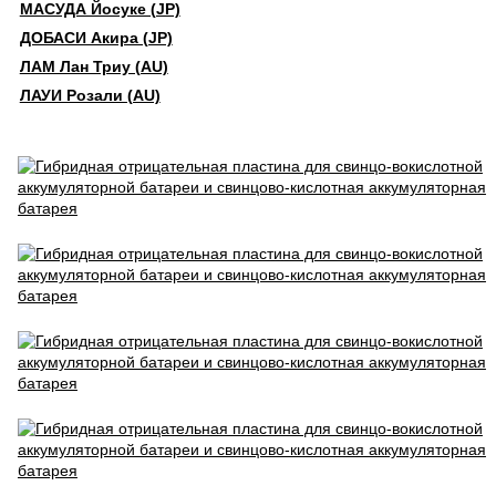
МАСУДА Йосуке (JP)
ДОБАСИ Акира (JP)
ЛАМ Лан Триу (AU)
ЛАУИ Розали (AU)