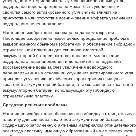
углеродного материала используется активированный уголь,
водородное перенапряжение не может быть увеличено, и
свойства самого активированного угля сильно влияют на
присутствие или отсутствие возникновения эффекта увеличения
водородного перенапряжения.
Настоящее изобретение основано на данном открытии.
Настоящее изобретение имеет целью преодоление проблем в
вышеописанном обычном изобретении и обеспечение гибридной
отрицательной пластины для свинцово-кислотной
аккумуляторной батареи, которая подавляет уменьшение
водородного перенапряжения и дополнительно подавляет
восстановление воды за счет увеличения водородного
перенапряжения на основании улучшения активированного угля,
приводя к улучшению циклических характеристик свинцово-
кислотной аккумуляторной батареи, а также свинцово-кислотной
аккумуляторной батареи, использующей эту гибридную
отрицательную пластину.
Средство решения проблемы
Настоящее изобретение обеспечивает гибридную отрицательную
пластину для свинцово-кислотной аккумуляторной батареи,
содержащую заполненную активным материалом отрицательного
электрода пластину, имеющую образованный на ее поверхности