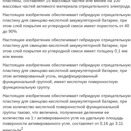
пластины, составляет 15 массовых частей или менее на 100
массовых частей активного материала отрицательного электрода.
Настоящее изобретение обеспечивает гибридную отрицательную
пластину для свинцово-кислотной аккумуляторной батареи, при
этом слой покрытия из углеродной смеси имеет пористость от 40
до 90%.
Настоящее изобретение обеспечивает гибридную отрицательную
пластину для свинцово-кислотной аккумуляторной батареи, при
этом слой покрытия из углеродной смеси имеет толщину 0,1 мм
или менее.
Настоящее изобретение обеспечивает гибридную отрицательную
пластину для свинцово-кислотной аккумуляторной батареи, при
этом активированный уголь, модифицированный
функциональной группой, имеет кислотную поверхностную
функциональную группу.
Настоящее изобретение обеспечивает гибридную отрицательную
пластину для свинцово-кислотной аккумуляторной батареи, при
этом количество кислотной поверхностной функциональной
группы таково, что величина, полученная делением ее
количества на 1 г активированного угля на удельную площадь
поверхности активированного угля, составляет от 0,16 до 3,11
2
мкмоль/м
.