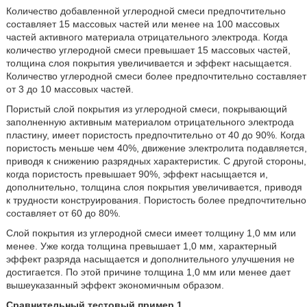
Количество добавленной углеродной смеси предпочтительно
составляет 15 массовых частей или менее на 100 массовых
частей активного материала отрицательного электрода. Когда
количество углеродной смеси превышает 15 массовых частей,
толщина слоя покрытия увеличивается и эффект насыщается.
Количество углеродной смеси более предпочтительно составляет
от 3 до 10 массовых частей.
Пористый слой покрытия из углеродной смеси, покрывающий
заполненную активным материалом отрицательного электрода
пластину, имеет пористость предпочтительно от 40 до 90%. Когда
пористость меньше чем 40%, движение электролита подавляется,
приводя к снижению разрядных характеристик. С другой стороны,
когда пористость превышает 90%, эффект насыщается и,
дополнительно, толщина слоя покрытия увеличивается, приводя
к трудности конструирования. Пористость более предпочтительно
составляет от 60 до 80%.
Слой покрытия из углеродной смеси имеет толщину 1,0 мм или
менее. Уже когда толщина превышает 1,0 мм, характерный
эффект разряда насыщается и дополнительного улучшения не
достигается. По этой причине толщина 1,0 мм или менее дает
вышеуказанный эффект экономичным образом.
Сравнительный тестовый пример 1