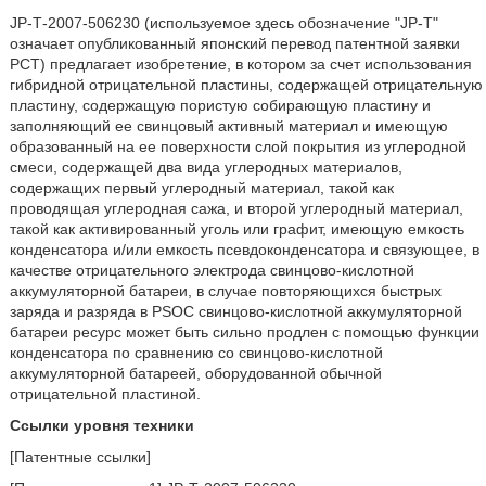
JP-Т-2007-506230 (используемое здесь обозначение "JP-Т"
означает опубликованный японский перевод патентной заявки
РСТ) предлагает изобретение, в котором за счет использования
гибридной отрицательной пластины, содержащей отрицательную
пластину, содержащую пористую собирающую пластину и
заполняющий ее свинцовый активный материал и имеющую
образованный на ее поверхности слой покрытия из углеродной
смеси, содержащей два вида углеродных материалов,
содержащих первый углеродный материал, такой как
проводящая углеродная сажа, и второй углеродный материал,
такой как активированный уголь или графит, имеющую емкость
конденсатора и/или емкость псевдоконденсатора и связующее, в
качестве отрицательного электрода свинцово-кислотной
аккумуляторной батареи, в случае повторяющихся быстрых
заряда и разряда в PSOC свинцово-кислотной аккумуляторной
батареи ресурс может быть сильно продлен с помощью функции
конденсатора по сравнению со свинцово-кислотной
аккумуляторной батареей, оборудованной обычной
отрицательной пластиной.
Ссылки уровня техники
[Патентные ссылки]