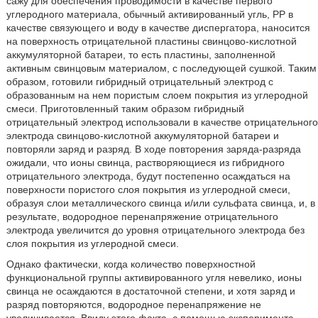
сажу для обеспечения проводимости в качестве первого
углеродного материала, обычный активированный угль, РР в
качестве связующего и воду в качестве диспергатора, наносится
на поверхность отрицательной пластины свинцово-кислотной
аккумуляторной батареи, то есть пластины, заполненной
активным свинцовым материалом, с последующей сушкой. Таким
образом, готовили гибридный отрицательный электрод с
образованным на нем пористым слоем покрытия из углеродной
смеси. Приготовленный таким образом гибридный
отрицательный электрод использовали в качестве отрицательного
электрода свинцово-кислотной аккумуляторной батареи и
повторяли заряд и разряд. В ходе повторения заряда-разряда
ожидали, что ионы свинца, растворяющиеся из гибридного
отрицательного электрода, будут постепенно осаждаться на
поверхности пористого слоя покрытия из углеродной смеси,
образуя слои металлического свинца и/или сульфата свинца, и, в
результате, водородное перенапряжение отрицательного
электрода увеличится до уровня отрицательного электрода без
слоя покрытия из углеродной смеси.
Однако фактически, когда количество поверхностной
функциональной группы активированного угля невелико, ионы
свинца не осаждаются в достаточной степени, и хотя заряд и
разряд повторяются, водородное перенапряжение не