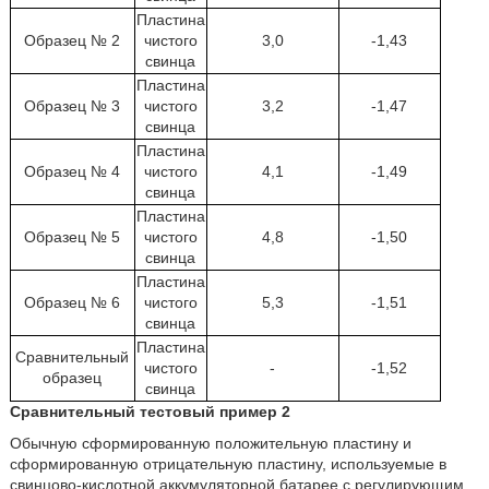
Пластина
Образец № 2
чистого
3,0
-1,43
свинца
Пластина
Образец № 3
чистого
3,2
-1,47
свинца
Пластина
Образец № 4
чистого
4,1
-1,49
свинца
Пластина
Образец № 5
чистого
4,8
-1,50
свинца
Пластина
Образец № 6
чистого
5,3
-1,51
свинца
Пластина
Сравнительный
чистого
-
-1,52
образец
свинца
Сравнительный тестовый пример 2
Обычную сформированную положительную пластину и
сформированную отрицательную пластину, используемые в
свинцово-кислотной аккумуляторной батарее с регулирующим