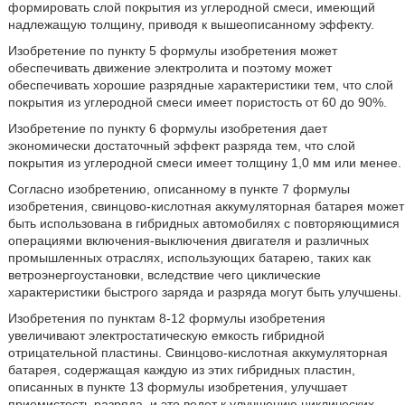
формировать слой покрытия из углеродной смеси, имеющий
надлежащую толщину, приводя к вышеописанному эффекту.
Изобретение по пункту 5 формулы изобретения может
обеспечивать движение электролита и поэтому может
обеспечивать хорошие разрядные характеристики тем, что слой
покрытия из углеродной смеси имеет пористость от 60 до 90%.
Изобретение по пункту 6 формулы изобретения дает
экономически достаточный эффект разряда тем, что слой
покрытия из углеродной смеси имеет толщину 1,0 мм или менее.
Согласно изобретению, описанному в пункте 7 формулы
изобретения, свинцово-кислотная аккумуляторная батарея может
быть использована в гибридных автомобилях с повторяющимися
операциями включения-выключения двигателя и различных
промышленных отраслях, использующих батарею, таких как
ветроэнергоустановки, вследствие чего циклические
характеристики быстрого заряда и разряда могут быть улучшены.
Изобретения по пунктам 8-12 формулы изобретения
увеличивают электростатическую емкость гибридной
отрицательной пластины. Свинцово-кислотная аккумуляторная
батарея, содержащая каждую из этих гибридных пластин,
описанных в пункте 13 формулы изобретения, улучшает
приемистость разряда, и это ведет к улучшению циклических