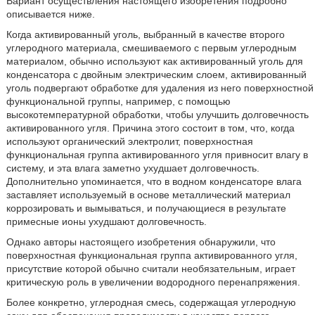
Вариант осуществления настоящего изобретения подробно
описывается ниже.
Когда активированный уголь, выбранный в качестве второго
углеродного материала, смешиваемого с первым углеродным
материалом, обычно используют как активированный уголь для
конденсатора с двойным электрическим слоем, активированный
уголь подвергают обработке для удаления из него поверхностной
функциональной группы, например, с помощью
высокотемпературной обработки, чтобы улучшить долговечность
активированного угля. Причина этого состоит в том, что, когда
используют органический электролит, поверхностная
функциональная группа активированного угля привносит влагу в
систему, и эта влага заметно ухудшает долговечность.
Дополнительно упоминается, что в водном конденсаторе влага
заставляет используемый в основе металлический материал
коррозировать и вымываться, и получающиеся в результате
примесные ионы ухудшают долговечность.
Однако авторы настоящего изобретения обнаружили, что
поверхностная функциональная группа активированного угля,
присутствие которой обычно считали необязательным, играет
критическую роль в увеличении водородного перенапряжения.
Более конкретно, углеродная смесь, содержащая углеродную