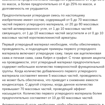
по массе, а более предпочтительно от 4 до 25% по массе, и
долговечность не ухудшается.
Предпочтительная углеродная смесь по настоящему
изобретению имеет состав, содержащий от 5 до 70 массовых
частей первого углеродного материала, от 20 до 80 массовых
частей активированного угля, от 1 до 10 массовых частей
связующего, от 1 до 10 массовых частей загустителя и от 0 до 10
массовых частей коротковолокнистой арматуры.
Первый углеродный материал необходим, чтобы обеспечивать
проводимость, и подходящие примеры первого углеродного
материала включают углеродную сажу, такую как ацетиленовая
сажа и печная сажа, сажа Ketjen и графит. С точки зрения акцента
на проводимости, этот углеродный материал предпочтительно
содержит небольшое количество поверхностной функциональной
группы. Когда количество добавленного первого углеродного
материала составляет менее 5 массовых частей, проводимость
не может быть обеспечена, что приводит к снижению емкости
конденсатора. С другой стороны, когда данное количество
превышает 70 массовых частей, проводящий эффект
насыщается. Количество первого углеродного материала более
предпочтительно составляет от 10 до 60 массовых частей.
Активированный уголь необходим, чтобы обеспечивать емкость в