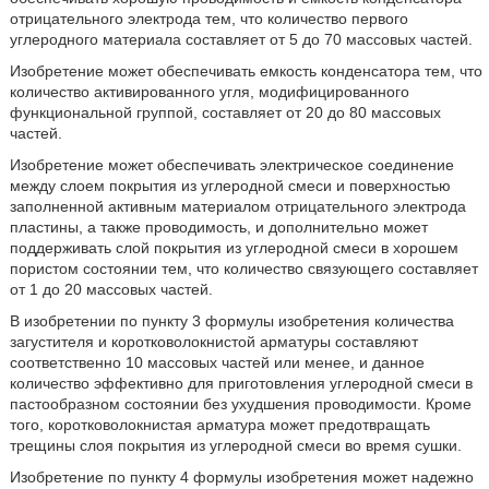
отрицательного электрода тем, что количество первого
углеродного материала составляет от 5 до 70 массовых частей.
Изобретение может обеспечивать емкость конденсатора тем, что
количество активированного угля, модифицированного
функциональной группой, составляет от 20 до 80 массовых
частей.
Изобретение может обеспечивать электрическое соединение
между слоем покрытия из углеродной смеси и поверхностью
заполненной активным материалом отрицательного электрода
пластины, а также проводимость, и дополнительно может
поддерживать слой покрытия из углеродной смеси в хорошем
пористом состоянии тем, что количество связующего составляет
от 1 до 20 массовых частей.
В изобретении по пункту 3 формулы изобретения количества
загустителя и коротковолокнистой арматуры составляют
соответственно 10 массовых частей или менее, и данное
количество эффективно для приготовления углеродной смеси в
пастообразном состоянии без ухудшения проводимости. Кроме
того, коротковолокнистая арматура может предотвращать
трещины слоя покрытия из углеродной смеси во время сушки.
Изобретение по пункту 4 формулы изобретения может надежно