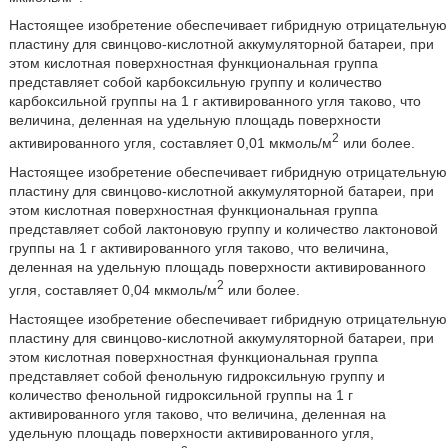
Настоящее изобретение обеспечивает гибридную отрицательную
пластину для свинцово-кислотной аккумуляторной батареи, при
этом кислотная поверхностная функциональная группа
представляет собой карбоксильную группу и количество
карбоксильной группы на 1 г активированного угля таково, что
величина, деленная на удельную площадь поверхности
2
активированного угля, составляет 0,01 мкмоль/м
или более.
Настоящее изобретение обеспечивает гибридную отрицательную
пластину для свинцово-кислотной аккумуляторной батареи, при
этом кислотная поверхностная функциональная группа
представляет собой лактоновую группу и количество лактоновой
группы на 1 г активированного угля таково, что величина,
деленная на удельную площадь поверхности активированного
2
угля, составляет 0,04 мкмоль/м
или более.
Настоящее изобретение обеспечивает гибридную отрицательную
пластину для свинцово-кислотной аккумуляторной батареи, при
этом кислотная поверхностная функциональная группа
представляет собой фенольную гидроксильную группу и
количество фенольной гидроксильной группы на 1 г
активированного угля таково, что величина, деленная на
удельную площадь поверхности активированного угля,