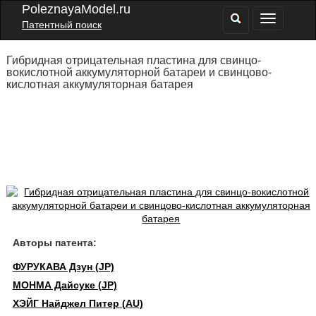
PoleznayaModel.ru
Патентный поиск
Гибридная отрицательная пластина для свинцо-
вокислотной аккумуляторной батареи и свинцово-
кислотная аккумуляторная батарея
Авторы патента:
ФУРУКАВА Дзун (JP)
МОНМА Дайсуке (JP)
ХЭЙГ Найджел Питер (AU)