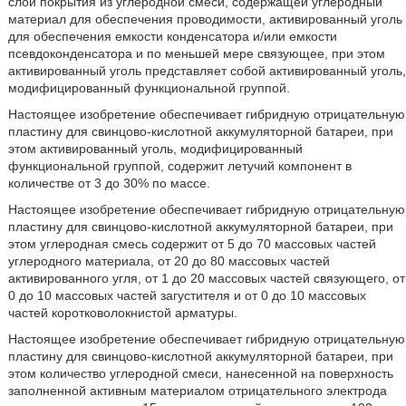
слой покрытия из углеродной смеси, содержащей углеродный
материал для обеспечения проводимости, активированный уголь
для обеспечения емкости конденсатора и/или емкости
псевдоконденсатора и по меньшей мере связующее, при этом
активированный уголь представляет собой активированный уголь,
модифицированный функциональной группой.
Настоящее изобретение обеспечивает гибридную отрицательную
пластину для свинцово-кислотной аккумуляторной батареи, при
этом активированный уголь, модифицированный
функциональной группой, содержит летучий компонент в
количестве от 3 до 30% по массе.
Настоящее изобретение обеспечивает гибридную отрицательную
пластину для свинцово-кислотной аккумуляторной батареи, при
этом углеродная смесь содержит от 5 до 70 массовых частей
углеродного материала, от 20 до 80 массовых частей
активированного угля, от 1 до 20 массовых частей связующего, от
0 до 10 массовых частей загустителя и от 0 до 10 массовых
частей коротковолокнистой арматуры.
Настоящее изобретение обеспечивает гибридную отрицательную
пластину для свинцово-кислотной аккумуляторной батареи, при
этом количество углеродной смеси, нанесенной на поверхность
заполненной активным материалом отрицательного электрода